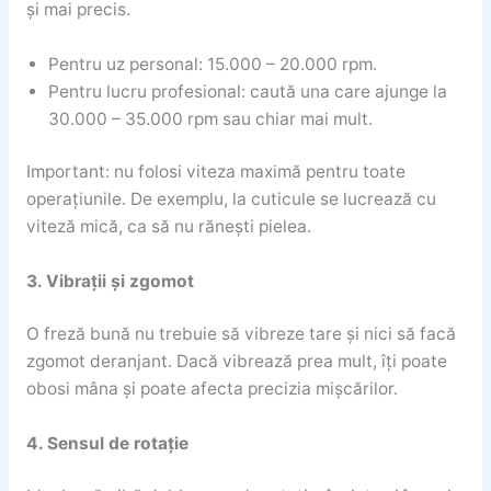
și mai precis.
Pentru uz personal: 15.000 – 20.000 rpm.
Pentru lucru profesional: caută una care ajunge la
30.000 – 35.000 rpm sau chiar mai mult.
Important: nu folosi viteza maximă pentru toate
operațiunile. De exemplu, la cuticule se lucrează cu
viteză mică, ca să nu rănești pielea.
3. Vibrații și zgomot
O freză bună nu trebuie să vibreze tare și nici să facă
zgomot deranjant. Dacă vibrează prea mult, îți poate
obosi mâna și poate afecta precizia mișcărilor.
4. Sensul de rotație