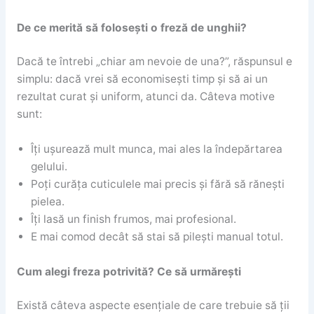
De ce merită să folosești o freză de unghii?
Dacă te întrebi „chiar am nevoie de una?”, răspunsul e
simplu: dacă vrei să economisești timp și să ai un
rezultat curat și uniform, atunci da. Câteva motive
sunt:
Îți ușurează mult munca, mai ales la îndepărtarea
gelului.
Poți curăța cuticulele mai precis și fără să rănești
pielea.
Îți lasă un finish frumos, mai profesional.
E mai comod decât să stai să pilești manual totul.
Cum alegi freza potrivită? Ce să urmărești
Există câteva aspecte esențiale de care trebuie să ții