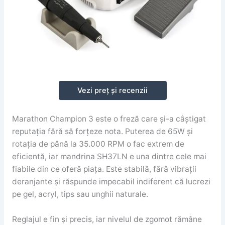
Vezi preț și recenzii
Marathon Champion 3 este o freză care și-a câștigat
reputația fără să forțeze nota. Puterea de 65W și
rotația de până la 35.000 RPM o fac extrem de
eficientă, iar mandrina SH37LN e una dintre cele mai
fiabile din ce oferă piața. Este stabilă, fără vibrații
deranjante și răspunde impecabil indiferent că lucrezi
pe gel, acryl, tips sau unghii naturale.
Reglajul e fin și precis, iar nivelul de zgomot rămâne