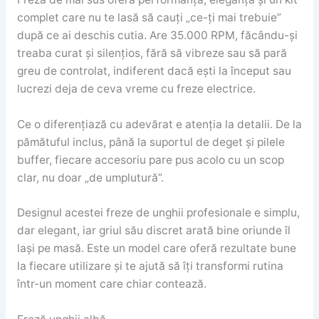
complet care nu te lasă să cauți „ce-ți mai trebuie”
după ce ai deschis cutia. Are 35.000 RPM, făcându-și
treaba curat și silențios, fără să vibreze sau să pară
greu de controlat, indiferent dacă ești la început sau
lucrezi deja de ceva vreme cu freze electrice.
Ce o diferențiază cu adevărat e atenția la detalii. De la
pămătuful inclus, până la suportul de deget și pilele
buffer, fiecare accesoriu pare pus acolo cu un scop
clar, nu doar „de umplutură”.
Designul acestei freze de unghii profesionale e simplu,
dar elegant, iar griul său discret arată bine oriunde îl
lași pe masă. Este un model care oferă rezultate bune
la fiecare utilizare și te ajută să îți transformi rutina
într-un moment care chiar contează.