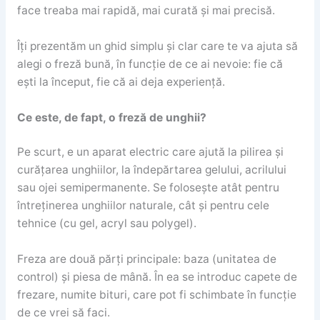
face treaba mai rapidă, mai curată și mai precisă.
Îți prezentăm un ghid simplu și clar care te va ajuta să
alegi o freză bună, în funcție de ce ai nevoie: fie că
ești la început, fie că ai deja experiență.
Ce este, de fapt, o freză de unghii?
Pe scurt, e un aparat electric care ajută la pilirea și
curățarea unghiilor, la îndepărtarea gelului, acrilului
sau ojei semipermanente. Se folosește atât pentru
întreținerea unghiilor naturale, cât și pentru cele
tehnice (cu gel, acryl sau polygel).
Freza are două părți principale: baza (unitatea de
control) și piesa de mână. În ea se introduc capete de
frezare, numite bituri, care pot fi schimbate în funcție
de ce vrei să faci.