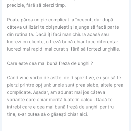
precizie, fără să pierzi timp.
Poate părea un pic complicat la început, dar după
câteva utilizări te obișnuiești și ajunge să facă parte
din rutina ta. Dacă îți faci manichiura acasă sau
lucrezi cu cliente, o freză bună chiar face diferența:
lucrezi mai rapid, mai curat și fără să forțezi unghiile.
Care este cea mai bună freză de unghii?
Când vine vorba de astfel de dispozitive, e ușor să te
pierzi printre opțiuni: unele sunt prea slabe, altele prea
complicate. Așadar, am adunat mai jos câteva
variante care chiar merită luate în calcul. Dacă te
întrebi care e cea mai bună freză de unghii pentru
tine, s-ar putea să o găsești chiar aici.