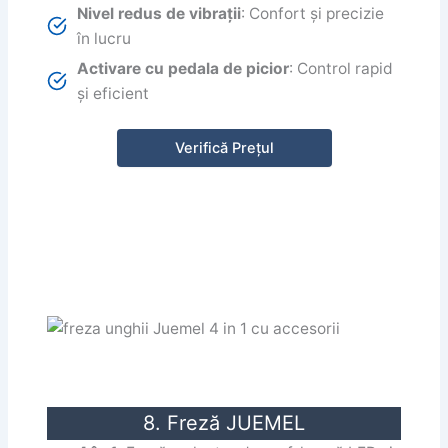
Nivel redus de vibrații
: Confort și precizie
în lucru
Activare cu pedala de picior
: Control rapid
și eficient
Verifică Prețul
8. Freză JUEMEL