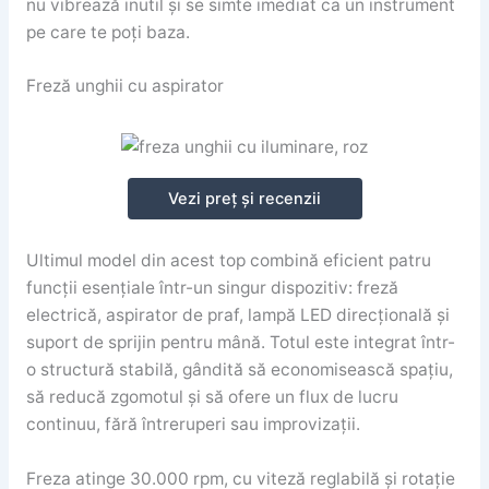
nu vibrează inutil și se simte imediat ca un instrument
pe care te poți baza.
Freză unghii cu aspirator
Vezi preț și recenzii
Ultimul model din acest top combină eficient patru
funcții esențiale într-un singur dispozitiv: freză
electrică, aspirator de praf, lampă LED direcțională și
suport de sprijin pentru mână. Totul este integrat într-
o structură stabilă, gândită să economisească spațiu,
să reducă zgomotul și să ofere un flux de lucru
continuu, fără întreruperi sau improvizații.
Freza atinge 30.000 rpm, cu viteză reglabilă și rotație