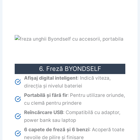
6. Freză BYONDSELF
Afișaj digital inteligent
: Indică viteza,
direcția și nivelul bateriei
Portabilă și fără fir
: Pentru utilizare oriunde,
cu clemă pentru prindere
Reîncărcare USB
: Compatibilă cu adaptor,
power bank sau laptop
6 capete de freză și 6 benzi
: Acoperă toate
nevoile de pilire și finisare