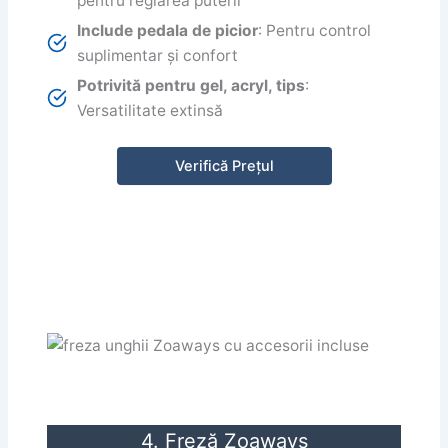
pentru reglarea puterii
Include pedala de picior
: Pentru control
suplimentar și confort
Potrivită pentru gel, acryl, tips
:
Versatilitate extinsă
Verifică Prețul
4. Freză Zoaways