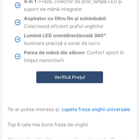
4 în 1
: Freză, colector de praf, lampă LED și
suport de mână integrate
Aspirator cu filtru fin și schimbabil
:
Colectează eficient praful unghiilor
Lumină LED omnidirecțională 360°
:
Iluminare precisă a zonei de lucru
Perna de mână din silicon
: Confort sporit în
timpul manichiurii
Verifică Prețul
Te-ar putea interesa și:
capete freza unghii universale
.
Top 8 cele mai bune freze de unghii