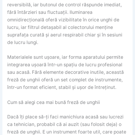
reversibilă, iar butonul de control răspunde imediat,
fără întârzieri sau fluctuații. Iluminarea
omnidirecțională oferă vizibilitate în orice unghi de
lucru, iar filtrul detașabil al colectorului menține
suprafața curată și aerul respirabil chiar și în sesiuni
de lucru lungi.
Materialele sunt ușoare, iar forma aparatului permite
integrarea ușoară într-un spațiu de lucru profesional
sau acasă. Fără elemente decorative inutile, această
freză de unghii oferă un set complet de instrumente,
într-un format eficient, stabil și ușor de întreținut.
Cum să alegi cea mai bună freză de unghii
Dacă îți place să-ți faci manichiura acasă sau lucrezi
ca tehnician, probabil că ai auzit (sau folosit deja) o
freză de unghii. E un instrument foarte util, care poate