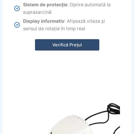
Sistem de protecție
: Oprire automată la
suprasarcină
Display informativ
: Afișează viteza și
sensul de rotație în timp real
Verifică Prețul