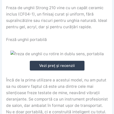
Freza de unghii Strong 210 vine cu un capăt ceramic
inclus (CF04-1), un finisaj curat și uniform, fără
supraîncălzire sau riscuri pentru unghia naturală. Ideal
pentru gel, acryl, dar și pentru curățări rapide.
Freză unghii portabilă
Vezi preț și recenzii
Încă de la prima utilizare a acestui model, nu am putut
sa nu observ faptul că este una dintre cele mai
silențioase freze testate de mine, neavând vibrații
deranjante. Se comportă ca un instrument profesionist
de salon, dar ambalat în format ușor de transportat.
Nu e doar portabilă, ci e construită inteligent cu totul.