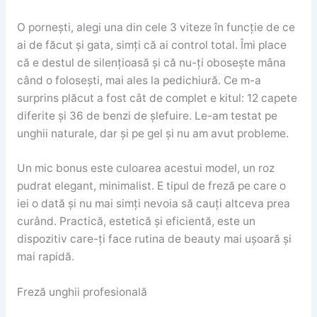
O pornești, alegi una din cele 3 viteze în funcție de ce
ai de făcut și gata, simți că ai control total. Îmi place
că e destul de silențioasă și că nu-ți obosește mâna
când o folosești, mai ales la pedichiură. Ce m-a
surprins plăcut a fost cât de complet e kitul: 12 capete
diferite și 36 de benzi de șlefuire. Le-am testat pe
unghii naturale, dar și pe gel și nu am avut probleme.
Un mic bonus este culoarea acestui model, un roz
pudrat elegant, minimalist. E tipul de freză pe care o
iei o dată și nu mai simți nevoia să cauți altceva prea
curând. Practică, estetică și eficientă, este un
dispozitiv care-ți face rutina de beauty mai ușoară și
mai rapidă.
Freză unghii profesională