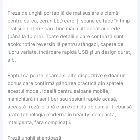
Freza de unghii portabilă de mai sus are o clemă
pentru curea, ecran LED care-ți spune ce face în timp
real și o baterie care ține mai mult decât ai crede
(până la 10 ore). Toate detaliile care contează sunt
acolo: rotire reversibilă pentru stângaci, capete de
lucru variate, încărcare rapidă USB și un design curat,
alb.
Faptul că poate încărca și alte dispozitive e doar un
bonus care confirmă gândirea practică din spatele
acestui model. Ideală pentru saloane mobile,
manichiură în aer liber sau sesiuni rapide acasă,
această freză ieftină e un exemplu de cum ar trebui să
arate tehnologia modernă în beauty: compactă,
inteligentă, fără complicații.
Freză unghii silențioasă