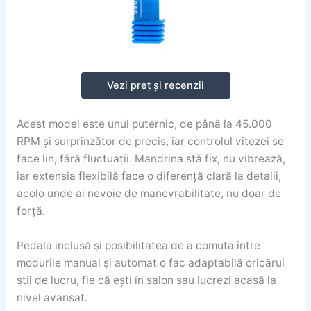
Vezi preț și recenzii
Acest model este unul puternic, de până la 45.000
RPM și surprinzător de precis, iar controlul vitezei se
face lin, fără fluctuații. Mandrina stă fix, nu vibrează,
iar extensia flexibilă face o diferență clară la detalii,
acolo unde ai nevoie de manevrabilitate, nu doar de
forță.
Pedala inclusă și posibilitatea de a comuta între
modurile manual și automat o fac adaptabilă oricărui
stil de lucru, fie că ești în salon sau lucrezi acasă la
nivel avansat.