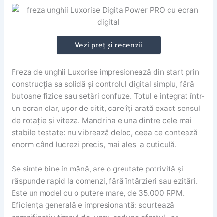
Vezi preț și recenzii
Freza de unghii Luxorise impresionează din start prin
construcția sa solidă și controlul digital simplu, fără
butoane fizice sau setări confuze. Totul e integrat într-
un ecran clar, ușor de citit, care îți arată exact sensul
de rotație și viteza. Mandrina e una dintre cele mai
stabile testate: nu vibrează deloc, ceea ce contează
enorm când lucrezi precis, mai ales la cuticulă.
Se simte bine în mână, are o greutate potrivită și
răspunde rapid la comenzi, fără întârzieri sau ezitări.
Este un model cu o putere mare, de 35.000 RPM.
Eficiența generală e impresionantă: scurtează