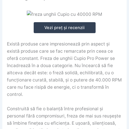
Vezi preț și recenzii
Există produse care impresionează prin aspect și
există produse care se fac remarcate prin ceea ce
oferă constant. Freza de unghii Cupio Pro Power se
încadrează în a doua categorie. Nu încearcă să fie
altceva decât este: o freză solidă, echilibrată, cu o
funcționare curată, stabilă, și o putere de 40.000 RPM
care nu face risipă de energie, ci o transformă în
control.
Construită să fie o balanță între profesional și
personal fără compromisuri, freza de mai sus reușește
să îmbine finețea cu eficiența. E ușoară, silențioasă,