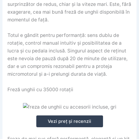
surprinzător de redus, chiar și la viteze mari. Este, fără
exagerare, cea mai bună freză de unghii disponibilă în
momentul de față.
Totul e gândit pentru performanță: sens dublu de
rotație, control manual intuitiv și posibilitatea de a
lucra și cu pedala inclusă. Singurul aspect de reținut
este nevoia de pauză după 20 de minute de utilizare,
dar e un compromis rezonabil pentru a proteja
micromotorul și a-i prelungi durata de viață.
Freză unghii cu 35000 rotații
Vezi preț și recenzii
Freza de mai sus oferă performanță, eleganță și un kit