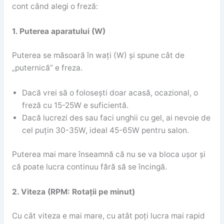
cont când alegi o freză:
1. Puterea aparatului (W)
Puterea se măsoară în wați (W) și spune cât de
„puternică” e freza.
Dacă vrei să o folosești doar acasă, ocazional, o
freză cu 15-25W e suficientă.
Dacă lucrezi des sau faci unghii cu gel, ai nevoie de
cel puțin 30-35W, ideal 45-65W pentru salon.
Puterea mai mare înseamnă că nu se va bloca ușor și
că poate lucra continuu fără să se încingă.
2. Viteza (RPM: Rotații pe minut)
Cu cât viteza e mai mare, cu atât poți lucra mai rapid