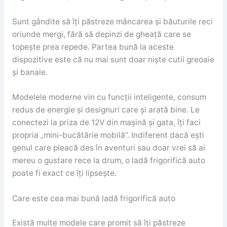
Sunt gândite să îți păstreze mâncarea și băuturile reci
oriunde mergi, fără să depinzi de gheață care se
topește prea repede. Partea bună la aceste
dispozitive este că nu mai sunt doar niște cutii greoaie
și banale.
Modelele moderne vin cu funcții inteligente, consum
redus de energie și designuri care și arată bine. Le
conectezi la priza de 12V din mașină și gata, îți faci
propria „mini-bucătărie mobilă”. Indiferent dacă ești
genul care pleacă des în aventuri sau doar vrei să ai
mereu o gustare rece la drum, o ladă frigorifică auto
poate fi exact ce îți lipsește.
Care este cea mai bună ladă frigorifică auto
Există multe modele care promit să îți păstreze