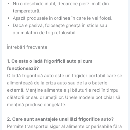
Nu o deschide inutil, deoarece pierzi mult din
temperatură.
Așază produsele în ordinea în care le vei folosi.
Dacă e pasivă, folosește gheață în sticle sau
acumulatori de frig refolosibili.
Întrebări frecvente
1. Ce este o ladă frigorifică auto și cum
funcționează?
O ladă frigorifică auto este un frigider portabil care se
alimentează de la priza auto sau de la o baterie
externă. Menține alimentele și băuturile reci în timpul
călătoriilor sau drumețiilor. Unele modele pot chiar să
mențină produse congelate.
2. Care sunt avantajele unei lăzi frigorifice auto?
Permite transportul sigur al alimentelor perisabile fără