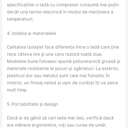
specificațiile: o ladă cu compresor consumă mai puțin
decât una termo-electrică în modul de menținere a
temperaturii.
4. Izolația și materialele
Calitatea izolației face diferența între o ladă care ține
rece câteva ore și una care rezistă toată ziua.
Modelele bune folosesc spumă poliuretanică groasă și
materiale rezistente la șocuri și zgârieturi. La exterior,
plasticul dur sau metalul sunt cele mai folosite. În
interior, un finisaj neted și ușor de curățat îți va salva
mult timp.
5. Portabilitate și design
Dacă ai de gând să cari lada mai des, verifică dacă
are mânere ergonomice, roți sau curea de umăr.