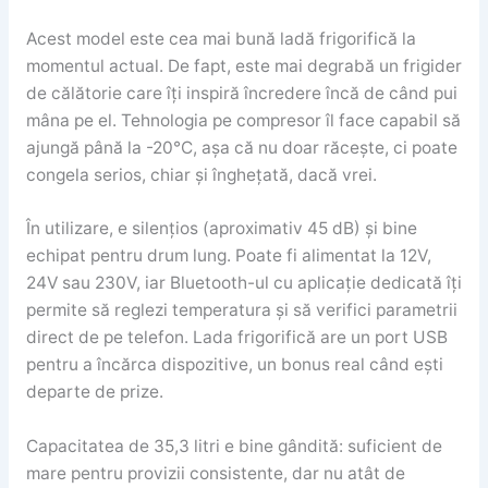
Acest model este cea mai bună ladă frigorifică la
momentul actual. De fapt, este mai degrabă un frigider
de călătorie care îți inspiră încredere încă de când pui
mâna pe el. Tehnologia pe compresor îl face capabil să
ajungă până la -20°C, așa că nu doar răcește, ci poate
congela serios, chiar și înghețată, dacă vrei.
În utilizare, e silențios (aproximativ 45 dB) și bine
echipat pentru drum lung. Poate fi alimentat la 12V,
24V sau 230V, iar Bluetooth-ul cu aplicație dedicată îți
permite să reglezi temperatura și să verifici parametrii
direct de pe telefon. Lada frigorifică are un port USB
pentru a încărca dispozitive, un bonus real când ești
departe de prize.
Capacitatea de 35,3 litri e bine gândită: suficient de
mare pentru provizii consistente, dar nu atât de