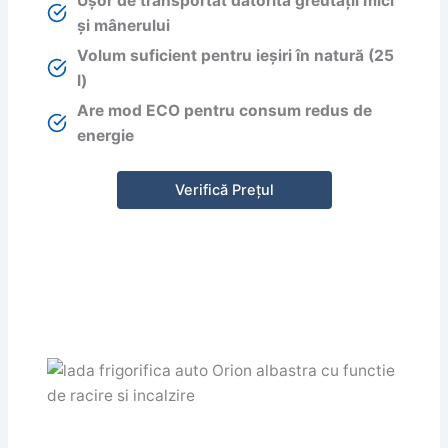
Ușor de transportat datorită greutății mici
și mânerului
Volum suficient pentru ieșiri în natură (25
l)
Are mod ECO pentru consum redus de
energie
Verifică Prețul