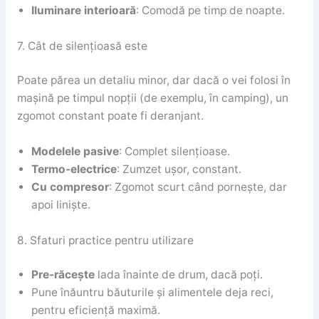
Iluminare interioară
: Comodă pe timp de noapte.
7. Cât de silențioasă este
Poate părea un detaliu minor, dar dacă o vei folosi în
mașină pe timpul nopții (de exemplu, în camping), un
zgomot constant poate fi deranjant.
Modelele pasive
: Complet silențioase.
Termo-electrice
: Zumzet ușor, constant.
Cu compresor
: Zgomot scurt când pornește, dar
apoi liniște.
8. Sfaturi practice pentru utilizare
Pre-răcește
lada înainte de drum, dacă poți.
Pune înăuntru băuturile și alimentele deja reci,
pentru eficiență maximă.