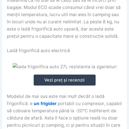
înseamnă că nu stai să le cauți sau să le încurci prin
bagaje. Modul ECO scade consumul când vrei doar să
menții temperatura, lucru util mai ales în camping sau
în locuri unde nu ai curent nelimitat. La peste 8 kg, nu
este o ladă frigorifică auto ușoară, dar acesta este
prețul pentru o capacitate mare și construcție solidă.
Ladă frigorifică auto electrică
Vezi preț și recenzii
Modelul de mai sus este mai mult decât o ladă
frigorifică: e
un frigider
portabil cu compresor, capabil
să coboare temperatura până la -20°C indiferent de
căldura de afară. Asta îl face o opțiune reală nu doar
pentru picnicuri și camping, ci și pentru situații în care