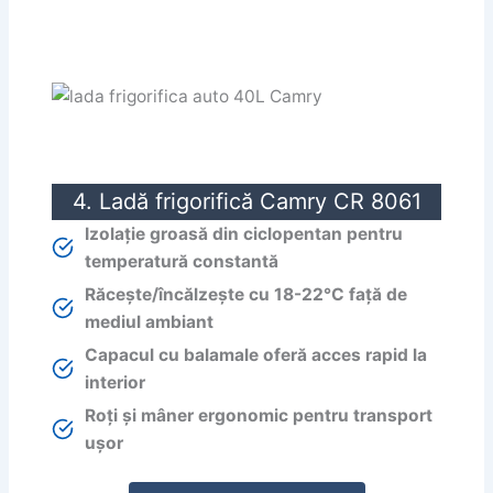
4. Ladă frigorifică Camry CR 8061
Izolație groasă din ciclopentan pentru
temperatură constantă
Răcește/încălzește cu 18-22°C față de
mediul ambiant
Capacul cu balamale oferă acces rapid la
interior
Roți și mâner ergonomic pentru transport
ușor