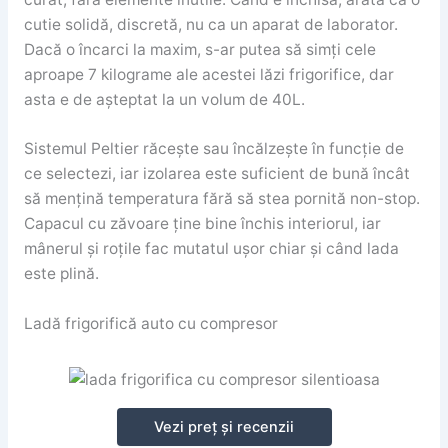
cutie solidă, discretă, nu ca un aparat de laborator.
Dacă o încarci la maxim, s-ar putea să simți cele
aproape 7 kilograme ale acestei lăzi frigorifice, dar
asta e de așteptat la un volum de 40L.
Sistemul Peltier răcește sau încălzește în funcție de
ce selectezi, iar izolarea este suficient de bună încât
să mențină temperatura fără să stea pornită non-stop.
Capacul cu zăvoare ține bine închis interiorul, iar
mânerul și roțile fac mutatul ușor chiar și când lada
este plină.
Ladă frigorifică auto cu compresor
Vezi preț și recenzii