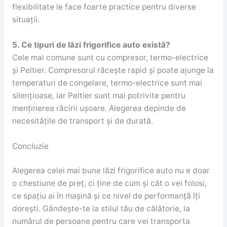
flexibilitate le face foarte practice pentru diverse
situații.
5. Ce tipuri de lăzi frigorifice auto există?
Cele mai comune sunt cu compresor, termo-electrice
și Peltier. Compresorul răcește rapid și poate ajunge la
temperaturi de congelare, termo-electrice sunt mai
silențioase, iar Peltier sunt mai potrivite pentru
menținerea răcirii ușoare. Alegerea depinde de
necesitățile de transport și de durată.
Concluzie
Alegerea celei mai bune lăzi frigorifice auto nu e doar
o chestiune de preț, ci ține de cum și cât o vei folosi,
ce spațiu ai în mașină și ce nivel de performanță îți
dorești. Gândește-te la stilul tău de călătorie, la
numărul de persoane pentru care vei transporta