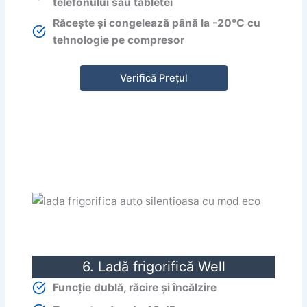
telefonului sau tabletei
Răcește și congelează până la -20°C cu
tehnologie pe compresor
Verifică Prețul
6. Ladă frigorifică Well
Funcție dublă, răcire și încălzire