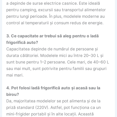
a depinde de surse electrice casnice. Este ideală
pentru camping, excursii sau transportul alimentelor
pentru lungi perioade. În plus, modelele moderne au
control al temperaturii și consum redus de energie.
3. Ce capacitate ar trebui să aleg pentru o ladă
frigorifică auto?
Capacitatea depinde de numărul de persoane și
durata călătoriei. Modelele mici au între 20–30 L și
sunt bune pentru 1–2 persoane. Cele mari, de 40–60 L
sau mai mult, sunt potrivite pentru familii sau grupuri
mai mari.
4. Pot folosi ladă frigorifică auto și acasă sau la
birou?
Da, majoritatea modelelor se pot alimenta și de la
priză standard (220V). Astfel, pot funcționa ca un
mini-frigider portabil și în alte locații. Această