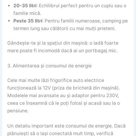
20-35 litri
: Echilibrul perfect pentru un cuplu sau o
familie mică.
Peste 35 litri
: Pentru familii numeroase, camping pe
termen lung sau călătorii cu mai mulți prieteni.
Gândește-te și la spațiul din mașină: o ladă foarte
mare poate fi incomodă dacă ai un portbagaj mic.
3. Alimentarea și consumul de energie
Cele mai multe lăzi frigorifice auto electrice
funcționează la 12V (priza de brichetă din mașină).
Modelele mai avansate au și adaptor pentru 230V,
ceea ce înseamnă că le poți folosi și acasă sau la o
pensiune.
Un detaliu important este consumul de energie. Dacă
plănuiești să o lași conectată mult timp, verifică