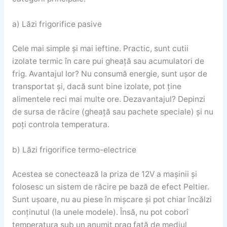
a) Lăzi frigorifice pasive
Cele mai simple și mai ieftine. Practic, sunt cutii
izolate termic în care pui gheață sau acumulatori de
frig. Avantajul lor? Nu consumă energie, sunt ușor de
transportat și, dacă sunt bine izolate, pot ține
alimentele reci mai multe ore. Dezavantajul? Depinzi
de sursa de răcire (gheață sau pachete speciale) și nu
poți controla temperatura.
b) Lăzi frigorifice termo-electrice
Acestea se conectează la priza de 12V a mașinii și
folosesc un sistem de răcire pe bază de efect Peltier.
Sunt ușoare, nu au piese în mișcare și pot chiar încălzi
conținutul (la unele modele). Însă, nu pot coborî
temperatura sub un anumit prag față de mediul