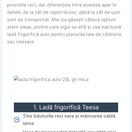
proviziile reci, dar diferențele între acestea apar în
detalii: de la cât de rapid răcesc, până la cât de ușor
sunt de transportat. Mai jos găsești câteva opțiuni
atent alese, printre care sigur se află și cea mai bună
ladă frigorifică auto pentru planurile tale de călătorie
sau relaxare.
1. Ladă frigorifică Teesa
Ține băuturile reci vara și mâncarea caldă
iarna