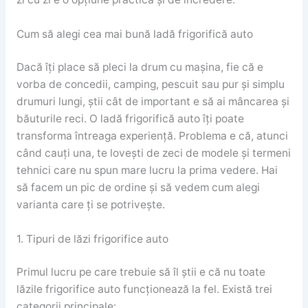
Cum să alegi cea mai bună ladă frigorifică auto
Dacă îți place să pleci la drum cu mașina, fie că e
vorba de concedii, camping, pescuit sau pur și simplu
drumuri lungi, știi cât de important e să ai mâncarea și
băuturile reci. O ladă frigorifică auto îți poate
transforma întreaga experiență. Problema e că, atunci
când cauți una, te lovești de zeci de modele și termeni
tehnici care nu spun mare lucru la prima vedere. Hai
să facem un pic de ordine și să vedem cum alegi
varianta care ți se potrivește.
1. Tipuri de lăzi frigorifice auto
Primul lucru pe care trebuie să îl știi e că nu toate
lăzile frigorifice auto funcționează la fel. Există trei
categorii principale: