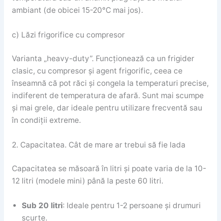
ambiant (de obicei 15-20°C mai jos).
c) Lăzi frigorifice cu compresor
Varianta „heavy-duty”. Funcționează ca un frigider
clasic, cu compresor și agent frigorific, ceea ce
înseamnă că pot răci și congela la temperaturi precise,
indiferent de temperatura de afară. Sunt mai scumpe
și mai grele, dar ideale pentru utilizare frecventă sau
în condiții extreme.
2. Capacitatea. Cât de mare ar trebui să fie lada
Capacitatea se măsoară în litri și poate varia de la 10-
12 litri (modele mini) până la peste 60 litri.
Sub 20 litri
: Ideale pentru 1-2 persoane și drumuri
scurte.