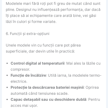
Modelele mari fără roți pot fi greu de mutat când sunt
pline. Designul nu influențează performanța, dar dacă
îți place să ai echipamente care arată bine, vei găsi
lăzi în culori și forme variate.
6. Funcții și extra-opțiuni
Unele modele vin cu funcții care pot părea
superficiale, dar devin utile în practică:
Control digital al temperaturii
: Mai ales la lăzile cu
compresor.
Funcție de încălzire
: Utilă iarna, la modelele termo-
electrice.
Protecție la descărcarea bateriei mașinii
: Oprirea
automată când tensiunea scade.
Capac detașabil sau cu deschidere dublă
: Pentru
acces mai ușor.