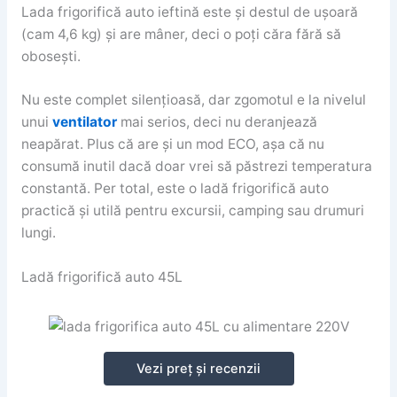
Lada frigorifică auto ieftină este și destul de ușoară
(cam 4,6 kg) și are mâner, deci o poți căra fără să
obosești.
Nu este complet silențioasă, dar zgomotul e la nivelul
unui
ventilator
mai serios, deci nu deranjează
neapărat. Plus că are și un mod ECO, așa că nu
consumă inutil dacă doar vrei să păstrezi temperatura
constantă. Per total, este o ladă frigorifică auto
practică și utilă pentru excursii, camping sau drumuri
lungi.
Ladă frigorifică auto 45L
Vezi preț și recenzii