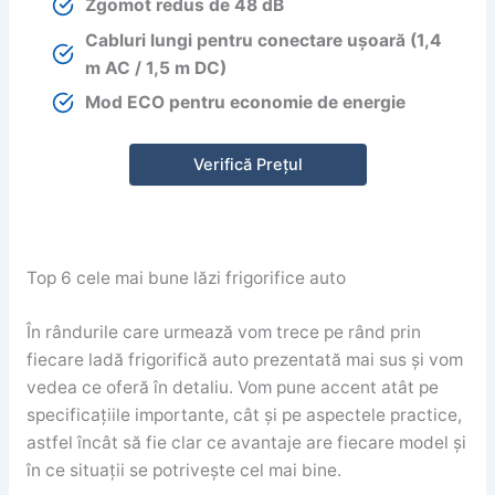
Zgomot redus de 48 dB
Cabluri lungi pentru conectare ușoară (1,4
m AC / 1,5 m DC)
Mod ECO pentru economie de energie
Verifică Prețul
Top 6 cele mai bune lăzi frigorifice auto
În rândurile care urmează vom trece pe rând prin
fiecare ladă frigorifică auto prezentată mai sus și vom
vedea ce oferă în detaliu. Vom pune accent atât pe
specificațiile importante, cât și pe aspectele practice,
astfel încât să fie clar ce avantaje are fiecare model și
în ce situații se potrivește cel mai bine.