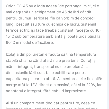
Orion EC-45 nu e lada aceea “de portbagaj mic”, ci e
mai degrabă un echipament de 45 de litri gândit
pentru drumuri serioase, fie că vorbim de concedii
lungi, pescuit sau ture cu echipa de lucru. Sistemul
termoelectric își face treaba constant: răcește cu 10-
15°C sub temperatura ambiantă și poate urca până la
60°C în modul de încălzire.
Izolația din poliuretan e făcută să țină temperatura
stabilă chiar și când afară nu e prea bine. Cu roți și
mâner integrat, transportul nu e o problemă, iar
dimensiunile lăzii sunt bine echilibrate pentru
capacitatea pe care o oferă. Alimentarea ei e flexibilă:
merge atât la 12V, direct din mașină, cât și la 220V, iar
adaptorul e integrat, fără cabluri improvizate.
Ai și un compartiment dedicat pentru fire, ceea ce