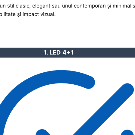
un stil clasic, elegant sau unul contemporan și minimalis
litate și impact vizual.
1. LED 4+1