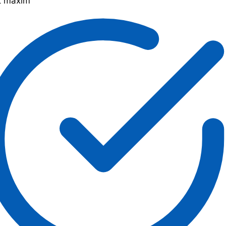
t maxim