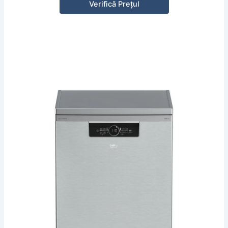
Verifică Prețul