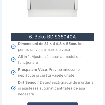
6. Beko BDIS38040A
Dimensiuni
de 81 x 44.8 x 55cm
: Ideala
pentru un volum mare de vase
All in 1
: Ajustează automat modul de
funcționare
Prespalare Vase
: Previne mirosurile
neplăcute și curăță vasele uitate
Dirt Sensor
: Detectează gradul de murdărie
și ajustează automat cantitatea de apă
necesară