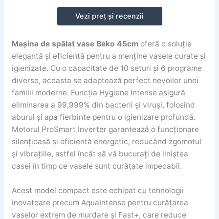
Vezi preț și recenzii
Mașina de spălat vase Beko 45cm
oferă o soluție
elegantă și eficientă pentru a menține vasele curate și
igienizate. Cu o capacitate de 10 seturi și 6 programe
diverse, aceasta se adaptează perfect nevoilor unei
familii moderne. Funcția Hygiene Intense asigură
eliminarea a 99,999% din bacterii și viruși, folosind
aburul și apa fierbinte pentru o igienizare profundă.
Motorul ProSmart Inverter garantează o funcționare
silențioasă și eficientă energetic, reducând zgomotul
și vibrațiile, astfel încât să vă bucurați de liniștea
casei în timp ce vasele sunt curățate impecabil.
Acest model compact este echipat cu tehnologii
inovatoare precum AquaIntense pentru curățarea
vaselor extrem de murdare și Fast+, care reduce