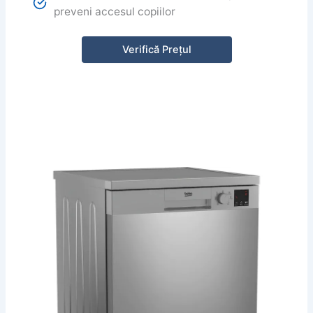
preveni accesul copiilor
Verifică Prețul