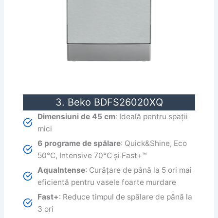
3. Beko BDFS26020XQ
Dimensiuni de 45 cm
: Ideală pentru spații
mici
6 programe de spălare
: Quick&Shine, Eco
50°C, Intensive 70°C și Fast+™
AquaIntense
: Curățare de până la 5 ori mai
eficientă pentru vasele foarte murdare
Fast+
: Reduce timpul de spălare de până la
3 ori