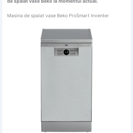
de spalat vase Beko la momentul actual.
Masina de spalat vase Beko ProSmart Inventer