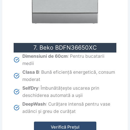
7. Beko BDFN36650XC
Dimensiuni de 60cm
: Pentru bucatarii
medii
Clasa B
: Bună eficiență energetică, consum
moderat
SelfDry
: Îmbunătățește uscarea prin
deschiderea automată a ușii
DeepWash
: Curățare intensă pentru vase
adânci și greu de curățat
Verifică Prețul