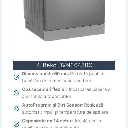
2. Beko DVN06430X
Dimensiuni de 60 cm
: Potrivită pentru
bucătării de dimensiuni standard
Cos tacamuri flexibil
: Incărcarea ușoară și
ajustabilă a tacâmurilor
AutoProgram și Dirt Sensor
: Reglează
automat timpul și temperatura de spălare
Capacitate de 14 seturi
: Ideală pentru
familii mari sau evenimente