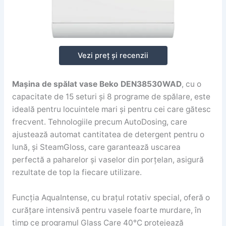
Vezi preț și recenzii
Mașina de spălat vase Beko DEN38530WAD
, cu o
capacitate de 15 seturi și 8 programe de spălare, este
ideală pentru locuintele mari și pentru cei care gătesc
frecvent. Tehnologiile precum AutoDosing, care
ajustează automat cantitatea de detergent pentru o
lună, și SteamGloss, care garantează uscarea
perfectă a paharelor și vaselor din porțelan, asigură
rezultate de top la fiecare utilizare.
Funcția AquaIntense, cu brațul rotativ special, oferă o
curățare intensivă pentru vasele foarte murdare, în
timp ce programul Glass Care 40°C protejează