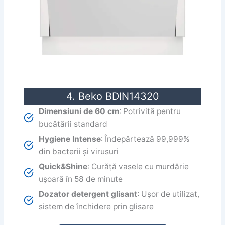
4. Beko BDIN14320
Dimensiuni de 60 cm
: Potrivită pentru
bucătării standard
Hygiene Intense
: Îndepărtează 99,999%
din bacterii și virusuri
Quick&Shine
: Curăță vasele cu murdărie
ușoară în 58 de minute
Dozator detergent glisant
: Ușor de utilizat,
sistem de închidere prin glisare