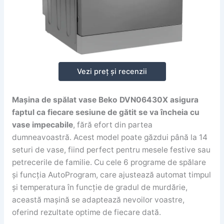
Vezi preț și recenzii
Mașina de spălat vase Beko DVN06430X asigura
faptul ca fiecare sesiune de gătit se va încheia cu
vase impecabile
, fără efort din partea
dumneavoastră. Acest model poate găzdui până la 14
seturi de vase, fiind perfect pentru mesele festive sau
petrecerile de familie. Cu cele 6 programe de spălare
și funcția AutoProgram, care ajustează automat timpul
și temperatura în funcție de gradul de murdărie,
această mașină se adaptează nevoilor voastre,
oferind rezultate optime de fiecare dată.