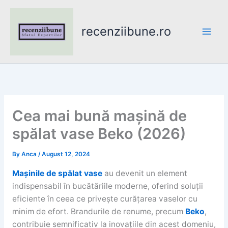
Skip
to
recenziibune.ro
content
Cea mai bună mașină de
spălat vase Beko (2026)
By
Anca
/
August 12, 2024
Mașinile de spălat vase
au devenit un element
indispensabil în bucătăriile moderne, oferind soluții
eficiente în ceea ce privește curățarea vaselor cu
minim de efort. Brandurile de renume, precum
Beko
,
contribuie semnificativ la inovațiile din acest domeniu,