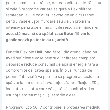
pentru spațiile restrânse, dar capacitatea de 10 seturi
și cele 5 programe variate asigură o flexibilitate
remarcabilă. Fie că aveți nevoie de un ciclu rapid
pentru vasele ușor murdare sau de un program
intensiv pentru cele mai dificile resturi de mâncare,
această mașină de spălat vase Beko 45 cm le
gestionează pe toate cu ușurință
.
Funcția Flexible HalfLoad este utilă atunci când nu
aveți suficiente vase pentru o încărcare completă,
deoarece reduce consumul de apă și energie fără a
compromite calitatea spălării. În plus, funcția de
pornire întârziată vă permite să programați ciclul de
spălare la ora care vă avantajează, iar afișajul LED și
indicatorul pentru sare vă ajută să monitorizați cu
ușurință starea mașinii și setările alese.
Programul Eco 50°C contribuie la protejarea mediului