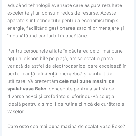
aducând tehnologii avansate care asigură rezultate
excelente și un consum redus de resurse. Aceste
aparate sunt concepute pentru a economisi timp și
energie, facilitând gestionarea sarcinilor menajere și
îmbunătățind confortul în bucătărie.
Pentru persoanele aflate în căutarea celor mai bune
opțiuni disponibile pe piață, am selectat o gamă
variată de astfel de electrocasnice, care excelează în
performanță, eficiență energetică și confort de
utilizare. Vă prezentăm
cele mai bune masini de
spalat vase Beko
, concepute pentru a satisface
diverse nevoi și preferințe si oferindu-vă soluția
ideală pentru a simplifica rutina zilnică de curățare a
vaselor.
Care este cea mai buna masina de spalat vase Beko?