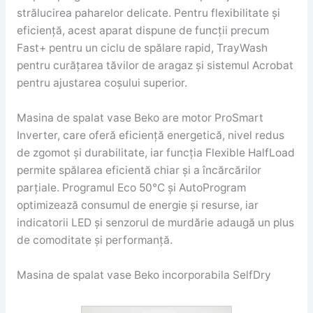
strălucirea paharelor delicate. Pentru flexibilitate și
eficiență, acest aparat dispune de funcții precum
Fast+ pentru un ciclu de spălare rapid, TrayWash
pentru curățarea tăvilor de aragaz și sistemul Acrobat
pentru ajustarea coșului superior.
Masina de spalat vase Beko are motor ProSmart
Inverter, care oferă eficiență energetică, nivel redus
de zgomot și durabilitate, iar funcția Flexible HalfLoad
permite spălarea eficientă chiar și a încărcărilor
parțiale. Programul Eco 50°C și AutoProgram
optimizează consumul de energie și resurse, iar
indicatorii LED și senzorul de murdărie adaugă un plus
de comoditate și performanță.
Masina de spalat vase Beko incorporabila SelfDry