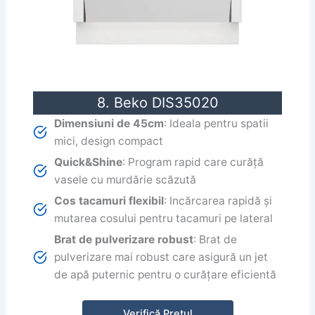
8. Beko DIS35020
Dimensiuni de 45cm
: Ideala pentru spatii
mici, design compact
Quick&Shine
: Program rapid care curăță
vasele cu murdărie scăzută
Cos tacamuri flexibil
: Incărcarea rapidă și
mutarea cosului pentru tacamuri pe lateral
Brat de pulverizare robust
: Brat de
pulverizare mai robust care asigură un jet
de apă puternic pentru o curățare eficientă
Verifică Prețul