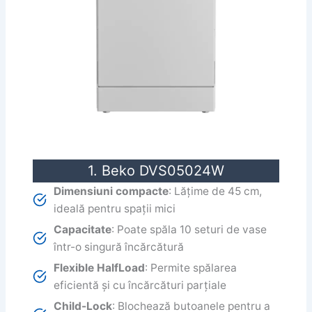
1. Beko DVS05024W
Dimensiuni compacte
: Lățime de 45 cm,
ideală pentru spații mici
Capacitate
: Poate spăla 10 seturi de vase
într-o singură încărcătură
Flexible HalfLoad
: Permite spălarea
eficientă și cu încărcături parțiale
Child-Lock
: Blochează butoanele pentru a