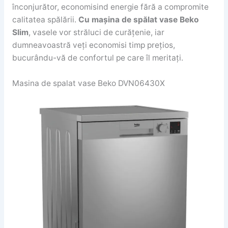
înconjurător, economisind energie fără a compromite
calitatea spălării.
Cu mașina de spălat vase Beko
Slim
, vasele vor străluci de curățenie, iar
dumneavoastră veți economisi timp prețios,
bucurându-vă de confortul pe care îl meritați.
Masina de spalat vase Beko DVN06430X