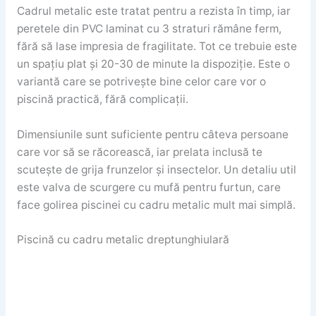
Cadrul metalic este tratat pentru a rezista în timp, iar
peretele din PVC laminat cu 3 straturi rămâne ferm,
fără să lase impresia de fragilitate. Tot ce trebuie este
un spațiu plat și 20-30 de minute la dispoziție. Este o
variantă care se potrivește bine celor care vor o
piscină practică, fără complicații.
Dimensiunile sunt suficiente pentru câteva persoane
care vor să se răcorească, iar prelata inclusă te
scutește de grija frunzelor și insectelor. Un detaliu util
este valva de scurgere cu mufă pentru furtun, care
face golirea piscinei cu cadru metalic mult mai simplă.
Piscină cu cadru metalic dreptunghiulară