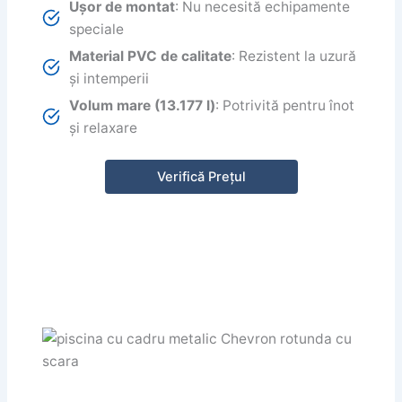
Ușor de montat
: Nu necesită echipamente
speciale
Material PVC de calitate
: Rezistent la uzură
și intemperii
Volum mare (13.177 l)
: Potrivită pentru înot
și relaxare
Verifică Prețul