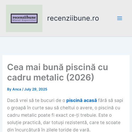
Skip
to
recenziibune.ro
content
Cea mai bună piscină cu
cadru metalic (2026)
By
Anca
/
July 29, 2025
Dacă vrei să te bucuri de o
piscină acasă
fără să sapi
o groapă în curte sau să cheltui o avere, o piscină cu
cadru metalic poate fi exact ce-ți trebuie. Este o
soluție practică, dar totuși rezistentă, care te scoate
din încurcătură în zilele toride de vară.