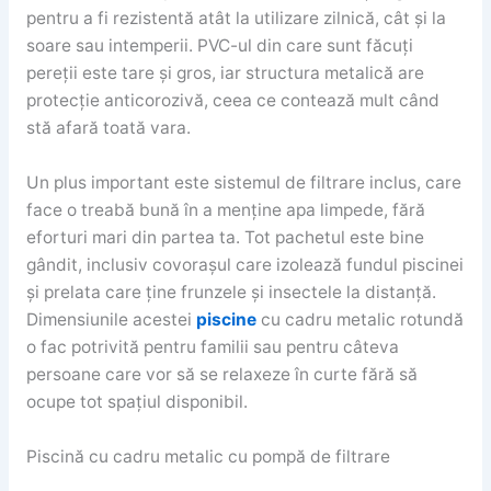
pentru a fi rezistentă atât la utilizare zilnică, cât și la
soare sau intemperii. PVC-ul din care sunt făcuți
pereții este tare și gros, iar structura metalică are
protecție anticorozivă, ceea ce contează mult când
stă afară toată vara.
Un plus important este sistemul de filtrare inclus, care
face o treabă bună în a menține apa limpede, fără
eforturi mari din partea ta. Tot pachetul este bine
gândit, inclusiv covorașul care izolează fundul piscinei
și prelata care ține frunzele și insectele la distanță.
Dimensiunile acestei
piscine
cu cadru metalic rotundă
o fac potrivită pentru familii sau pentru câteva
persoane care vor să se relaxeze în curte fără să
ocupe tot spațiul disponibil.
Piscină cu cadru metalic cu pompă de filtrare