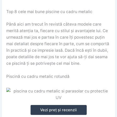
Top 8 cele mai bune piscine cu cadru metalic
Până aici am trecut în revistă câteva modele care
merită atenția ta, fiecare cu stilul și avantajele lui. Ce
urmează mai jos e partea în care îți povestesc puțin
mai detaliat despre fiecare în parte, cum se comportă
în practică și ce impresie lasă. Dacă încă ești în dubii,
poate detaliile de mai jos te vor ajuta să-ți dai seama
ce piscină ți se potrivește cel mai bine.
Piscină cu cadru metalic rotundă
Vezi preț și recenzii