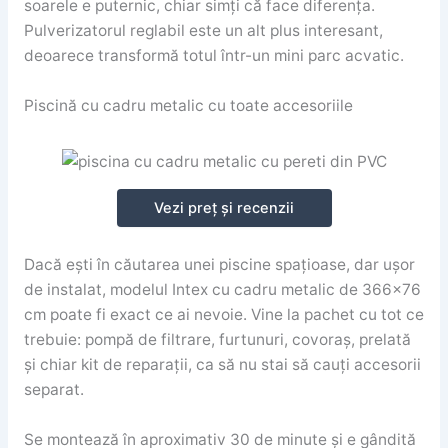
soarele e puternic, chiar simți că face diferența.
Pulverizatorul reglabil este un alt plus interesant,
deoarece transformă totul într-un mini parc acvatic.
Piscină cu cadru metalic cu toate accesoriile
Vezi preț și recenzii
Dacă ești în căutarea unei piscine spațioase, dar ușor
de instalat, modelul Intex cu cadru metalic de 366×76
cm poate fi exact ce ai nevoie. Vine la pachet cu tot ce
trebuie: pompă de filtrare, furtunuri, covoraș, prelată
și chiar kit de reparații, ca să nu stai să cauți accesorii
separat.
Se montează în aproximativ 30 de minute și e gândită