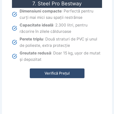
7. Steel Pro Bestway
Dimensiuni compacte
: Perfectă pentru
curți mai mici sau spații restrânse
Capacitate ideală
: 2.300 litri, pentru
răcorire în zilele călduroase
Perete triplu
: Două straturi de PVC și unul
de polieste, extra protecție
Greutate redusă
: Doar 15 kg, ușor de mutat
și depozitat
Verifică Prețul