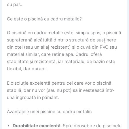
cu pas.
Ce este o piscină cu cadru metalic?
O piscină cu cadru metalic este, simplu spus, o piscină
supraterană alcătuită dintr-o structură de susținere
din oțel (sau un aliaj rezistent) și o cuvă din PVC sau
material similar, care reține apa. Cadrul oferă
stabilitate și rezistență, iar materialul de bazin este
flexibil, dar durabil.
E o soluție excelentă pentru cei care vor o piscină
stabilă, dar nu vor (sau nu pot) să investească într-
una îngropată în pământ.
Avantajele unei piscine cu cadru metalic
Durabilitate excelentă
: Spre deosebire de piscinele