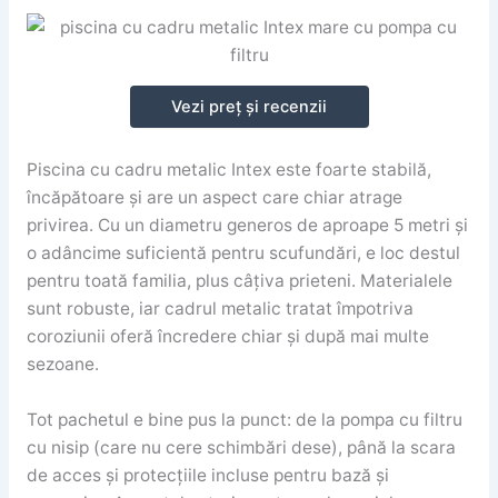
Vezi preț și recenzii
Piscina cu cadru metalic Intex este foarte stabilă,
încăpătoare și are un aspect care chiar atrage
privirea. Cu un diametru generos de aproape 5 metri și
o adâncime suficientă pentru scufundări, e loc destul
pentru toată familia, plus câțiva prieteni. Materialele
sunt robuste, iar cadrul metalic tratat împotriva
coroziunii oferă încredere chiar și după mai multe
sezoane.
Tot pachetul e bine pus la punct: de la pompa cu filtru
cu nisip (care nu cere schimbări dese), până la scara
de acces și protecțiile incluse pentru bază și