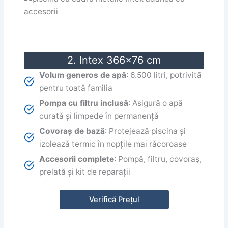
2. Intex 366×76 cm
Volum generos de apă
: 6.500 litri, potrivită
pentru toată familia
Pompa cu filtru inclusă
: Asigură o apă
curată și limpede în permanență
Covoraș de bază
: Protejează piscina și
izolează termic în nopțile mai răcoroase
Accesorii complete
: Pompă, filtru, covoraș,
prelată și kit de reparații
Verifică Prețul