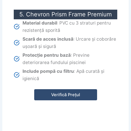
5. Chevron Prism Frame Premium
Material durabil
: PVC cu 3 straturi pentru
rezistență sporită
Scară de acces inclusă
: Urcare și coborâre
ușoară și sigură
Protecție pentru bază
: Previne
deteriorarea fundului piscinei
Include pompă cu filtru
: Apă curată și
igienică
Verifică Prețul