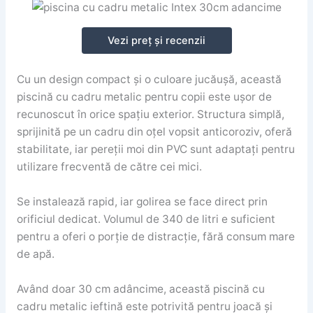
Vezi preț și recenzii
Cu un design compact și o culoare jucăușă, această
piscină cu cadru metalic pentru copii este ușor de
recunoscut în orice spațiu exterior. Structura simplă,
sprijinită pe un cadru din oțel vopsit anticoroziv, oferă
stabilitate, iar pereții moi din PVC sunt adaptați pentru
utilizare frecventă de către cei mici.
Se instalează rapid, iar golirea se face direct prin
orificiul dedicat. Volumul de 340 de litri e suficient
pentru a oferi o porție de distracție, fără consum mare
de apă.
Având doar 30 cm adâncime, această piscină cu
cadru metalic ieftină este potrivită pentru joacă și