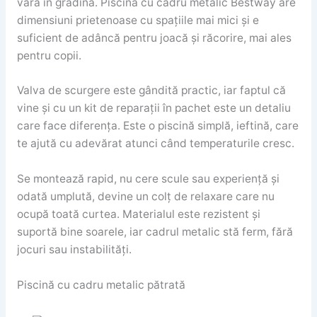
vară în grădină. Piscina cu cadru metalic Bestway are
dimensiuni prietenoase cu spațiile mai mici și e
suficient de adâncă pentru joacă și răcorire, mai ales
pentru copii.
Valva de scurgere este gândită practic, iar faptul că
vine și cu un kit de reparații în pachet este un detaliu
care face diferența. Este o piscină simplă, ieftină, care
te ajută cu adevărat atunci când temperaturile cresc.
Se montează rapid, nu cere scule sau experiență și
odată umplută, devine un colț de relaxare care nu
ocupă toată curtea. Materialul este rezistent și
suportă bine soarele, iar cadrul metalic stă ferm, fără
jocuri sau instabilități.
Piscină cu cadru metalic pătrată