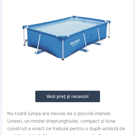
Vezi preț și recenzii
Nu toată lumea are nevoie de o piscină imensă.
Uneori, un model dreptunghiular, compact și bine
construit e exact ce trebuie pentru o după-amiază de