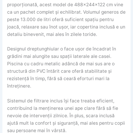
proporționată, acest model de 488x244x122 cm vine
ca un pachet complet și echilibrat. Volumul generos de
peste 13.000 de litri oferă suficient spațiu pentru
joacă, relaxare sau înot ușor, iar copertina inclusă e un
detaliu binevenit, mai ales în zilele toride.
Designul dreptunghiular o face ușor de încadrat în
grădini mai alungite sau spații laterale ale casei.
Piscina cu cadru metalic adâncă de mai sus are o
structură din PVC întărit care oferă stabilitate și
rezistență în timp, fără să ceară eforturi mari la
întreținere.
Sistemul de filtrare inclus își face treaba eficient,
contribuind la menținerea unei ape clare fără să fie
nevoie de intervenții zilnice. În plus, scara inclusă
ajută mult la confort și siguranță, mai ales pentru copii
sau persoane mai în vârstă.