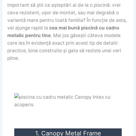
important să știi ce așteptări ai de la o piscină: vrei
ceva rezistent, ușor de montat, sau mai degrabă o
variantă mare pentru toată familia? În funcție de asta,
vei ajunge rapid la
cea mai bună piscină cu cadru
metalic pentru tine
. Mai jos găsești câteva modele
care ies în evidență exact prin acest tip de detalii:
practice, bine construite și gata să reziste unei veri
pline.
1. Canopy Metal Frame