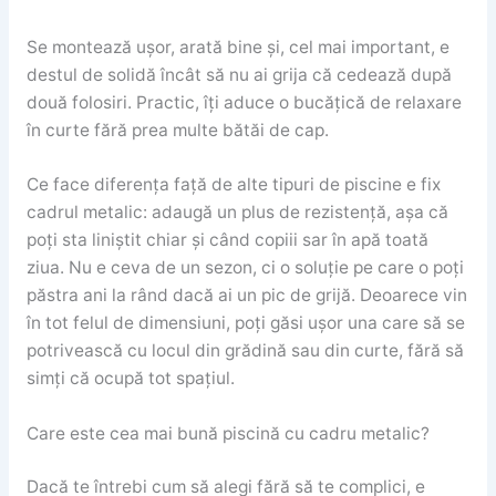
Se montează ușor, arată bine și, cel mai important, e
destul de solidă încât să nu ai grija că cedează după
două folosiri. Practic, îți aduce o bucățică de relaxare
în curte fără prea multe bătăi de cap.
Ce face diferența față de alte tipuri de piscine e fix
cadrul metalic: adaugă un plus de rezistență, așa că
poți sta liniștit chiar și când copiii sar în apă toată
ziua. Nu e ceva de un sezon, ci o soluție pe care o poți
păstra ani la rând dacă ai un pic de grijă. Deoarece vin
în tot felul de dimensiuni, poți găsi ușor una care să se
potrivească cu locul din grădină sau din curte, fără să
simți că ocupă tot spațiul.
Care este cea mai bună piscină cu cadru metalic?
Dacă te întrebi cum să alegi fără să te complici, e