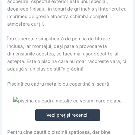
acoperire. Aspectul exterior este unul special,
deoarece finisajul în tonuri de gri închis și interiorul cu
imprimeu de gresie albastră schimbă complet
atmosfera curții.
Întreținerea e simplificată de pompa de filtrare
inclusă, iar montajul, deși pare o provocare la
dimensiunile acestea, se face mai ușor decât te-ai
aștepta. Este o piscină care nu doar răcorește vara, ci
adaugă și un plus de stil în grădină.
Piscină cu cadru metalic cu copertină și scară
Vezi preț și recenzii
Pentru cine caută o piscină spațioasă, dar bine