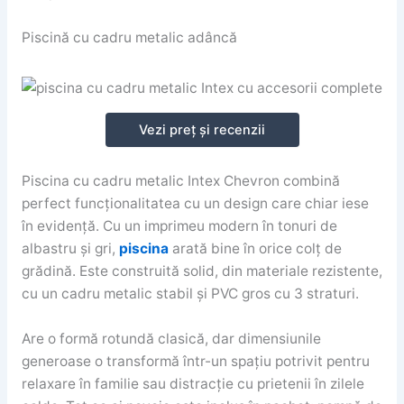
Piscină cu cadru metalic adâncă
Vezi preț și recenzii
Piscina cu cadru metalic Intex Chevron combină
perfect funcționalitatea cu un design care chiar iese
în evidență. Cu un imprimeu modern în tonuri de
albastru și gri,
piscina
arată bine în orice colț de
grădină. Este construită solid, din materiale rezistente,
cu un cadru metalic stabil și PVC gros cu 3 straturi.
Are o formă rotundă clasică, dar dimensiunile
generoase o transformă într-un spațiu potrivit pentru
relaxare în familie sau distracție cu prietenii în zilele