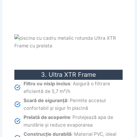
3. Ultra XTR Frame
Filtru cu nisip inclus
: Asigură o filtrare
eficientă de 5,7 m³/h
Scară de siguranță
: Permite accesul
confortabil și sigur în piscină
Prelată de acoperire
: Protejează apa de
murdărie și reduce evaporarea
Construcție durabilă
: Material PVC, ideal