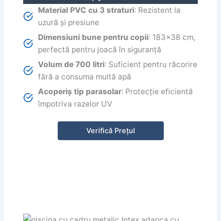
Material PVC cu 3 straturi
: Rezistent la
uzură și presiune
Dimensiuni bune pentru copii
: 183×38 cm,
perfectă pentru joacă în siguranță
Volum de 700 litri
: Suficient pentru răcorire
fără a consuma multă apă
Acoperiș tip parasolar
: Protecție eficientă
împotriva razelor UV
Verifică Prețul