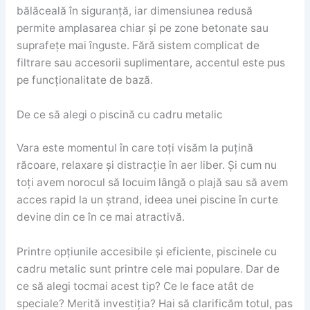
bălăceală în siguranță, iar dimensiunea redusă
permite amplasarea chiar și pe zone betonate sau
suprafețe mai înguste. Fără sistem complicat de
filtrare sau accesorii suplimentare, accentul este pus
pe funcționalitate de bază.
De ce să alegi o piscină cu cadru metalic
Vara este momentul în care toți visăm la puțină
răcoare, relaxare și distracție în aer liber. Și cum nu
toți avem norocul să locuim lângă o plajă sau să avem
acces rapid la un ștrand, ideea unei piscine în curte
devine din ce în ce mai atractivă.
Printre opțiunile accesibile și eficiente, piscinele cu
cadru metalic sunt printre cele mai populare. Dar de
ce să alegi tocmai acest tip? Ce le face atât de
speciale? Merită investiția? Hai să clarificăm totul, pas