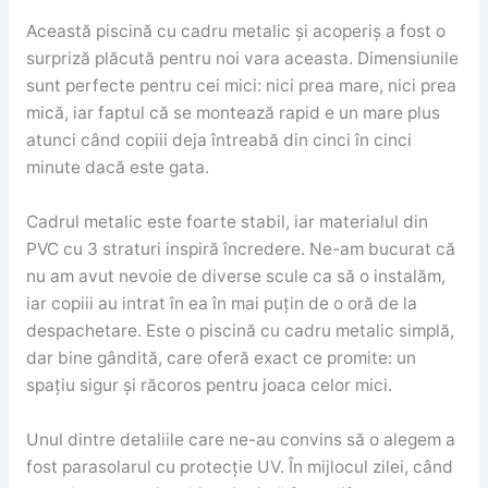
Această piscină cu cadru metalic și acoperiș a fost o
surpriză plăcută pentru noi vara aceasta. Dimensiunile
sunt perfecte pentru cei mici: nici prea mare, nici prea
mică, iar faptul că se montează rapid e un mare plus
atunci când copiii deja întreabă din cinci în cinci
minute dacă este gata.
Cadrul metalic este foarte stabil, iar materialul din
PVC cu 3 straturi inspiră încredere. Ne-am bucurat că
nu am avut nevoie de diverse scule ca să o instalăm,
iar copiii au intrat în ea în mai puțin de o oră de la
despachetare. Este o piscină cu cadru metalic simplă,
dar bine gândită, care oferă exact ce promite: un
spațiu sigur și răcoros pentru joaca celor mici.
Unul dintre detaliile care ne-au convins să o alegem a
fost parasolarul cu protecție UV. În mijlocul zilei, când