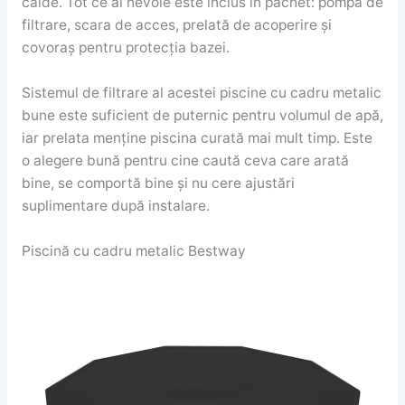
calde. Tot ce ai nevoie este inclus în pachet: pompă de
filtrare, scara de acces, prelată de acoperire și
covoraș pentru protecția bazei.
Sistemul de filtrare al acestei piscine cu cadru metalic
bune este suficient de puternic pentru volumul de apă,
iar prelata menține piscina curată mai mult timp. Este
o alegere bună pentru cine caută ceva care arată
bine, se comportă bine și nu cere ajustări
suplimentare după instalare.
Piscină cu cadru metalic Bestway