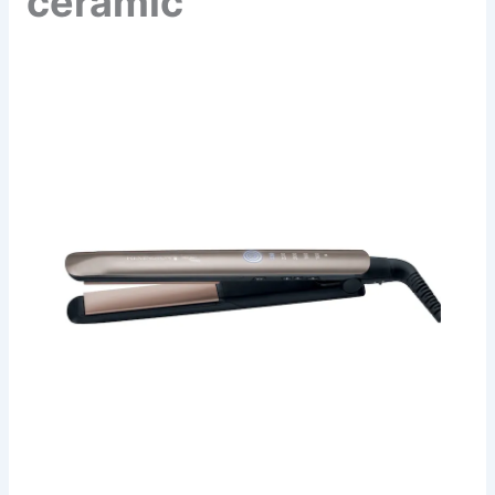
ceramic