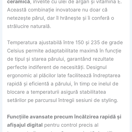
ceramică
, învelite cu ulei de argan și vitamina E.
Această combinație inovatoare nu doar că
netezește părul, dar îl hrănește și îi conferă o
strălucire naturală.
Temperatura ajustabilă între 150 și 235 de grade
Celsius permite adaptabilitate maximă în funcție
de tipul și starea părului, garantând rezultate
perfecte indiferent de necesități. Designul
ergonomic al plăcilor late facilitează îndreptarea
rapidă și eficientă a părului, în timp ce inelul de
blocare a temperaturii asigură stabilitatea
setărilor pe parcursul întregii sesiuni de styling.
Funcțiile avansate precum încălzirea rapidă și
afișajul digital
pentru control precis al