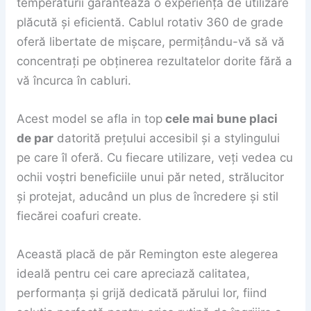
temperaturii garantează o experiență de utilizare
plăcută și eficientă. Cablul rotativ 360 de grade
oferă libertate de mișcare, permițându-vă să vă
concentrați pe obținerea rezultatelor dorite fără a
vă încurca în cabluri.
Acest model se afla in top
cele mai bune placi
de par
datorită prețului accesibil și a stylingului
pe care îl oferă. Cu fiecare utilizare, veți vedea cu
ochii voștri beneficiile unui păr neted, strălucitor
și protejat, aducând un plus de încredere și stil
fiecărei coafuri create.
Această placă de păr Remington este alegerea
ideală pentru cei care apreciază calitatea,
performanța și grijă dedicată părului lor, fiind