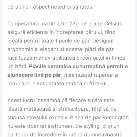
părului un aspect neted și sănătos.
Temperatura maximă de 230 de grade Celsius
asigură eficiența în îndreptarea părului, fiind
ideală pentru toate tipurile de păr. Designul
ergonomic și elegant al acestei plăci de păr
facilitează manevrabilitatea și confortul în timpul
utilizării.
Plăcile ceramice cu turmalină permit o
alunecare lină pe păr
, minimizând ruperea și
reducând electricitatea statică și frizz-ul.
Acest lucru înseamnă că fiecare șuviță este
lăsată mătăsoasă și strălucitoare, fără să fie
supusă stresului excesiv. Placa de par Remington
nu este doar un instrument de styling, ci și un
partener de încredere în rutina dumneavoastră