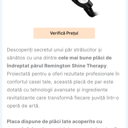
Verifică Prețul
Descoperiți secretul unui păr strălucitor și
sănătos cu una dintre
cele mai bune plăci de
îndreptat părul Remington Shine Therapy
.
Proiectată pentru a oferi rezultate profesionale în
confortul casei tale, această placă de par este
dotată cu tehnologii avansate și ingrediente
revitalizante care transformă fiecare șuviță într-o
operă de artă.
Placa dispune de plăci late acoperite cu