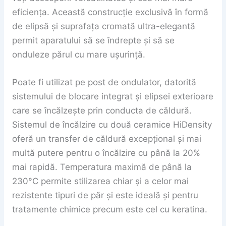
eficiența. Această construcție exclusivă în formă
de elipsă și suprafața cromată ultra-elegantă
permit aparatului să se îndrepte și să se
onduleze părul cu mare ușurință.
Poate fi utilizat pe post de ondulator, datorită
sistemului de blocare integrat și elipsei exterioare
care se încălzește prin conducta de căldură.
Sistemul de încălzire cu două ceramice HiDensity
oferă un transfer de căldură excepțional și mai
multă putere pentru o încălzire cu până la 20%
mai rapidă. Temperatura maximă de până la
230°C permite stilizarea chiar și a celor mai
rezistente tipuri de păr și este ideală și pentru
tratamente chimice precum este cel cu keratina.