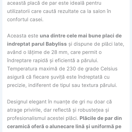
această placă de par este ideală pentru
utilizatorii care caută rezultate ca la salon în
confortul casei.
Aceasta este
una dintre cele mai bune placi de
indreptat parul Babyliss
și dispune de plăci late,
având o lățime de 28 mm, care permit o
îndreptare rapidă și eficientă a părului.
Temperatura maximă de 230 de grade Celsius
asigură că fiecare șuviță este îndreptată cu
precizie, indiferent de tipul sau textura părului.
Designul elegant în nuanțe de gri nu doar că
atrage privirile, dar reflectă și robustețea și
profesionalismul acestei plăci.
Plăcile de par din
ceramică oferă o alunecare lină și uniformă pe