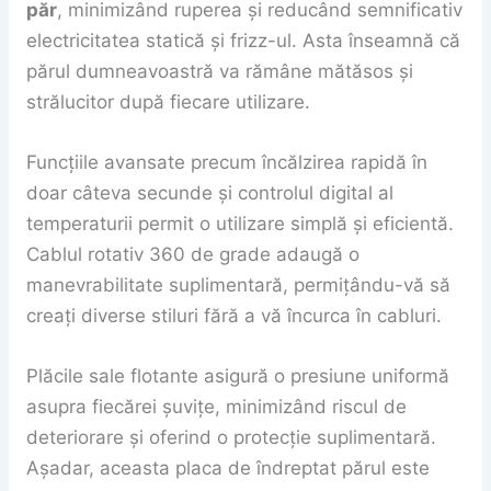
păr
, minimizând ruperea și reducând semnificativ
electricitatea statică și frizz-ul. Asta înseamnă că
părul dumneavoastră va rămâne mătăsos și
strălucitor după fiecare utilizare.
Funcțiile avansate precum încălzirea rapidă în
doar câteva secunde și controlul digital al
temperaturii permit o utilizare simplă și eficientă.
Cablul rotativ 360 de grade adaugă o
manevrabilitate suplimentară, permițându-vă să
creați diverse stiluri fără a vă încurca în cabluri.
Plăcile sale flotante asigură o presiune uniformă
asupra fiecărei șuvițe, minimizând riscul de
deteriorare și oferind o protecție suplimentară.
Așadar, aceasta placa de îndreptat părul este