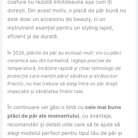
coafura nu rezistă întotdeauna așa cum îți
dorești. Din acest motiv, o placă de păr bună nu
este doar un accesoriu de beauty, ci un
instrument esențial pentru un styling rapid,
eficient și de durată.
În 2026, plăcile de păr au evoluat mult:
vin cu plăci
ceramice sau din turmalină, reglaje precise de
temperatură, încălzire rapidă și chiar tehnologii de
protecție care mențin părul sănătos și strălucitor
.
Practic, nu mai trebuie să alegi între un păr drept
impecabil și sănătatea firelor tale.
În continuare vei găsi o listă cu
cele mai bune
plăci de păr ale momentului
, cu avantaje,
recomandări și detalii utile care să te ajute să
alegi modelul perfect pentru tipul tău de păr și