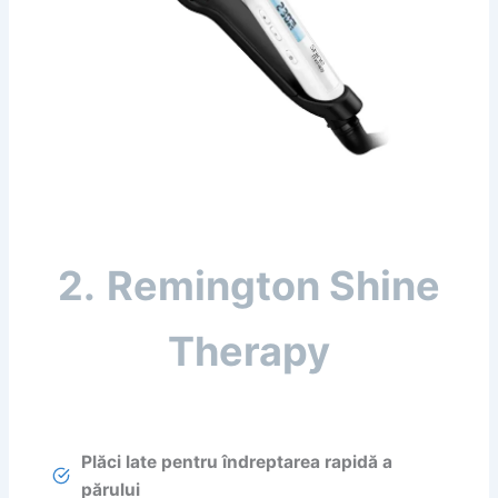
2.
Remington Shine
Therapy
Plăci late pentru îndreptarea rapidă a
părului