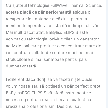
Cu ajutorul tehnologiei FullWave Thermal Science,
acestă
placă de păr performantă
asigură o
recuperare instantanee a căldurii pentru a
menține temperatura constantă în timpul utilizării.
Mai mult decât atât, BaByliss ELIPSIS este
echipat cu tehnologia IonMultiplier, un generator
activ de ioni care produce o concentrare mare de
ioni pentru rezultate de coafare mai fine, mai
strălucitoare și mai sănătoase pentru părul
dumneavoastră.
Indiferent dacă doriți să vă faceți niște bucle
voluminoase sau să obțineți un păr perfect drept,
BaBylissPRO ELIPSIS vă oferă instrumentele
necesare pentru a realiza fiecare coafură cu
precizie și profesionalism. Designul său