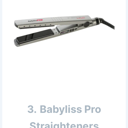
3.
Babyliss Pro
Straighteners