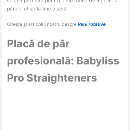
soluția perfectă pentru orice rutină de îngrijire a
părului chiar la tine acasă.
Citește și articolul nostru despre
Perii rotative
Placă de păr
profesională: Babyliss
Pro Straighteners