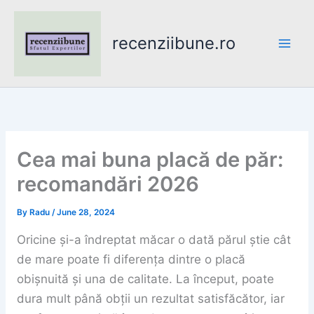
Skip
to
recenziibune.ro
content
Cea mai buna placă de păr:
recomandări 2026
By
Radu
/
June 28, 2024
Oricine și-a îndreptat măcar o dată părul știe cât
de mare poate fi diferența dintre o placă
obișnuită și una de calitate. La început, poate
dura mult până obții un rezultat satisfăcător, iar