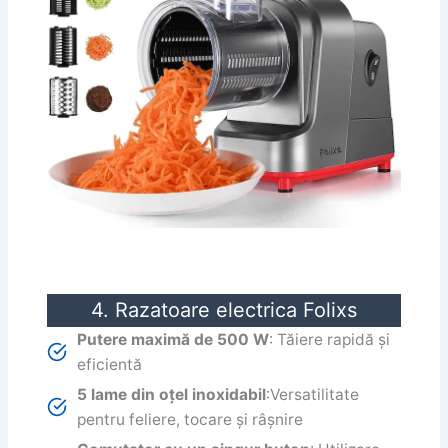
4. Razatoare electrica Folixs
Putere maximă de 500 W
: Tăiere rapidă și
eficientă
5 lame din oțel inoxidabil
:Versatilitate
pentru feliere, tocare și râșnire