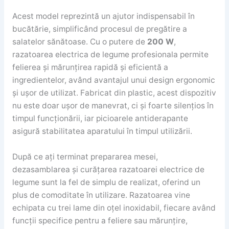
Acest model reprezintă un ajutor indispensabil în
bucătărie, simplificând procesul de pregătire a
salatelor sănătoase. Cu o putere de
200 W
,
razatoarea electrica de legume profesionala permite
felierea și mărunțirea rapidă și eficientă a
ingredientelor, având avantajul unui design ergonomic
și ușor de utilizat. Fabricat din plastic, acest dispozitiv
nu este doar ușor de manevrat, ci și foarte silențios în
timpul funcționării, iar picioarele antiderapante
asigură stabilitatea aparatului în timpul utilizării.
După ce ați terminat prepararea mesei,
dezasamblarea și curățarea razatoarei electrice de
legume sunt la fel de simplu de realizat, oferind un
plus de comoditate în utilizare. Razatoarea vine
echipata cu trei lame din oțel inoxidabil, fiecare având
funcții specifice pentru a feliere sau mărunțire,