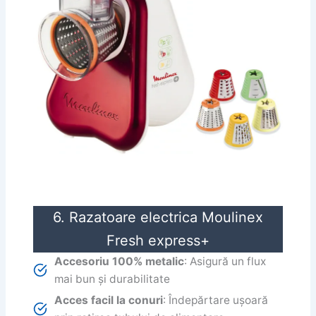
6. Razatoare electrica Moulinex
Fresh express+
Accesoriu 100% metalic
: Asigură un flux
mai bun și durabilitate
Acces facil la conuri
: Îndepărtare ușoară