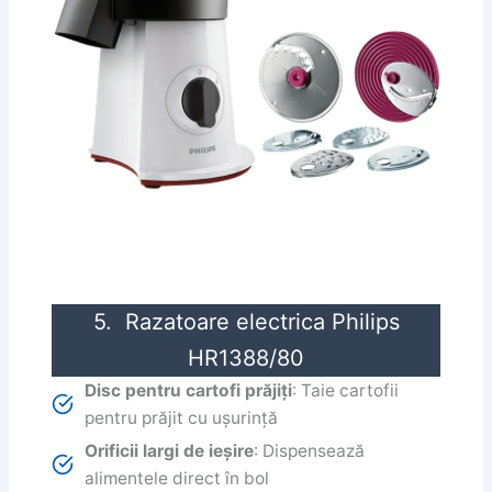
5. Razatoare electrica Philips
HR1388/80
Disc pentru cartofi prăjiți
: Taie cartofii
pentru prăjit cu ușurință
Orificii largi de ieșire
: Dispensează
alimentele direct în bol