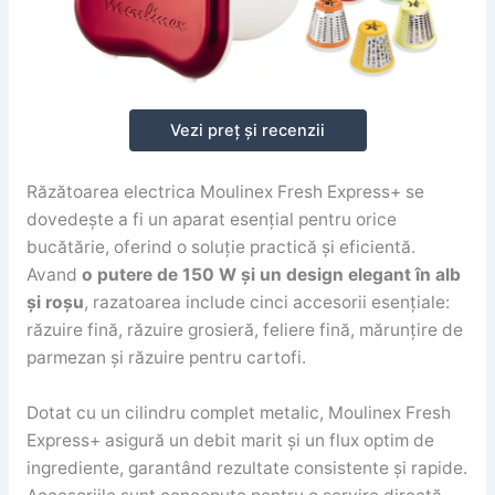
Vezi preț și recenzii
Răzătoarea electrica Moulinex Fresh Express+ se
dovedește a fi un aparat esențial pentru orice
bucătărie, oferind o soluție practică și eficientă.
Avand
o putere de 150 W și un design elegant în alb
și roșu
, razatoarea include cinci accesorii esențiale:
răzuire fină, răzuire grosieră, feliere fină, mărunțire de
parmezan și răzuire pentru cartofi.
Dotat cu un cilindru complet metalic, Moulinex Fresh
Express+ asigură un debit marit și un flux optim de
ingrediente, garantând rezultate consistente și rapide.