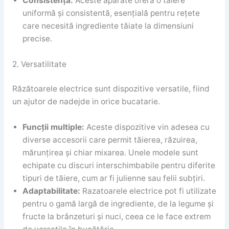
Consistență:
Aceste aparate oferă o tăiere
uniformă și consistentă, esențială pentru rețete
care necesită ingrediente tăiate la dimensiuni
precise.
2. Versatilitate
Răzătoarele electrice sunt dispozitive versatile, fiind
un ajutor de nadejde in orice bucatarie.
Funcții multiple:
Aceste dispozitive vin adesea cu
diverse accesorii care permit tăierea, răzuirea,
mărunțirea și chiar mixarea. Unele modele sunt
echipate cu discuri interschimbabile pentru diferite
tipuri de tăiere, cum ar fi julienne sau felii subțiri.
Adaptabilitate:
Razatoarele electrice pot fi utilizate
pentru o gamă largă de ingrediente, de la legume și
fructe la brânzeturi și nuci, ceea ce le face extrem