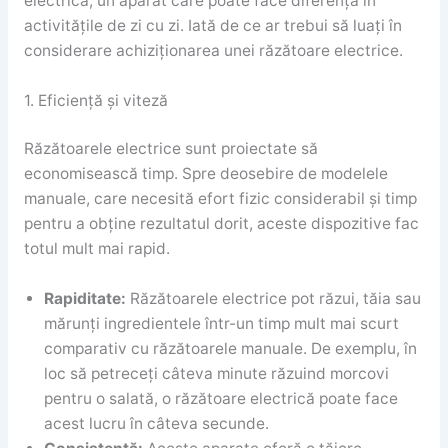
electrică, un aparat care poate face diferența în
activitățile de zi cu zi. Iată de ce ar trebui să luați în
considerare achiziționarea unei răzătoare electrice.
1. Eficiență și viteză
Răzătoarele electrice sunt proiectate să
economisească timp. Spre deosebire de modelele
manuale, care necesită efort fizic considerabil și timp
pentru a obține rezultatul dorit, aceste dispozitive fac
totul mult mai rapid.
Rapiditate:
Răzătoarele electrice pot răzui, tăia sau
mărunți ingredientele într-un timp mult mai scurt
comparativ cu răzătoarele manuale. De exemplu, în
loc să petreceți câteva minute răzuind morcovi
pentru o salată, o răzătoare electrică poate face
acest lucru în câteva secunde.