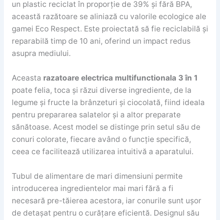
un plastic reciclat în proporție de 39% și fără BPA,
această razătoare se aliniază cu valorile ecologice ale
gamei Eco Respect. Este proiectată să fie reciclabilă și
reparabilă timp de 10 ani, oferind un impact redus
asupra mediului.
Aceasta
razatoare electrica multifunctionala 3 în 1
poate felia, toca și răzui diverse ingrediente, de la
legume și fructe la brânzeturi și ciocolată, fiind ideala
pentru prepararea salatelor și a altor preparate
sănătoase. Acest model se distinge prin setul său de
conuri colorate, fiecare având o funcție specifică,
ceea ce facilitează utilizarea intuitivă a aparatului.
Tubul de alimentare de mari dimensiuni permite
introducerea ingredientelor mai mari fără a fi
necesară pre-tăierea acestora, iar conurile sunt ușor
de detașat pentru o curățare eficientă. Designul său