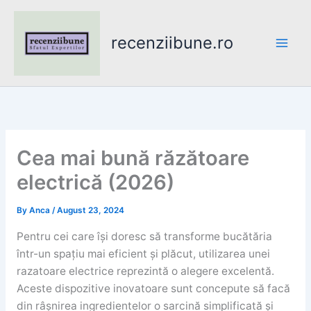
Skip
to
recenziibune.ro
content
Cea mai bună răzătoare
electrică (2026)
By
Anca
/
August 23, 2024
Pentru cei care își doresc să transforme bucătăria
într-un spațiu mai eficient și plăcut, utilizarea unei
razatoare electrice reprezintă o alegere excelentă.
Aceste dispozitive inovatoare sunt concepute să facă
din râșnirea ingredientelor o sarcină simplificată și