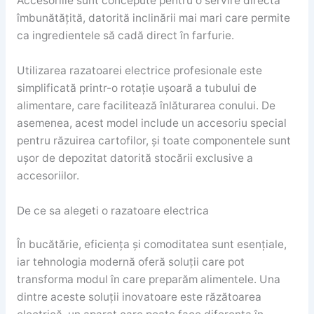
Accesoriile sunt concepute pentru o servire directă
îmbunătățită, datorită inclinării mai mari care permite
ca ingredientele să cadă direct în farfurie.
Utilizarea razatoarei electrice profesionale este
simplificată printr-o rotație ușoară a tubului de
alimentare, care facilitează înlăturarea conului. De
asemenea, acest model include un accesoriu special
pentru răzuirea cartofilor, și toate componentele sunt
ușor de depozitat datorită stocării exclusive a
accesoriilor.
De ce sa alegeti o razatoare electrica
În bucătărie, eficiența și comoditatea sunt esențiale,
iar tehnologia modernă oferă soluții care pot
transforma modul în care preparăm alimentele. Una
dintre aceste soluții inovatoare este răzătoarea