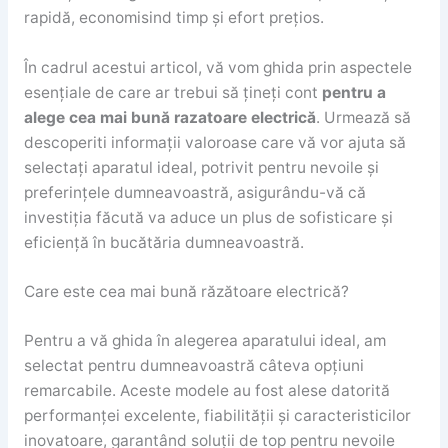
rapidă, economisind timp și efort prețios.
În cadrul acestui articol, vă vom ghida prin aspectele
esențiale de care ar trebui să țineți cont
pentru a
alege cea mai bună razatoare electrică
. Urmează să
descoperiti informații valoroase care vă vor ajuta să
selectați aparatul ideal, potrivit pentru nevoile și
preferințele dumneavoastră, asigurându-vă că
investiția făcută va aduce un plus de sofisticare și
eficiență în bucătăria dumneavoastră.
Care este cea mai bună răzătoare electrică?
Pentru a vă ghida în alegerea aparatului ideal, am
selectat pentru dumneavoastră câteva opțiuni
remarcabile. Aceste modele au fost alese datorită
performanței excelente, fiabilității și caracteristicilor
inovatoare, garantând soluții de top pentru nevoile