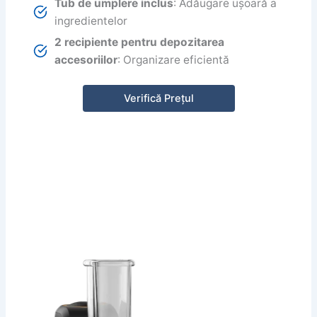
Tub de umplere inclus
: Adăugare ușoară a
ingredientelor
2 recipiente pentru depozitarea
accesoriilor
: Organizare eficientă
Verifică Prețul