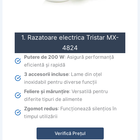
1. Razatoare electrica Tristar MX-
4824
Putere de 200 W
: Asigură performanță
eficientă și rapidă
3 accesorii incluse
: Lame din oțel
inoxidabil pentru diverse funcții
Feliere și mărunțire
: Versatilă pentru
diferite tipuri de alimente
Zgomot redus
: Funcționează silențios în
timpul utilizării
Verifică Prețul