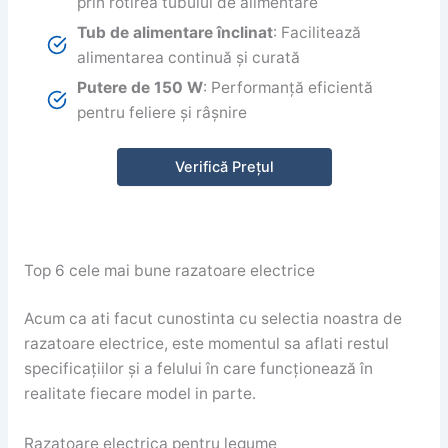
prin rotirea tubului de alimentare
Tub de alimentare înclinat
: Facilitează
alimentarea continuă și curată
Putere de 150 W
: Performanță eficientă
pentru feliere și râșnire
Verifică Prețul
Top 6 cele mai bune razatoare electrice
Acum ca ati facut cunostinta cu selectia noastra de
razatoare electrice, este momentul sa aflati restul
specificațiilor și a felului în care funcționează în
realitate fiecare model in parte.
Razatoare electrica pentru legume