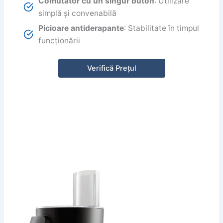
Comutator cu un singur buton
: Utilizare
simplă și convenabilă
Picioare antiderapante
: Stabilitate în timpul
funcționării
Verifică Prețul