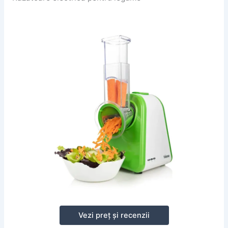
Vezi preț și recenzii