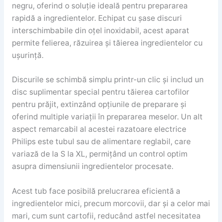
negru, oferind o soluție ideală pentru prepararea
rapidă a ingredientelor. Echipat cu șase discuri
interschimbabile din oțel inoxidabil, acest aparat
permite felierea, răzuirea și tăierea ingredientelor cu
ușurință.
Discurile se schimbă simplu printr-un clic și includ un
disc suplimentar special pentru tăierea cartofilor
pentru prăjit, extinzând opțiunile de preparare și
oferind multiple variații în prepararea meselor. Un alt
aspect remarcabil al acestei razatoare electrice
Philips este tubul sau de alimentare reglabil, care
variază de la S la XL, permițând un control optim
asupra dimensiunii ingredientelor procesate.
Acest tub face posibilă prelucrarea eficientă a
ingredientelor mici, precum morcovii, dar și a celor mai
mari, cum sunt cartofii, reducând astfel necesitatea