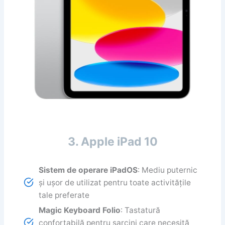
3. Apple iPad 10
Sistem de operare iPadOS
: Mediu puternic
și ușor de utilizat pentru toate activitățile
tale preferate
Magic Keyboard Folio
: Tastatură
confortabilă pentru sarcini care necesită