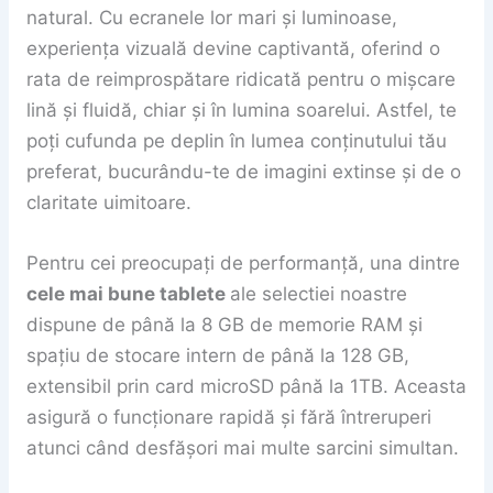
natural. Cu ecranele lor mari și luminoase,
experiența vizuală devine captivantă, oferind o
rata de reimprospătare ridicată pentru o mișcare
lină și fluidă, chiar și în lumina soarelui. Astfel, te
poți cufunda pe deplin în lumea conținutului tău
preferat, bucurându-te de imagini extinse și de o
claritate uimitoare.
Pentru cei preocupați de performanță, una dintre
cele mai bune tablete
ale selectiei noastre
dispune de până la 8 GB de memorie RAM și
spațiu de stocare intern de până la 128 GB,
extensibil prin card microSD până la 1TB. Aceasta
asigură o funcționare rapidă și fără întreruperi
atunci când desfășori mai multe sarcini simultan.