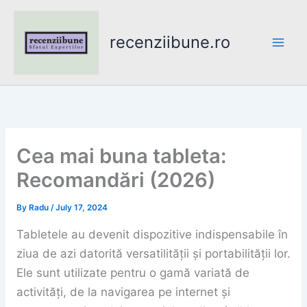
Skip
to
recenziibune.ro
content
Cea mai buna tableta:
Recomandări (2026)
By
Radu
/
July 17, 2024
Tabletele au devenit dispozitive indispensabile în
ziua de azi datorită versatilității și portabilității lor.
Ele sunt utilizate pentru o gamă variată de
activități, de la navigarea pe internet și