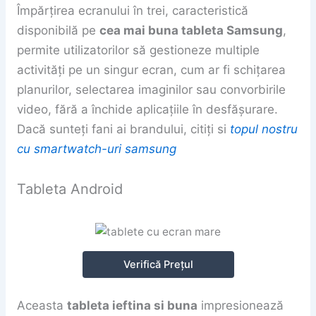
Împărțirea ecranului în trei, caracteristică
disponibilă pe
cea mai buna tableta Samsung
,
permite utilizatorilor să gestioneze multiple
activități pe un singur ecran, cum ar fi schițarea
planurilor, selectarea imaginilor sau convorbirile
video, fără a închide aplicațiile în desfășurare.
Dacă sunteți fani ai brandului, citiți si
topul nostru
cu smartwatch-uri samsung
Tableta Android
Verifică Prețul
Aceasta
tableta ieftina si buna
impresionează