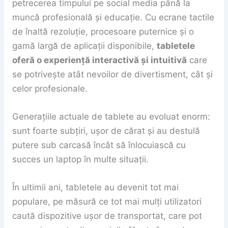
petrecerea timpului pe social media până la
muncă profesională și educație. Cu ecrane tactile
de înaltă rezoluție, procesoare puternice și o
gamă largă de aplicații disponibile,
tabletele
oferă o experiență interactivă și intuitivă
care
se potrivește atât nevoilor de divertisment, cât și
celor profesionale.
Generațiile actuale de tablete au evoluat enorm:
sunt foarte subțiri, ușor de cărat și au destulă
putere sub carcasă încât să înlocuiască cu
succes un laptop în multe situații.
În ultimii ani, tabletele au devenit tot mai
populare, pe măsură ce tot mai mulți utilizatori
caută dispozitive ușor de transportat, care pot