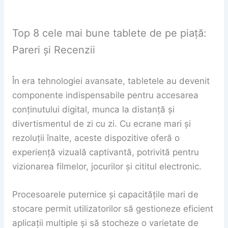
Top 8 cele mai bune tablete de pe piață:
Pareri și Recenzii
În era tehnologiei avansate, tabletele au devenit
componente indispensabile pentru accesarea
conținutului digital, munca la distanță și
divertismentul de zi cu zi. Cu ecrane mari și
rezoluții înalte, aceste dispozitive oferă o
experiență vizuală captivantă, potrivită pentru
vizionarea filmelor, jocurilor și cititul electronic.
Procesoarele puternice și capacitățile mari de
stocare permit utilizatorilor să gestioneze eficient
aplicații multiple și să stocheze o varietate de