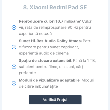
8. Xiaomi Redmi Pad SE
Reproducere culori 16,7 milioane
: Culori
vii, rata de reîmprospătare 90 Hz pentru
experiență netedă
Sunet Hi-Res Audio Dolby Atmos
: Patru
difuzoare pentru sunet captivant,
experiență audio de cinema
Spațiu de stocare extensibil
: Până la 1 TB,
suficient pentru filme, emisiuni, cărți
preferate
Moduri de vizualizare adaptabile
: Moduri
de citire îmbunătățite
Verifică Prețul