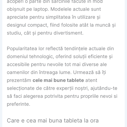
acoperi o parte din sarcinile făcute în mod
obișnuit pe laptop. Modelele actuale sunt
apreciate pentru simplitatea în utilizare și
designul compact, fiind folosite atât la muncă și
studiu, cât și pentru divertisment.
Popularitatea lor reflectă tendințele actuale din
domeniul tehnologic, oferind soluții eficiente și
accesibile pentru nevoile tot mai diverse ale
oamenilor din întreaga lume. Urmează să îți
prezentăm
cele mai bune tablete
atent
selecționate de către experții noștri, ajutându-te
să faci alegerea potrivita pentru propriile nevoi si
preferinte.
Care e cea mai buna tableta la ora