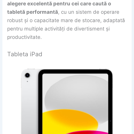
alegere excelentă pentru cei care caută o
tabletă performantă
, cu un sistem de operare
robust și o capacitate mare de stocare, adaptată
pentru multiple activități de divertisment și
productivitate.
Tableta iPad