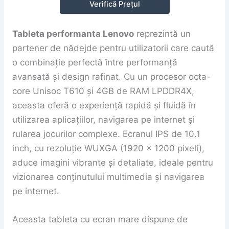
Verifică Prețul
Tableta performanta Lenovo
reprezintă un
partener de nădejde pentru utilizatorii care caută
o combinație perfectă între performanță
avansată și design rafinat. Cu un procesor octa-
core Unisoc T610 și 4GB de RAM LPDDR4X,
aceasta oferă o experiență rapidă și fluidă în
utilizarea aplicațiilor, navigarea pe internet și
rularea jocurilor complexe. Ecranul IPS de 10.1
inch, cu rezoluție WUXGA (1920 x 1200 pixeli),
aduce imagini vibrante și detaliate, ideale pentru
vizionarea conținutului multimedia și navigarea
pe internet.
Aceasta tableta cu ecran mare dispune de