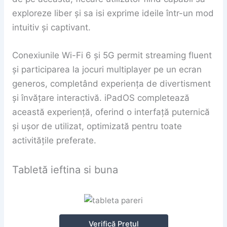
exploreze liber și sa isi exprime ideile într-un mod
intuitiv și captivant.
Conexiunile Wi-Fi 6 și 5G permit streaming fluent
și participarea la jocuri multiplayer pe un ecran
generos, completând experiența de divertisment
și învățare interactivă. iPadOS completează
această experiență, oferind o interfață puternică
și ușor de utilizat, optimizată pentru toate
activitățile preferate.
Tabletă ieftina si buna
Verifică Prețul