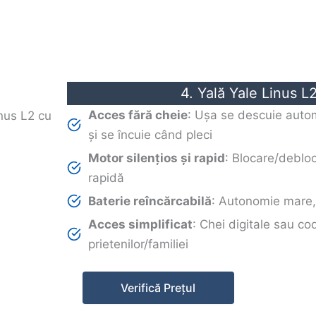
4. Yală Yale Linus L
Acces fără cheie
: Ușa se descuie auto
și se încuie când pleci
Motor silențios și rapid
: Blocare/deblo
rapidă
Baterie reîncărcabilă
: Autonomie mare,
Acces simplificat
: Chei digitale sau cod
prietenilor/familiei
Verifică Prețul