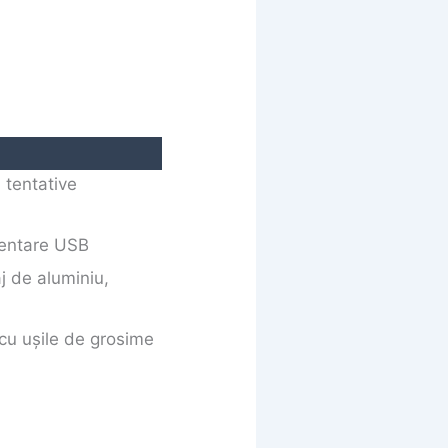
 tentative
imentare USB
aj de aluminiu,
 cu ușile de grosime