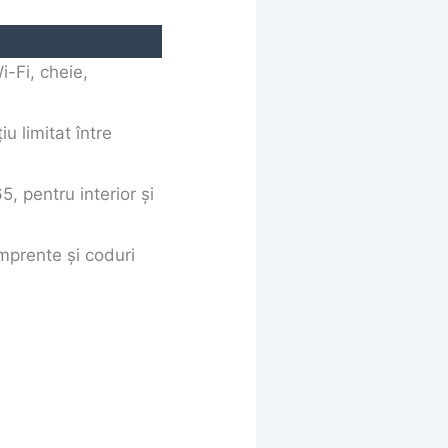
i-Fi, cheie,
iu limitat între
65, pentru interior și
mprente și coduri