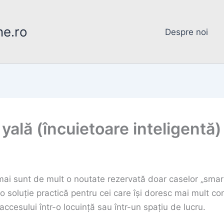
ne.ro
Despre noi
yală (încuietoare inteligentă
u mai sunt de mult o noutate rezervată doar caselor „smar
o soluție practică pentru cei care își doresc mai mult con
 accesului într-o locuință sau într-un spațiu de lucru.