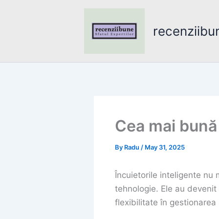
Skip
to
recenziibu
content
Cea mai bună 
By
Radu
/
May 31, 2025
Încuietorile inteligente n
tehnologie. Ele au devenit 
flexibilitate în gestionarea