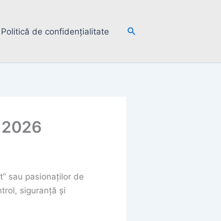
Search
Politică de confidențialitate
) 2026
t” sau pasionaților de
trol, siguranță și