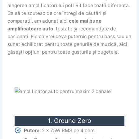
alegerea amplificatorului potrivit face toată diferența.
Ca să te scutesc de ore întregi de căutări și
comparații, am adunat aici
cele mai bune
amplificatoare auto
, testate și recomandate de
pasionați. Fie că vrei ceva puternic pentru bass sau un
sunet echilibrat pentru toate genurile de muzică, aici
găsești opțiuni pentru toate gusturile și bugetele.
1. Ground Zero
Putere
: 2 x 75W RMS pe 4 ohmi