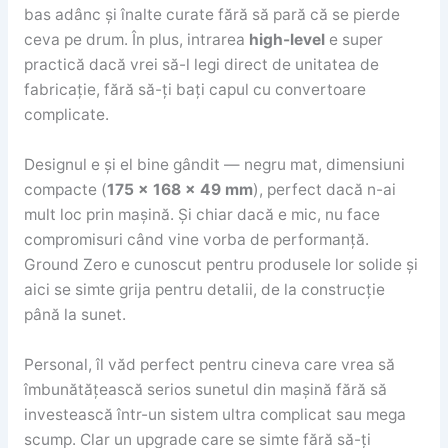
bas adânc și înalte curate fără să pară că se pierde
ceva pe drum. În plus, intrarea
high-level
e super
practică dacă vrei să-l legi direct de unitatea de
fabricație, fără să-ți bați capul cu convertoare
complicate.
Designul e și el bine gândit — negru mat, dimensiuni
compacte (
175 x 168 x 49 mm
), perfect dacă n-ai
mult loc prin mașină. Și chiar dacă e mic, nu face
compromisuri când vine vorba de performanță.
Ground Zero e cunoscut pentru produsele lor solide și
aici se simte grija pentru detalii, de la construcție
până la sunet.
Personal, îl văd perfect pentru cineva care vrea să
îmbunătățească serios sunetul din mașină fără să
investească într-un sistem ultra complicat sau mega
scump. Clar un upgrade care se simte fără să-ți