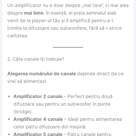
Un amplificator nu e doar despre „mai tare”, ci mai ales
despre
mai bine
. În esență, el preia semnalul slab
venit de la player-ul tău și îl amplifică pentru a-l
trimite la difuzoare sau subwoofere, fără să-i strice
calitatea.
2. Câte canale îți trebuie?
Alegerea numărului de canale
depinde direct de ce
vrei să alimentezi.
Amplificator 2 canale
– Perfect pentru două
difuzoare sau pentru un subwoofer în punte
(bridge).
Amplificator 4 canale
– Ideal pentru alimentarea
celor patru difuzoare din mașină.
Amplificator 5 canale
– Patru canale pentru