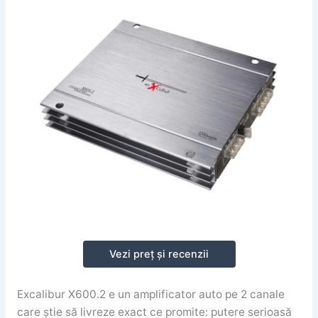
Vezi preț și recenzii
Excalibur X600.2 e un amplificator auto pe 2 canale
care știe să livreze exact ce promite: putere serioasă