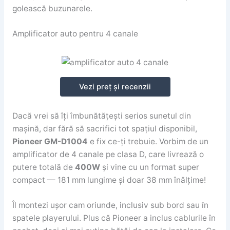
golească buzunarele.
Amplificator auto pentru 4 canale
Vezi preț și recenzii
Dacă vrei să îți îmbunătățești serios sunetul din
mașină, dar fără să sacrifici tot spațiul disponibil,
Pioneer GM-D1004
e fix ce-ți trebuie. Vorbim de un
amplificator de 4 canale pe clasa D, care livrează o
putere totală de
400W
și vine cu un format super
compact — 181 mm lungime și doar 38 mm înălțime!
Îl montezi ușor cam oriunde, inclusiv sub bord sau în
spatele playerului. Plus că Pioneer a inclus cablurile în