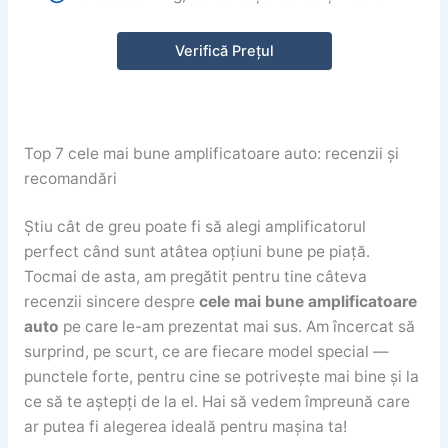
Verifică Prețul
Top 7 cele mai bune amplificatoare auto: recenzii și
recomandări
Știu cât de greu poate fi să alegi amplificatorul
perfect când sunt atâtea opțiuni bune pe piață.
Tocmai de asta, am pregătit pentru tine câteva
recenzii sincere despre
cele mai bune amplificatoare
auto
pe care le-am prezentat mai sus. Am încercat să
surprind, pe scurt, ce are fiecare model special —
punctele forte, pentru cine se potrivește mai bine și la
ce să te aștepți de la el. Hai să vedem împreună care
ar putea fi alegerea ideală pentru mașina ta!