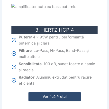
3. HERTZ HCP 4
Putere
: 4 x 95W pentru performanță
puternică și clară
Filtrare
: Lo-Pass, Hi-Pass, Band-Pass și
multe altele
Sensibilitate
: 103 dB, sunet foarte dinamic
și precis
Radiator
: Aluminiu extrudat pentru răcire
eficientă
Verifică Prețul