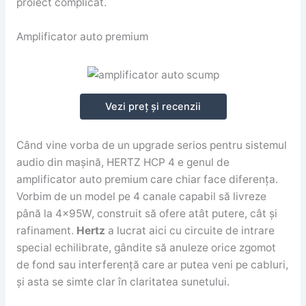
proiect complicat.
Amplificator auto premium
Vezi preț și recenzii
Când vine vorba de un upgrade serios pentru sistemul
audio din mașină, HERTZ HCP 4 e genul de
amplificator auto premium care chiar face diferența.
Vorbim de un model pe 4 canale capabil să livreze
până la 4x95W, construit să ofere atât putere, cât și
rafinament.
Hertz
a lucrat aici cu circuite de intrare
special echilibrate, gândite să anuleze orice zgomot
de fond sau interferență care ar putea veni pe cabluri,
și asta se simte clar în claritatea sunetului.