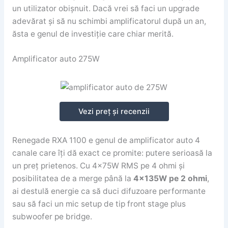
un utilizator obișnuit. Dacă vrei să faci un upgrade
adevărat și să nu schimbi amplificatorul după un an,
ăsta e genul de investiție care chiar merită.
Amplificator auto 275W
Vezi preț și recenzii
Renegade RXA 1100 e genul de amplificator auto 4
canale care îți dă exact ce promite: putere serioasă la
un preț prietenos. Cu 4x75W RMS pe 4 ohmi și
posibilitatea de a merge până la
4x135W pe 2 ohmi
,
ai destulă energie ca să duci difuzoare performante
sau să faci un mic setup de tip front stage plus
subwoofer pe bridge.