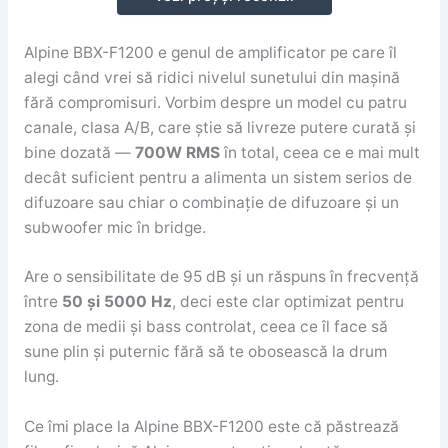
Alpine BBX-F1200 e genul de amplificator pe care îl
alegi când vrei să ridici nivelul sunetului din mașină
fără compromisuri. Vorbim despre un model cu patru
canale, clasa A/B, care știe să livreze putere curată și
bine dozată —
700W RMS
în total, ceea ce e mai mult
decât suficient pentru a alimenta un sistem serios de
difuzoare sau chiar o combinație de difuzoare și un
subwoofer mic în bridge.
Are o sensibilitate de 95 dB și un răspuns în frecvență
între
50 și 5000 Hz
, deci este clar optimizat pentru
zona de medii și bass controlat, ceea ce îl face să
sune plin și puternic fără să te obosească la drum
lung.
Ce îmi place la Alpine BBX-F1200 este că păstrează