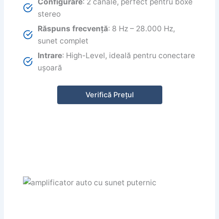
Configurare
: 2 canale, perfect pentru boxe
stereo
Răspuns frecvență
: 8 Hz – 28.000 Hz,
sunet complet
Intrare
: High-Level, ideală pentru conectare
ușoară
Verifică Prețul