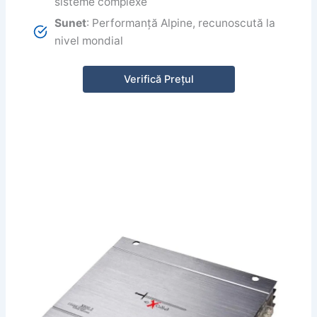
sisteme complexe
Sunet
: Performanță Alpine, recunoscută la
nivel mondial
Verifică Prețul