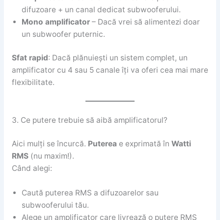
difuzoare + un canal dedicat subwooferului.
Mono amplificator
– Dacă vrei să alimentezi doar
un subwoofer puternic.
Sfat rapid
: Dacă plănuiești un sistem complet, un
amplificator cu 4 sau 5 canale îți va oferi cea mai mare
flexibilitate.
3. Ce putere trebuie să aibă amplificatorul?
Aici mulți se încurcă.
Puterea
e exprimată în
Watti
RMS
(nu maxim!).
Când alegi:
Caută puterea RMS a difuzoarelor sau
subwooferului tău.
Alege un amplificator care livrează o putere RMS