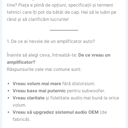
tine? Piața e plină de opțiuni, specificații și termeni
tehnici care îți pot da bătăi de cap. Hai să le luăm pe
rând și să clarificăm lucrurile!
1. De ce ai nevoie de un amplificator auto?
Înainte să alegi ceva, întreabă-te:
De ce vreau un
amplificator?
Răspunsurile cele mai comune sunt:
Vreau volum mai mare
fără distorsiuni.
Vreau bass mai puternic
pentru subwoofer.
Vreau claritate
și fidelitate audio mai bună la orice
volum.
Vreau să upgradez sistemul audio OEM
(de
fabrică).