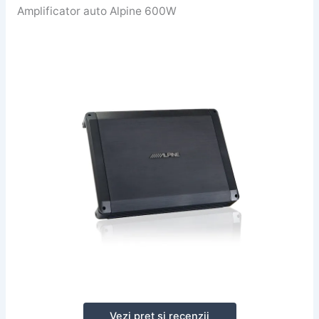
Amplificator auto Alpine 600W
Vezi preț și recenzii