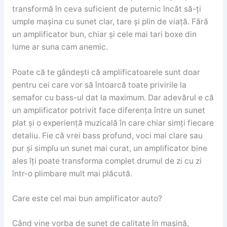
transformă în ceva suficient de puternic încât să-ți
umple mașina cu sunet clar, tare și plin de viață. Fără
un amplificator bun, chiar și cele mai tari boxe din
lume ar suna cam anemic.
Poate că te gândești că amplificatoarele sunt doar
pentru cei care vor să întoarcă toate privirile la
semafor cu bass-ul dat la maximum. Dar adevărul e că
un amplificator potrivit face diferența între un sunet
plat și o experiență muzicală în care chiar simți fiecare
detaliu. Fie că vrei bass profund, voci mai clare sau
pur și simplu un sunet mai curat, un amplificator bine
ales îți poate transforma complet drumul de zi cu zi
într-o plimbare mult mai plăcută.
Care este cel mai bun amplificator auto?
Când vine vorba de sunet de calitate în mașină,