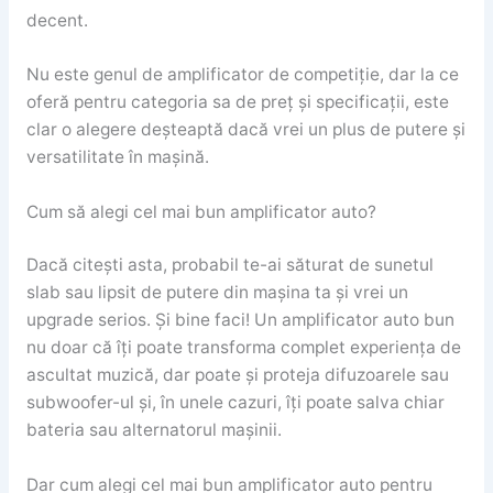
decent.
Nu este genul de amplificator de competiție, dar la ce
oferă pentru categoria sa de preț și specificații, este
clar o alegere deșteaptă dacă vrei un plus de putere și
versatilitate în mașină.
Cum să alegi cel mai bun amplificator auto?
Dacă citești asta, probabil te-ai săturat de sunetul
slab sau lipsit de putere din mașina ta și vrei un
upgrade serios. Și bine faci! Un amplificator auto bun
nu doar că îți poate transforma complet experiența de
ascultat muzică, dar poate și proteja difuzoarele sau
subwoofer-ul și, în unele cazuri, îți poate salva chiar
bateria sau alternatorul mașinii.
Dar cum alegi cel mai bun amplificator auto pentru