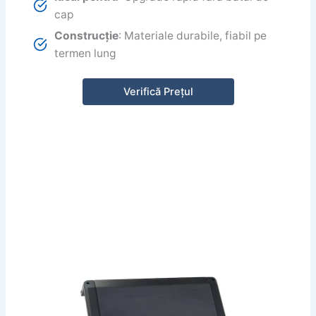
cap
Construcție
: Materiale durabile, fiabil pe
termen lung
Verifică Prețul