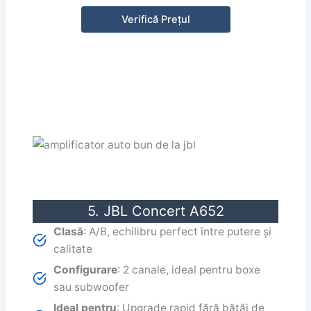
Verifică Prețul
5. JBL Concert A652
Clasă
: A/B, echilibru perfect între putere și
calitate
Configurare
: 2 canale, ideal pentru boxe
sau subwoofer
Ideal pentru
: Upgrade rapid fără bătăi de