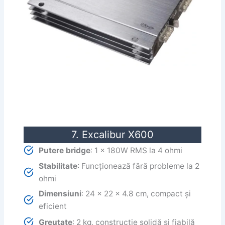
7. Excalibur X600
Putere bridge
: 1 x 180W RMS la 4 ohmi
Stabilitate
: Funcționează fără probleme la 2
ohmi
Dimensiuni
: 24 x 22 x 4.8 cm, compact și
eficient
Greutate
: 2 kg, construcție solidă și fiabilă