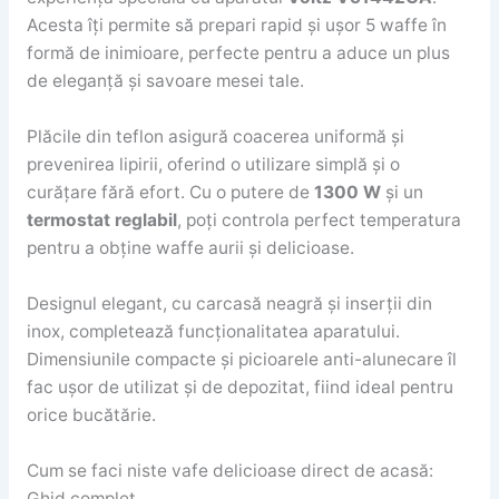
Acesta îți permite să prepari rapid și ușor 5 waffe în
formă de inimioare, perfecte pentru a aduce un plus
de eleganță și savoare mesei tale.
Plăcile din teflon asigură coacerea uniformă și
prevenirea lipirii, oferind o utilizare simplă și o
curățare fără efort. Cu o putere de
1300 W
și un
termostat reglabil
, poți controla perfect temperatura
pentru a obține waffe aurii și delicioase.
Designul elegant, cu carcasă neagră și inserții din
inox, completează funcționalitatea aparatului.
Dimensiunile compacte și picioarele anti-alunecare îl
fac ușor de utilizat și de depozitat, fiind ideal pentru
orice bucătărie.
Cum se faci niste vafe delicioase direct de acasă:
Ghid complet