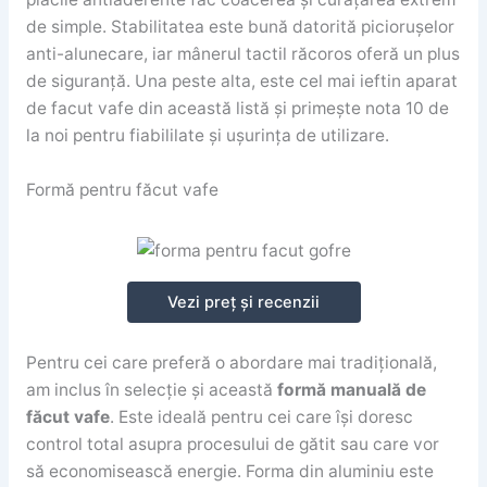
de simple. Stabilitatea este bună datorită piciorușelor
anti-alunecare, iar mânerul tactil răcoros oferă un plus
de siguranță. Una peste alta, este cel mai ieftin aparat
de facut vafe din această listă și primește nota 10 de
la noi pentru fiabililate și ușurința de utilizare.
Formă pentru făcut vafe
Vezi preț și recenzii
Pentru cei care preferă o abordare mai tradițională,
am inclus în selecție și această
formă manuală de
făcut vafe
. Este ideală pentru cei care își doresc
control total asupra procesului de gătit sau care vor
să economisească energie. Forma din aluminiu este