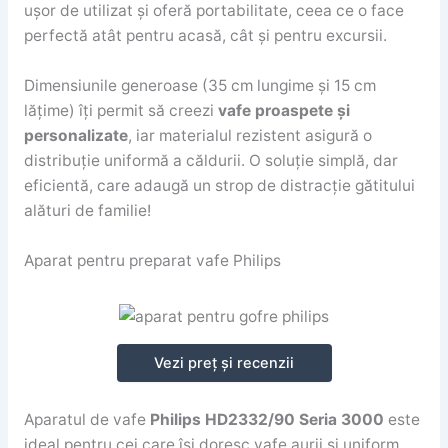
ușor de utilizat și oferă portabilitate, ceea ce o face
perfectă atât pentru acasă, cât și pentru excursii.
Dimensiunile generoase (35 cm lungime și 15 cm
lățime) îți permit să creezi
vafe proaspete și
personalizate
, iar materialul rezistent asigură o
distribuție uniformă a căldurii. O soluție simplă, dar
eficientă, care adaugă un strop de distracție gătitului
alături de familie!
Aparat pentru preparat vafe Philips
Vezi preț și recenzii
Aparatul de vafe
Philips HD2332/90 Seria 3000
este
ideal pentru cei care își doresc vafe aurii și uniform