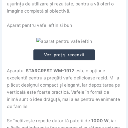
ușurința de utilizare și rezultate, pentru a vă oferi o
imagine completă și obiectivă.
Aparat pentru vafe ieftin si bun
Vezi preț și recenzii
Aparatul
STARCREST WM-1912
este o opțiune
excelentă pentru a pregăti vafe delicioase rapid. Mi-a
plăcut designul compact și elegant, iar depozitarea pe
verticală este foarte practică. Vafele în formă de
inimă sunt o idee drăguță, mai ales pentru evenimente
de familie.
Se încălzește repede datorită puterii de
1000 W
, iar
plăcile antiaderente fac coacerea și curățarea extrem