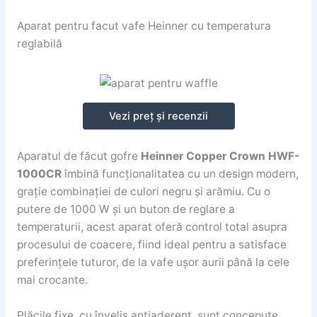
Aparat pentru facut vafe Heinner cu temperatura
reglabilă
Vezi preț și recenzii
Aparatul de făcut gofre
Heinner Copper Crown HWF-
1000CR
îmbină funcționalitatea cu un design modern,
grație combinației de culori negru și arămiu. Cu o
putere de 1000 W și un buton de reglare a
temperaturii, acest aparat oferă control total asupra
procesului de coacere, fiind ideal pentru a satisface
preferințele tuturor, de la vafe ușor aurii până la cele
mai crocante.
Plăcile fixe, cu înveliș antiaderent, sunt concepute