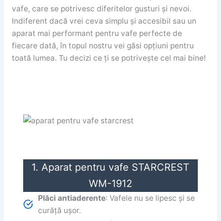
vafe, care se potrivesc diferitelor gusturi și nevoi.
Indiferent dacă vrei ceva simplu și accesibil sau un
aparat mai performant pentru vafe perfecte de
fiecare dată, în topul nostru vei găsi opțiuni pentru
toată lumea. Tu decizi ce ți se potrivește cel mai bine!
1. Aparat pentru vafe STARCREST
WM-1912
Plăci antiaderente
: Vafele nu se lipesc și se
curăță ușor.