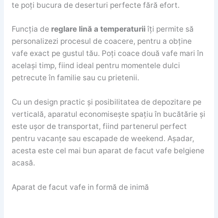
te poți bucura de deserturi perfecte fără efort.
Funcția de
reglare lină a temperaturii
îți permite să
personalizezi procesul de coacere, pentru a obține
vafe exact pe gustul tău. Poți coace două vafe mari în
același timp, fiind ideal pentru momentele dulci
petrecute în familie sau cu prietenii.
Cu un design practic și posibilitatea de depozitare pe
verticală, aparatul economisește spațiu în bucătărie și
este ușor de transportat, fiind partenerul perfect
pentru vacanțe sau escapade de weekend. Așadar,
acesta este cel mai bun aparat de facut vafe belgiene
acasă.
Aparat de facut vafe in formă de inimă