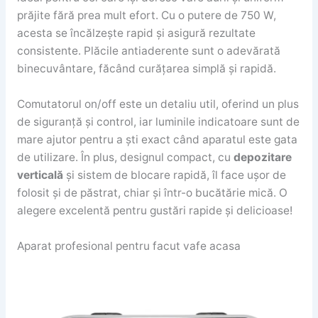
prăjite fără prea mult efort. Cu o putere de 750 W,
acesta se încălzește rapid și asigură rezultate
consistente. Plăcile antiaderente sunt o adevărată
binecuvântare, făcând curățarea simplă și rapidă.
Comutatorul on/off este un detaliu util, oferind un plus
de siguranță și control, iar luminile indicatoare sunt de
mare ajutor pentru a ști exact când aparatul este gata
de utilizare. În plus, designul compact, cu
depozitare
verticală
și sistem de blocare rapidă, îl face ușor de
folosit și de păstrat, chiar și într-o bucătărie mică. O
alegere excelentă pentru gustări rapide și delicioase!
Aparat profesional pentru facut vafe acasa