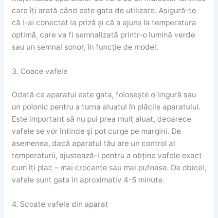
care îți arată când este gata de utilizare. Asigură-te
că l-ai conectat la priză și că a ajuns la temperatura
optimă, care va fi semnalizată printr-o lumină verde
sau un semnal sonor, în funcție de model.
3. Coace vafele
Odată ce aparatul este gata, folosește o lingură sau
un polonic pentru a turna aluatul în plăcile aparatului.
Este important să nu pui prea mult aluat, deoarece
vafele se vor întinde și pot curge pe margini. De
asemenea, dacă aparatul tău are un control al
temperaturii, ajustează-l pentru a obține vafele exact
cum îți plac – mai crocante sau mai pufoase. De obicei,
vafele sunt gata în aproximativ 4-5 minute.
4. Scoate vafele din aparat