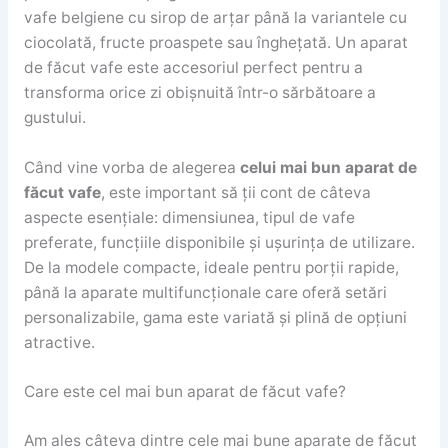
vafe belgiene cu sirop de arțar până la variantele cu
ciocolată, fructe proaspete sau înghețată. Un aparat
de făcut vafe este accesoriul perfect pentru a
transforma orice zi obișnuită într-o sărbătoare a
gustului.
Când vine vorba de alegerea
celui mai bun aparat de
făcut vafe
, este important să ții cont de câteva
aspecte esențiale: dimensiunea, tipul de vafe
preferate, funcțiile disponibile și ușurința de utilizare.
De la modele compacte, ideale pentru porții rapide,
până la aparate multifuncționale care oferă setări
personalizabile, gama este variată și plină de opțiuni
atractive.
Care este cel mai bun aparat de făcut vafe?
Am ales câteva dintre cele mai bune aparate de făcut