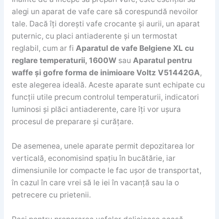
alegi un aparat de vafe care să corespundă nevoilor
tale. Dacă îți dorești vafe crocante și aurii, un aparat
puternic, cu placi antiaderente și un termostat
reglabil, cum ar fi
Aparatul de vafe Belgiene XL cu
reglare temperaturii, 1600W
sau
Aparatul pentru
waffe și gofre forma de inimioare Voltz V51442GA
,
este alegerea ideală. Aceste aparate sunt echipate cu
funcții utile precum controlul temperaturii, indicatori
luminosi și plăci antiaderente, care îți vor ușura
procesul de preparare și curățare.
De asemenea, unele aparate permit depozitarea lor
verticală, economisind spațiu în bucătărie, iar
dimensiunile lor compacte le fac ușor de transportat,
în cazul în care vrei să le iei în vacanță sau la o
petrecere cu prietenii.