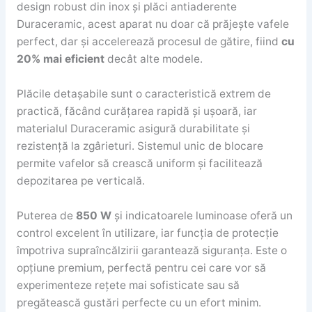
design robust din inox și plăci antiaderente
Duraceramic, acest aparat nu doar că prăjește vafele
perfect, dar și accelerează procesul de gătire, fiind
cu
20% mai eficient
decât alte modele.
Plăcile detașabile sunt o caracteristică extrem de
practică, făcând curățarea rapidă și ușoară, iar
materialul Duraceramic asigură durabilitate și
rezistență la zgârieturi. Sistemul unic de blocare
permite vafelor să crească uniform și facilitează
depozitarea pe verticală.
Puterea de
850 W
și indicatoarele luminoase oferă un
control excelent în utilizare, iar funcția de protecție
împotriva supraîncălzirii garantează siguranța. Este o
opțiune premium, perfectă pentru cei care vor să
experimenteze rețete mai sofisticate sau să
pregătească gustări perfecte cu un efort minim.