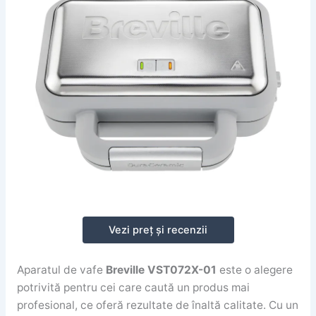
Vezi preț și recenzii
Aparatul de vafe
Breville VST072X-01
este o alegere
potrivită pentru cei care caută un produs mai
profesional, ce oferă rezultate de înaltă calitate. Cu un