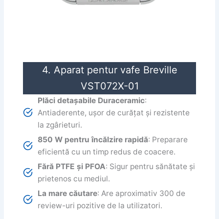
4. Aparat pentur vafe Breville
VST072X-01
Plăci detașabile Duraceramic
:
Antiaderente, ușor de curățat și rezistente
la zgârieturi.
850 W pentru încălzire rapidă
: Preparare
eficientă cu un timp redus de coacere.
Fără PTFE și PFOA
: Sigur pentru sănătate și
prietenos cu mediul.
La mare căutare
: Are aproximativ 300 de
review-uri pozitive de la utilizatori.