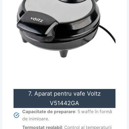
7. Aparat pentru vafe Voltz
V51442GA
Capacitate de preparare
: 5 waffe în formă
de inimioare.
Termostat reglabil
: Control al temperaturii