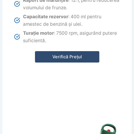
Raport de mărunțire
: 12:1, pentru reducerea
volumului de frunze.
Capacitate rezervor
: 400 ml pentru
amestec de benzină și ulei.
Turație motor
: 7500 rpm, asigurând putere
suficientă.
Verifică Prețul