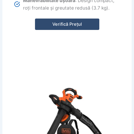
Manevrabilitate ușoară
: Design compact,
roți frontale și greutate redusă (3.7 kg).
Verifică Prețul