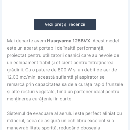
Vezi preț și recenzii
Mai departe avem
Husqvarna 125BVX
. Acest model
este un aparat portabil de înaltă performanță,
proiectat pentru utilizatorii casnici care au nevoie de
un echipament fiabil și eficient pentru întreținerea
grădinii. Cu o putere de 800 W și un debit de aer de
12,03 mc/min, această suflantă și aspirator se
remarcă prin capacitatea sa de a curăța rapid frunzele
și alte resturi vegetale, fiind un partener ideal pentru
menținerea curățeniei în curte.
Sistemul de evacuare al aerului este perfect aliniat cu
mânerul, ceea ce asigură un echilibru excelent și o
manevrabilitate sporită, reducând oboseala