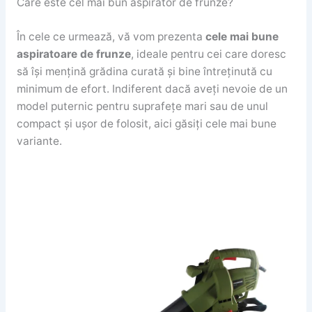
Care este cel mai bun aspirator de frunze?
În cele ce urmează, vă vom prezenta
cele mai bune
aspiratoare de frunze
, ideale pentru cei care doresc
să își mențină grădina curată și bine întreținută cu
minimum de efort. Indiferent dacă aveți nevoie de un
model puternic pentru suprafețe mari sau de unul
compact și ușor de folosit, aici găsiți cele mai bune
variante.