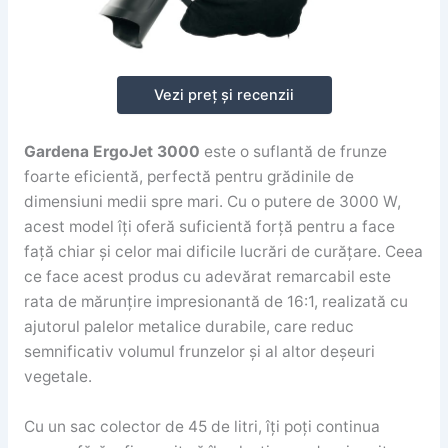
Vezi preț și recenzii
Gardena ErgoJet 3000
este o suflantă de frunze
foarte eficientă, perfectă pentru grădinile de
dimensiuni medii spre mari. Cu o putere de 3000 W,
acest model îți oferă suficientă forță pentru a face
față chiar și celor mai dificile lucrări de curățare. Ceea
ce face acest produs cu adevărat remarcabil este
rata de mărunțire impresionantă de 16:1, realizată cu
ajutorul palelor metalice durabile, care reduc
semnificativ volumul frunzelor și al altor deșeuri
vegetale.
Cu un sac colector de 45 de litri, îți poți continua