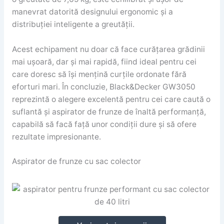
manevrat datorită designului ergonomic și a
distribuției inteligente a greutății.
Acest echipament nu doar că face curățarea grădinii
mai ușoară, dar și mai rapidă, fiind ideal pentru cei
care doresc să își mențină curțile ordonate fără
eforturi mari. În concluzie, Black&Decker GW3050
reprezintă o alegere excelentă pentru cei care caută o
suflantă și aspirator de frunze de înaltă performanță,
capabilă să facă față unor condiții dure și să ofere
rezultate impresionante.
Aspirator de frunze cu sac colector