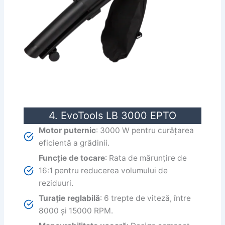
4. EvoTools LB 3000 EPTO
Motor puternic
: 3000 W pentru curățarea
eficientă a grădinii.
Funcție de tocare
: Rata de mărunțire de
16:1 pentru reducerea volumului de
reziduuri.
Turație reglabilă
: 6 trepte de viteză, între
8000 și 15000 RPM.