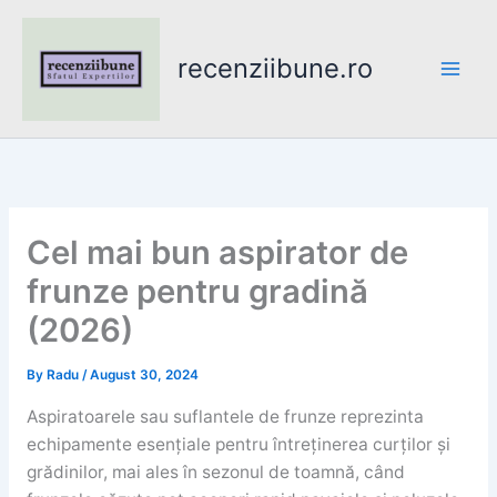
Skip
to
recenziibune.ro
content
Cel mai bun aspirator de
frunze pentru gradină
(2026)
By
Radu
/
August 30, 2024
Aspiratoarele sau suflantele de frunze reprezinta
echipamente esențiale pentru întreținerea curților și
grădinilor, mai ales în sezonul de toamnă, când