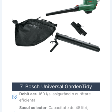
7. Bosch Universal GardenTidy
Debit aer
: 160 l/s, asigurând o curățare
eficientă.
Sacul colector
: Capacitate de 45 litri,