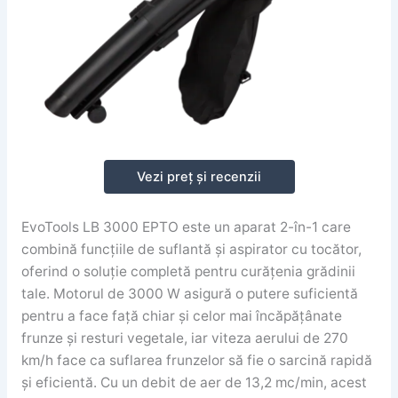
Vezi preț și recenzii
EvoTools LB 3000 EPTO este un aparat 2-în-1 care
combină funcțiile de suflantă și aspirator cu tocător,
oferind o soluție completă pentru curățenia grădinii
tale. Motorul de 3000 W asigură o putere suficientă
pentru a face față chiar și celor mai încăpățânate
frunze și resturi vegetale, iar viteza aerului de 270
km/h face ca suflarea frunzelor să fie o sarcină rapidă
și eficientă. Cu un debit de aer de 13,2 mc/min, acest