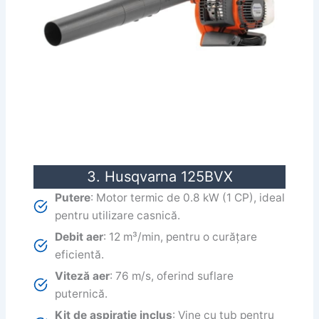
3. Husqvarna 125BVX
Putere
: Motor termic de 0.8 kW (1 CP), ideal
pentru utilizare casnică.
Debit aer
: 12 m³/min, pentru o curățare
eficientă.
Viteză aer
: 76 m/s, oferind suflare
puternică.
Kit de aspirație inclus
: Vine cu tub pentru