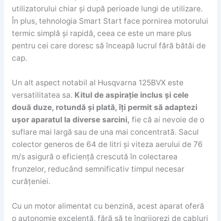
utilizatorului chiar și după perioade lungi de utilizare.
În plus, tehnologia Smart Start face pornirea motorului
termic simplă și rapidă, ceea ce este un mare plus
pentru cei care doresc să înceapă lucrul fără bătăi de
cap.
Un alt aspect notabil al Husqvarna 125BVX este
versatilitatea sa.
Kitul de aspirație inclus și cele
două duze, rotundă și plată, îți permit să adaptezi
ușor aparatul la diverse sarcini,
fie că ai nevoie de o
suflare mai largă sau de una mai concentrată. Sacul
colector generos de 64 de litri și viteza aerului de 76
m/s asigură o eficiență crescută în colectarea
frunzelor, reducând semnificativ timpul necesar
curățeniei.
Cu un motor alimentat cu benzină, acest aparat oferă
o autonomie excelentă, fără să te îngrijorezi de cabluri