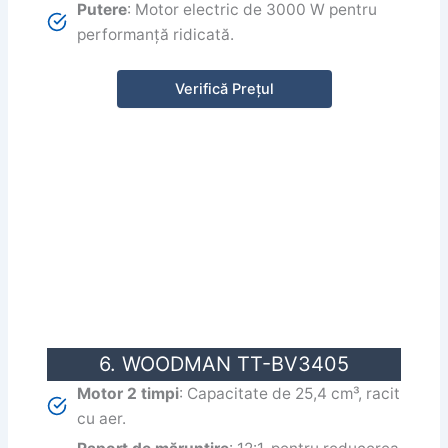
Putere
: Motor electric de 3000 W pentru
performanță ridicată.
Verifică Prețul
6. WOODMAN TT-BV3405
Motor 2 timpi
: Capacitate de 25,4 cm³, racit
cu aer.