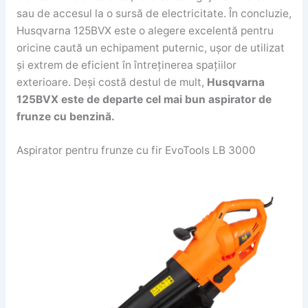
sau de accesul la o sursă de electricitate. În concluzie,
Husqvarna 125BVX este o alegere excelentă pentru
oricine caută un echipament puternic, ușor de utilizat
și extrem de eficient în întreținerea spațiilor
exterioare. Deși costă destul de mult,
Husqvarna
125BVX este de departe cel mai bun aspirator de
frunze cu benzină.
Aspirator pentru frunze cu fir EvoTools LB 3000