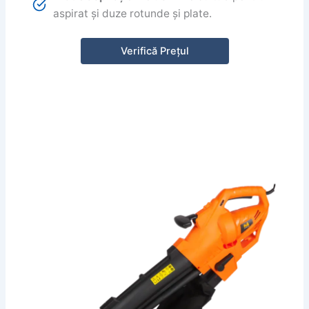
aspirat și duze rotunde și plate.
Verifică Prețul