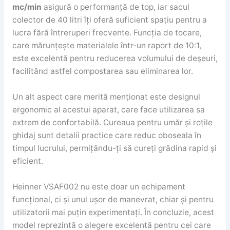
mc/min
asigură o performanță de top, iar sacul
colector de 40 litri îți oferă suficient spațiu pentru a
lucra fără întreruperi frecvente. Funcția de tocare,
care mărunțește materialele într-un raport de 10:1,
este excelentă pentru reducerea volumului de deșeuri,
facilitând astfel compostarea sau eliminarea lor.
Un alt aspect care merită menționat este designul
ergonomic al acestui aparat, care face utilizarea sa
extrem de confortabilă. Cureaua pentru umăr și roțile
ghidaj sunt detalii practice care reduc oboseala în
timpul lucrului, permițându-ți să cureți grădina rapid și
eficient.
Heinner VSAF002 nu este doar un echipament
funcțional, ci și unul ușor de manevrat, chiar și pentru
utilizatorii mai puțin experimentați. În concluzie, acest
model reprezintă o alegere excelentă pentru cei care