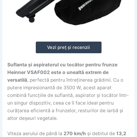
Vezi preț și recenzii
Suflanta și aspiratorul cu tocător pentru frunze
Heinner VSAF002 este o unealtă extrem de
versatilă
, perfectă pentru întreținerea grădinii. Cu o
putere impresionantă de 3500 W, acest aparat
combină funcțiile de suflantă, aspirator și tocător într-
un singur dispozitiv, ceea ce îl face ideal pentru
curățarea eficientă a frunzelor, resturilor de iarbă și
altor deșeuri vegetale.
Viteza aerului de până la
270 km/h
și debitul de
13,2