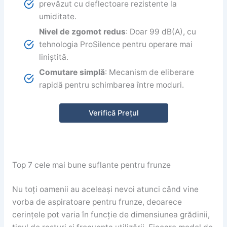
prevăzut cu deflectoare rezistente la
umiditate.
Nivel de zgomot redus
: Doar 99 dB(A), cu
tehnologia ProSilence pentru operare mai
liniștită.
Comutare simplă
: Mecanism de eliberare
rapidă pentru schimbarea între moduri.
Verifică Prețul
Top 7 cele mai bune suflante pentru frunze
Nu toți oamenii au aceleași nevoi atunci când vine
vorba de aspiratoare pentru frunze, deoarece
cerințele pot varia în funcție de dimensiunea grădinii,