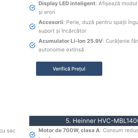
Display LED inteligent
: Afișează modul 
și erori
Accesorii
: Perie, duză pentru spații îng
suport și încărcător
Acumulator Li-Ion 25.9V
: Curățenie făr
autonomie extinsă
Verifică Prețul
5. Heinner HVC-MBL140
Motor de 700W, clasa A
: Consum redus