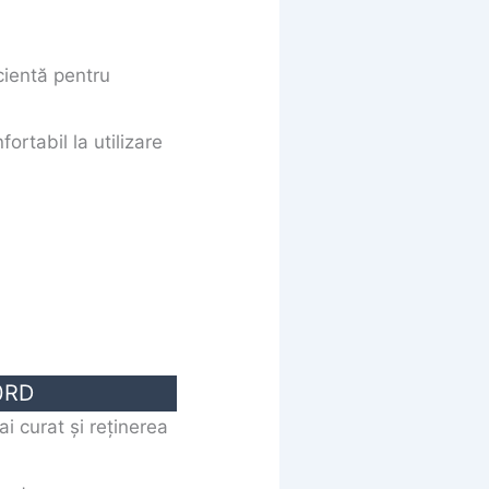
cientă pentru
fortabil la utilizare
0RD
ai curat și reținerea