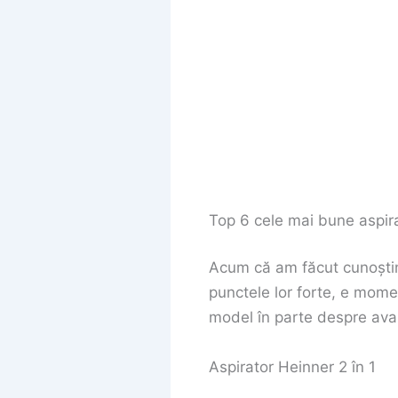
Top 6 cele mai bune aspir
Acum că am făcut cunoștinț
punctele lor forte, e momen
model în parte despre avanta
Aspirator Heinner 2 în 1