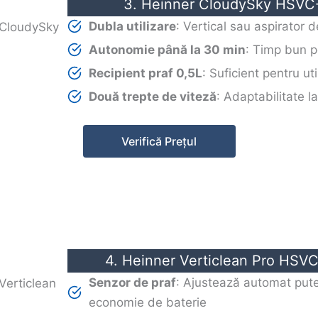
3. Heinner CloudySky HSVC
Dubla utilizare
: Vertical sau aspirator
Autonomie până la 30 min
: Timp bun p
Recipient praf 0,5L
: Suficient pentru uti
Două trepte de viteză
: Adaptabilitate la
Verifică Prețul
4. Heinner Verticlean Pro HS
Senzor de praf
: Ajustează automat put
economie de baterie