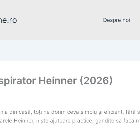
ne.ro
Despre noi
spirator Heinner (2026)
ia din casă, toți ne dorim ceva simplu și eficient, fără
toarele Heinner, niște ajutoare practice, gândite să facă