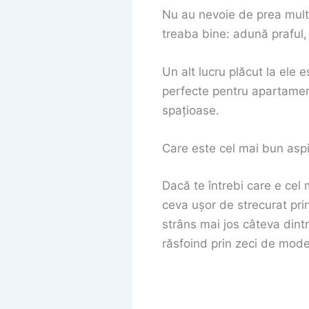
Nu au nevoie de prea mult
treaba bine: adună praful, 
Un alt lucru plăcut la ele
perfecte pentru apartamen
spațioase.
Care este cel mai bun asp
Dacă te întrebi care e cel
ceva ușor de strecurat pri
strâns mai jos câteva dintr
răsfoind prin zeci de mode