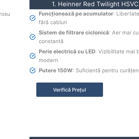
1. Heinner Red Twilight HSV
Funcționează pe acumulator
: Libertat
fără cabluri
Sistem de filtrare ciclonică
: Aer mai cu
constantă
Perie electrică cu LED
: Vizibilitate mai
modern
Putere 150W
: Suficientă pentru curățeni
Verifică Prețul