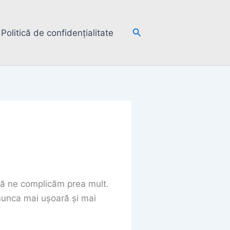
Search
Politică de confidențialitate
 să ne complicăm prea mult.
 munca mai ușoară și mai