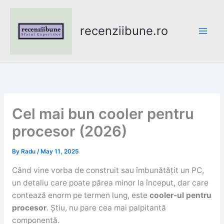
Skip
to
recenziibune.ro
content
Cel mai bun cooler pentru
procesor (2026)
By
Radu
/
May 11, 2025
Când vine vorba de construit sau îmbunătățit un PC,
un detaliu care poate părea minor la început, dar care
contează enorm pe termen lung, este
cooler-ul pentru
procesor
. Știu, nu pare cea mai palpitantă
componentă.