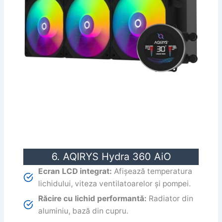
6. AQIRYS Hydra 360 AiO
Ecran LCD integrat:
Afișează temperatura
lichidului, viteza ventilatoarelor și pompei.
Răcire cu lichid performantă:
Radiator din
aluminiu, bază din cupru.