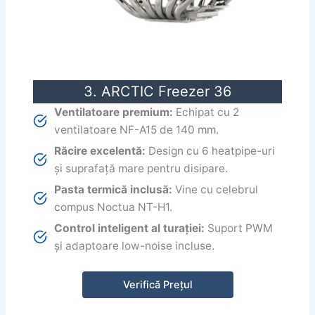
3. ARCTIC Freezer 36
Ventilatoare premium:
Echipat cu 2
ventilatoare NF-A15 de 140 mm.
Răcire excelentă:
Design cu 6 heatpipe-uri
și suprafață mare pentru disipare.
Pasta termică inclusă:
Vine cu celebrul
compus Noctua NT-H1.
Control inteligent al turației:
Suport PWM
și adaptoare low-noise incluse.
Verifică Prețul