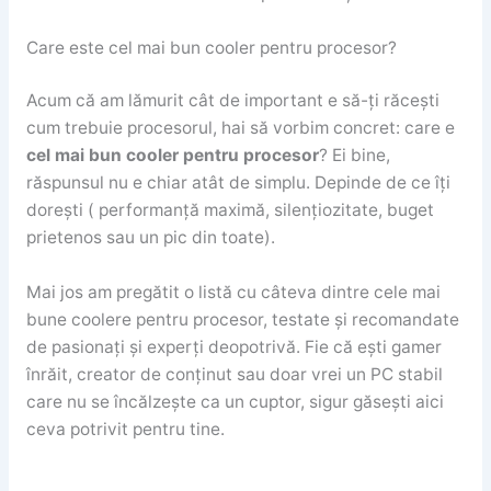
Care este cel mai bun cooler pentru procesor?
Acum că am lămurit cât de important e să-ți răcești
cum trebuie procesorul, hai să vorbim concret: care e
cel mai bun cooler pentru procesor
? Ei bine,
răspunsul nu e chiar atât de simplu. Depinde de ce îți
dorești ( performanță maximă, silențiozitate, buget
prietenos sau un pic din toate).
Mai jos am pregătit o listă cu câteva dintre cele mai
bune coolere pentru procesor, testate și recomandate
de pasionați și experți deopotrivă. Fie că ești gamer
înrăit, creator de conținut sau doar vrei un PC stabil
care nu se încălzește ca un cuptor, sigur găsești aici
ceva potrivit pentru tine.