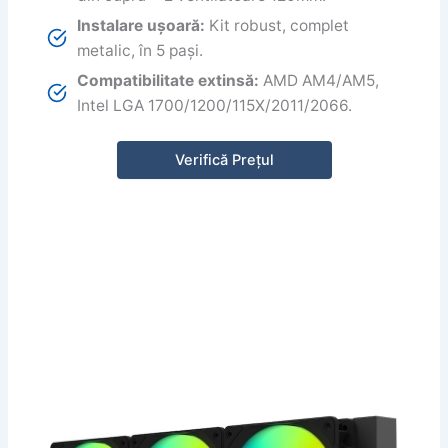
Instalare ușoară:
Kit robust, complet
metalic, în 5 pași.
Compatibilitate extinsă:
AMD AM4/AM5,
Intel LGA 1700/1200/115X/2011/2066.
Verifică Prețul