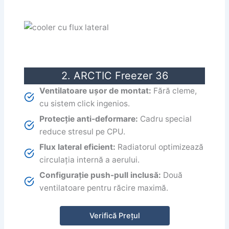
2. ARCTIC Freezer 36
Ventilatoare ușor de montat:
Fără cleme,
cu sistem click ingenios.
Protecție anti-deformare:
Cadru special
reduce stresul pe CPU.
Flux lateral eficient:
Radiatorul optimizează
circulația internă a aerului.
Configurație push-pull inclusă:
Două
ventilatoare pentru răcire maximă.
Verifică Prețul