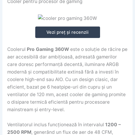
Cooler pentru procesor de gaming
Vezi preț și recenzii
Coolerul
Pro Gaming 360W
este o soluție de răcire pe
aer accesibilă dar ambițioasă, adresată gamerilor
care doresc performanță decentă, iluminare ARGB
modernă și compatibilitate extinsă fără a investi în
coolere high-end sau AIO. Cu un design clasic, dar
eficient, bazat pe 6 heatpipe-uri din cupru și un
ventilator de 120 mm, acest cooler de gaming promite
o disipare termică eficientă pentru procesoare
mainstream și entry-level.
Ventilatorul inclus funcționează în intervalul
1200 –
2500 RPM
, generând un flux de aer de 48 CFM,