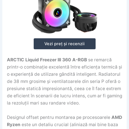
Vezi preț și recenzii
ARCTIC Liquid Freezer III 360 A-RGB
se remarcă
printr-o combinație excelentă între eficiența termică și
o experiență de utilizare gândită inteligent. Radiatorul
de 38 mm grosime și ventilatoarele din seria P oferă o
presiune statică impresionantă, ceea ce îl face extrem
de eficient în scenarii de lucru intens, cum ar fi gaming
la rezoluții mari sau randare video.
Designul offset pentru montarea pe procesoarele
AMD
Ryzen
este un detaliu crucial (aliniază mai bine baza