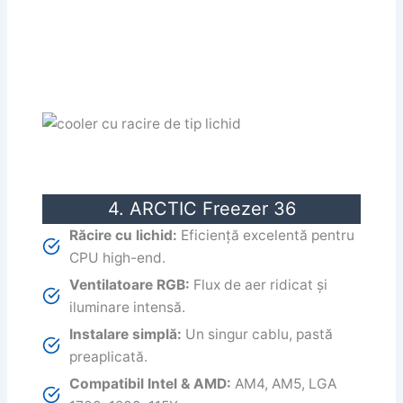
4. ARCTIC Freezer 36
Răcire cu lichid:
Eficiență excelentă pentru
CPU high-end.
Ventilatoare RGB:
Flux de aer ridicat și
iluminare intensă.
Instalare simplă:
Un singur cablu, pastă
preaplicată.
Compatibil Intel & AMD:
AM4, AM5, LGA