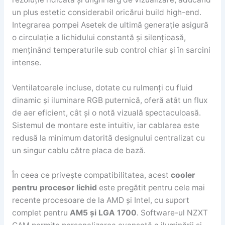
un plus estetic considerabil oricărui build high-end.
Integrarea pompei Asetek de ultimă generație asigură
o circulație a lichidului constantă și silențioasă,
menținând temperaturile sub control chiar și în sarcini
intense.
Ventilatoarele incluse, dotate cu rulmenți cu fluid
dinamic și iluminare RGB puternică, oferă atât un flux
de aer eficient, cât și o notă vizuală spectaculoasă.
Sistemul de montare este intuitiv, iar cablarea este
redusă la minimum datorită designului centralizat cu
un singur cablu către placa de bază.
În ceea ce privește compatibilitatea, acest
cooler
pentru procesor lichid
este pregătit pentru cele mai
recente procesoare de la AMD și Intel, cu suport
complet pentru
AM5 și LGA 1700
. Software-ul NZXT