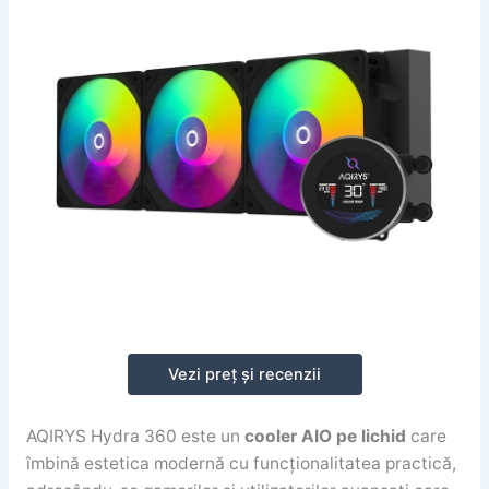
Vezi preț și recenzii
AQIRYS Hydra 360 este un
cooler AIO pe lichid
care
îmbină estetica modernă cu funcționalitatea practică,