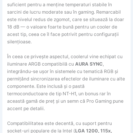
suficient pentru a menține temperaturi stabile în
sarcini de lucru moderate sau în gaming. Remarcabil
este nivelul redus de zgomot, care se situează la doar
18 dB — o valoare foarte bună pentru un cooler de
acest tip, ceea ce îl face potrivit pentru configurații
silențioase.
În ceea ce privește aspectul, coolerul vine echipat cu
iluminare ARGB compatibilă cu
AURA SYNC
,
integrându-se ușor în sistemele cu tematică RGB și
permițând sincronizarea efectelor de iluminare cu alte
componente. Este inclusă și o pastă
termoconductoare de tip NT-H1, un bonus rar în
această gamă de preț și un semn că Pro Gaming pune
accent pe detalii.
Compatibilitatea este decentă, cu suport pentru
socket-uri populare de la Intel (
LGA 1200, 115x,