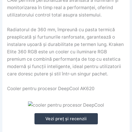
CAM permite personalizarea avansată a iluminării și
monitorizarea în timp real a performanței, oferind
utilizatorului control total asupra sistemului.
Radiatorul de 360 mm, împreună cu pasta termică
preaplicată și furtunurile ranforsate, garantează o
instalare ușoară și durabilitate pe termen lung. Kraken
Elite 360 RGB este un cooler cu iluminare RGB
premium ce combină performanța de top cu estetica
modernă și funcții inteligente, ideal pentru utilizatorii
care doresc putere și stil într-un singur pachet.
Cooler pentru procesor DeepCool AK620
Vezi preț și recenzii