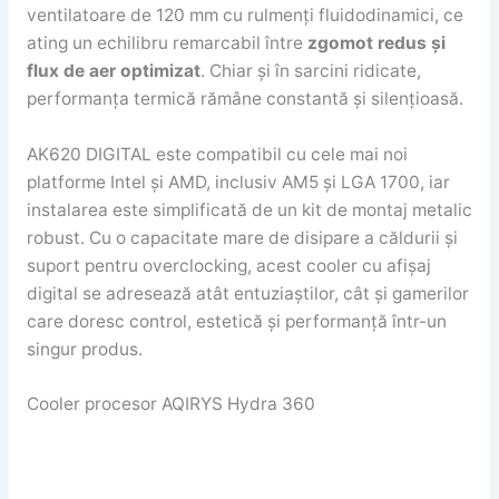
ventilatoare de 120 mm cu rulmenți fluidodinamici, ce
ating un echilibru remarcabil între
zgomot redus și
flux de aer optimizat
. Chiar și în sarcini ridicate,
performanța termică rămâne constantă și silențioasă.
AK620 DIGITAL este compatibil cu cele mai noi
platforme Intel și AMD, inclusiv AM5 și LGA 1700, iar
instalarea este simplificată de un kit de montaj metalic
robust. Cu o capacitate mare de disipare a căldurii și
suport pentru overclocking, acest cooler cu afișaj
digital se adresează atât entuziaștilor, cât și gamerilor
care doresc control, estetică și performanță într-un
singur produs.
Cooler procesor AQIRYS Hydra 360