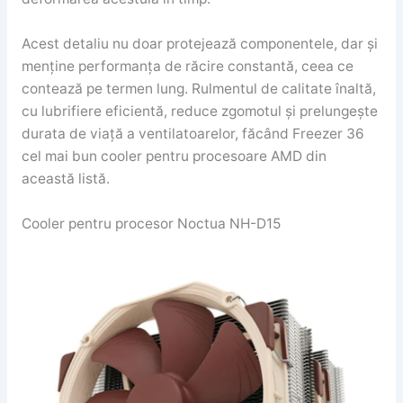
Acest detaliu nu doar protejează componentele, dar și
menține performanța de răcire constantă, ceea ce
contează pe termen lung. Rulmentul de calitate înaltă,
cu lubrifiere eficientă, reduce zgomotul și prelungește
durata de viață a ventilatoarelor, făcând Freezer 36
cel mai bun cooler pentru procesoare AMD din
această listă.
Cooler pentru procesor Noctua NH-D15