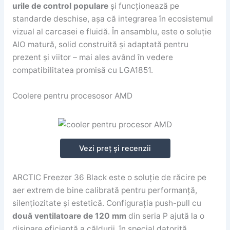
urile de control populare
și funcționează pe
standarde deschise, așa că integrarea în ecosistemul
vizual al carcasei e fluidă. În ansamblu, este o soluție
AIO matură, solid construită și adaptată pentru
prezent și viitor – mai ales având în vedere
compatibilitatea promisă cu LGA1851.
Coolere pentru procesosor AMD
Vezi preț și recenzii
ARCTIC Freezer 36 Black este o soluție de răcire pe
aer extrem de bine calibrată pentru performanță,
silențiozitate și estetică. Configurația push-pull cu
două ventilatoare de 120 mm
din seria P ajută la o
disipare eficientă a căldurii, în special datorită