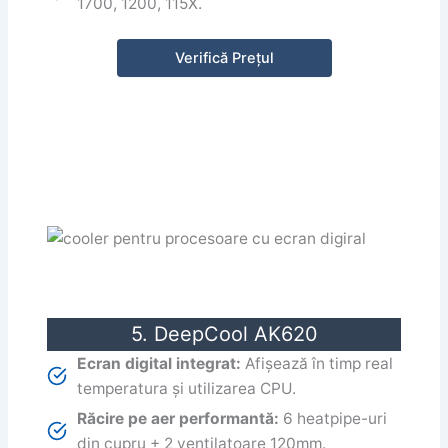
1700, 1200, 115X.
Verifică Prețul
5. DeepCool AK620
Ecran digital integrat:
Afișează în timp real
temperatura și utilizarea CPU.
Răcire pe aer performantă:
6 heatpipe-uri
din cupru + 2 ventilatoare 120mm.