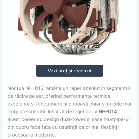
Vezi preț și recenzii
Noctua NH-D15 rămâne un reper absolut în segmentul
de răcire pe aer, oferind performanțe termice
excelente și funcționare silențioasă chiar și în cele mai
exigente condiții. Inspirat de legendarul
NH-D14
,
acest cooler cu design dual-tower și șase heatpipe-uri
din cupru face față cu ușurință celor mai fierbinți
procesoare moderne.