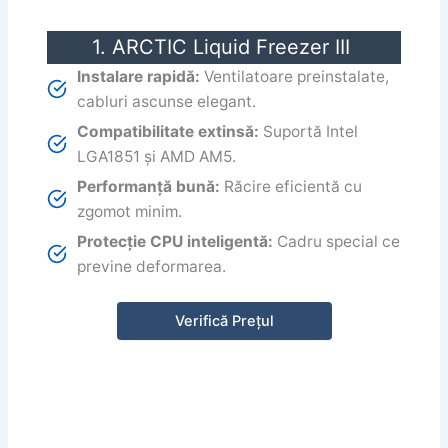
1. ARCTIC Liquid Freezer III
Instalare rapidă:
Ventilatoare preinstalate,
cabluri ascunse elegant.
Compatibilitate extinsă:
Suportă Intel
LGA1851 și AMD AM5.
Performanță bună:
Răcire eficientă cu
zgomot minim.
Protecție CPU inteligentă:
Cadru special ce
previne deformarea.
Verifică Prețul