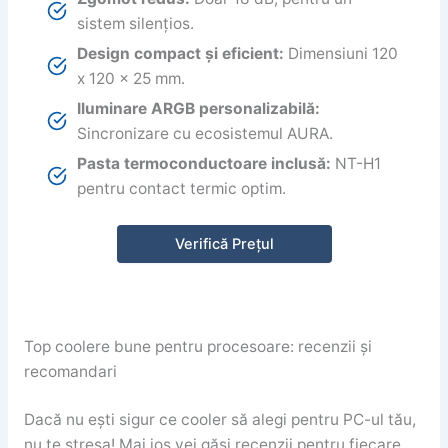
sistem silențios.
Design compact și eficient:
Dimensiuni 120
x 120 x 25 mm.
Iluminare ARGB personalizabilă:
Sincronizare cu ecosistemul AURA.
Pasta termoconductoare inclusă:
NT-H1
pentru contact termic optim.
Verifică Prețul
Top coolere bune pentru procesoare: recenzii și
recomandari
Dacă nu ești sigur ce cooler să alegi pentru PC-ul tău,
nu te stresa! Mai jos vei găsi recenzii pentru fiecare