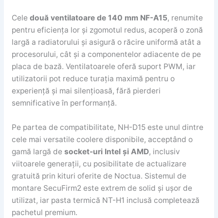
Cele
două ventilatoare de 140 mm NF-A15
, renumite
pentru eficiența lor și zgomotul redus, acoperă o zonă
largă a radiatorului și asigură o răcire uniformă atât a
procesorului, cât și a componentelor adiacente de pe
placa de bază. Ventilatoarele oferă suport PWM, iar
utilizatorii pot reduce turația maximă pentru o
experiență și mai silențioasă, fără pierderi
semnificative în performanță.
Pe partea de compatibilitate, NH-D15 este unul dintre
cele mai versatile coolere disponibile, acceptând o
gamă largă de
socket-uri Intel și AMD
, inclusiv
viitoarele generații, cu posibilitate de actualizare
gratuită prin kituri oferite de Noctua. Sistemul de
montare SecuFirm2 este extrem de solid și ușor de
utilizat, iar pasta termică NT-H1 inclusă completează
pachetul premium.