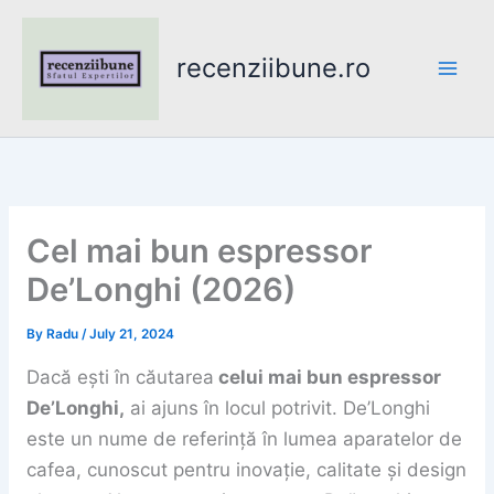
Skip
to
recenziibune.ro
content
Cel mai bun espressor
De’Longhi (2026)
By
Radu
/
July 21, 2024
Dacă ești în căutarea
celui mai bun espressor
De’Longhi,
ai ajuns în locul potrivit. De’Longhi
este un nume de referință în lumea aparatelor de
cafea, cunoscut pentru inovație, calitate și design