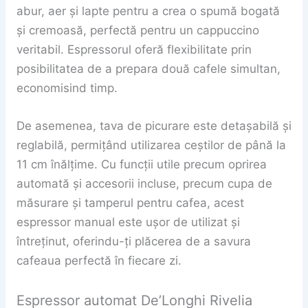
abur, aer și lapte pentru a crea o spumă bogată
și cremoasă, perfectă pentru un cappuccino
veritabil. Espressorul oferă flexibilitate prin
posibilitatea de a prepara două cafele simultan,
economisind timp.
De asemenea, tava de picurare este detașabilă și
reglabilă, permițând utilizarea ceștilor de până la
11 cm înălțime. Cu funcții utile precum oprirea
automată și accesorii incluse, precum cupa de
măsurare și tamperul pentru cafea, acest
espressor manual este ușor de utilizat și
întreținut, oferindu-ți plăcerea de a savura
cafeaua perfectă în fiecare zi.
Espressor automat De’Longhi Rivelia