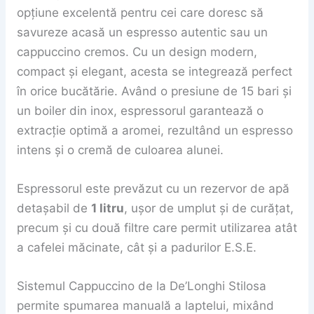
opțiune excelentă pentru cei care doresc să
savureze acasă un espresso autentic sau un
cappuccino cremos. Cu un design modern,
compact și elegant, acesta se integrează perfect
în orice bucătărie. Având o presiune de 15 bari și
un boiler din inox, espressorul garantează o
extracție optimă a aromei, rezultând un espresso
intens și o cremă de culoarea alunei.
Espressorul este prevăzut cu un rezervor de apă
detașabil de
1 litru
, ușor de umplut și de curățat,
precum și cu două filtre care permit utilizarea atât
a cafelei măcinate, cât și a padurilor E.S.E.
Sistemul Cappuccino de la De’Longhi Stilosa
permite spumarea manuală a laptelui, mixând