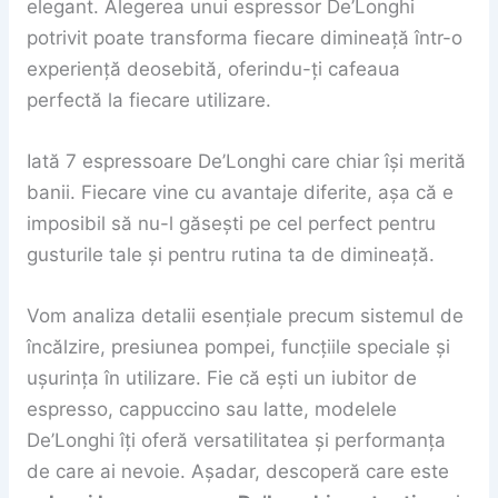
elegant. Alegerea unui espressor De’Longhi
potrivit poate transforma fiecare dimineață într-o
experiență deosebită, oferindu-ți cafeaua
perfectă la fiecare utilizare.
Iată 7 espressoare De’Longhi care chiar își merită
banii. Fiecare vine cu avantaje diferite, așa că e
imposibil să nu-l găsești pe cel perfect pentru
gusturile tale și pentru rutina ta de dimineață.
Vom analiza detalii esențiale precum sistemul de
încălzire, presiunea pompei, funcțiile speciale și
ușurința în utilizare. Fie că ești un iubitor de
espresso, cappuccino sau latte, modelele
De’Longhi îți oferă versatilitatea și performanța
de care ai nevoie. Așadar, descoperă care este