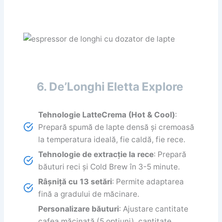
6. De’Longhi Eletta Explore
Tehnologie LatteCrema (Hot & Cool)
:
Prepară spumă de lapte densă și cremoasă
la temperatura ideală, fie caldă, fie rece.
Tehnologie de extracție la rece
: Prepară
băuturi reci și Cold Brew în 3-5 minute.
Râșniță cu 13 setări
: Permite adaptarea
fină a gradului de măcinare.
Personalizare băuturi
: Ajustare cantitate
cafea măcinată (5 opțiuni), cantitate