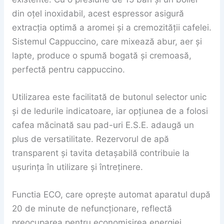
din oțel inoxidabil, acest espressor asigură
extracția optimă a aromei și a cremozității cafelei.
Sistemul Cappuccino, care mixează abur, aer și
lapte, produce o spumă bogată și cremoasă,
perfectă pentru cappuccino.
Utilizarea este facilitată de butonul selector unic
și de ledurile indicatoare, iar opțiunea de a folosi
cafea măcinată sau pad-uri E.S.E. adaugă un
plus de versatilitate. Rezervorul de apă
transparent și tavita detașabilă contribuie la
ușurința în utilizare și întreținere.
Functia ECO, care oprește automat aparatul după
20 de minute de nefuncționare, reflectă
preocuparea pentru economisirea energiei.