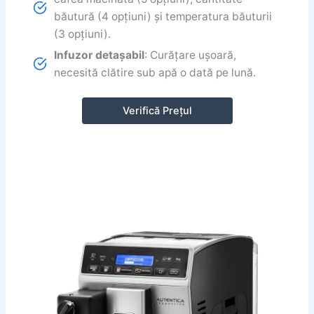
băutură (4 opțiuni) și temperatura băuturii
(3 opțiuni).
Infuzor detașabil
: Curățare ușoară,
necesită clătire sub apă o dată pe lună.
Verifică Prețul