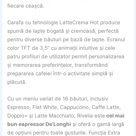
fiecare ceașcă.
Carafa cu tehnologie LatteCrema Hot produce
spumă de lapte bogată și cremoasă, perfectă
pentru diverse băuturi pe bază de lapte. Ecranul
color TFT de 3,5” cu animații intuitive și cele
patru profiluri de utilizator permit personalizarea
și memorarea preferințelor, transformând
prepararea cafelei într-o activitate simplă și
plăcută.
Cu un meniu variat de 16 băuturi, inclusiv
Espresso, Flat White, Cappuccino, Caffe Latte,
Doppio+ și Latte Macchiato, Rivelia este
cel mai
bun espressor De’Longhi
și oferă o gamă largă
de opțiuni pentru toate gusturile. Funcția Extra