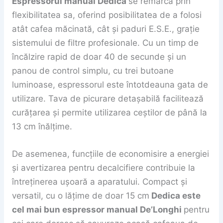
Espressorul manual Dedica
se remarcă prin
flexibilitatea sa, oferind posibilitatea de a folosi
atât cafea măcinată, cât și paduri E.S.E., grație
sistemului de filtre profesionale. Cu un timp de
încălzire rapid de doar 40 de secunde și un
panou de control simplu, cu trei butoane
luminoase, espressorul este întotdeauna gata de
utilizare. Tava de picurare detașabilă facilitează
curățarea și permite utilizarea ceștilor de până la
13 cm înălțime.
De asemenea, funcțiile de economisire a energiei
și avertizarea pentru decalcifiere contribuie la
întreținerea ușoară a aparatului. Compact și
versatil, cu o lățime de doar 15 cm
Dedica este
cel mai bun espressor manual De’Longhi
pentru