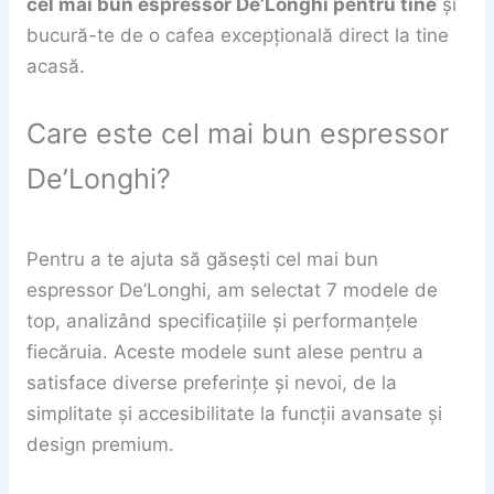
cel mai bun espressor De’Longhi pentru tine
și
bucură-te de o cafea excepțională direct la tine
acasă.
Care este cel mai bun espressor
De’Longhi?
Pentru a te ajuta să găsești cel mai bun
espressor De’Longhi, am selectat 7 modele de
top, analizând specificațiile și performanțele
fiecăruia. Aceste modele sunt alese pentru a
satisface diverse preferințe și nevoi, de la
simplitate și accesibilitate la funcții avansate și
design premium.