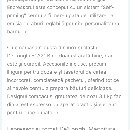
Espressorul este conceput cu un sistem “Self-
priming” pentru a fi mereu gata de utilizare, iar
emisia de aburi reglabilă permite personalizarea
băuturilor.
Cu o carcasă robustă din inox și plastic,
De’Longhi EC221.B nu doar că arată bine, dar
este și durabil. Accesoriile incluse, precum
lingura pentru dozare și tasatorul de cafea
incorporat, completează pachetul, oferind tot ce
ai nevoie pentru a prepara băuturi delicioase.
Designul compact și greutatea de doar 3.1 kg fac
din acest espresso un aparat practic și elegant
pentru orice bucătărie.
Espressor automat De’Longhi Magnifica