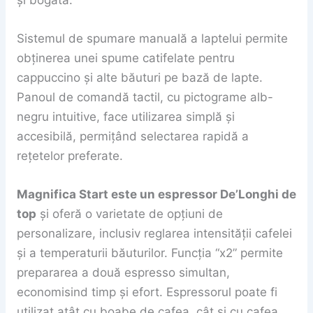
Sistemul de spumare manuală a laptelui permite
obținerea unei spume catifelate pentru
cappuccino și alte băuturi pe bază de lapte.
Panoul de comandă tactil, cu pictograme alb-
negru intuitive, face utilizarea simplă și
accesibilă, permițând selectarea rapidă a
rețetelor preferate.
Magnifica Start este un espressor De’Longhi de
top
și oferă o varietate de opțiuni de
personalizare, inclusiv reglarea intensității cafelei
și a temperaturii băuturilor. Funcția “x2” permite
prepararea a două espresso simultan,
economisind timp și efort. Espressorul poate fi
utilizat atât cu boabe de cafea, cât și cu cafea