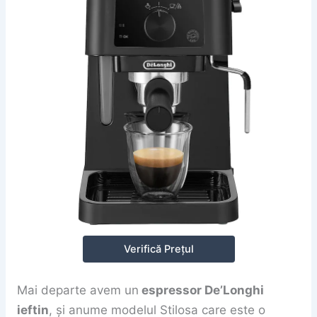
Verifică Prețul
Mai departe avem un
espressor De’Longhi
ieftin
, și anume modelul Stilosa care este o