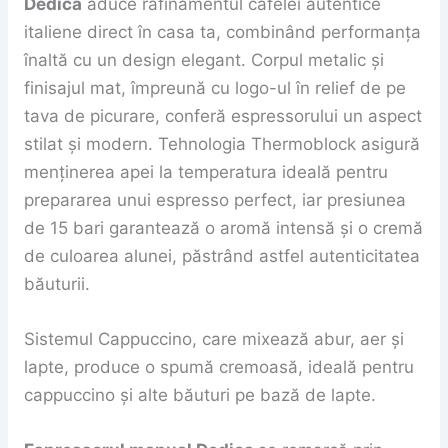
Dedica
aduce rafinamentul cafelei autentice
italiene direct în casa ta, combinând performanța
înaltă cu un design elegant. Corpul metalic și
finisajul mat, împreună cu logo-ul în relief de pe
tava de picurare, conferă espressorului un aspect
stilat și modern. Tehnologia Thermoblock asigură
menținerea apei la temperatura ideală pentru
prepararea unui espresso perfect, iar presiunea
de 15 bari garantează o aromă intensă și o cremă
de culoarea alunei, păstrând astfel autenticitatea
băuturii.
Sistemul Cappuccino, care mixează abur, aer și
lapte, produce o spumă cremoasă, ideală pentru
cappuccino și alte băuturi pe bază de lapte.