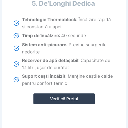
5. De’Longhi Dedica
Tehnologie Thermoblock
: Încălzire rapidă
și constantă a apei
Timp de încălzire
: 40 secunde
Sistem anti-picurare
: Previne scurgerile
nedorite
Rezervor de apă detașabil
: Capacitate de
1.1 litri, ușor de curățat
Suport cești încălzit
: Menține ceștile calde
pentru confort termic
Verifică Prețul