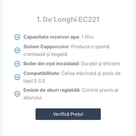
1. De’Longhi EC221
Capacitate rezervor apa
: 1 litru
Sistem Cappuccino
: Produce o spumă
cremoasă și bogată
Boiler din oțel inoxidabil
: Durabil și eficient
Compatibilitate
: Cafea măcinată și pods de
tipul E.S.E
Emisie de aburi reglabilă
: Control precis al
aburului
Verifică Prețul