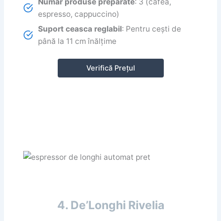
Numar produse preparate
: 3 (cafea,
espresso, cappuccino)
Suport ceasca reglabil
: Pentru cești de
până la 11 cm înălțime
Verifică Prețul
4. De’Longhi Rivelia