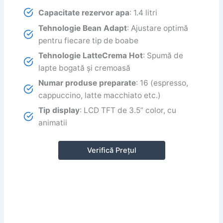
Capacitate rezervor apa
: 1.4 litri
Tehnologie Bean Adapt
: Ajustare optimă
pentru fiecare tip de boabe
Tehnologie LatteCrema Hot
: Spumă de
lapte bogată și cremoasă
Numar produse preparate
: 16 (espresso,
cappuccino, latte macchiato etc.)
Tip display
: LCD TFT de 3.5” color, cu
animatii
Verifică Prețul