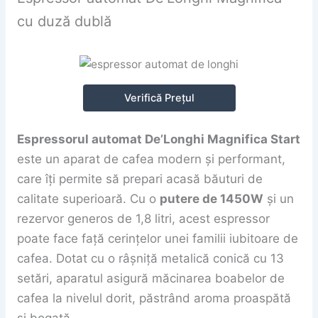
cu duză dublă
Verifică Prețul
Espressorul automat De’Longhi Magnifica Start
este un aparat de cafea modern și performant,
care îți permite să prepari acasă băuturi de
calitate superioară. Cu o
putere de 1450W
și un
rezervor generos de 1,8 litri, acest espressor
poate face față cerințelor unei familii iubitoare de
cafea. Dotat cu o râșniță metalică conică cu 13
setări, aparatul asigură măcinarea boabelor de
cafea la nivelul dorit, păstrând aroma proaspătă
și bogată.