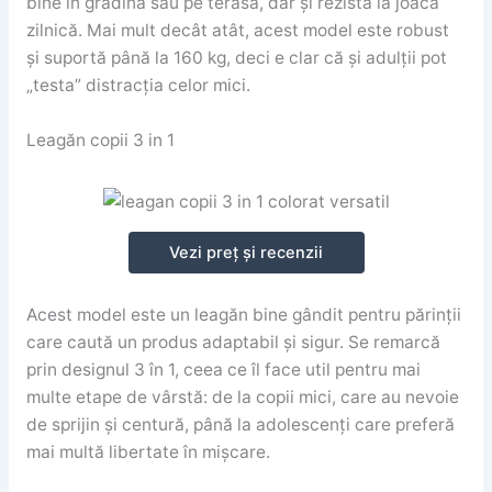
bine în grădină sau pe terasă, dar și rezistă la joacă
zilnică. Mai mult decât atât, acest model este robust
și suportă până la 160 kg, deci e clar că și adulții pot
„testa” distracția celor mici.
Leagăn copii 3 in 1
Vezi preț și recenzii
Acest model este un leagăn bine gândit pentru părinții
care caută un produs adaptabil și sigur. Se remarcă
prin designul 3 în 1, ceea ce îl face util pentru mai
multe etape de vârstă: de la copii mici, care au nevoie
de sprijin și centură, până la adolescenți care preferă
mai multă libertate în mișcare.