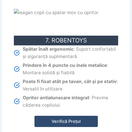
7. ROBENTOYS
Spătar înalt ergonomic
: Suport confortabil
și siguranță suplimentară
Prindere în 4 puncte cu inele metalice
:
Montare solidă și fiabilă
Poate fi fixat atât pe tavan, cât și pe stativ
:
Versatil în utilizare
Opritor antialunecare integrat
: Previne
căderea copilului
Verifică Prețul