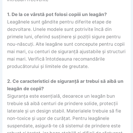
1. De la ce vârstă pot folosi copiii un leagăn?
Leagănele sunt gândite pentru diferite etape de
dezvoltare. Unele modele sunt potrivite încă din
primele luni, oferind susținere și poziții sigure pentru
nou-născuți. Alte leagăne sunt concepute pentru copii
mai mari, cu centuri de siguranță ajustabile și structuri
mai mari. Verifică întotdeauna recomandările
producătorului și limitele de greutate.
2. Ce caracteristici de siguranță ar trebui să aibă un
leagăn de copii?
Siguranța este esențială, deoarece un leagăn bun
trebuie să aibă centuri de prindere solide, protecții
laterale și un design stabil. Materialele trebuie să fie
non-toxice și ușor de curățat. Pentru leagănele
suspendate, asigură-te că sistemul de prindere este