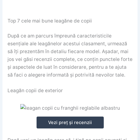
Top 7 cele mai bune leagăne de copii
După ce am parcurs împreună caracteristicile
esențiale ale leagănelor acestui clasament, urmează
să îți prezentăm în detaliu fiecare model. Așadar, mai
jos vei găsi recenzii complete, ce conțin punctele forte
și aspectele de luat în considerare, pentru a te ajuta
să faci o alegere informată și potrivită nevoilor tale.
Leagăn copii de exterior
Vezi preț și recenzii