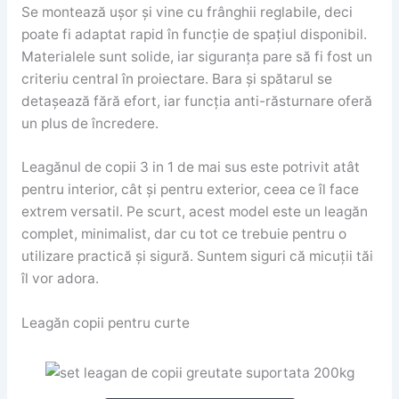
Se montează ușor și vine cu frânghii reglabile, deci
poate fi adaptat rapid în funcție de spațiul disponibil.
Materialele sunt solide, iar siguranța pare să fi fost un
criteriu central în proiectare. Bara și spătarul se
detașează fără efort, iar funcția anti-răsturnare oferă
un plus de încredere.
Leagănul de copii 3 in 1 de mai sus este potrivit atât
pentru interior, cât și pentru exterior, ceea ce îl face
extrem versatil. Pe scurt, acest model este un leagăn
complet, minimalist, dar cu tot ce trebuie pentru o
utilizare practică și sigură. Suntem siguri că micuții tăi
îl vor adora.
Leagăn copii pentru curte