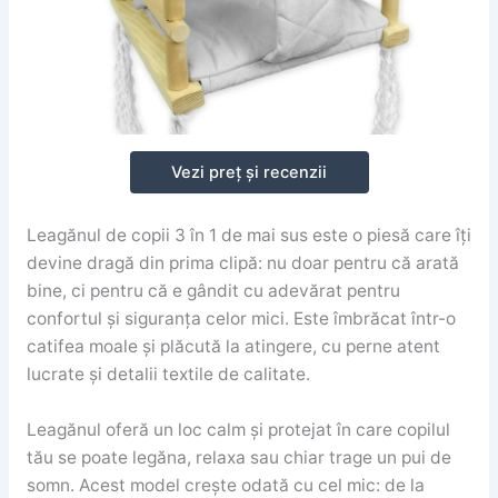
Vezi preț și recenzii
Leagănul de copii 3 în 1 de mai sus este o piesă care îți
devine dragă din prima clipă: nu doar pentru că arată
bine, ci pentru că e gândit cu adevărat pentru
confortul și siguranța celor mici. Este îmbrăcat într-o
catifea moale și plăcută la atingere, cu perne atent
lucrate și detalii textile de calitate.
Leagănul oferă un loc calm și protejat în care copilul
tău se poate legăna, relaxa sau chiar trage un pui de
somn. Acest model crește odată cu cel mic: de la