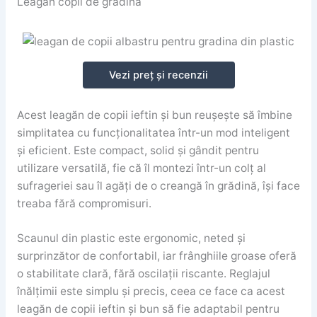
Leagăn copii de grădină
Vezi preț și recenzii
Acest leagăn de copii ieftin și bun reușește să îmbine
simplitatea cu funcționalitatea într-un mod inteligent
și eficient. Este compact, solid și gândit pentru
utilizare versatilă, fie că îl montezi într-un colț al
sufrageriei sau îl agăți de o creangă în grădină, își face
treaba fără compromisuri.
Scaunul din plastic este ergonomic, neted și
surprinzător de confortabil, iar frânghiile groase oferă
o stabilitate clară, fără oscilații riscante. Reglajul
înălțimii este simplu și precis, ceea ce face ca acest
leagăn de copii ieftin și bun să fie adaptabil pentru