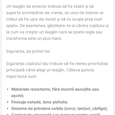
Un leagăn de exterior trebuie să fie stabil și să
suporte schimbările de vreme, iar unul de interior ar
trebui să fie ușor de mutat și să nu ocupe prea mult
spațiu. De asemenea, gândește-te la vârsta copilului și
la cum va crește: un leagăn care se poate regla sau
transforma este un plus mare.
Siguranța, pe primul loc
Siguranța copilului tău trebuie să fie mereu prioritatea
principală când alegi un leagăn. Câteva puncte
importante sunt:
Materiale rezistente, fără muchii ascuțite sau
așchii;
Finisaje netede, bine șlefuite;
Sisteme de prindere solide (corzi, lanțuri, cârlige);
Centuri de siguranță sau hamuri pentru copiii