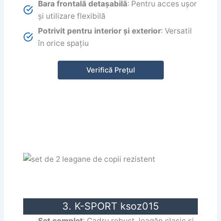
Bara frontală detașabilă
: Pentru acces ușor
și utilizare flexibilă
Potrivit pentru interior și exterior
: Versatil
în orice spațiu
Verifică Prețul
3. K-SPORT ksoz015
Set complet
: Cadru robust, leagăn clasic și