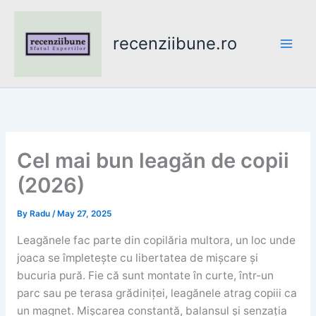
Skip
to
recenziibune.ro
content
Cel mai bun leagăn de copii
(2026)
By
Radu
/
May 27, 2025
Leagănele fac parte din copilăria multora, un loc unde
joaca se împletește cu libertatea de mișcare și
bucuria pură. Fie că sunt montate în curte, într-un
parc sau pe terasa grădiniței, leagănele atrag copiii ca
un magnet. Mișcarea constantă, balansul și senzația