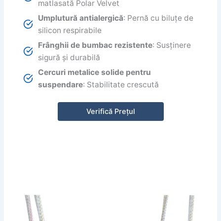
matlasată Polar Velvet
Umplutură antialergică
: Pernă cu biluțe de
silicon respirabile
Frânghii de bumbac rezistente
: Susținere
sigură și durabilă
Cercuri metalice solide pentru
suspendare
: Stabilitate crescută
Verifică Prețul