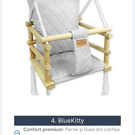
4. BlueKitty
Confort premium
: Perne și huse din catifea