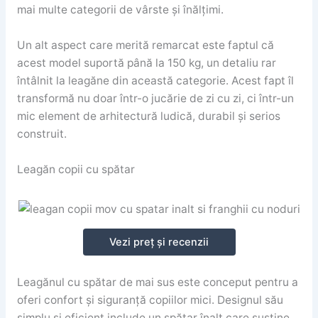
mai multe categorii de vârste și înălțimi.
Un alt aspect care merită remarcat este faptul că
acest model suportă până la 150 kg, un detaliu rar
întâlnit la leagăne din această categorie. Acest fapt îl
transformă nu doar într-o jucărie de zi cu zi, ci într-un
mic element de arhitectură ludică, durabil și serios
construit.
Leagăn copii cu spătar
Vezi preț și recenzii
Leagănul cu spătar de mai sus este conceput pentru a
oferi confort și siguranță copiilor mici. Designul său
simplu și eficient include un spătar înalt care susține