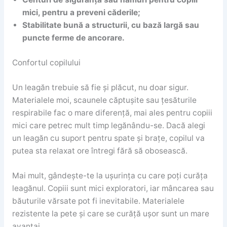
mici, pentru a preveni căderile;
Stabilitate bună a structurii, cu bază largă sau
puncte ferme de ancorare.
Confortul copilului
Un leagăn trebuie să fie și plăcut, nu doar sigur.
Materialele moi, scaunele căptușite sau țesăturile
respirabile fac o mare diferență, mai ales pentru copiii
mici care petrec mult timp legănându-se. Dacă alegi
un leagăn cu suport pentru spate și brațe, copilul va
putea sta relaxat ore întregi fără să obosească.
Mai mult, gândește-te la ușurința cu care poți curăța
leagănul. Copiii sunt mici exploratori, iar mâncarea sau
băuturile vărsate pot fi inevitabile. Materialele
rezistente la pete și care se curăță ușor sunt un mare
avantaj.