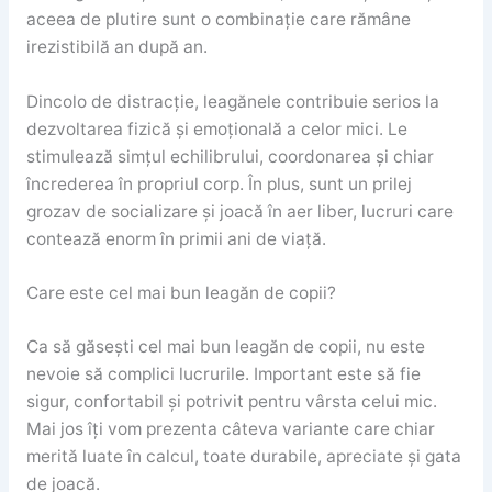
aceea de plutire sunt o combinație care rămâne
irezistibilă an după an.
Dincolo de distracție, leagănele contribuie serios la
dezvoltarea fizică și emoțională a celor mici. Le
stimulează simțul echilibrului, coordonarea și chiar
încrederea în propriul corp. În plus, sunt un prilej
grozav de socializare și joacă în aer liber, lucruri care
contează enorm în primii ani de viață.
Care este cel mai bun leagăn de copii?
Ca să găsești cel mai bun leagăn de copii, nu este
nevoie să complici lucrurile. Important este să fie
sigur, confortabil și potrivit pentru vârsta celui mic.
Mai jos îți vom prezenta câteva variante care chiar
merită luate în calcul, toate durabile, apreciate și gata
de joacă.