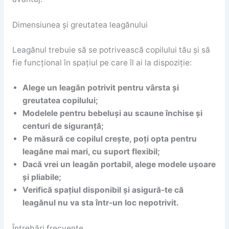
Dimensiunea și greutatea leagănului
Leagănul trebuie să se potrivească copilului tău și să
fie funcțional în spațiul pe care îl ai la dispoziție:
Alege un leagăn potrivit pentru vârsta și
greutatea copilului;
Modelele pentru bebeluși au scaune închise și
centuri de siguranță;
Pe măsură ce copilul crește, poți opta pentru
leagăne mai mari, cu suport flexibil;
Dacă vrei un leagăn portabil, alege modele ușoare
și pliabile;
Verifică spațiul disponibil și asigură-te că
leagănul nu va sta într-un loc nepotrivit.
Întrebări frecvente