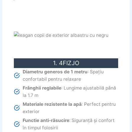
1. 4FIZJO
Diametru generos de 1 metru
: Spațiu
confortabil pentru relaxare
Frânghii reglabile
: Lungime ajustabilă până
la 1.7 m
Materiale rezistente la apă
: Perfect pentru
exterior
Functie anti-răsucire
: Siguranță și confort
în timpul folosirii