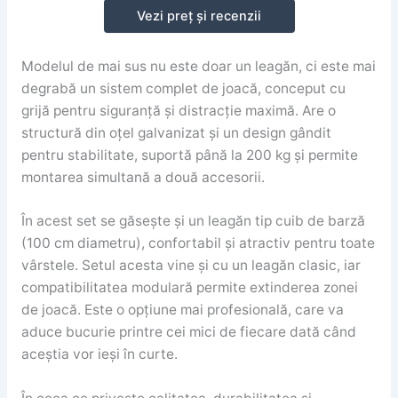
Vezi preț și recenzii
Modelul de mai sus nu este doar un leagăn, ci este mai
degrabă un sistem complet de joacă, conceput cu
grijă pentru siguranță și distracție maximă. Are o
structură din oțel galvanizat și un design gândit
pentru stabilitate, suportă până la 200 kg și permite
montarea simultană a două accesorii.
În acest set se găsește și un leagăn tip cuib de barză
(100 cm diametru), confortabil și atractiv pentru toate
vârstele. Setul acesta vine și cu un leagăn clasic, iar
compatibilitatea modulară permite extinderea zonei
de joacă. Este o opțiune mai profesională, care va
aduce bucurie printre cei mici de fiecare dată când
aceștia vor ieși în curte.