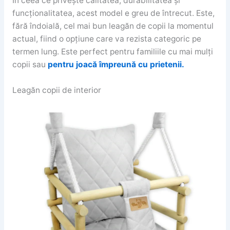
În ceea ce privește calitatea, durabilitatea și
funcționalitatea, acest model e greu de întrecut. Este,
fără îndoială, cel mai bun leagăn de copii la momentul
actual, fiind o opțiune care va rezista categoric pe
termen lung. Este perfect pentru familiile cu mai mulți
copii sau
pentru joacă împreună cu prietenii.
Leagăn copii de interior