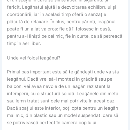
fericit. Legănatul ajută la dezvoltarea echilibrului și
coordonării, iar în același timp oferă o senzație
plăcută de relaxare. În plus, pentru părinți, leagănul
poate fi un aliat valoros: fie că îl folosesc în casă,
pentru a-l liniști pe cel mic, fie în curte, ca să petreacă
timp în aer liber.
Unde vei folosi leagănul?
Primul pas important este să te gândești unde va sta
leagănul. Dacă vrei să-l montezi în grădină sau pe
balcon, vei avea nevoie de un leagăn rezistent la
intemperii, cu o structură solidă. Leagănele din metal
sau lemn tratat sunt cele mai potrivite în acest caz.
Dacă spațiul este interior, poți opta pentru un leagăn
mai mic, din plastic sau un model suspendat, care să
se potrivească perfect în camera copilului.