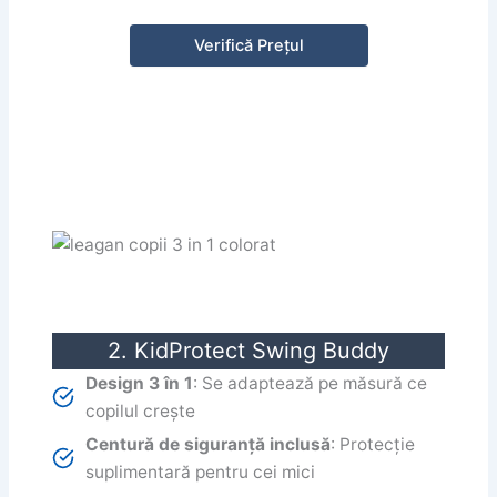
Verifică Prețul
2. KidProtect Swing Buddy
Design 3 în 1
: Se adaptează pe măsură ce
copilul crește
Centură de siguranță inclusă
: Protecție
suplimentară pentru cei mici