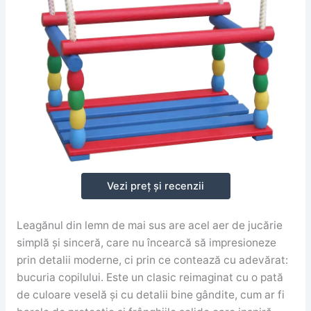
Vezi preț și recenzii
Leagănul din lemn de mai sus are acel aer de jucărie
simplă și sinceră, care nu încearcă să impresioneze
prin detalii moderne, ci prin ce contează cu adevărat:
bucuria copilului. Este un clasic reimaginat cu o pată
de culoare veselă și cu detalii bine gândite, cum ar fi