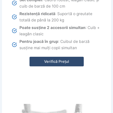
cuib de barză de 100 cm
Rezistență ridicată
: Suportă o greutate
totală de până la 200 kg
Poate susține 2 accesorii simultan
: Cuib +
leagăn clasic
Pentru joacă în grup
: Cuibul de barză
susține mai mulți copii simultan
Verifică Prețul