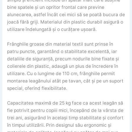
bine spatele și un opritor frontal care previne
alunecarea, astfel încât cei mici să se poată bucura de
joacă fără griji. Materialul din plastic durabil asigură o
utilizare îndelungată și o curățare ușoară.
Frânghiile groase din material textil sunt prinse în
patru puncte, garantând o stabilitate excelentă, iar
detaliile de siguranță, precum nodurile bine fixate și
colierele din plastic, adaugă un plus de încredere în
utilizare. Cu o lungime de 110 cm, frânghiile permit
montarea leagănului atât pe tavan, cât și pe un suport
special, oferind flexibilitate.
Capacitatea maximă de 25 kg face ca acest leagăn să
fie potrivit pentru copiii mici, începând de la vârsta de
trei ani, asigurând în același timp stabilitate și confort
în timpul utilizării. Prin designul său ergonomic și