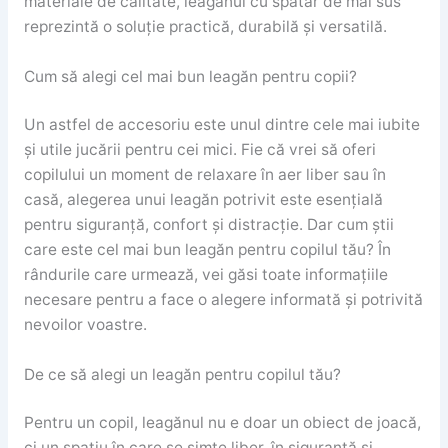
materiale de calitate, leagănul cu spătar de mai sus
reprezintă o soluție practică, durabilă și versatilă.
Cum să alegi cel mai bun leagăn pentru copii?
Un astfel de accesoriu este unul dintre cele mai iubite
și utile jucării pentru cei mici. Fie că vrei să oferi
copilului un moment de relaxare în aer liber sau în
casă, alegerea unui leagăn potrivit este esențială
pentru siguranță, confort și distracție. Dar cum știi
care este cel mai bun leagăn pentru copilul tău? În
rândurile care urmează, vei găsi toate informațiile
necesare pentru a face o alegere informată și potrivită
nevoilor voastre.
De ce să alegi un leagăn pentru copilul tău?
Pentru un copil, leagănul nu e doar un obiect de joacă,
ci un spațiu în care se simte liber, în siguranță și