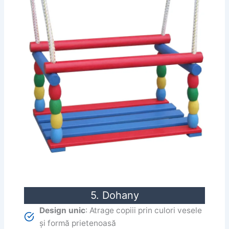
5. Dohany
Design unic
: Atrage copiii prin culori vesele
și formă prietenoasă