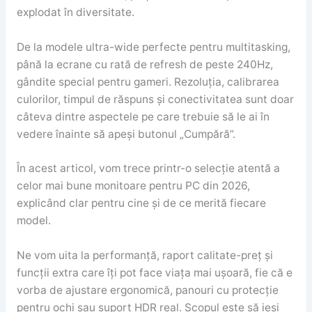
explodat în diversitate.
De la modele ultra-wide perfecte pentru multitasking,
până la ecrane cu rată de refresh de peste 240Hz,
gândite special pentru gameri. Rezoluția, calibrarea
culorilor, timpul de răspuns și conectivitatea sunt doar
câteva dintre aspectele pe care trebuie să le ai în
vedere înainte să apeși butonul „Cumpără”.
În acest articol, vom trece printr-o selecție atentă a
celor mai bune monitoare pentru PC din 2026,
explicând clar pentru cine și de ce merită fiecare
model.
Ne vom uita la performanță, raport calitate-preț și
funcții extra care îți pot face viața mai ușoară, fie că e
vorba de ajustare ergonomică, panouri cu protecție
pentru ochi sau suport HDR real. Scopul este să ieși