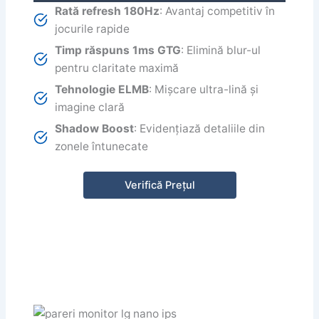
Rată refresh 180Hz
: Avantaj competitiv în
jocurile rapide
Timp răspuns 1ms GTG
: Elimină blur-ul
pentru claritate maximă
Tehnologie ELMB
: Mișcare ultra-lină și
imagine clară
Shadow Boost
: Evidențiază detaliile din
zonele întunecate
Verifică Prețul