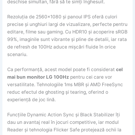
deschise simultan, fără să te simți înghesuit.
Rezoluția de 2560×1080 și panoul IPS oferă culori
precise și unghiuri largi de vizualizare, perfecte pentru
editare, filme sau gaming. Cu HDR10 și acoperire sRGB
99%, imaginile sunt vibrante și pline de detalii, iar rata
de refresh de 100Hz aduce mișcări fluide în orice
scenariu.
Ca performanță, acest model poate fi considerat
cel
mai bun monitor LG 100Hz
pentru cei care vor
versatilitate. Tehnologiile 1ms MBR și AMD FreeSync
reduc efectul de ghosting și tearing, oferind o
experiență de joc lină.
Funcțiile Dynamic Action Sync și Black Stabilizer îți
dau un avantaj real în jocuri competitive, iar modul
Reader și tehnologia Flicker Safe protejează ochii la