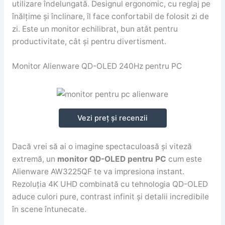
utilizare îndelungată. Designul ergonomic, cu reglaj pe
înălțime și înclinare, îl face confortabil de folosit zi de
zi. Este un monitor echilibrat, bun atât pentru
productivitate, cât și pentru divertisment.
Monitor Alienware QD-OLED 240Hz pentru PC
Vezi preț și recenzii
Dacă vrei să ai o imagine spectaculoasă și viteză
extremă, un
monitor QD-OLED pentru PC
cum este
Alienware AW3225QF te va impresiona instant.
Rezoluția 4K UHD combinată cu tehnologia QD-OLED
aduce culori pure, contrast infinit și detalii incredibile
în scene întunecate.