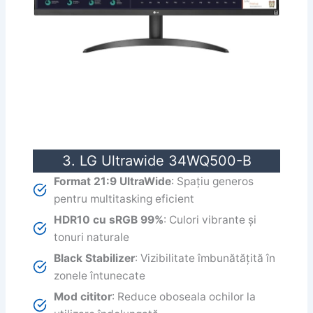
3. LG Ultrawide 34WQ500-B
Format 21:9 UltraWide
: Spațiu generos
pentru multitasking eficient
HDR10 cu sRGB 99%
: Culori vibrante și
tonuri naturale
Black Stabilizer
: Vizibilitate îmbunătățită în
zonele întunecate
Mod cititor
: Reduce oboseala ochilor la