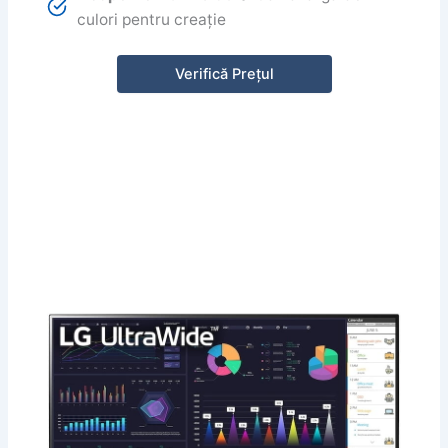
culori pentru creație
Verifică Prețul