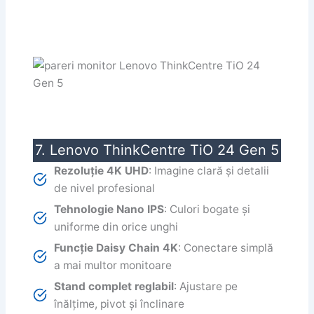
7. Lenovo ThinkCentre TiO 24 Gen 5
Rezoluție 4K UHD
: Imagine clară și detalii
de nivel profesional
Tehnologie Nano IPS
: Culori bogate și
uniforme din orice unghi
Funcție Daisy Chain 4K
: Conectare simplă
a mai multor monitoare
Stand complet reglabil
: Ajustare pe
înălțime, pivot și înclinare