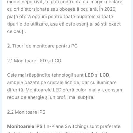
model nepotrivit, te poți confrunta cu imagini neclare,
culori distorsionate sau oboseală oculară. În 2026,
piața oferă opțiuni pentru toate bugetele și toate
tipurile de utilizare, așa că este esențial să știi exact
ce cauți.
2. Tipuri de monitoare pentru PC
2.1 Monitoare LED și LCD
Cele mai răspândite tehnologii sunt
LED
și
LCD
,
ambele bazate pe cristale lichide, dar cu iluminare
diferită. Monitoarele LED oferă culori mai vii, consum
redus de energie și un profil mai subțire.
2.2 Monitoare IPS
Monitoarele IPS
(In-Plane Switching) sunt preferate