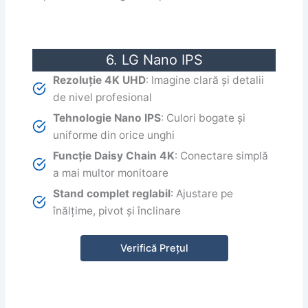
6. LG Nano IPS
Rezoluție 4K UHD
: Imagine clară și detalii
de nivel profesional
Tehnologie Nano IPS
: Culori bogate și
uniforme din orice unghi
Funcție Daisy Chain 4K
: Conectare simplă
a mai multor monitoare
Stand complet reglabil
: Ajustare pe
înălțime, pivot și înclinare
Verifică Prețul