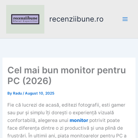
Skip
to
recenziibune.ro
content
Cel mai bun monitor pentru
PC (2026)
By
Radu
/
August 10, 2025
Fie că lucrezi de acasă, editezi fotografii, esti gamer
sau pur și simplu îți dorești o experiență vizuală
confortabilă, alegerea unui
monitor
potrivit poate
face diferența dintre o zi productivă și una plină de
frustrări. În ultimii ani, piața monitoarelor pentru PC a