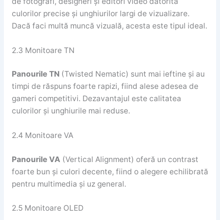
de fotografi, designeri și editori video datorită
culorilor precise și unghiurilor largi de vizualizare.
Dacă faci multă muncă vizuală, acesta este tipul ideal.
2.3 Monitoare TN
Panourile TN
(Twisted Nematic) sunt mai ieftine și au
timpi de răspuns foarte rapizi, fiind alese adesea de
gameri competitivi. Dezavantajul este calitatea
culorilor și unghiurile mai reduse.
2.4 Monitoare VA
Panourile VA
(Vertical Alignment) oferă un contrast
foarte bun și culori decente, fiind o alegere echilibrată
pentru multimedia și uz general.
2.5 Monitoare OLED