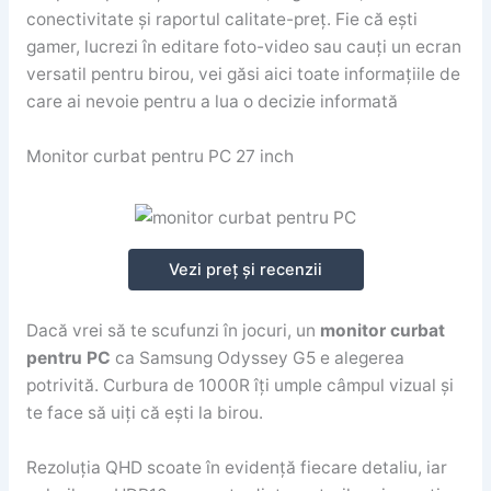
conectivitate și raportul calitate-preț. Fie că ești
gamer, lucrezi în editare foto-video sau cauți un ecran
versatil pentru birou, vei găsi aici toate informațiile de
care ai nevoie pentru a lua o decizie informată
Monitor curbat pentru PC 27 inch
Vezi preț și recenzii
Dacă vrei să te scufunzi în jocuri, un
monitor curbat
pentru PC
ca Samsung Odyssey G5 e alegerea
potrivită. Curbura de 1000R îți umple câmpul vizual și
te face să uiți că ești la birou.
Rezoluția QHD scoate în evidență fiecare detaliu, iar