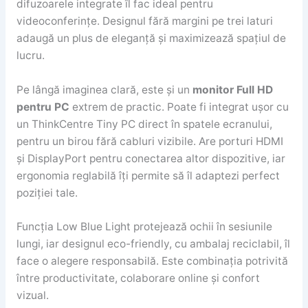
difuzoarele integrate îl fac ideal pentru
videoconferințe. Designul fără margini pe trei laturi
adaugă un plus de eleganță și maximizează spațiul de
lucru.
Pe lângă imaginea clară, este și un
monitor Full HD
pentru PC
extrem de practic. Poate fi integrat ușor cu
un ThinkCentre Tiny PC direct în spatele ecranului,
pentru un birou fără cabluri vizibile. Are porturi HDMI
și DisplayPort pentru conectarea altor dispozitive, iar
ergonomia reglabilă îți permite să îl adaptezi perfect
poziției tale.
Funcția Low Blue Light protejează ochii în sesiunile
lungi, iar designul eco-friendly, cu ambalaj reciclabil, îl
face o alegere responsabilă. Este combinația potrivită
între productivitate, colaborare online și confort
vizual.