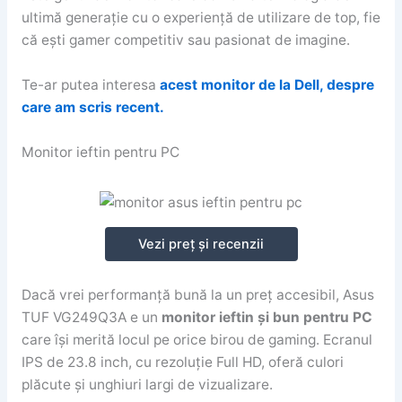
ultimă generație cu o experiență de utilizare de top, fie
că ești gamer competitiv sau pasionat de imagine.
Te-ar putea interesa
acest monitor de la Dell, despre
care am scris recent.
Monitor ieftin pentru PC
Vezi preț și recenzii
Dacă vrei performanță bună la un preț accesibil, Asus
TUF VG249Q3A e un
monitor ieftin și bun pentru PC
care își merită locul pe orice birou de gaming. Ecranul
IPS de 23.8 inch, cu rezoluție Full HD, oferă culori
plăcute și unghiuri largi de vizualizare.