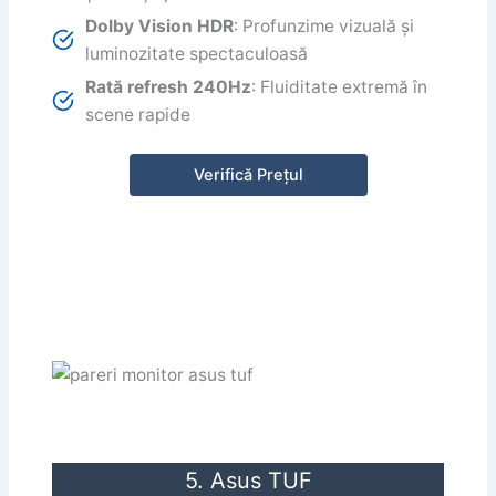
Dolby Vision HDR
: Profunzime vizuală și
luminozitate spectaculoasă
Rată refresh 240Hz
: Fluiditate extremă în
scene rapide
Verifică Prețul
5. Asus TUF