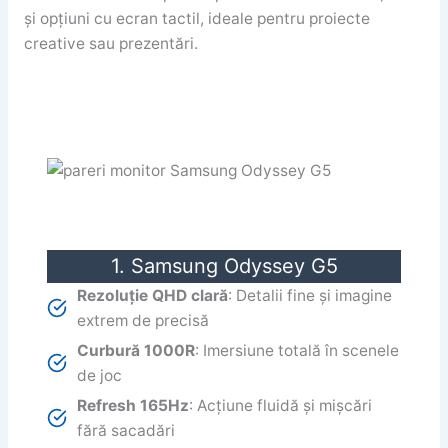
și opțiuni cu ecran tactil, ideale pentru proiecte
creative sau prezentări.
1. Samsung Odyssey G5
Rezoluție QHD clară
: Detalii fine și imagine
extrem de precisă
Curbură 1000R
: Imersiune totală în scenele
de joc
Refresh 165Hz
: Acțiune fluidă și mișcări
fără sacadări