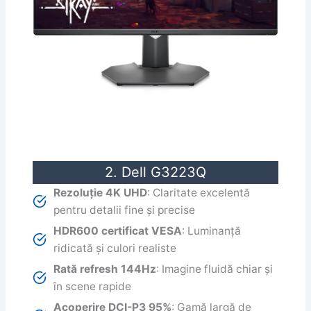
2. Dell G3223Q
Rezoluție 4K UHD
: Claritate excelentă
pentru detalii fine și precise
HDR600 certificat VESA
: Luminanță
ridicată și culori realiste
Rată refresh 144Hz
: Imagine fluidă chiar și
în scene rapide
Acoperire DCI-P3 95%
: Gamă largă de