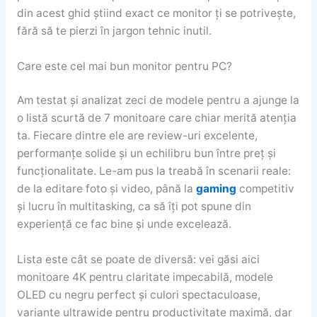
din acest ghid știind exact ce monitor ți se potrivește,
fără să te pierzi în jargon tehnic inutil.
Care este cel mai bun monitor pentru PC?
Am testat și analizat zeci de modele pentru a ajunge la
o listă scurtă de 7 monitoare care chiar merită atenția
ta. Fiecare dintre ele are review-uri excelente,
performanțe solide și un echilibru bun între preț și
funcționalitate. Le-am pus la treabă în scenarii reale:
de la editare foto și video, până la
gaming
competitiv
și lucru în multitasking, ca să îți pot spune din
experiență ce fac bine și unde excelează.
Lista este cât se poate de diversă: vei găsi aici
monitoare 4K pentru claritate impecabilă, modele
OLED cu negru perfect și culori spectaculoase,
variante ultrawide pentru productivitate maximă, dar