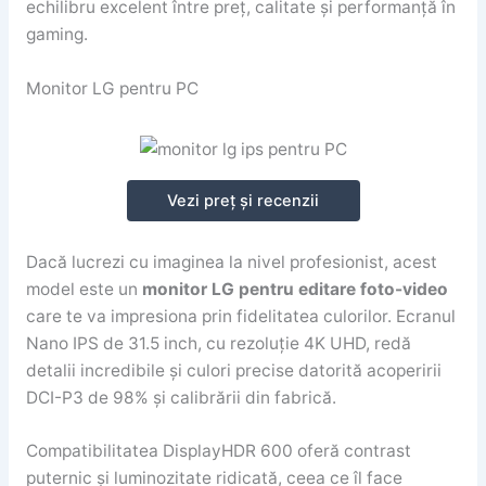
echilibru excelent între preț, calitate și performanță în
gaming.
Monitor LG pentru PC
Vezi preț și recenzii
Dacă lucrezi cu imaginea la nivel profesionist, acest
model este un
monitor LG pentru editare foto-video
care te va impresiona prin fidelitatea culorilor. Ecranul
Nano IPS de 31.5 inch, cu rezoluție 4K UHD, redă
detalii incredibile și culori precise datorită acoperirii
DCI-P3 de 98% și calibrării din fabrică.
Compatibilitatea DisplayHDR 600 oferă contrast
puternic și luminozitate ridicată, ceea ce îl face