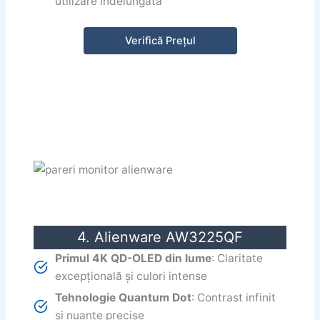
utilizare îndelungată
Verifică Prețul
4. Alienware AW3225QF
Primul 4K QD-OLED din lume
: Claritate
excepțională și culori intense
Tehnologie Quantum Dot
: Contrast infinit
și nuanțe precise