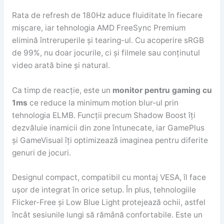
Rata de refresh de 180Hz aduce fluiditate în fiecare
mișcare, iar tehnologia AMD FreeSync Premium
elimină întreruperile și tearing-ul. Cu acoperire sRGB
de 99%, nu doar jocurile, ci și filmele sau conținutul
video arată bine și natural.
Ca timp de reacție, este un
monitor pentru gaming cu
1ms
ce reduce la minimum motion blur-ul prin
tehnologia ELMB. Funcții precum Shadow Boost îți
dezvăluie inamicii din zone întunecate, iar GamePlus
și GameVisual îți optimizează imaginea pentru diferite
genuri de jocuri.
Designul compact, compatibil cu montaj VESA, îl face
ușor de integrat în orice setup. În plus, tehnologiile
Flicker-Free și Low Blue Light protejează ochii, astfel
încât sesiunile lungi să rămână confortabile. Este un