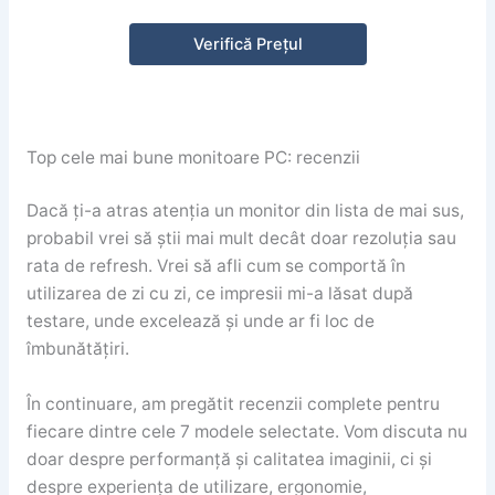
Verifică Prețul
Top cele mai bune monitoare PC: recenzii
Dacă ți-a atras atenția un monitor din lista de mai sus,
probabil vrei să știi mai mult decât doar rezoluția sau
rata de refresh. Vrei să afli cum se comportă în
utilizarea de zi cu zi, ce impresii mi-a lăsat după
testare, unde excelează și unde ar fi loc de
îmbunătățiri.
În continuare, am pregătit recenzii complete pentru
fiecare dintre cele 7 modele selectate. Vom discuta nu
doar despre performanță și calitatea imaginii, ci și
despre experiența de utilizare, ergonomie,