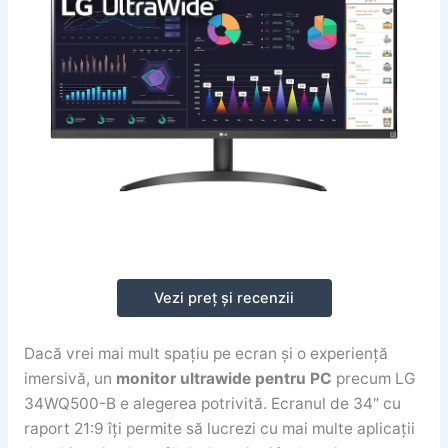
Vezi preț și recenzii
Dacă vrei mai mult spațiu pe ecran și o experiență
imersivă, un
monitor ultrawide pentru PC
precum LG
34WQ500-B e alegerea potrivită. Ecranul de 34″ cu
raport 21:9 îți permite să lucrezi cu mai multe aplicații