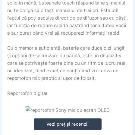
solid în mână, butoanele touch răspund bine și meniul
nu te obligă să citești manualul de trei ori. Este util
faptul că poți asculta direct de pe difuzor sau cu căști,
iar funcția de redare rapidă păstrând tonalitatea vocii
e aur curat când vrei să recuperezi informații rapid.
Cu o memorie suficientă, baterie care duce o zi lungă
și opțiuni de securizare cu parolă, este un dispozitiv
care se potrivește foarte bine cu un ritm de lucru real,
nu idealizat, fiind exact ce cauți când vrei ceva un
reportofon mic practic si ușor de folosit.
Reportofon digital
Vezi preț și recenzii