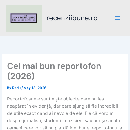
Skip
to
recenziibune.ro
content
Cel mai bun reportofon
(2026)
By
Radu
/
May 18, 2026
Reportofoanele sunt niște obiecte care nu ies
neapărat în evidență, dar care ajung să fie incredibil
de utile exact când ai nevoie de ele. Fie că vorbim
despre jurnaliști, studenți, muzicieni sau pur și simplu
oameni care vor să nu piardă idei bune, reportofonul a