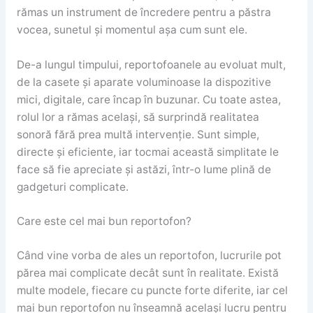
rămas un instrument de încredere pentru a păstra
vocea, sunetul și momentul așa cum sunt ele.
De-a lungul timpului, reportofoanele au evoluat mult,
de la casete și aparate voluminoase la dispozitive
mici, digitale, care încap în buzunar. Cu toate astea,
rolul lor a rămas același, să surprindă realitatea
sonoră fără prea multă intervenție. Sunt simple,
directe și eficiente, iar tocmai această simplitate le
face să fie apreciate și astăzi, într-o lume plină de
gadgeturi complicate.
Care este cel mai bun reportofon?
Când vine vorba de ales un reportofon, lucrurile pot
părea mai complicate decât sunt în realitate. Există
multe modele, fiecare cu puncte forte diferite, iar cel
mai bun reportofon nu înseamnă același lucru pentru