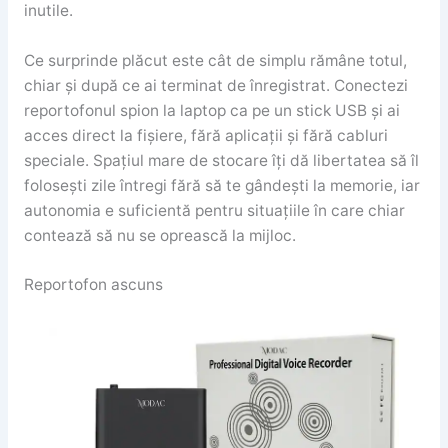
inutile.
Ce surprinde plăcut este cât de simplu rămâne totul,
chiar și după ce ai terminat de înregistrat. Conectezi
reportofonul spion la laptop ca pe un stick USB și ai
acces direct la fișiere, fără aplicații și fără cabluri
speciale. Spațiul mare de stocare îți dă libertatea să îl
folosești zile întregi fără să te gândești la memorie, iar
autonomia e suficientă pentru situațiile în care chiar
contează să nu se oprească la mijloc.
Reportofon ascuns