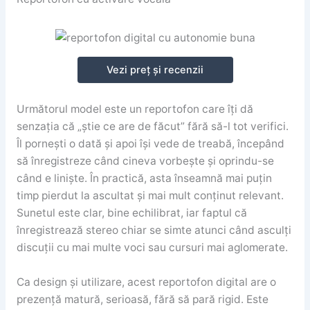
Vezi preț și recenzii
Următorul model este un reportofon care îți dă
senzația că „știe ce are de făcut” fără să-l tot verifici.
Îl pornești o dată și apoi își vede de treabă, începând
să înregistreze când cineva vorbește și oprindu-se
când e liniște. În practică, asta înseamnă mai puțin
timp pierdut la ascultat și mai mult conținut relevant.
Sunetul este clar, bine echilibrat, iar faptul că
înregistrează stereo chiar se simte atunci când asculți
discuții cu mai multe voci sau cursuri mai aglomerate.
Ca design și utilizare, acest reportofon digital are o
prezență matură, serioasă, fără să pară rigid. Este