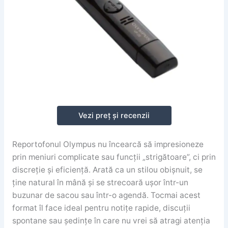
Vezi preț și recenzii
Reportofonul Olympus nu încearcă să impresioneze
prin meniuri complicate sau funcții „strigătoare”, ci prin
discreție și eficiență. Arată ca un stilou obișnuit, se
ține natural în mână și se strecoară ușor într-un
buzunar de sacou sau într-o agendă. Tocmai acest
format îl face ideal pentru notițe rapide, discuții
spontane sau ședințe în care nu vrei să atragi atenția