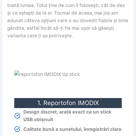
toată lumea. Totul ține de cum îl folosești, cât de des
și ce aștepți de la el. Tocmai de aceea, mai jos am
adunat câteva opțiuni care s-au dovedit fiabile și bine
gândite, astfel încât să-ți fie mai ușor să găsești
varianta care ți se potrivește.
1. Reportofon IMODIX
Design discret, arată exact ca un stick
USB obișnuit
Calitate bună a sunetului, înregistrări clare