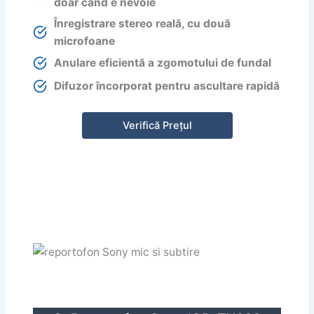
doar când e nevoie
Înregistrare stereo reală, cu două
microfoane
Anulare eficientă a zgomotului de fundal
Difuzor încorporat pentru ascultare rapidă
Verifică Prețul