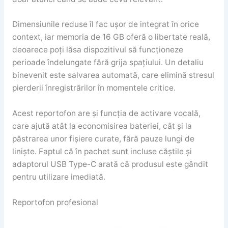
Dimensiunile reduse îl fac ușor de integrat în orice
context, iar memoria de 16 GB oferă o libertate reală,
deoarece poți lăsa dispozitivul să funcționeze
perioade îndelungate fără grija spațiului. Un detaliu
binevenit este salvarea automată, care elimină stresul
pierderii înregistrărilor în momentele critice.
Acest reportofon are și funcția de activare vocală,
care ajută atât la economisirea bateriei, cât și la
păstrarea unor fișiere curate, fără pauze lungi de
liniște. Faptul că în pachet sunt incluse căștile și
adaptorul USB Type-C arată că produsul este gândit
pentru utilizare imediată.
Reportofon profesional