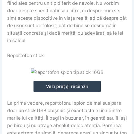
fiind ales pentru un tip diferit de nevoie. Nu vorbim
doar despre specificații sau cifre, ci despre cum se
simt aceste dispozitive în viața reală, adică despre cât
de ușor sunt de folosit, cât de bine se descurcă în
situații concrete și dacă merită, cu adevărat, să le iei
în calcul.
Reportofon stick
Vezi preț și recenzii
La prima vedere, reportofonul spion de mai sus pare
doar un stick USB obișnuit și exact asta e una dintre
marile lui calități. Îl bagi în buzunar, în geantă sau îl lași
pe birou și nu atrage absolut deloc atenția. Pornirea
este extrem de simplă, deoarece apeși un singur buton