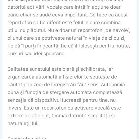
datorită activării vocale care intră în acțiune doar
când chiar se aude ceva important. Ce face ca acest
reportofon să fie diferit este felul în care combină
utilul cu plăcutul. Nu e doar un reportofon „de nevoie”,
ci unul care se potrivește natural în viața de zi cu zi,
fie că îl porți în geantă, fie că îl folosești pentru notițe,
cursuri sau idei spontane.
Calitatea sunetului este clară și echilibrată, iar
organizarea automată a fișierelor te scutește de
căutat prin zeci de înregistrări fără sens. Autonomia
bună și funcția de ștergere automată completează
senzația că dispozitivul lucrează pentru tine, nu
invers. Este un reportofon cu activare vocală este
extrem de eficient, tocmai datorită simplității și
naturaleții lui.
Reportofon ieftin