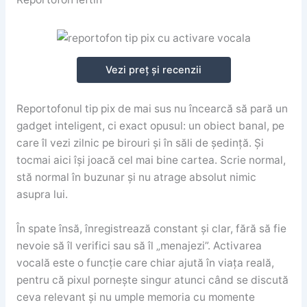
Vezi preț și recenzii
Reportofonul tip pix de mai sus nu încearcă să pară un
gadget inteligent, ci exact opusul: un obiect banal, pe
care îl vezi zilnic pe birouri și în săli de ședință. Și
tocmai aici își joacă cel mai bine cartea. Scrie normal,
stă normal în buzunar și nu atrage absolut nimic
asupra lui.
În spate însă, înregistrează constant și clar, fără să fie
nevoie să îl verifici sau să îl „menajezi”. Activarea
vocală este o funcție care chiar ajută în viața reală,
pentru că pixul pornește singur atunci când se discută
ceva relevant și nu umple memoria cu momente