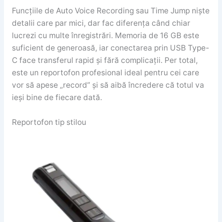
Funcțiile de Auto Voice Recording sau Time Jump niște
detalii care par mici, dar fac diferența când chiar
lucrezi cu multe înregistrări. Memoria de 16 GB este
suficient de generoasă, iar conectarea prin USB Type-
C face transferul rapid și fără complicații. Per total,
este un reportofon profesional ideal pentru cei care
vor să apese „record” și să aibă încredere că totul va
ieși bine de fiecare dată.
Reportofon tip stilou