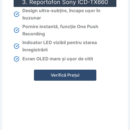
3. Reportofon Sony ICD-TX660
Design ultra-subțire, încape ușor în
buzunar
Pornire instantă, funcție One Push
Recording
Indicator LED vizibil pentru starea
înregistrării
Ecran OLED mare și ușor de citit
Verifică Prețul