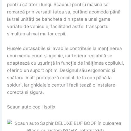
pentru călătorii lungi. Scaunul pentru masina se
remarcă prin versatilitatea sa, putând acomoda până
la trei unități pe bancheta din spate a unei game
variate de vehicule, facilitând astfel transportul
simultan al mai multor copii.
Husele detașabile și lavabile contribuie la menținerea
unui mediu curat și igienic, iar tetiera reglabilă se
adaptează cu ușurință în funcție de înălțimea copilului,
oferind un suport optim. Designul său ergonomic și
spătarul înalt protejează copilul de la cap până la
solduri, iar ghidajele centurii facilitează o instalare
corectă și sigură.
Scaun auto copii isofix