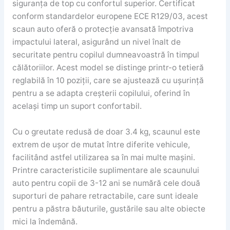
siguranța de top cu confortul superior. Certificat
conform standardelor europene ECE R129/03, acest
scaun auto oferă o protecție avansată împotriva
impactului lateral, asigurând un nivel înalt de
securitate pentru copilul dumneavoastră în timpul
călătoriilor. Acest model se distinge printr-o tetieră
reglabilă în 10 poziții, care se ajustează cu ușurință
pentru a se adapta creșterii copilului, oferind în
același timp un suport confortabil.
Cu o greutate redusă de doar 3.4 kg, scaunul este
extrem de ușor de mutat între diferite vehicule,
facilitând astfel utilizarea sa în mai multe mașini.
Printre caracteristicile suplimentare ale scaunului
auto pentru copii de 3-12 ani se numără cele două
suporturi de pahare retractabile, care sunt ideale
pentru a păstra băuturile, gustările sau alte obiecte
mici la îndemână.