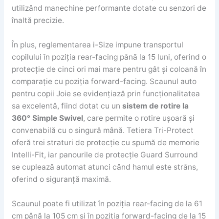
utilizând manechine performante dotate cu senzori de
înaltă precizie.
În plus, reglementarea i-Size impune transportul
copilului în poziția rear-facing până la 15 luni, oferind o
protecție de cinci ori mai mare pentru gât și coloană în
comparație cu poziția forward-facing. Scaunul auto
pentru copii Joie se evidențiază prin funcționalitatea
sa excelentă, fiind dotat cu un
sistem de rotire la
360° Simple Swivel
, care permite o rotire ușoară și
convenabilă cu o singură mână. Tetiera Tri-Protect
oferă trei straturi de protecție cu spumă de memorie
Intelli-Fit, iar panourile de protecție Guard Surround
se cuplează automat atunci când hamul este strâns,
oferind o siguranță maximă.
Scaunul poate fi utilizat în poziția rear-facing de la 61
cm până la 105 cm și în poziția forward-facing de la 15