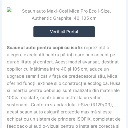
Verifică Prețul
Scaunul auto pentru copii cu isofix
reprezintă o
alegere excelentă pentru părinți care pun accent pe
durabilitate și confort. Acest model avansat, destinat
copiilor cu înălțimea între 40 și 105 cm, aduce un
upgrade semnificativ față de predecesorul său, Mica,
oferind funcții extinse și o construcție ecologică. Husa
și inserția pentru bebeluși sunt realizate din materiale
100% reciclate, contribuind astfel la un viitor
sustenabil. Conform standardului i-Size (R129/03),
acest scaun auto asigură protecție maximă și este
echipat cu un sistem de prindere ISOFIX, completat de
feedback-ul audio-vizual pentru o instalare corectă și