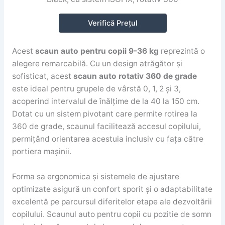
Verifică Prețul
Acest
scaun auto pentru copii 9-36 kg
reprezintă o
alegere remarcabilă. Cu un design atrăgător și
sofisticat, acest
scaun auto rotativ 360 de grade
este ideal pentru grupele de vârstă 0, 1, 2 și 3,
acoperind intervalul de înălțime de la 40 la 150 cm.
Dotat cu un sistem pivotant care permite rotirea la
360 de grade, scaunul facilitează accesul copilului,
permițând orientarea acestuia inclusiv cu fața către
portiera mașinii.
Forma sa ergonomica și sistemele de ajustare
optimizate asigură un confort sporit și o adaptabilitate
excelentă pe parcursul diferitelor etape ale dezvoltării
copilului. Scaunul auto pentru copii cu pozitie de somn