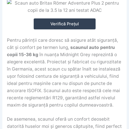
Verifică Prețul
Pentru părinții care doresc să asigure atât siguranță,
cât și confort pe termen lung,
scaunul auto pentru
copii 15-36 kg
în nuanța Midnight Grey reprezintă o
alegere excelentă. Proiectat și fabricat cu rigurozitate
în Germania, acest scaun cu spătar înalt se instalează
ușor folosind centura de siguranță a vehiculului, fiind
ideal pentru mașinile care nu dispun de puncte de
ancorare ISOFIX. Scaunul auto este respectă cele mai
recente reglementări R129, garantând astfel nivelul
maxim de siguranță pentru copilul dumneavoastră.
De asemenea, scaunul oferă un confort deosebit
datorită huselor moi și generos căptușite, fiind perfect