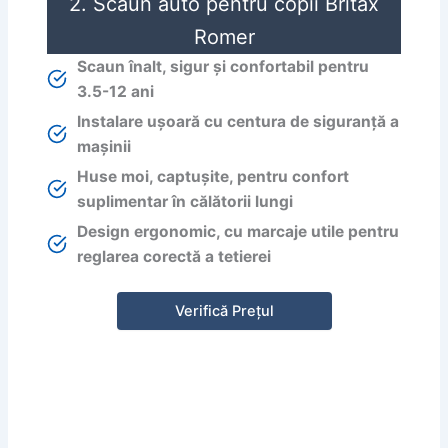
2. Scaun auto pentru copii Britax
Romer
Scaun înalt, sigur și confortabil pentru
3.5-12 ani
Instalare ușoară cu centura de siguranță a
mașinii
Huse moi, captușite, pentru confort
suplimentar în călătorii lungi
Design ergonomic, cu marcaje utile pentru
reglarea corectă a tetierei
Verifică Prețul