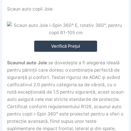
Scaun auto copii Joie
Verifică Prețul
Scaunul auto Joie
se dovedește a fi alegerea ideală
pentru părinții care doresc o combinație perfectă de
siguranță și confort. Testat riguroz de ADAC și având
calificativul 2.0 pentru categoria sa de vârstă, cu o
notă excepțională de 1.5 pentru siguranță, acest scaun
auto asigură cele mai stricte standarde de protecție.
Certificat conform regulamentului R129, scaunul auto
pentru copii i-Spin 360° este proiectat pentru a oferi o
protecție avansată, fiind supus unor teste
suplimentare de impact frontal, lateral și din spate,