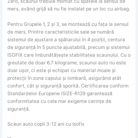
Zero, scaunul trebuie montat cu spatele la sensul de
mers, având grijă să nu fie instalat pe un loc cu airbag.
Pentru Grupele 1, 2 și 3, se montează cu fața la sensul
de mers. Printre caracteristicile sale se numără
sistemul de ajustare a spătarului în 4 poziții, centura
de siguranță în 5 puncte ajustabilă, precum și sistemul
ISOFIX care îmbunătățește stabilitatea scaunului. Cu o
greutate de doar 6.7 kilograme, scaunul auto nu este
doar ușor, ci este și echipat cu material moale și
protecții în zona capului și lombară, asigurând atât
confort, cât și siguranță sporită. Certificarea conform
Standardelor Europene iSIZE-R129 garantează
conformitatea cu cele mai exigente cerințe de
siguranță.
Scaun auto copii 3-12 ani cu Isofix