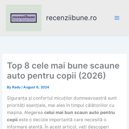
Skip
to
recenziibune.ro
content
Top 8 cele mai bune scaune
auto pentru copii (2026)
By
Radu
/
August 6, 2024
Siguranța și confortul micuților dumneavoastră sunt
priorități esențiale, mai ales în timpul călătoriilor cu
mașina. Alegerea
celui mai bun scaun auto pentru
copii
este o decizie importantă care necesită o
informare atentă. În acest articol, veți descoperi