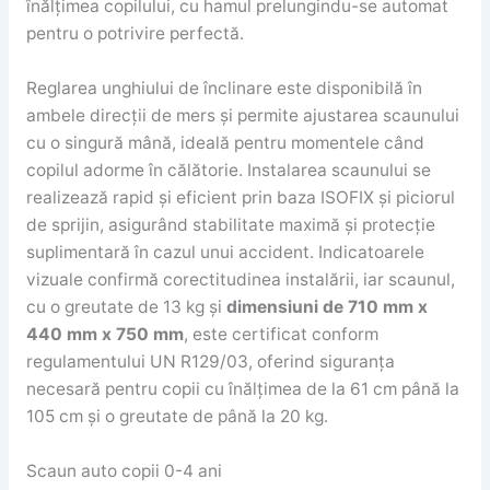
înălțimea copilului, cu hamul prelungindu-se automat
pentru o potrivire perfectă.
Reglarea unghiului de înclinare este disponibilă în
ambele direcții de mers și permite ajustarea scaunului
cu o singură mână, ideală pentru momentele când
copilul adorme în călătorie. Instalarea scaunului se
realizează rapid și eficient prin baza ISOFIX și piciorul
de sprijin, asigurând stabilitate maximă și protecție
suplimentară în cazul unui accident. Indicatoarele
vizuale confirmă corectitudinea instalării, iar scaunul,
cu o greutate de 13 kg și
dimensiuni de 710 mm x
440 mm x 750 mm
, este certificat conform
regulamentului UN R129/03, oferind siguranța
necesară pentru copii cu înălțimea de la 61 cm până la
105 cm și o greutate de până la 20 kg.
Scaun auto copii 0-4 ani