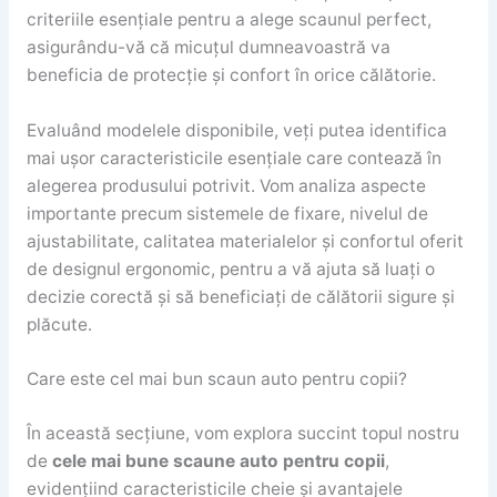
criteriile esențiale pentru a alege scaunul perfect,
asigurându-vă că micuțul dumneavoastră va
beneficia de protecție și confort în orice călătorie.
Evaluând modelele disponibile, veți putea identifica
mai ușor caracteristicile esențiale care contează în
alegerea produsului potrivit. Vom analiza aspecte
importante precum sistemele de fixare, nivelul de
ajustabilitate, calitatea materialelor și confortul oferit
de designul ergonomic, pentru a vă ajuta să luați o
decizie corectă și să beneficiați de călătorii sigure și
plăcute.
Care este cel mai bun scaun auto pentru copii?
În această secțiune, vom explora succint topul nostru
de
cele mai bune scaune auto pentru copii
,
evidențiind caracteristicile cheie și avantajele