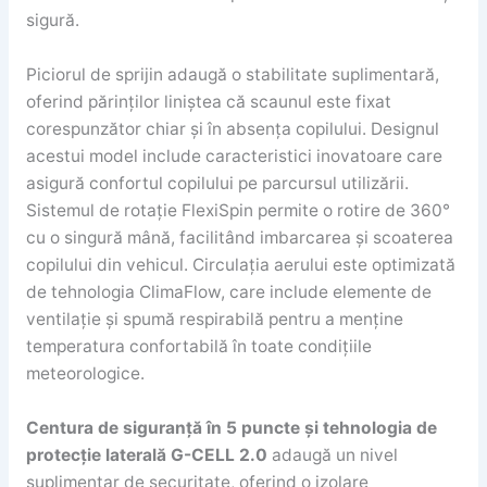
sigură.
Piciorul de sprijin adaugă o stabilitate suplimentară,
oferind părinților liniștea că scaunul este fixat
corespunzător chiar și în absența copilului. Designul
acestui model include caracteristici inovatoare care
asigură confortul copilului pe parcursul utilizării.
Sistemul de rotație FlexiSpin permite o rotire de 360°
cu o singură mână, facilitând imbarcarea și scoaterea
copilului din vehicul. Circulația aerului este optimizată
de tehnologia ClimaFlow, care include elemente de
ventilație și spumă respirabilă pentru a menține
temperatura confortabilă în toate condițiile
meteorologice.
Centura de siguranță în 5 puncte și tehnologia de
protecție laterală G-CELL 2.0
adaugă un nivel
suplimentar de securitate, oferind o izolare