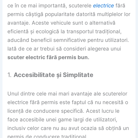
ce în ce mai importantă, scuterele
electrice
fără
permis câștigă popularitate datorită multiplelor lor
avantaje. Aceste vehicule sunt o alternativă
eficientă și ecologică la transportul tradițional,
aducând beneficii semnificative pentru utilizatori.
Iată de ce ar trebui să consideri alegerea unui
scuter electric fără permis bun.
1.
Accesibilitate și Simplitate
Unul dintre cele mai mari avantaje ale scuterelor
electrice fără permis este faptul că nu necesită o
licență de conducere specifică. Acest lucru le
face accesibile unei game largi de utilizatori,
inclusiv celor care nu au avut ocazia să obțină un
permis de conducere tradițional.