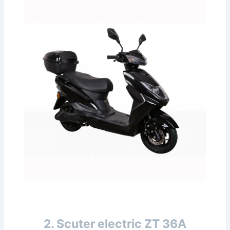
2. Scuter electric ZT 36A