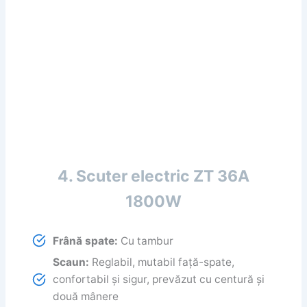
4. Scuter electric ZT 36A
1800W
Frână spate:
Cu tambur
Scaun:
Reglabil, mutabil față-spate,
confortabil și sigur, prevăzut cu centură și
două mânere