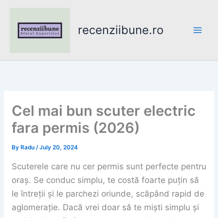
Skip
to
recenziibune.ro
content
Cel mai bun scuter electric
fara permis (2026)
By
Radu
/
July 20, 2024
Scuterele care nu cer permis sunt perfecte pentru
oraș. Se conduc simplu, te costă foarte puțin să
le întreții și le parchezi oriunde, scăpând rapid de
aglomerație. Dacă vrei doar să te miști simplu și