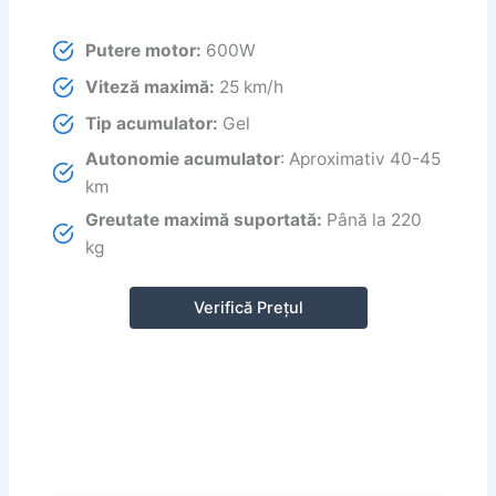
Putere motor:
600W
Viteză maximă:
25 km/h
Tip acumulator:
Gel
Autonomie acumulator
: Aproximativ 40-45
km
Greutate maximă suportată:
Până la 220
kg
Verifică Prețul