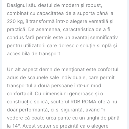
Designul său destul de modern și robust,
combinat cu capacitatea de a suporta până la
220 kg, îl transformă într-o alegere versatilă și
practică. De asemenea, caracteristica de a fi
condus fără permis este un avantaj semnificativ
pentru utilizatorii care doresc o soluție simplă și
accesibilă de transport.
Un alt aspect demn de menționat este confortul
adus de scaunele sale individuale, care permit
transportul a două persoane într-un mod
confortabil. Cu dimensiuni generoase și o
construcție solidă, scuterul RDB ROMA oferă nu
doar performanță, ci și siguranță, având în
vedere că poate urca pante cu un unghi de până
la 14°. Acest scuter se prezintă ca o alegere