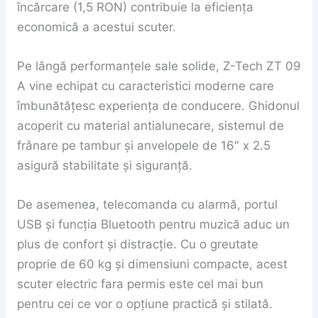
încărcare (1,5 RON) contribuie la eficiența
economică a acestui scuter.
Pe lângă performanțele sale solide, Z-Tech ZT 09
A vine echipat cu caracteristici moderne care
îmbunătățesc experiența de conducere. Ghidonul
acoperit cu material antialunecare, sistemul de
frânare pe tambur și anvelopele de 16″ x 2.5
asigură stabilitate și siguranță.
De asemenea, telecomanda cu alarmă, portul
USB și funcția Bluetooth pentru muzică aduc un
plus de confort și distracție. Cu o greutate
proprie de 60 kg și dimensiuni compacte, acest
scuter electric fara permis este cel mai bun
pentru cei ce vor o opțiune practică și stilată.