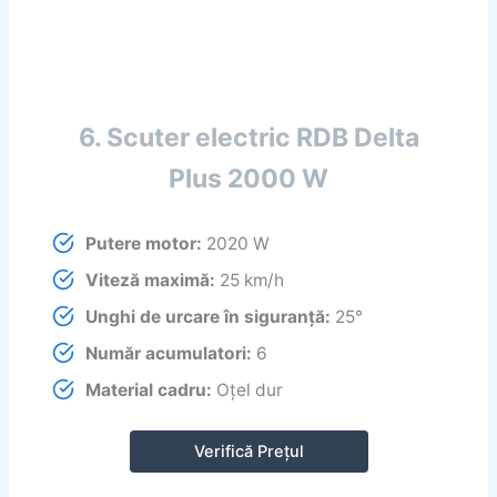
6. Scuter electric RDB Delta
Plus 2000 W
Putere motor:
2020 W
Viteză maximă:
25 km/h
Unghi de urcare în siguranță:
25°
Număr acumulatori:
6
Material cadru:
Oțel dur
Verifică Prețul