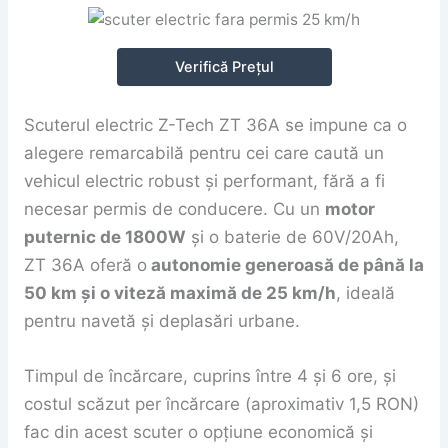
Verifică Prețul
Scuterul electric Z-Tech ZT 36A se impune ca o
alegere remarcabilă pentru cei care caută un
vehicul electric robust și performant, fără a fi
necesar permis de conducere. Cu un
motor
puternic de 1800W
și o baterie de 60V/20Ah,
ZT 36A oferă o
autonomie generoasă de până la
50 km și o viteză maximă de 25 km/h
, ideală
pentru navetă și deplasări urbane.
Timpul de încărcare, cuprins între 4 și 6 ore, și
costul scăzut per încărcare (aproximativ 1,5 RON)
fac din acest scuter o opțiune economică și