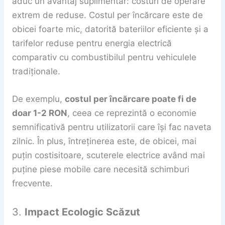
aduc un avantaj suplimentar: costuri de operare
extrem de reduse. Costul per încărcare este de
obicei foarte mic, datorită bateriilor eficiente și a
tarifelor reduse pentru energia electrică
comparativ cu combustibilul pentru vehiculele
tradiționale.
De exemplu,
costul per încărcare poate fi de
doar 1-2 RON
, ceea ce reprezintă o economie
semnificativă pentru utilizatorii care își fac naveta
zilnic. În plus, întreținerea este, de obicei, mai
puțin costisitoare, scuterele electrice având mai
puține piese mobile care necesită schimburi
frecvente.
3.
Impact Ecologic Scăzut