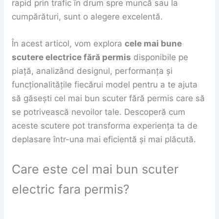
rapid prin trafic în drum spre muncă sau la
cumpărături, sunt o alegere excelentă.
În acest articol, vom explora
cele mai bune
scutere electrice fără permis
disponibile pe
piață, analizând designul, performanța și
funcționalitățile fiecărui model pentru a te ajuta
să găsești cel mai bun scuter fără permis care să
se potrivească nevoilor tale. Descoperă cum
aceste scutere pot transforma experiența ta de
deplasare într-una mai eficientă și mai plăcută.
Care este cel mai bun scuter
electric fara permis?