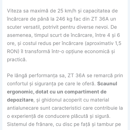
Viteza sa maximă de 25 km/h și capacitatea de
încărcare de până la 246 kg fac din ZT 36A un
scuter versatil, potrivit pentru diverse nevoi. De
asemenea, timpul scurt de încărcare, între 4 și 6
ore, și costul redus per încărcare (aproximativ 1,5
RON) îl transformă într-o opțiune economică și
practică.
Pe lângă performanța sa, ZT 36A se remarcă prin
confortul și siguranța pe care le oferă.
Scaunul
ergonomic, dotat cu un compartiment de
depozitare
, și ghidonul acoperit cu material
antialunecare sunt caracteristici care contribuie la
o experiență de conducere plăcută și sigură.
Sistemul de frânare, cu disc pe față și tambur pe