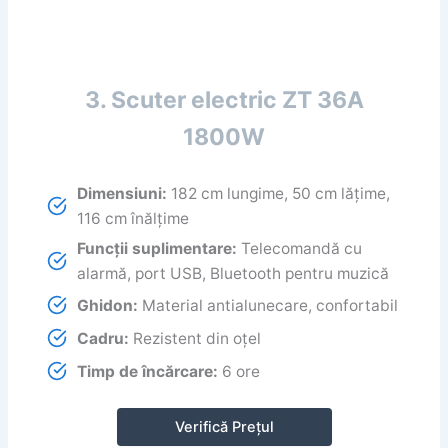
3. Scuter electric ZT 36A
1800W
Dimensiuni:
182 cm lungime, 50 cm lățime,
116 cm înălțime
Funcții suplimentare:
Telecomandă cu
alarmă, port USB, Bluetooth pentru muzică
Ghidon:
Material antialunecare, confortabil
Cadru:
Rezistent din oțel
Timp de încărcare:
6 ore
Verifică Prețul