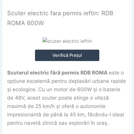
Scuter electric fara permis ieftin: RDB
ROMA 600W
Verifică Prețul
Scuterul electric fără permis RDB ROMA
este o
opțiune excelentă pentru deplasări urbane rapide
și ecologice. Cu un motor de 600W și o baterie
de 48V, acest scuter poate atinge o viteză
maximă de 25 km/h și oferă o autonomie
impresionantă de până la 45 km, făcându-l ideal
pentru navetă zilnică sau explorări în oraș.