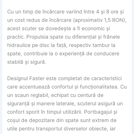
Cu un timp de încărcare variind între 4 și 8 ore și
un cost redus de încărcare (aproximativ 1,5 RON),
acest scuter se dovedește a fi economic și
practic. Propulsia spate cu diferențial și frânele
hidraulice pe disc la față, respectiv tambur la
spate, contribuie la o experiență de conducere
stabilă și sigură.
Designul Faster este completat de caracteristici
care accentuează confortul și funcționalitatea. Cu
un scaun reglabil, echipat cu centură de
siguranță și manere laterale, scuterul asigură un
confort sporit în timpul utilizării. Portbagajul și
coșul de depozitare din spate sunt extrem de
utile pentru transportul diverselor obiecte, iar