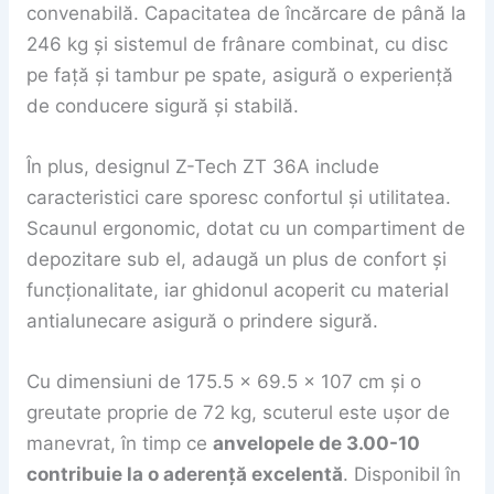
convenabilă. Capacitatea de încărcare de până la
246 kg și sistemul de frânare combinat, cu disc
pe față și tambur pe spate, asigură o experiență
de conducere sigură și stabilă.
În plus, designul Z-Tech ZT 36A include
caracteristici care sporesc confortul și utilitatea.
Scaunul ergonomic, dotat cu un compartiment de
depozitare sub el, adaugă un plus de confort și
funcționalitate, iar ghidonul acoperit cu material
antialunecare asigură o prindere sigură.
Cu dimensiuni de 175.5 x 69.5 x 107 cm și o
greutate proprie de 72 kg, scuterul este ușor de
manevrat, în timp ce
anvelopele de 3.00-10
contribuie la o aderență excelentă
. Disponibil în