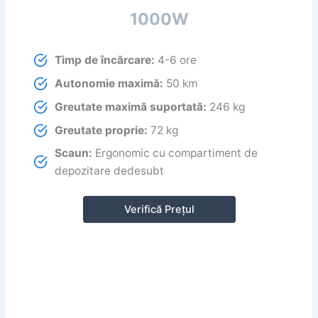
1000W
Timp de încărcare:
4-6 ore
Autonomie maximă:
50 km
Greutate maximă suportată:
246 kg
Greutate proprie:
72 kg
Scaun:
Ergonomic cu compartiment de
depozitare dedesubt
Verifică Prețul