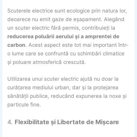
Scuterele electrice sunt ecologice prin natura lor,
deoarece nu emit gaze de eșapament. Alegând
un scuter electric fără permis, contribuieți la
reducerea poluării aerului și a amprentei de
carbon
. Acest aspect este tot mai important într-
o lume care se confruntă cu schimbări climatice
și poluare atmosferică crescută.
Utilizarea unui scuter electric ajută nu doar la
curățarea mediului urban, dar și la protejarea
sănătății publice, reducând expunerea la noxe și
particule fine.
4.
Flexibilitate și Libertate de Mișcare