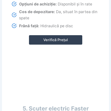
Opțiuni de achiziție:
Disponibil și în rate
Cos de depozitare:
Da, situat în partea din
spate
Frână față:
Hidraulică pe disc
Verifică Prețul
5. Scuter electric Faster