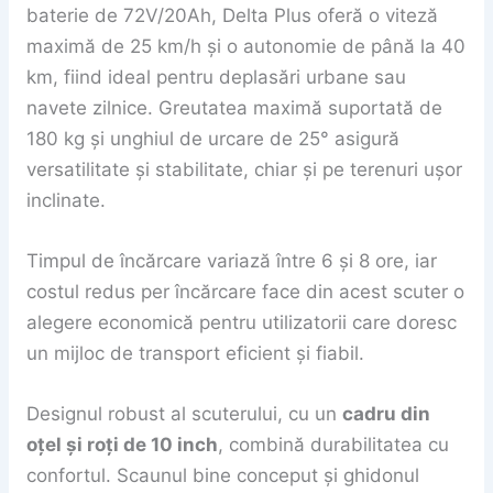
baterie de 72V/20Ah, Delta Plus oferă o viteză
maximă de 25 km/h și o autonomie de până la 40
km, fiind ideal pentru deplasări urbane sau
navete zilnice. Greutatea maximă suportată de
180 kg și unghiul de urcare de 25° asigură
versatilitate și stabilitate, chiar și pe terenuri ușor
inclinate.
Timpul de încărcare variază între 6 și 8 ore, iar
costul redus per încărcare face din acest scuter o
alegere economică pentru utilizatorii care doresc
un mijloc de transport eficient și fiabil.
Designul robust al scuterului, cu un
cadru din
oțel și roți de 10 inch
, combină durabilitatea cu
confortul. Scaunul bine conceput și ghidonul