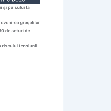
 și pulsului la
revenirea greșelilor
60 de seturi de
riscului tensiunii