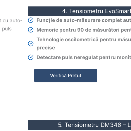
4. Tensiometru EvoSmar
Funcție de auto-măsurare complet aut
Memorie pentru 90 de măsurători pentr
Tehnologie oscilometrică pentru măsur
precise
Detectare puls neregulat pentru monit
Verifică Prețul
5. Tensiometru DM346 – 