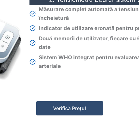
Măsurare complet automată a tensiunii
încheietură
Indicator de utilizare eronată pentru p
Două memorii de utilizator, fiecare cu 
date
Sistem WHO integrat pentru evaluarea 
arteriale
Verifică Prețul