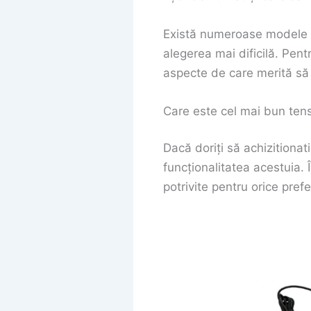
Există numeroase modele de 
alegerea mai dificilă. Pen
aspecte de care merită să ț
Care este cel mai bun ten
Dacă doriți să achizitionati
funcționalitatea acestuia. 
potrivite pentru orice prefe