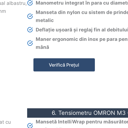
Manometru integrat în para cu diame
Manseta din nylon cu sistem de prinder
metalic
Deflație ușoară și reglaj fin al debitul
Maner ergonomic din inox pe para pen
mână
Verifică Prețul
6. Tensiometru OMRON M3 
Mansetă IntelliWrap pentru măsurători