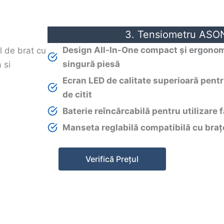
3. Tensiometru ASO
Design All-In-One compact și ergonomi
singură piesă
Ecran LED de calitate superioară pentru
de citit
Baterie reîncărcabilă pentru utilizare f
Manseta reglabilă compatibilă cu bra
Verifică Prețul