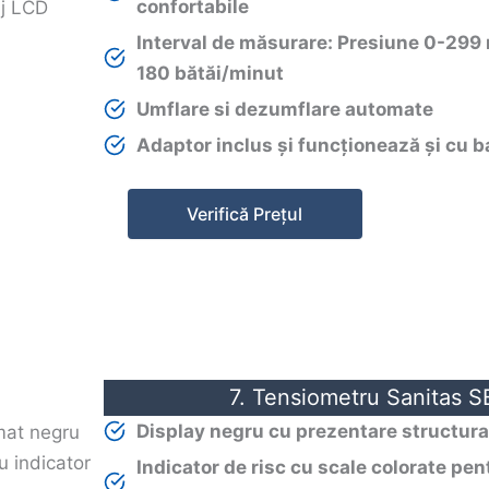
confortabile
Interval de măsurare: Presiune 0-299
180 bătăi/minut
Umflare si dezumflare automate
Adaptor inclus și funcționează și cu b
Verifică Prețul
7. Tensiometru Sanitas 
Display negru cu prezentare structurat
Indicator de risc cu scale colorate pe