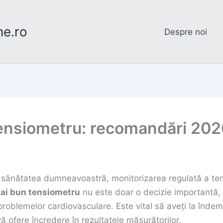
ne.ro
Despre noi
tensiometru: recomandări 202
sănătatea dumneavoastră, monitorizarea regulată a tensi
mai bun tensiometru
nu este doar o decizie importantă, c
problemelor cardiovasculare. Este vital să aveți la îndem
vă ofere încredere în rezultatele măsurătorilor.