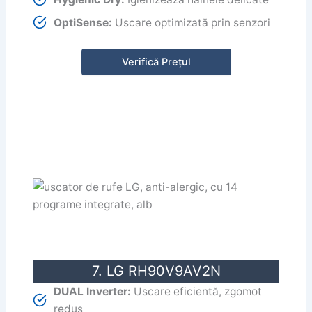
OptiSense:
Uscare optimizată prin senzori
Verifică Prețul
7. LG RH90V9AV2N
DUAL Inverter:
Uscare eficientă, zgomot
redus