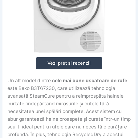
Vezi preț și recenzii
Un alt model dintre
cele mai bune uscatoare de rufe
este Beko B3T67230, care utilizează tehnologia
avansată SteamCure pentru a reîmprospăta hainele
purtate, îndepărtând mirosurile și cutele fără
necesitatea unei spălări complete. Acest sistem cu
abur garantează haine proaspete și curate într-un timp
scurt, ideal pentru rufele care nu necesită o curățare
profundă. În plus, tehnologia RecycledDry a acestui