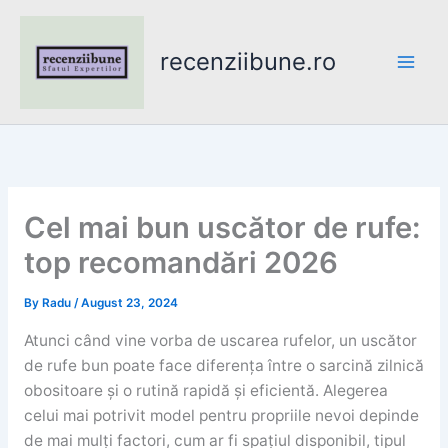
Skip
to
recenziibune.ro
content
Cel mai bun uscător de rufe:
top recomandări 2026
By
Radu
/
August 23, 2024
Atunci când vine vorba de uscarea rufelor, un uscător
de rufe bun poate face diferența între o sarcină zilnică
obositoare și o rutină rapidă și eficientă. Alegerea
celui mai potrivit model pentru propriile nevoi depinde
de mai mulți factori, cum ar fi spațiul disponibil, tipul