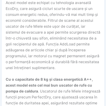
Acest model este echipat cu tehnologia avansată
EcoDry, care asigură cicluri scurte de uscare și un
consum energetic redus, oferindu-vă mai mult timp și
economii considerabile. Filtrul de scame al acestui
uscator de rufe Miele este ușor de curățat, iar
sistemul de evacuare a apei permite scurgerea directă
într-o chiuvetă sau sifon, eliminând necesitatea de a
goli recipientul de apă. Funcția AddLoad permite
adăugarea de articole chiar și după începerea
programului, iar motorul cu magnet permanent asigură
o performanță economică și durabilă fără necesitatea
unei întrețineri suplimentare.
Cu o capacitate de 8 kg și clasa energetică A++,
acest model este cel mai bun uscator de rufe cu
pompa de caldura
. Uscatorul de rufe Miele integrează
funcții precum PerfectDry, care ajustează uscarea în
funcție de duritatea apei, asigurând rezultate optime