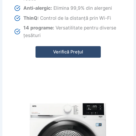
Anti-alergic:
Elimina 99,9% din alergeni
ThinQ:
Control de la distanță prin Wi-Fi
14 programe:
Versatilitate pentru diverse
țesături
Verifică Prețul