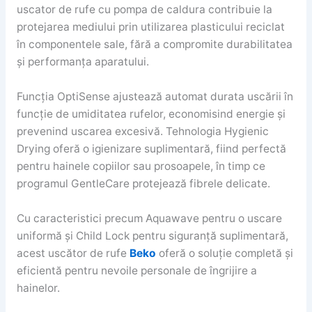
uscator de rufe cu pompa de caldura contribuie la
protejarea mediului prin utilizarea plasticului reciclat
în componentele sale, fără a compromite durabilitatea
și performanța aparatului.
Funcția OptiSense ajustează automat durata uscării în
funcție de umiditatea rufelor, economisind energie și
prevenind uscarea excesivă. Tehnologia Hygienic
Drying oferă o igienizare suplimentară, fiind perfectă
pentru hainele copiilor sau prosoapele, în timp ce
programul GentleCare protejează fibrele delicate.
Cu caracteristici precum Aquawave pentru o uscare
uniformă și Child Lock pentru siguranță suplimentară,
acest uscător de rufe
Beko
oferă o soluție completă și
eficientă pentru nevoile personale de îngrijire a
hainelor.