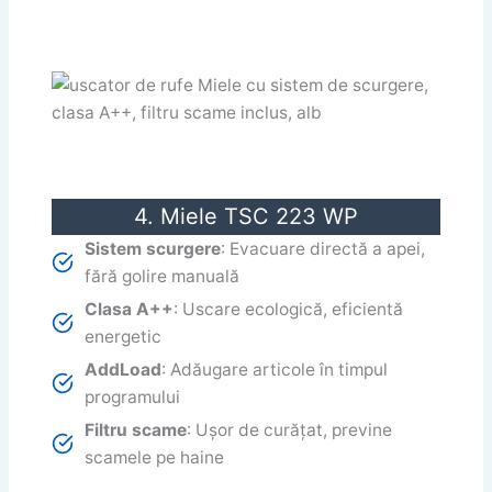
4. Miele TSC 223 WP
Sistem scurgere
: Evacuare directă a apei,
fără golire manuală
Clasa A++
: Uscare ecologică, eficientă
energetic
AddLoad
: Adăugare articole în timpul
programului
Filtru scame
: Ușor de curățat, previne
scamele pe haine