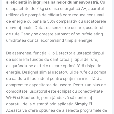
și eficiență în îngrijirea hainelor dumneavoastră
. Cu
o capacitate de 7 kg și clasa energetică A+, aparatul
utilizează o pompă de căldură care reduce consumul
de energie cu până la 50% comparativ cu uscătoarele
convenționale. Dotat cu senzor de uscare, uscatorul
de rufe Candy se oprește automat când rufele ating
umiditatea dorită, economisind timp și energie.
De asemenea, funcția Kilo Detector ajustează timpul
de uscare în funcție de cantitatea și tipul de rufe,
asigurându-se astfel o uscare optimă fără risipa de
energie. Designul slim al uscatorului de rufe cu pompa
de caldura îl face ideal pentru spații mai mici, fără a
compromite capacitatea de uscare. Pentru un plus de
comoditate, uscătorul este echipat cu conectivitate
Wi-Fi și Bluetooth, permițându-vă să controlați
aparatul de la distanță prin aplicația
Simply Fi
.
Aceasta vă oferă opțiunea de a selecta programele de