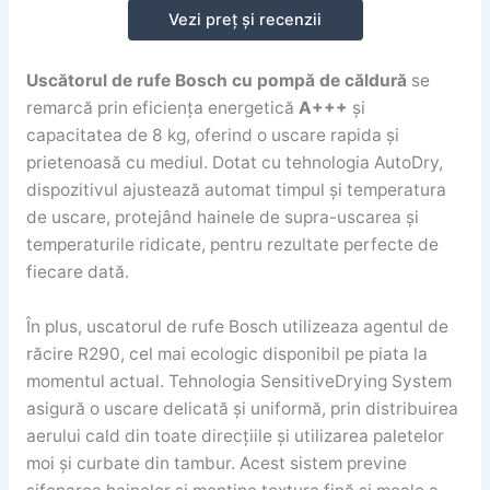
Vezi preț și recenzii
Uscătorul de rufe Bosch cu pompă de căldură
se
remarcă prin eficiența energetică
A+++
și
capacitatea de 8 kg, oferind o uscare rapida și
prietenoasă cu mediul. Dotat cu tehnologia AutoDry,
dispozitivul ajustează automat timpul și temperatura
de uscare, protejând hainele de supra-uscarea și
temperaturile ridicate, pentru rezultate perfecte de
fiecare dată.
În plus, uscatorul de rufe Bosch utilizeaza agentul de
răcire R290, cel mai ecologic disponibil pe piata la
momentul actual. Tehnologia SensitiveDrying System
asigură o uscare delicată și uniformă, prin distribuirea
aerului cald din toate direcțiile și utilizarea paletelor
moi și curbate din tambur. Acest sistem previne