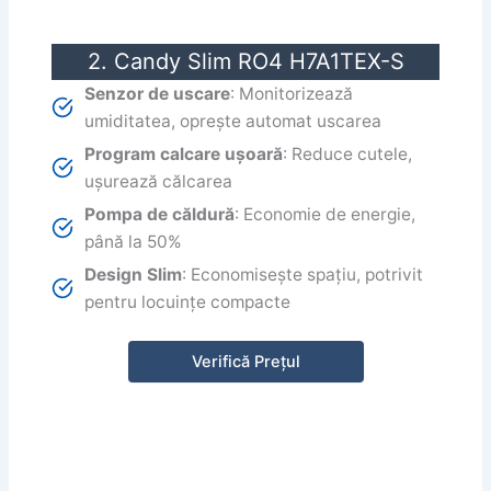
2. Candy Slim RO4 H7A1TEX-S
Senzor de uscare
: Monitorizează
umiditatea, oprește automat uscarea
Program calcare ușoară
: Reduce cutele,
ușurează călcarea
Pompa de căldură
: Economie de energie,
până la 50%
Design Slim
: Economisește spațiu, potrivit
pentru locuințe compacte
Verifică Prețul