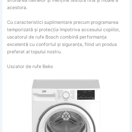
sifonarea hainelor și menține textura fină și moale a
acestora.
Cu caracteristici suplimentare precum programarea
temporizată și protecția împotriva accesului copiilor,
uscatorul de rufe Bosch combină performanța
excelentă cu confortul și siguranța, fiind un produs
preferat al topului nostru.
Uscator de rufe Beko