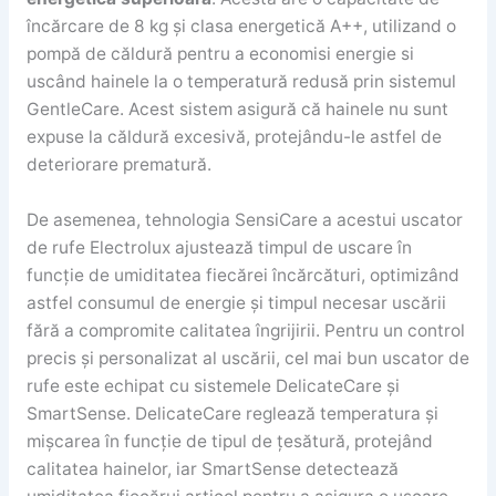
încărcare de 8 kg și clasa energetică A++, utilizand o
pompă de căldură pentru a economisi energie si
uscând hainele la o temperatură redusă prin sistemul
GentleCare. Acest sistem asigură că hainele nu sunt
expuse la căldură excesivă, protejându-le astfel de
deteriorare prematură.
De asemenea, tehnologia SensiCare a acestui uscator
de rufe Electrolux ajustează timpul de uscare în
funcție de umiditatea fiecărei încărcături, optimizând
astfel consumul de energie și timpul necesar uscării
fără a compromite calitatea îngrijirii. Pentru un control
precis și personalizat al uscării, cel mai bun uscator de
rufe este echipat cu sistemele DelicateCare și
SmartSense. DelicateCare reglează temperatura și
mișcarea în funcție de tipul de țesătură, protejând
calitatea hainelor, iar SmartSense detectează