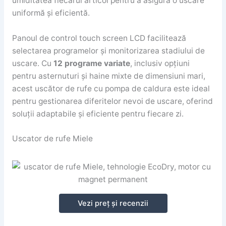
umiditatea fiecărui articol pentru a asigura o uscare
uniformă și eficientă.
Panoul de control touch screen LCD facilitează
selectarea programelor și monitorizarea stadiului de
uscare. Cu
12 programe variate
, inclusiv opțiuni
pentru asternuturi și haine mixte de dimensiuni mari,
acest uscător de rufe cu pompa de caldura este ideal
pentru gestionarea diferitelor nevoi de uscare, oferind
soluții adaptabile și eficiente pentru fiecare zi.
Uscator de rufe Miele
Vezi preț și recenzii