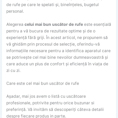
de rufe pe care le spelati și, bineînțeles, bugetul
personal.
Alegerea
celui mai bun uscător de rufe
este esențială
pentru a vă bucura de rezultate optime și de o
experiență fără griji. În acest articol, ne propunem să
vă ghidăm prin procesul de selecție, oferindu-vă
informațiile necesare pentru a identifica aparatul care
se potrivește cel mai bine nevoilor dumneavoastră și
care aduce un plus de confort și eficiență în viața de
zi cu zi.
Care este cel mai bun uscător de rufe
Așadar, mai jos avem o listă cu uscătoare
profesionale, potrivite pentru orice buzunar si
preferință. Vă invităm să descoperiți câteva detalii
despre fiecare produs in parte.