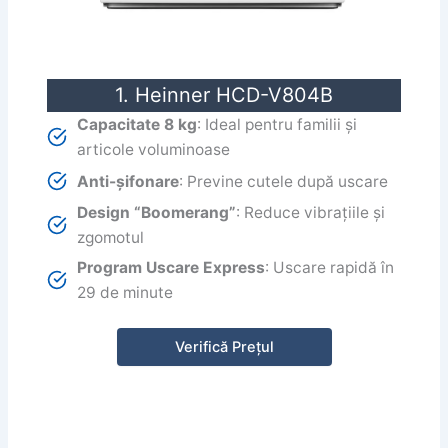
1. Heinner HCD-V804B
Capacitate 8 kg
: Ideal pentru familii și
articole voluminoase
Anti-șifonare
: Previne cutele după uscare
Design “Boomerang”
: Reduce vibrațiile și
zgomotul
Program Uscare Express
: Uscare rapidă în
29 de minute
Verifică Prețul