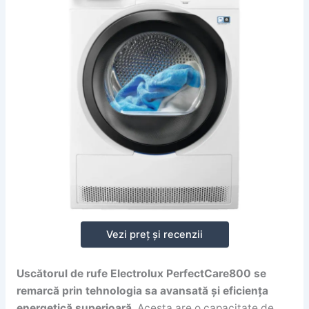
Vezi preț și recenzii
Uscătorul de rufe Electrolux PerfectCare800 se
remarcă prin tehnologia sa avansată și eficiența
energetică superioară
. Acesta are o capacitate de