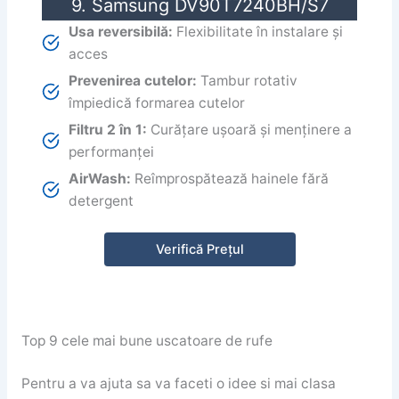
9. Samsung DV90T7240BH/S7
Usa reversibilă:
Flexibilitate în instalare și
acces
Prevenirea cutelor:
Tambur rotativ
împiedică formarea cutelor
Filtru 2 în 1:
Curățare ușoară și menținere a
performanței
AirWash:
Reîmprospătează hainele fără
detergent
Verifică Prețul
Top 9 cele mai bune uscatoare de rufe
Pentru a va ajuta sa va faceti o idee si mai clasa