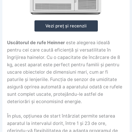
Vezi preț și recenzii
Uscătorul de rufe Heinner
este alegerea ideală
pentru cei care caută eficiență și versatilitate în
îngrijirea hainelor. Cu o capacitate de încărcare de 8
kg, acest aparat este perfect pentru familii și pentru
uscare obiectelor de dimensiuni mari, cum ar fi
paturile și lenjeriile. Funcția de senzor de umiditate
asigură oprirea automată a aparatului odată ce rufele
sunt complet uscate, protejându-le astfel de
deteriorări și economisind energie.
În plus, opțiunea de start întârziat permite setarea
aparatul la intervalul dorit, între 1 și 23 de ore,
oferindu-vă flexibilitatea de a adapta programul de