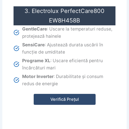
3. Electrolux PerfectCare800
EW8H458B
GentleCare
: Uscare la temperaturi reduse,
protejează hainele
SensiCare
: Ajustează durata uscării în
funcție de umiditate
Programe XL
: Uscare eficientă pentru
încărcături mari
Motor Inverter
: Durabilitate și consum
redus de energie
Verifică Prețul