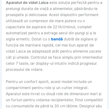
Aparatul de vidat Laica
este soluția perfectă pentru a
prelungi durata de viață a alimentelor, păstrându-le
proaspete și delicioase. Acest dispozitiv performant
utilizează un compresor de mare putere cu o
capacitate de aspirare de 22 litri/minut, complet
automatizat pentru a extrage aerul din pungi și a le
sigila ermetic. Dotat cu o
bandă
dublă de sigilare și
funcția de marinare rapidă, cel mai bun aparat de
vidat Laica se adaptează atât pentru alimente uscate
cât și umede. Controlul se face simplu prin intermediul
celor 7 taste, iar display-ul intuitiv indică progresul
procesului de vidare.
Pentru un confort sporit, acest model include un
compartiment pentru role și un cutter integrat.
Aparatul este livrat cu două role de dimensiuni mari și
un furtun pentru vidarea recipientelor, fiind compatibil
cu consumabile de până la 30 cm lățime. Designul său