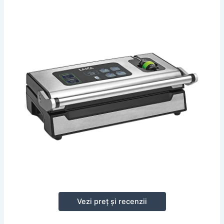
Vezi preț și recenzii