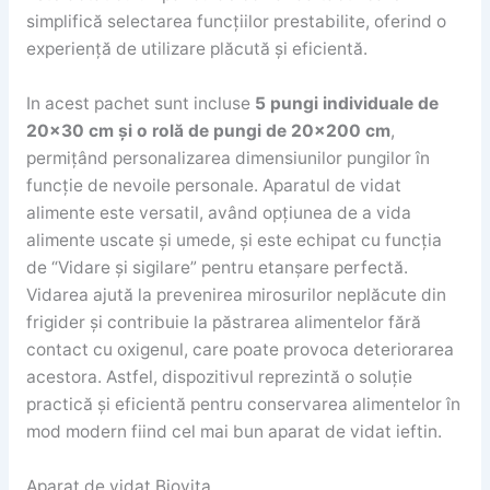
simplifică selectarea funcțiilor prestabilite, oferind o
experiență de utilizare plăcută și eficientă.
In acest pachet sunt incluse
5 pungi individuale de
20×30 cm și o rolă de pungi de 20×200 cm
,
permițând personalizarea dimensiunilor pungilor în
funcție de nevoile personale. Aparatul de vidat
alimente este versatil, având opțiunea de a vida
alimente uscate și umede, și este echipat cu funcția
de “Vidare și sigilare” pentru etanșare perfectă.
Vidarea ajută la prevenirea mirosurilor neplăcute din
frigider și contribuie la păstrarea alimentelor fără
contact cu oxigenul, care poate provoca deteriorarea
acestora. Astfel, dispozitivul reprezintă o soluție
practică și eficientă pentru conservarea alimentelor în
mod modern fiind cel mai bun aparat de vidat ieftin.
Aparat de vidat Biovita