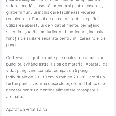
vidare umedă și uscată, precum și pentru caserole,
grație furtunului inclus care facilitează vidarea
recipientelor. Panoul de comandă tactil simplifică
utilizarea aparatului de vidat alimente, permițând
selecția ușoară a modurilor de funcționare, inclusiv
funcția de sigilare separată pentru utilizarea rolei de
pungi.
Cutter-ul integrat permite personalizarea dimensiunii
pungilor, evitând astfel risipa de material. Aparatul de
vidat pungi vine complet echipat cu 5 pungi
individuale de 20×30 cm, o rolă de 20×200 cm și un
furtun pentru vidarea caserolelor, oferind tot ce este
necesar pentru a menține alimentele proaspete și
aromate.
Aparat de vidat Laica