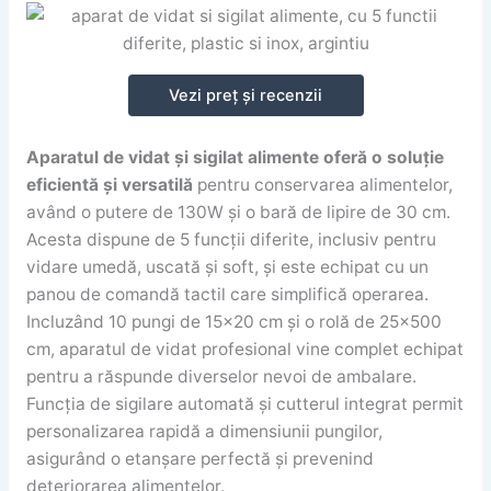
Vezi preț și recenzii
Aparatul de vidat și sigilat alimente oferă o soluție
eficientă și versatilă
pentru conservarea alimentelor,
având o putere de 130W și o bară de lipire de 30 cm.
Acesta dispune de 5 funcții diferite, inclusiv pentru
vidare umedă, uscată și soft, și este echipat cu un
panou de comandă tactil care simplifică operarea.
Incluzând 10 pungi de 15×20 cm și o rolă de 25×500
cm, aparatul de vidat profesional vine complet echipat
pentru a răspunde diverselor nevoi de ambalare.
Funcția de sigilare automată și cutterul integrat permit
personalizarea rapidă a dimensiunii pungilor,
asigurând o etanșare perfectă și prevenind
deteriorarea alimentelor.