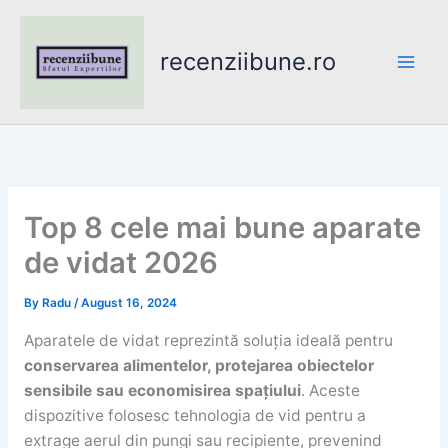
Skip
to
recenziibune.ro
content
Top 8 cele mai bune aparate
de vidat 2026
By
Radu
/
August 16, 2024
Aparatele de vidat reprezintă soluția ideală pentru
conservarea alimentelor, protejarea obiectelor
sensibile sau economisirea spațiului
. Aceste
dispozitive folosesc tehnologia de vid pentru a
extrage aerul din pungi sau recipiente, prevenind