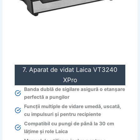
7. Aparat de vidat Laica VT3240
XPro
Banda dublă de sigilare asigură o etanșare
perfectă a pungilor
Funcții multiple de vidare umedă, uscată,
cu impulsuri și pentru recipiente
Compatibil cu pungi de până la 30 cm
lățime și role Laica