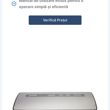
Manual de utilizare inclus pentru o
operare simplă și eficientă
Verifică Prețul