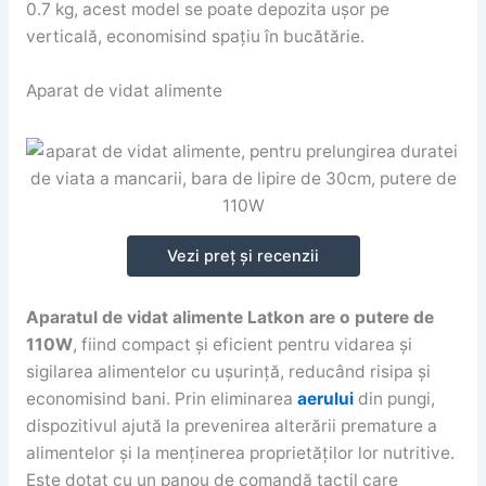
0.7 kg, acest model se poate depozita ușor pe
verticală, economisind spațiu în bucătărie.
Aparat de vidat alimente
Vezi preț și recenzii
Aparatul de vidat alimente Latkon are o putere de
110W
, fiind compact și eficient pentru vidarea și
sigilarea alimentelor cu ușurință, reducând risipa și
economisind bani. Prin eliminarea
aerului
din pungi,
dispozitivul ajută la prevenirea alterării premature a
alimentelor și la menținerea proprietăților lor nutritive.
Este dotat cu un panou de comandă tactil care