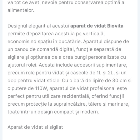
va tot ce aveti nevoie pentru conservarea optimă a
alimentelor.
Designul elegant al acestui
aparat de vidat Biovita
permite depozitarea acestuia pe verticală,
economisind spațiu în bucătărie. Aparatul dispune de
un panou de comandă digital, funcție separată de
sigilare și opțiunea de a crea pungi personalizate cu
ajutorul rolei. Acesta include accesorii suplimentare,
precum role pentru vidat și caseole de 1L și 2L, și un
dop pentru vidat sticle. Cu o bară de lipire de 30 cm și
o putere de 110W, aparatul de vidat profeisonal este
perfect pentru utilizare rezidențială, oferind funcții
precum protecție la supraincălzire, tăiere și marinare,
toate într-un design compact și modern.
Aparat de vidat si sigilat