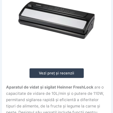
Vezi preț și recenzii
Aparatul de vidat și sigilat Heinner FreshLock
are o
capacitate de vidare de 10L/min și o putere de 110W,
permitand sigilarea rapidă și eficientă a diferitelor
tipuri de alimente, de la fructe și legume la carne și
pește. Designul său versatil include funcții pentru