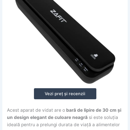
Vezi preț și recenzii
Acest aparat de vidat are o
bară de lipire de 30 cm și
un design elegant de culoare neagră
si este soluția
ideală pentru a prelungi durata de viață a alimentelor