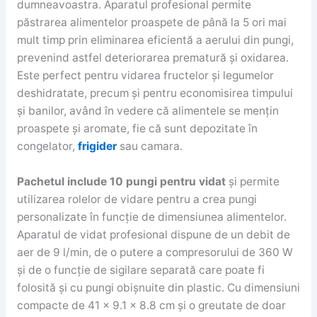
dumneavoastra. Aparatul profesional permite
păstrarea alimentelor proaspete de până la 5 ori mai
mult timp prin eliminarea eficientă a aerului din pungi,
prevenind astfel deteriorarea prematură și oxidarea.
Este perfect pentru vidarea fructelor și legumelor
deshidratate, precum și pentru economisirea timpului
și banilor, având în vedere că alimentele se mențin
proaspete și aromate, fie că sunt depozitate în
congelator,
frigider
sau camara.
Pachetul include 10 pungi pentru vidat
și permite
utilizarea rolelor de vidare pentru a crea pungi
personalizate în funcție de dimensiunea alimentelor.
Aparatul de vidat profesional dispune de un debit de
aer de 9 l/min, de o putere a compresorului de 360 W
și de o funcție de sigilare separată care poate fi
folosită și cu pungi obișnuite din plastic. Cu dimensiuni
compacte de 41 x 9.1 x 8.8 cm și o greutate de doar