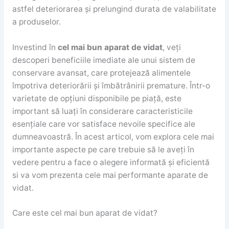
astfel deteriorarea și prelungind durata de valabilitate
a produselor.
Investind în
cel mai bun aparat de vidat
, veți
descoperi beneficiile imediate ale unui sistem de
conservare avansat, care protejează alimentele
împotriva deteriorării și îmbătrânirii premature. Într-o
varietate de opțiuni disponibile pe piață, este
important să luați în considerare caracteristicile
esențiale care vor satisface nevoile specifice ale
dumneavoastră. În acest articol, vom explora cele mai
importante aspecte pe care trebuie să le aveți în
vedere pentru a face o alegere informată și eficientă
si va vom prezenta cele mai performante aparate de
vidat.
Care este cel mai bun aparat de vidat?