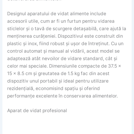
Designul aparatului de vidat alimente include
accesorii utile, cum ar fi un furtun pentru vidarea
sticlelor și o tavă de scurgere detașabilă, care ajută la
menținerea curățeniei. Dispozitivul este construit din
plastic și inox, fiind robust și ușor de întreținut. Cu un
control automat și manual al vidării, acest model se
adaptează atât nevoilor de vidare standard, cât și
celor mai speciale. Dimensiunile compacte de 37.5 x
15 x 8.5 cm și greutatea de 1.5 kg fac din acest
dispozitiv unul portabil și ideal pentru utilizare
rezidențială, economisind spațiu și oferind
performanțe excelente în conservarea alimentelor.
Aparat de vidat profesional