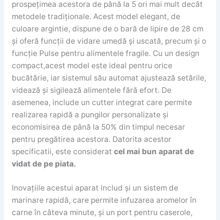
prospețimea acestora de până la 5 ori mai mult decât
metodele tradiționale. Acest model elegant, de
culoare argintie, dispune de o bară de lipire de 28 cm
și oferă funcții de vidare umedă și uscată, precum și o
funcție Pulse pentru alimentele fragile. Cu un design
compact,acest model este ideal pentru orice
bucătărie, iar sistemul său automat ajustează setările,
videază și sigilează alimentele fără efort. De
asemenea, include un cutter integrat care permite
realizarea rapidă a pungilor personalizate și
economisirea de până la 50% din timpul necesar
pentru pregătirea acestora. Datorita acestor
specificatii, este considerat
cel mai bun aparat de
vidat de pe piata.
Inovațiile acestui aparat includ și un sistem de
marinare rapidă, care permite infuzarea aromelor în
carne în câteva minute, și un port pentru caserole,