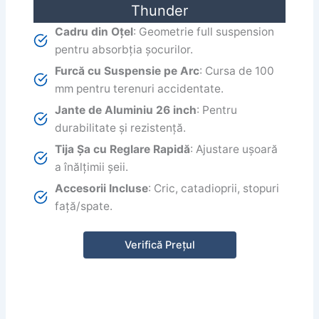
Thunder
Cadru din Oțel
: Geometrie full suspension
pentru absorbția șocurilor.
Furcă cu Suspensie pe Arc
: Cursa de 100
mm pentru terenuri accidentate.
Jante de Aluminiu 26 inch
: Pentru
durabilitate și rezistență.
Tija Șa cu Reglare Rapidă
: Ajustare ușoară
a înălțimii șeii.
Accesorii Incluse
: Cric, catadioprii, stopuri
față/spate.
Verifică Prețul