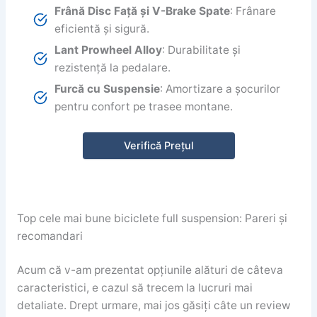
Frână Disc Față și V-Brake Spate
: Frânare
eficientă și sigură.
Lant Prowheel Alloy
: Durabilitate și
rezistență la pedalare.
Furcă cu Suspensie
: Amortizare a șocurilor
pentru confort pe trasee montane.
Verifică Prețul
Top cele mai bune biciclete full suspension: Pareri și
recomandari
Acum că v-am prezentat opțiunile alături de câteva
caracteristici, e cazul să trecem la lucruri mai
detaliate. Drept urmare, mai jos găsiți câte un review