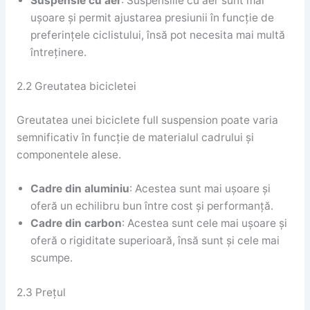
Suspensie cu aer
: Suspensiile cu aer sunt mai
ușoare și permit ajustarea presiunii în funcție de
preferințele ciclistului, însă pot necesita mai multă
întreținere.
2.2 Greutatea bicicletei
Greutatea unei biciclete full suspension poate varia
semnificativ în funcție de materialul cadrului și
componentele alese.
Cadre din aluminiu
: Acestea sunt mai ușoare și
oferă un echilibru bun între cost și performanță.
Cadre din carbon
: Acestea sunt cele mai ușoare și
oferă o rigiditate superioară, însă sunt și cele mai
scumpe.
2.3 Prețul