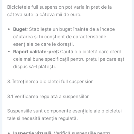
Bicicletele full suspension pot varia în preț de la
câteva sute la câteva mii de euro.
Buget
: Stabilește un buget înainte de a începe
căutarea și fii conștient de caracteristicile
esențiale pe care le dorești.
Raport calitate-preț
: Caută o bicicletă care oferă
cele mai bune specificații pentru prețul pe care ești
dispus să-l plătești.
3. Întreținerea bicicletei full suspension
3.1 Verificarea regulată a suspensiilor
Suspensiile sunt componente esențiale ale bicicletei
tale și necesită atenție regulată.
Inspecție vizuală
: Verifică suspensiile pentru