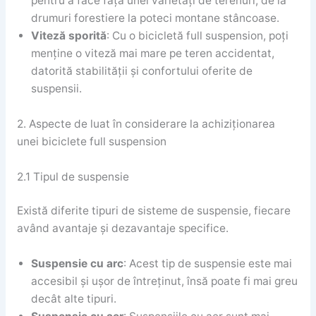
pentru a face față unei varietăți de terenuri, de la
drumuri forestiere la poteci montane stâncoase.
Viteză sporită
: Cu o bicicletă full suspension, poți
menține o viteză mai mare pe teren accidentat,
datorită stabilității și confortului oferite de
suspensii.
2. Aspecte de luat în considerare la achiziționarea
unei biciclete full suspension
2.1 Tipul de suspensie
Există diferite tipuri de sisteme de suspensie, fiecare
având avantaje și dezavantaje specifice.
Suspensie cu arc
: Acest tip de suspensie este mai
accesibil și ușor de întreținut, însă poate fi mai greu
decât alte tipuri.