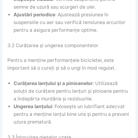
semne de uzură sau scurgeri de ulei.
Ajustări periodice
: Ajustează presiunea în
suspensiile cu aer sau verifică tensiunea arcurilor
pentru a asigura performanțe optime.
3.2 Curățarea și ungerea componentelor
Pentru a menține performanțele bicicletei, este
important să o cureți și să o ungi în mod regulat.
Curățarea lanțului și a pinioanelor
: Utilizează
soluții de curățare pentru lanțuri și pinioane pentru
a îndepărta murdăria și reziduurile.
Ungerea lanțului
: Folosește un lubrifiant adecvat
pentru a menține lanțul bine uns și pentru a preveni
uzura prematură.
3.3 Înlocuirea pieselor uzate