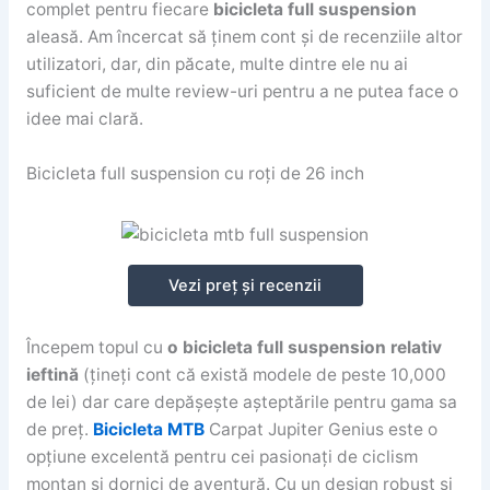
complet pentru fiecare
bicicleta full suspension
aleasă. Am încercat să ținem cont și de recenziile altor
utilizatori, dar, din păcate, multe dintre ele nu ai
suficient de multe review-uri pentru a ne putea face o
idee mai clară.
Bicicleta full suspension cu roți de 26 inch
Vezi preț și recenzii
Începem topul cu
o bicicleta full suspension relativ
ieftină
(țineți cont că există modele de peste 10,000
de lei) dar care depășește așteptările pentru gama sa
de preț.
Bicicleta MTB
Carpat Jupiter Genius este o
opțiune excelentă pentru cei pasionați de ciclism
montan și dornici de aventură. Cu un design robust și