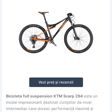
Vezi preț și recenzii
Bicicleta full suspension KTM Scarp 294
este un
model impresionant destinat cicliștilor de nivel
intermediar care doresc performanță maximă și