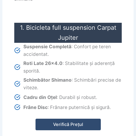
1. Bicicleta full suspension Carpat
Jupiter
Suspensie Completă
: Confort pe teren
accidentat.
Roti Late 26×4.0
: Stabilitate și aderență
sporită.
Schimbător Shimano
: Schimbări precise de
viteze.
Cadru din Oțel
: Durabil și robust.
Frâne Disc
: Frânare puternică și sigură.
Verifică Prețul