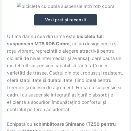
Vezi preț și recenzii
Ultima dar nu cea din urma este
bicicleta full
suspension MTB RDB Cobra,
cu un design negru și
roșu vibrant, reprezintă o alegere atractivă pentru
cicliștii de nivel intermediar și avansați care caută un
model full suspension capabil să facă față unei
varietăți de trasee. Cadrul din oțel, robust și rezistent,
oferă stabilitate și durabilitate, fiind ideal pentru
freeride și ciclism de agrement. Furca cu suspensie și
cadrul cu suspensie integrată asigură o absorbție
eficientă a șocurilor, îmbunătățind confortul și
controlul pe teren accidentat.
Echipată cu
schimbătoare Shimano (TZ50 pentru