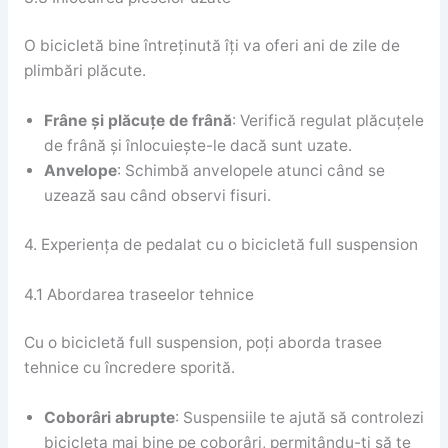
O bicicletă bine întreținută îți va oferi ani de zile de
plimbări plăcute.
Frâne și plăcuțe de frână
: Verifică regulat plăcuțele
de frână și înlocuiește-le dacă sunt uzate.
Anvelope
: Schimbă anvelopele atunci când se
uzează sau când observi fisuri.
4. Experiența de pedalat cu o bicicletă full suspension
4.1 Abordarea traseelor tehnice
Cu o bicicletă full suspension, poți aborda trasee
tehnice cu încredere sporită.
Coborâri abrupte
: Suspensiile te ajută să controlezi
bicicleta mai bine pe coborâri, permițându-ți să te