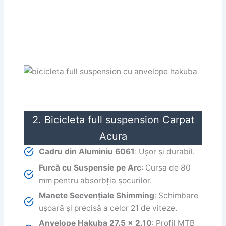
2. Bicicleta full suspension Carpat
Acura
Cadru din Aluminiu 6061
: Ușor și durabil.
Furcă cu Suspensie pe Arc
: Cursa de 80
mm pentru absorbția șocurilor.
Manete Secvențiale Shimming
: Schimbare
ușoară și precisă a celor 21 de viteze.
Anvelope Hakuba 27.5 x 2.10
: Profil MTB