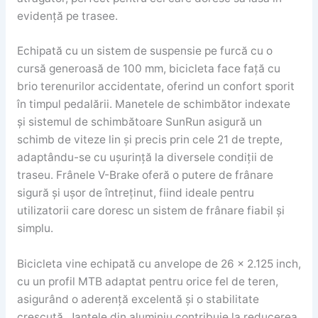
evidență pe trasee.
Echipată cu un sistem de suspensie pe furcă cu o
cursă generoasă de 100 mm, bicicleta face față cu
brio terenurilor accidentate, oferind un confort sporit
în timpul pedalării. Manetele de schimbător indexate
și sistemul de schimbătoare SunRun asigură un
schimb de viteze lin și precis prin cele 21 de trepte,
adaptându-se cu ușurință la diversele condiții de
traseu. Frânele V-Brake oferă o putere de frânare
sigură și ușor de întreținut, fiind ideale pentru
utilizatorii care doresc un sistem de frânare fiabil și
simplu.
Bicicleta vine echipată cu anvelope de 26 x 2.125 inch,
cu un profil MTB adaptat pentru orice fel de teren,
asigurând o aderență excelentă și o stabilitate
crescută. Jantele din aluminiu contribuie la reducerea