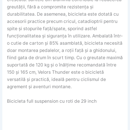
greutății, fără a compromite rezistența și
durabilitatea. De asemenea, bicicleta este dotată cu
accesorii practice precum cricul, catadioptrii pentru
spite și stopurile față/spate, sporind astfel
funcționalitatea și siguranța în utilizare. Ambalată într-
o cutie de carton și 85% asamblată, bicicleta necesită
doar montarea pedalelor, a roții față și a ghidonului,
fiind gata de drum în scurt timp. Cu o greutate maximă
suportată de 120 kg și o înălțime recomandată între
150 și 165 cm, Velors Thunder este o bicicletă
versatilă și practică, ideală pentru ciclismul de
agrement și aventuri montane.
Bicicleta full suspension cu roti de 29 inch