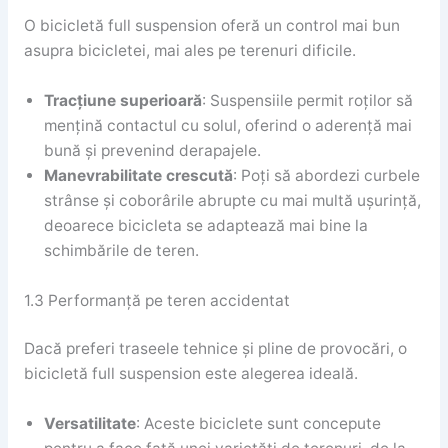
O bicicletă full suspension oferă un control mai bun
asupra bicicletei, mai ales pe terenuri dificile.
Tracțiune superioară
: Suspensiile permit roților să
mențină contactul cu solul, oferind o aderență mai
bună și prevenind derapajele.
Manevrabilitate crescută
: Poți să abordezi curbele
strânse și coborârile abrupte cu mai multă ușurință,
deoarece bicicleta se adaptează mai bine la
schimbările de teren.
1.3 Performanță pe teren accidentat
Dacă preferi traseele tehnice și pline de provocări, o
bicicletă full suspension este alegerea ideală.
Versatilitate
: Aceste biciclete sunt concepute