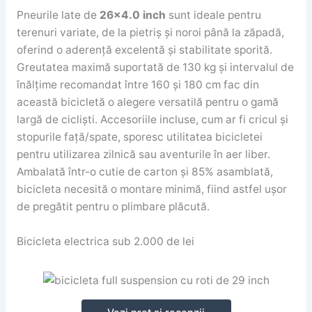
Pneurile late de
26×4.0 inch
sunt ideale pentru
terenuri variate, de la pietriș și noroi până la zăpadă,
oferind o aderență excelentă și stabilitate sporită.
Greutatea maximă suportată de 130 kg și intervalul de
înălțime recomandat între 160 și 180 cm fac din
această bicicletă o alegere versatilă pentru o gamă
largă de cicliști. Accesoriile incluse, cum ar fi cricul și
stopurile față/spate, sporesc utilitatea bicicletei
pentru utilizarea zilnică sau aventurile în aer liber.
Ambalată într-o cutie de carton și 85% asamblată,
bicicleta necesită o montare minimă, fiind astfel ușor
de pregătit pentru o plimbare plăcută.
Bicicleta electrica sub 2.000 de lei