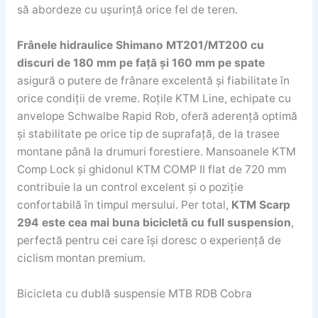
să abordeze cu ușurință orice fel de teren.
Frânele hidraulice Shimano MT201/MT200 cu
discuri de 180 mm pe față și 160 mm pe spate
asigură o putere de frânare excelentă și fiabilitate în
orice condiții de vreme. Roțile KTM Line, echipate cu
anvelope Schwalbe Rapid Rob, oferă aderență optimă
și stabilitate pe orice tip de suprafață, de la trasee
montane până la drumuri forestiere. Mansoanele KTM
Comp Lock și ghidonul KTM COMP II flat de 720 mm
contribuie la un control excelent și o poziție
confortabilă în timpul mersului. Per total,
KTM Scarp
294 este cea mai buna bicicletă cu full suspension
,
perfectă pentru cei care își doresc o experiență de
ciclism montan premium.
Bicicleta cu dublă suspensie MTB RDB Cobra