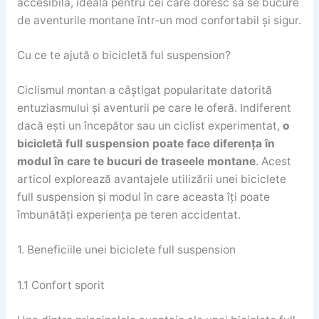
accesibilă, ideală pentru cei care doresc să se bucure
de aventurile montane într-un mod confortabil și sigur.
Cu ce te ajută o bicicletă ful suspension?
Ciclismul montan a câștigat popularitate datorită
entuziasmului și aventurii pe care le oferă. Indiferent
dacă ești un începător sau un ciclist experimentat,
o
bicicletă full suspension poate face diferența în
modul în care te bucuri de traseele montane
. Acest
articol explorează avantajele utilizării unei biciclete
full suspension și modul în care aceasta îți poate
îmbunătăți experiența pe teren accidentat.
1. Beneficiile unei biciclete full suspension
1.1 Confort sporit