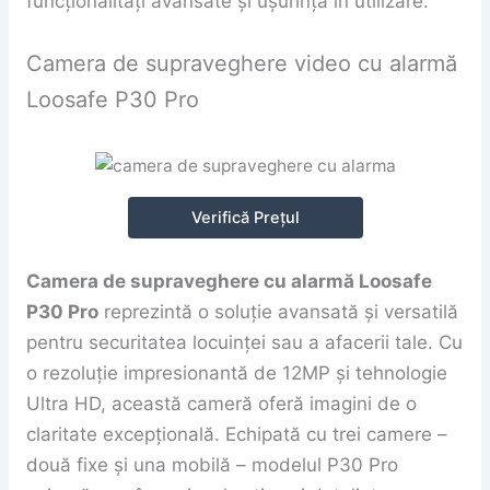
funcționalități avansate și ușurință în utilizare.
Camera de supraveghere video cu alarmă
Loosafe P30 Pro
Verifică Prețul
Camera de supraveghere cu alarmă Loosafe
P30 Pro
reprezintă o soluție avansată și versatilă
pentru securitatea locuinței sau a afacerii tale. Cu
o rezoluție impresionantă de 12MP și tehnologie
Ultra HD, această cameră oferă imagini de o
claritate excepțională. Echipată cu trei camere –
două fixe și una mobilă – modelul P30 Pro