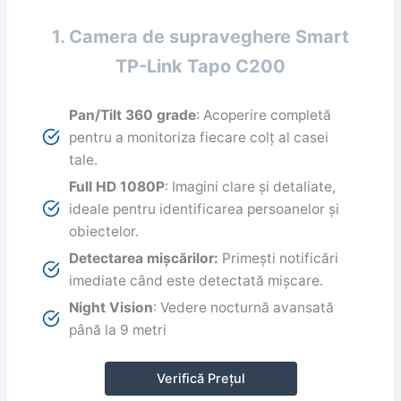
1. Camera de supraveghere Smart
TP-Link Tapo C200
Pan/Tilt 360 grade
: Acoperire completă
pentru a monitoriza fiecare colț al casei
tale.
Full HD 1080P
: Imagini clare și detaliate,
ideale pentru identificarea persoanelor și
obiectelor.
Detectarea mișcărilor:
Primești notificări
imediate când este detectată mișcare.
Night Vision
: Vedere nocturnă avansată
până la 9 metri
Verifică Prețul