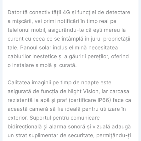
Datorită conectivității 4G și funcției de detectare
a mișcării, vei primi notificări în timp real pe
telefonul mobil, asigurându-te că ești mereu la
curent cu ceea ce se întâmplă în jurul proprietății
tale. Panoul solar inclus elimină necesitatea
cablurilor inestetice și a găuririi pereților, oferind
o instalare simplă și curată.
Calitatea imaginii pe timp de noapte este
asigurată de funcția de Night Vision, iar carcasa
rezistentă la apă și praf (certificare IP66) face ca
această cameră să fie ideală pentru utilizare în
exterior. Suportul pentru comunicare
bidirecțională și alarma sonoră și vizuală adaugă
un strat suplimentar de securitate, permițându-ți