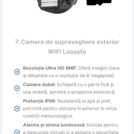
7. Camera de supraveghere exterior
WIFI Loosafe
Rezoluție Ultra HD 8MP
: Oferă imagini clare
și detaliate cu o rezoluție de 8 megapixeli.
Camera dublă
: Echipată cu o parte fixă și
una mobilă, permite o acoperire extensivă.
Protecție IP66
: Rezistentă la apă și praf,
potrivită pentru utilizare în exterior în orice
condiții meteorologice.
Alarma și sirena luminoasă
: Incluse pentru
a descuraja intrușii și a asigura o securitate