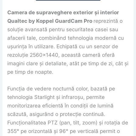
Camera de supraveghere exterior și interior
Qualtec by Koppel GuardCam Pro
reprezintă o
soluție avansată pentru securitatea casei sau
afacerii tale, combinând tehnologia modernă cu
ușurința în utilizare. Echipată cu un senzor de
rezoluție 2560×1440, această cameră oferă
imagini clare și detaliate, atât pe timp de zi, cât și
pe timp de noapte.
Funcția de vedere nocturnă color, bazată pe
tehnologia Starlight și infraroșu, permite
monitorizarea eficientă în condiții de lumină
scăzută, asigurând o protecție continuă.
Funcționalitatea PTZ (pan, tilt, zoom) și rotația de
355° pe orizontală și 96° pe verticală permit o