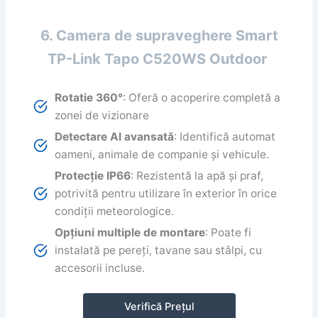
6. Camera de supraveghere Smart
TP-Link Tapo C520WS Outdoor
Rotatie 360°
: Oferă o acoperire completă a
zonei de vizionare
Detectare AI avansată
: Identifică automat
oameni, animale de companie și vehicule.
Protecție IP66
: Rezistentă la apă și praf,
potrivită pentru utilizare în exterior în orice
condiții meteorologice.
Opțiuni multiple de montare
: Poate fi
instalată pe pereți, tavane sau stâlpi, cu
accesorii incluse.
Verifică Prețul