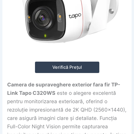
Verifică Prețul
Camera de supraveghere exterior fara fir TP-
Link Tapo C320WS
este o alegere excelentă
pentru monitorizarea exterioară, oferind o
rezoluție impresionantă de 2K QHD (2560×1440),
care asigură imagini clare și detaliate. Funcția
Full-Color Night Vision permite capturarea