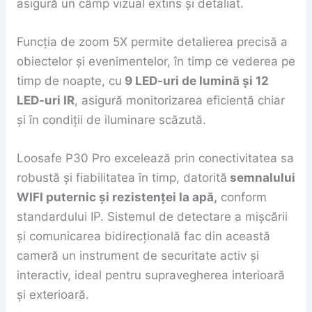
asigură un câmp vizual extins și detaliat.
Funcția de zoom 5X permite detalierea precisă a
obiectelor și evenimentelor, în timp ce vederea pe
timp de noapte, cu
9 LED-uri de lumină și 12
LED-uri IR
, asigură monitorizarea eficientă chiar
și în condiții de iluminare scăzută.
Loosafe P30 Pro excelează prin conectivitatea sa
robustă și fiabilitatea în timp, datorită
semnalului
WIFI puternic și rezistenței la apă,
conform
standardului IP. Sistemul de detectare a mișcării
și comunicarea bidirecțională fac din această
cameră un instrument de securitate activ și
interactiv, ideal pentru supravegherea interioară
și exterioară.