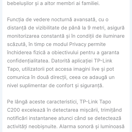
bebelușilor și a altor membri ai familiei.
Funcția de vedere nocturnă avansată, cu o
distanță de vizibilitate de până la 9 metri, asigură
monitorizarea constantă și în condiții de iluminare
scăzută, în timp ce modul Privacy permite
închiderea fizică a obiectivului pentru a garanta
confidențialitatea. Datorită aplicației TP-Link
Tapo, utilizatorii pot accesa imagini live și pot
comunica în două direcții, ceea ce adaugă un
nivel suplimentar de confort și siguranță.
Pe lângă aceste caracteristici, TP-Link Tapo
C200 excelează în detectarea mișcării, trimițând
notificări instantanee atunci când se detectează
activități neobișnuite. Alarma sonoră și luminoasă