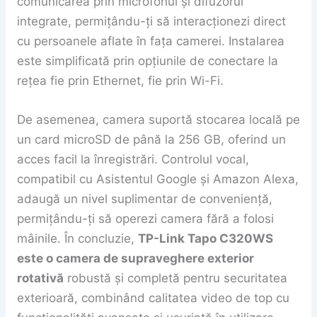
comunicarea prin microfonul și difuzorul
integrate, permițându-ți să interacționezi direct
cu persoanele aflate în fața camerei. Instalarea
este simplificată prin opțiunile de conectare la
rețea fie prin Ethernet, fie prin Wi-Fi.
De asemenea, camera suportă stocarea locală pe
un card microSD de până la 256 GB, oferind un
acces facil la înregistrări. Controlul vocal,
compatibil cu Asistentul Google și Amazon Alexa,
adaugă un nivel suplimentar de conveniență,
permițându-ți să operezi camera fără a folosi
mâinile. În concluzie,
TP-Link Tapo C320WS
este o camera de supraveghere exterior
rotativă
robustă și completă pentru securitatea
exterioară, combinând calitatea video de top cu