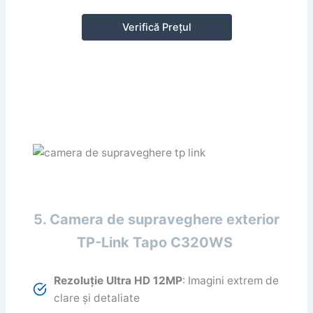
Verifică Prețul
5. Camera de supraveghere exterior
TP-Link Tapo C320WS
Rezoluție Ultra HD 12MP
: Imagini extrem de
clare și detaliate