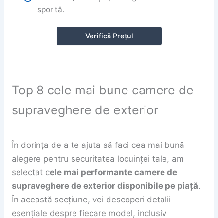
sporită.
Verifică Prețul
Top 8 cele mai bune camere de
supraveghere de exterior
În dorința de a te ajuta să faci cea mai bună
alegere pentru securitatea locuinței tale, am
selectat c
ele mai performante camere de
supraveghere de exterior disponibile pe piață
.
În această secțiune, vei descoperi detalii
esențiale despre fiecare model, inclusiv