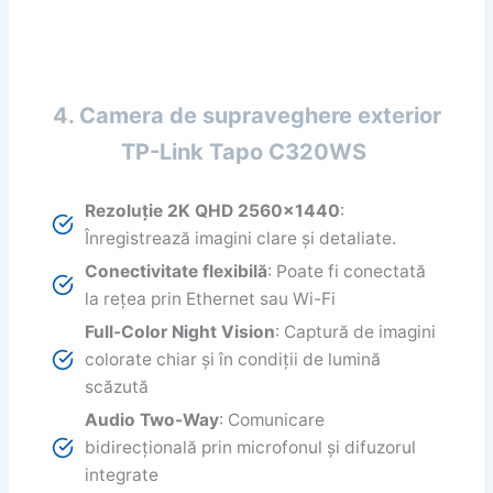
4. Camera de supraveghere exterior
TP-Link Tapo C320WS
Rezoluție 2K QHD 2560×1440
:
Înregistrează imagini clare și detaliate.
Conectivitate flexibilă
: Poate fi conectată
la rețea prin Ethernet sau Wi-Fi
Full-Color Night Vision
: Captură de imagini
colorate chiar și în condiții de lumină
scăzută
Audio Two-Way
: Comunicare
bidirecțională prin microfonul și difuzorul
integrate