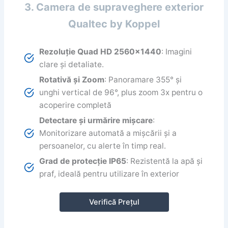
3. Camera de supraveghere exterior
Qualtec by Koppel
Rezoluție Quad HD 2560×1440
: Imagini
clare și detaliate.
Rotativă și Zoom
: Panoramare 355° și
unghi vertical de 96°, plus zoom 3x pentru o
acoperire completă
Detectare și urmărire mișcare
:
Monitorizare automată a mișcării și a
persoanelor, cu alerte în timp real.
Grad de protecție IP65
: Rezistentă la apă și
praf, ideală pentru utilizare în exterior
Verifică Prețul