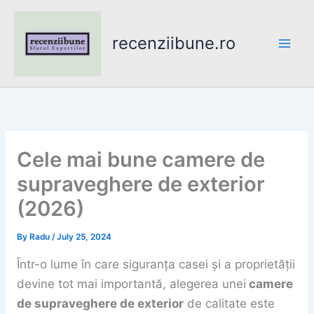
Skip
to
recenziibune.ro
content
Cele mai bune camere de
supraveghere de exterior
(2026)
By
Radu
/
July 25, 2024
Într-o lume în care siguranța casei și a proprietății
devine tot mai importantă, alegerea unei
camere
de supraveghere de exterior
de calitate este