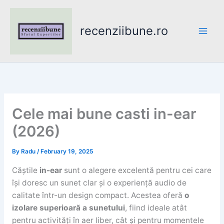
Skip
to
recenziibune.ro
content
Cele mai bune casti in-ear
(2026)
By
Radu
/
February 19, 2025
Căștile
in-ear
sunt o alegere excelentă pentru cei care
își doresc un sunet clar și o experiență audio de
calitate într-un design compact. Acestea oferă
o
izolare superioară a sunetului
, fiind ideale atât
pentru activități în aer liber, cât și pentru momentele