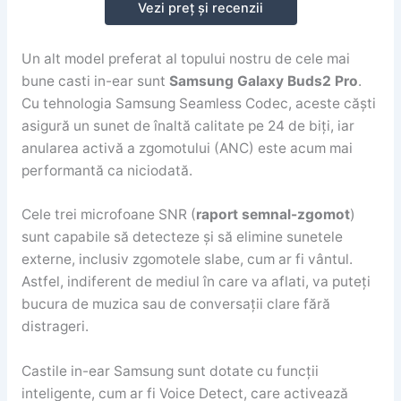
Vezi preț și recenzii
Un alt model preferat al topului nostru de cele mai
bune casti in-ear sunt
Samsung Galaxy Buds2 Pro
.
Cu tehnologia Samsung Seamless Codec, aceste căști
asigură un sunet de înaltă calitate pe 24 de biți, iar
anularea activă a zgomotului (ANC) este acum mai
performantă ca niciodată.
Cele trei microfoane SNR (
raport semnal-zgomot
)
sunt capabile să detecteze și să elimine sunetele
externe, inclusiv zgomotele slabe, cum ar fi vântul.
Astfel, indiferent de mediul în care va aflati, va puteți
bucura de muzica sau de conversații clare fără
distrageri.
Castile in-ear Samsung sunt dotate cu funcții
inteligente, cum ar fi Voice Detect, care activează