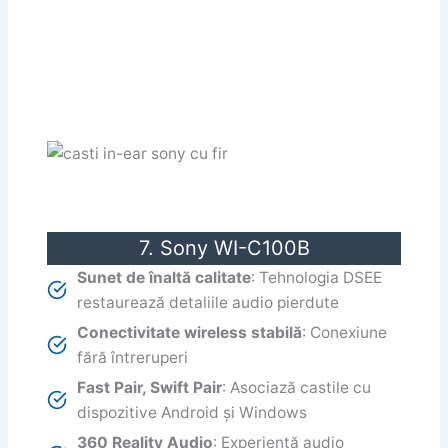
7. Sony WI-C100B
Sunet de înaltă calitate
: Tehnologia DSEE
restaurează detaliile audio pierdute
Conectivitate wireless stabilă
: Conexiune
fără întreruperi
Fast Pair, Swift Pair
: Asociază castile cu
dispozitive Android și Windows
360 Reality Audio
: Experiență audio