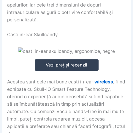
apelurilor, iar cele trei dimensiuni de dopuri
intraauriculare asigură o potrivire confortabilă și
personalizată.
Casti in-ear Skullcandy
Vezi preț și recenzii
Acestea sunt cele mai bune casti in-ear
wireless
, fiind
echipate cu Skull-iQ Smart Feature Technology,
oferind o experiență audio deosebită si fiind capabile
să se îmbunătățească în timp prin actualizări
automate. Cu comenzi vocale hands-free în mai multe
limbi, puteți controla redarea muzicii, accesa
aplicațiile preferate sau chiar să faceti fotografii, totul