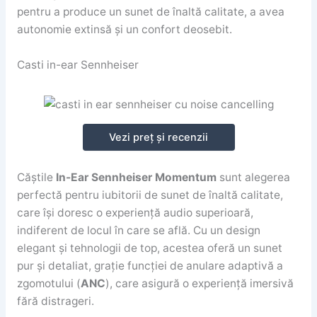
pentru a produce un sunet de înaltă calitate, a avea
autonomie extinsă și un confort deosebit.
Casti in-ear Sennheiser
Vezi preț și recenzii
Căștile
In-Ear Sennheiser Momentum
sunt alegerea
perfectă pentru iubitorii de sunet de înaltă calitate,
care își doresc o experiență audio superioară,
indiferent de locul în care se află. Cu un design
elegant și tehnologii de top, acestea oferă un sunet
pur și detaliat, grație funcției de anulare adaptivă a
zgomotului (
ANC
), care asigură o experiență imersivă
fără distrageri.