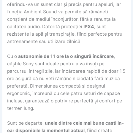
oferindu-va un sunet clar și precis pentru apeluri, iar
funcția Ambient Sound va permite să rămâneti
conștient de mediul înconjurător, fără a renunța la
calitatea audio. Datorită protecției
IPX4
, sunt
rezistente la apă și transpirație, fiind perfecte pentru
antrenamente sau utilizare zilnică.
Cu o
autonomie de 11 ore la o singură încărcare
,
căștile Sony sunt ideale pentru a va însoți pe
parcursul întregii zile, iar încărcarea rapidă de doar 1.5
ore asigură că nu veti rămâne niciodată fără muzica
preferată. Dimensiunea compactă și designul
ergonomic, împreună cu cele patru seturi de capace
incluse, garantează o potrivire perfectă și confort pe
termen lung.
Sunt pe departe,
unele dintre cele mai bune casti in-
ear disponibile la momentul actual
, fiind create