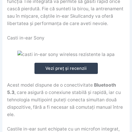
funcția Tile integrată va permite să găsiti rapid orice
cască pierdută. Fie că sunteti la birou, la antrenament
sau în mișcare, căștile in-ear Skullcandy va oferă
libertatea și performanța de care aveti nevoie.
Casti in-ear Sony
Vezi preț și recenzii
Acest model dispune de o conectivitate
Bluetooth
5.3
, care asigură o conexiune stabilă și rapidă, iar cu
tehnologia multipoint puteți conecta simultan două
dispozitive, fără a fi necesar să comutați manual între
ele.
Castile in-ear sunt echipate cu un microfon integrat,