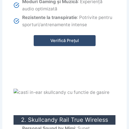
Moduri Gaming și Muzică
: Experiență
audio optimizată
Rezistente la transpiratie
: Potrivite pentru
sporturi/antrenamente intense
Verifică Prețul
2. Skullcandy Rail True Wireless
Personal Sound by Mimi
: Sunet