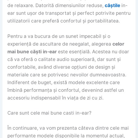
de relaxare. Datorită dimensiunilor reduse,
căștile
in-
ear sunt ușor de transportat și perfect potrivite pentru
utilizatorii care preferă confortul și portabilitatea.
Pentru a va bucura de un sunet impecabil și o
experiență de ascultare de neegalat, alegerea
celor
mai bune căști in-ear
este esențială. Acestea nu doar
că va oferă o calitate audio superioară, dar sunt și
confortabile, având diverse opțiuni de design și
materiale care se potrivesc nevoilor dumneavoastra.
Indiferent de buget, există modele excelente care
îmbină performanța și confortul, devenind astfel un
accesoriu indispensabil în viața de zi cu zi.
Care sunt cele mai bune casti in-ear?
În continuare, va vom prezenta câteva dintre cele mai
performante modele disponibile la momentul actual,