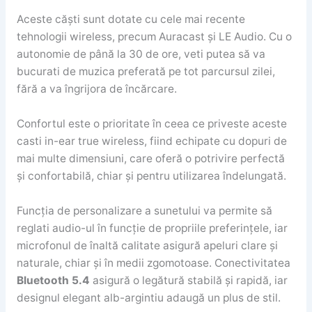
Aceste căști sunt dotate cu cele mai recente
tehnologii wireless, precum Auracast și LE Audio. Cu o
autonomie de până la 30 de ore, veti putea să va
bucurati de muzica preferată pe tot parcursul zilei,
fără a va îngrijora de încărcare.
Confortul este o prioritate în ceea ce priveste aceste
casti in-ear true wireless, fiind echipate cu dopuri de
mai multe dimensiuni, care oferă o potrivire perfectă
și confortabilă, chiar și pentru utilizarea îndelungată.
Funcția de personalizare a sunetului va permite să
reglati audio-ul în funcție de propriile preferințele, iar
microfonul de înaltă calitate asigură apeluri clare și
naturale, chiar și în medii zgomotoase. Conectivitatea
Bluetooth 5.4
asigură o legătură stabilă și rapidă, iar
designul elegant alb-argintiu adaugă un plus de stil.