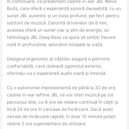
In continuare, va prezentam căștile in-ear JBL Wave
Buds, care oferă o experiență sonoră deosebită, cu un
sunet JBL autentic și un bass profund, perfect pentru
iubitorii de muzică. Datorită driverelor de 8 mm,
acestea oferă un sunet clar și plin de energie, iar
tehnologia JBL Deep Bass va ajuta să simțiți fiecare
notă în profunzime, aducând mixajele la viață.
Designul ergonomic al căștilor asigură o potrivire
confortabilă, care izolează zgomotul exterior,
oferindu-va o experiență audio clară și intensă.
Cu o autonomie impresionantă de până la 32 de ore,
castile in-ear ieftine JBL va vor oferi muzică pe tot
parcursul zilei, cu 8 ore de redare continuă în căști și
încă 24 de ore în carcasa de încărcare. Dacă aveti
nevoie de încărcare rapidă, în doar 10 minute puteți
obține 2 ore suplimentare de utilizare.