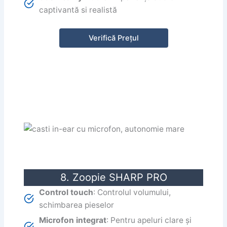
captivantă si realistă
Verifică Prețul
8. Zoopie SHARP PRO
Control touch
: Controlul volumului,
schimbarea pieselor
Microfon integrat
: Pentru apeluri clare și