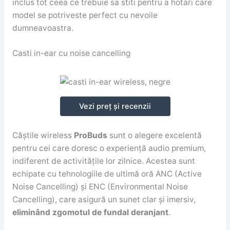
inclus tot ceea ce trebuie sa stiti pentru a hotari care
model se potriveste perfect cu nevoile
dumneavoastra.
Casti in-ear cu noise cancelling
Vezi preț și recenzii
Căștile wireless
ProBuds
sunt o alegere excelentă
pentru cei care doresc o experiență audio premium,
indiferent de activitățile lor zilnice. Acestea sunt
echipate cu tehnologiile de ultimă oră ANC (Active
Noise Cancelling) și ENC (Environmental Noise
Cancelling), care asigură un sunet clar și imersiv,
eliminând zgomotul de fundal deranjant
.