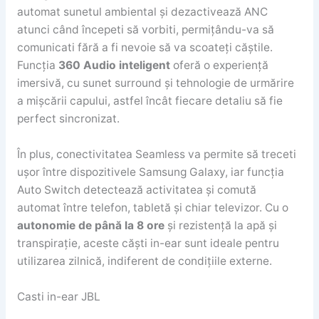
automat sunetul ambiental și dezactivează ANC
atunci când începeti să vorbiti, permițându-va să
comunicati fără a fi nevoie să va scoateți căștile.
Funcția
360 Audio inteligent
oferă o experiență
imersivă, cu sunet surround și tehnologie de urmărire
a mișcării capului, astfel încât fiecare detaliu să fie
perfect sincronizat.
În plus, conectivitatea Seamless va permite să treceti
ușor între dispozitivele Samsung Galaxy, iar funcția
Auto Switch detectează activitatea și comută
automat între telefon, tabletă și chiar televizor. Cu o
autonomie de până la 8 ore
și rezistență la apă și
transpirație, aceste căști in-ear sunt ideale pentru
utilizarea zilnică, indiferent de condițiile externe.
Casti in-ear JBL