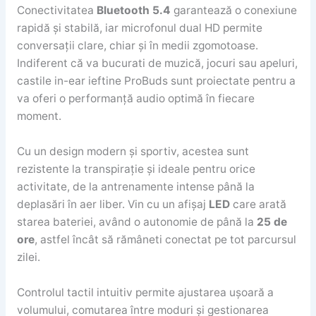
Conectivitatea
Bluetooth 5.4
garantează o conexiune
rapidă și stabilă, iar microfonul dual HD permite
conversații clare, chiar și în medii zgomotoase.
Indiferent că va bucurati de muzică, jocuri sau apeluri,
castile in-ear ieftine ProBuds sunt proiectate pentru a
va oferi o performanță audio optimă în fiecare
moment.
Cu un design modern și sportiv, acestea sunt
rezistente la transpirație și ideale pentru orice
activitate, de la antrenamente intense până la
deplasări în aer liber. Vin cu un afișaj
LED
care arată
starea bateriei, având o autonomie de până la
25 de
ore
, astfel încât să rămâneti conectat pe tot parcursul
zilei.
Controlul tactil intuitiv permite ajustarea ușoară a
volumului, comutarea între moduri și gestionarea