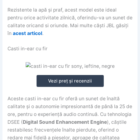
Rezistente la apă și praf, acest model este ideal
pentru orice activitate zilnică, oferindu-va un sunet de
calitate oricand si oriunde. Mai multe căști JBL găsiți
în
acest articol
.
Casti in-ear cu fir
Vezi preț și recenzii
Aceste casti in-ear cu fir oferă un sunet de înaltă
calitate și o autonomie impresionantă de până la 25 de
ore, pentru o experiență audio continuă. Cu tehnologia
DSEE (
Digital Sound Enhancement Engine
), căștile
restabilesc frecvențele înalte pierdute, oferind o
redare mai fidelă a pieselor, aproape de calitatea