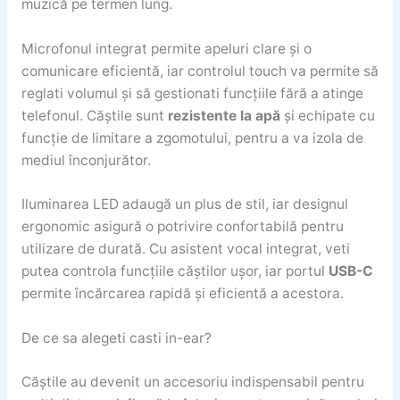
muzică pe termen lung.
Microfonul integrat permite apeluri clare și o
comunicare eficientă, iar controlul touch va permite să
reglati volumul și să gestionati funcțiile fără a atinge
telefonul. Căștile sunt
rezistente la apă
și echipate cu
funcție de limitare a zgomotului, pentru a va izola de
mediul înconjurător.
Iluminarea LED adaugă un plus de stil, iar designul
ergonomic asigură o potrivire confortabilă pentru
utilizare de durată. Cu asistent vocal integrat, veti
putea controla funcțiile căștilor ușor, iar portul
USB-C
permite încărcarea rapidă și eficientă a acestora.
De ce sa alegeti casti in-ear?
Căștile au devenit un accesoriu indispensabil pentru