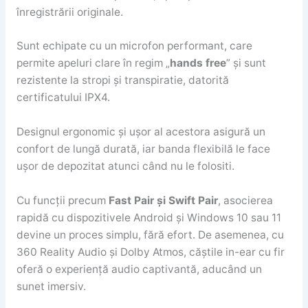
înregistrării originale.
Sunt echipate cu un microfon performant, care
permite apeluri clare în regim „
hands free
” și sunt
rezistente la stropi și transpiratie, datorită
certificatului IPX4.
Designul ergonomic și ușor al acestora asigură un
confort de lungă durată, iar banda flexibilă le face
ușor de depozitat atunci când nu le folositi.
Cu funcții precum
Fast Pair și Swift Pair
, asocierea
rapidă cu dispozitivele Android și Windows 10 sau 11
devine un proces simplu, fără efort. De asemenea, cu
360 Reality Audio și Dolby Atmos, căștile in-ear cu fir
oferă o experiență audio captivantă, aducând un
sunet imersiv.