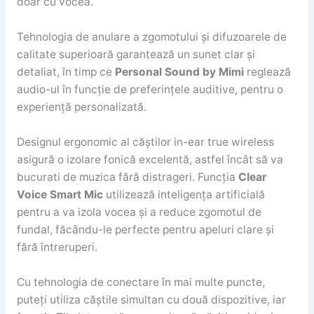
doar cu vocea.
Tehnologia de anulare a zgomotului și difuzoarele de
calitate superioară garantează un sunet clar și
detaliat, în timp ce
Personal Sound by Mimi
reglează
audio-ul în funcție de preferințele auditive, pentru o
experiență personalizată.
Designul ergonomic al căștilor in-ear true wireless
asigură o izolare fonică excelentă, astfel încât să va
bucurati de muzica fără distrageri. Funcția
Clear
Voice Smart Mic
utilizează inteligența artificială
pentru a va izola vocea și a reduce zgomotul de
fundal, făcându-le perfecte pentru apeluri clare și
fără întreruperi.
Cu tehnologia de conectare în mai multe puncte,
puteți utiliza căștile simultan cu două dispozitive, iar