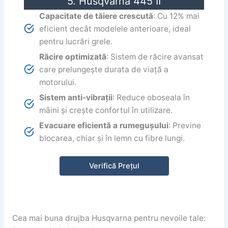
5. Husqvarna 445 II
Capacitate de tăiere crescută
: Cu 12% mai
eficient decât modelele anterioare, ideal
pentru lucrări grele.
Răcire optimizată
: Sistem de răcire avansat
care prelungește durata de viață a
motorului.
Sistem anti-vibrații
: Reduce oboseala în
mâini și crește confortul în utilizare.
Evacuare eficientă a rumegușului
: Previne
blocarea, chiar și în lemn cu fibre lungi.
Verifică Prețul
Cea mai buna drujba Husqvarna pentru nevoile tale: