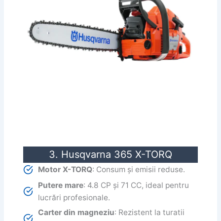
3. Husqvarna 365 X-TORQ
Motor X-TORQ
: Consum și emisii reduse.
Putere mare
: 4.8 CP și 71 CC, ideal pentru
lucrări profesionale.
Carter din magneziu
: Rezistent la turatii