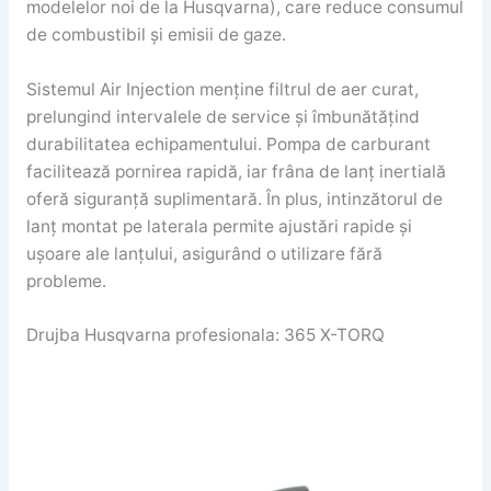
modelelor noi de la Husqvarna), care reduce consumul
de combustibil și emisii de gaze.
Sistemul Air Injection menține filtrul de aer curat,
prelungind intervalele de service și îmbunătățind
durabilitatea echipamentului. Pompa de carburant
facilitează pornirea rapidă, iar frâna de lanț inertială
oferă siguranță suplimentară. În plus, intinzătorul de
lanț montat pe laterala permite ajustări rapide și
ușoare ale lanțului, asigurând o utilizare fără
probleme.
Drujba Husqvarna profesionala: 365 X-TORQ