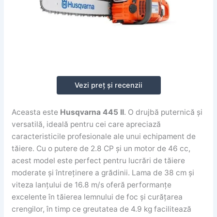
Vezi preț și recenzii
Aceasta este
Husqvarna 445 II
. O drujbă puternică și
versatilă, ideală pentru cei care apreciază
caracteristicile profesionale ale unui echipament de
tăiere. Cu o putere de 2.8 CP și un motor de 46 cc,
acest model este perfect pentru lucrări de tăiere
moderate și întreținere a grădinii. Lama de 38 cm și
viteza lanțului de 16.8 m/s oferă performanțe
excelente în tăierea lemnului de foc și curățarea
crengilor, în timp ce greutatea de 4.9 kg facilitează