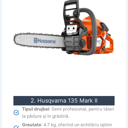
2. Husqvarna 135 Mark II
Tipul drujbei
: Semi profesional, pentru tăieri
la pădure și în grădină.
Greutate
: 4.7 kg, oferind un echilibru optim