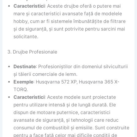
Caracteristici
: Aceste drujbe oferă o putere mai
mare și caracteristici avansate față de modelele
hobby, cum ar fi sistemele îmbunătățite de filtrare
și de siguranță, și sunt potrivite pentru sarcini mai
solicitante.
3. Drujbe Profesionale
Destinate
: Profesioniștilor din domeniul silviculturii
și tăierii comerciale de lemn.
Exemple
: Husqvarna 572 XP, Husqvarna 365 X-
TORQ.
Caracteristici
: Aceste modele sunt proiectate
pentru utilizare intensă și de lungă durată. Ele
dispun de motoare puternice, caracteristici
avansate de siguranță, și tehnologii care reduc
consumul de combustibil și emisiile. Sunt construite
pentru a face față celor mai dificile condiții de