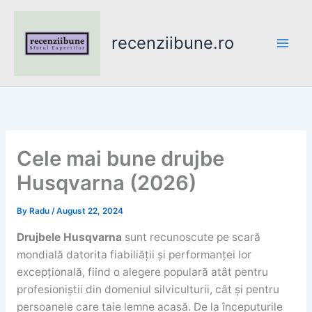
Skip
to
recenziibune.ro
content
Cele mai bune drujbe
Husqvarna (2026)
By
Radu
/
August 22, 2024
Drujbele Husqvarna
sunt recunoscute pe scară
mondială datorita fiabiliății și performanței lor
excepțională, fiind o alegere populară atât pentru
profesioniștii din domeniul silviculturii, cât și pentru
persoanele care taie lemne acasă. De la începuturile