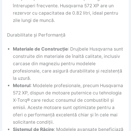
întreruperi frecvente. Husqvarna 572 XP are un
rezervor cu capacitatea de 0.82 litri, ideal pentru
zile lungi de muncă.
Durabilitate și Performanță
Materiale de Construcție
: Drujbele Husqvarna sunt
construite din materiale de înaltă calitate, inclusiv
carcase din magneziu pentru modelele
profesionale, care asigură durabilitate și rezistență
la uzură.
Motorul
: Modelele profesionale, precum Husqvarna
572 XP, dispun de motoare puternice cu tehnologia
X-Torq® care reduc consumul de combustibil și
emisii. Aceste motoare sunt optimizate pentru a
oferi o performanță excelentă chiar și în cele mai
solicitante condiții.
Sistemul de Răcire
: Modelele avansate beneficiază