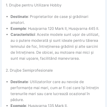
1. Drujbe pentru Utilizare Hobby
Destinate
: Proprietarilor de case și grădinari
amatori.
Exemple
: Husqvarna 120 Mark II, Husqvarna 445 II.
Caracteristici
: Aceste modele sunt ușor de utilizat,
au o putere moderată și sunt ideale pentru tăierea
lemnului de foc, întreținerea grădinii și alte sarcini
de întreținere. De obicei, au motoare mai mici și
sunt mai ușoare, facilitând manevrarea.
2. Drujbe Semiprofesionale
Destinate
: Utilizatorilor care au nevoie de
performanțe mai mari, cum ar fi cei care își întrețin
terenurile mari sau care lucrează ocazional în
pădure.
Exemple
: Husqvarna 135 Mark II.