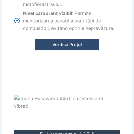
motofierăstrăului.
Nivel carburant vizibil
: Permite
monitorizarea ușoară a cantității de
combustibil, evitând opririle neprevăzute.
Verifică Prețul