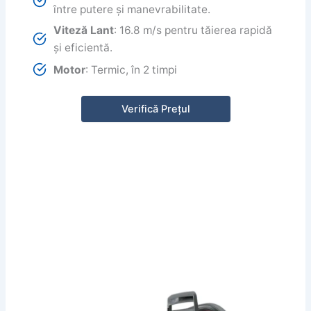
între putere și manevrabilitate.
Viteză Lant
: 16.8 m/s pentru tăierea rapidă
și eficientă.
Motor
: Termic, în 2 timpi
Verifică Prețul