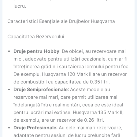
lucru.
Caracteristici Esențiale ale Drujbelor Husqvarna
Capacitatea Rezervorului
Druje pentru Hobby
: De obicei, au rezervoare mai
mici, adecvate pentru utilizări ocazionale, cum ar fi
întreținerea grădinii sau tăierea lemnului pentru foc.
De exemplu, Husqvarna 120 Mark II are un rezervor
de combustibil cu capacitatea de 0.35 litri.
Druje Semiprofesionale
: Aceste modele au
rezervoare mai mari, care permit utilizarea mai
îndelungată între realimentări, ceea ce este ideal
pentru lucrări mai extinse. Husqvarna 135 Mark II,
de exemplu, are un rezervor de 0.26 litri.
Druje Profesionale
: Au cele mai mari rezervoare,
adaptate pentru sesiuni de lucru prelungite fără