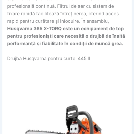
profesională continuă. Filtrul de aer cu sistem de
fixare rapidă facilitează întreținerea, oferind acces
rapid pentru curățare și înlocuire. În ansamblu,
Husqvarna 365 X-TORQ este un echipament de top
pentru profesioniști care necesită o drujbă de înaltă
performanță și fiabilitate în condiții de muncă grea.
Drujba Husqvarna pentru curte: 445 II