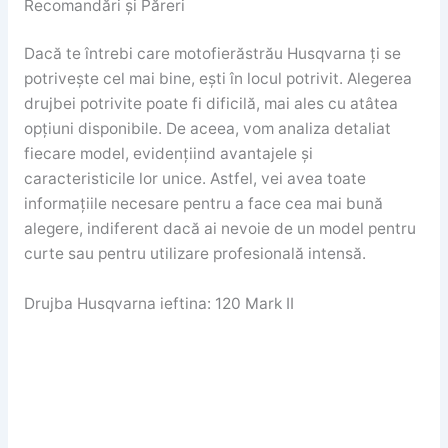
Recomandări și Păreri
Dacă te întrebi care motofierăstrău Husqvarna ți se
potrivește cel mai bine, ești în locul potrivit. Alegerea
drujbei potrivite poate fi dificilă, mai ales cu atâtea
opțiuni disponibile. De aceea, vom analiza detaliat
fiecare model, evidențiind avantajele și
caracteristicile lor unice. Astfel, vei avea toate
informațiile necesare pentru a face cea mai bună
alegere, indiferent dacă ai nevoie de un model pentru
curte sau pentru utilizare profesională intensă.
Drujba Husqvarna ieftina: 120 Mark II