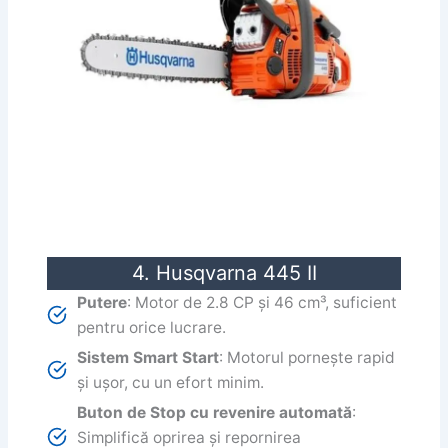
4. Husqvarna 445 II
Putere
: Motor de 2.8 CP și 46 cm³, suficient
pentru orice lucrare.
Sistem Smart Start
: Motorul pornește rapid
și ușor, cu un efort minim.
Buton de Stop cu revenire automată
:
Simplifică oprirea și repornirea