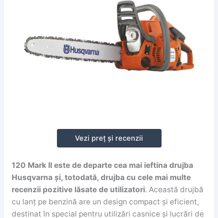
Vezi preț și recenzii
120 Mark II este de departe cea mai ieftina drujba
Husqvarna și, totodată, drujba cu cele mai multe
recenzii pozitive lăsate de utilizatori
. Această drujbă
cu lanț pe benzină are un design compact și eficient,
destinat în special pentru utilizări casnice și lucrări de