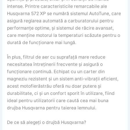
intense. Printre caracteristicile remarcabile ale
Husqvarna 572 XP se numără sistemul AutoTune, care
asigură reglarea automată a carburatorului pentru
performanțe optime, și sistemul de răcire avansat,
care menține motorul la temperaturi scăzute pentru o
durată de funcționare mai lungă.
În plus, filtrul de aer cu suprafață mare reduce
necesitatea întreținerii frecvente și asigură o
funcționare continuă. Echipat cu un carter din
magneziu rezistent și un sistem anti-vibrații eficient,
acest motofierăstrău oferă nu doar putere și
durabilitate, ci și un confort sporit în utilizare, fiind
ideal pentru utilizatorii care caută cea mai buna
drujba Husqvarna pentru taierea lemnului.
De ce să alegeți o drujbă Husqvarna?