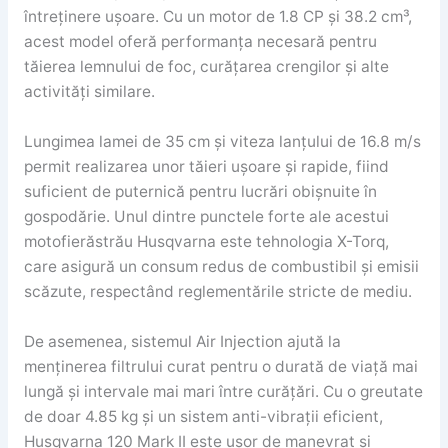
întreținere ușoare. Cu un motor de 1.8 CP și 38.2 cm³,
acest model oferă performanța necesară pentru
tăierea lemnului de foc, curățarea crengilor și alte
activități similare.
Lungimea lamei de 35 cm și viteza lanțului de 16.8 m/s
permit realizarea unor tăieri ușoare și rapide, fiind
suficient de puternică pentru lucrări obișnuite în
gospodărie. Unul dintre punctele forte ale acestui
motofierăstrău Husqvarna este tehnologia X-Torq,
care asigură un consum redus de combustibil și emisii
scăzute, respectând reglementările stricte de mediu.
De asemenea, sistemul Air Injection ajută la
menținerea filtrului curat pentru o durată de viață mai
lungă și intervale mai mari între curățări. Cu o greutate
de doar 4.85 kg și un sistem anti-vibrații eficient,
Husqvarna 120 Mark II este ușor de manevrat și