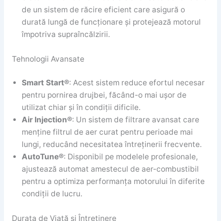
de un sistem de răcire eficient care asigură o
durată lungă de funcționare și protejează motorul
împotriva supraîncălzirii.
Tehnologii Avansate
Smart Start®
: Acest sistem reduce efortul necesar
pentru pornirea drujbei, făcând-o mai ușor de
utilizat chiar și în condiții dificile.
Air Injection®
: Un sistem de filtrare avansat care
menține filtrul de aer curat pentru perioade mai
lungi, reducând necesitatea întreținerii frecvente.
AutoTune®
: Disponibil pe modelele profesionale,
ajustează automat amestecul de aer-combustibil
pentru a optimiza performanța motorului în diferite
condiții de lucru.
Durata de Viață și Întreținere