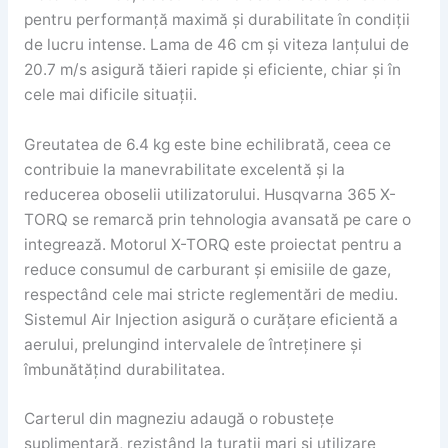
pentru performanță maximă și durabilitate în condiții
de lucru intense. Lama de 46 cm și viteza lanțului de
20.7 m/s asigură tăieri rapide și eficiente, chiar și în
cele mai dificile situații.
Greutatea de 6.4 kg este bine echilibrată, ceea ce
contribuie la manevrabilitate excelentă și la
reducerea oboselii utilizatorului. Husqvarna 365 X-
TORQ se remarcă prin tehnologia avansată pe care o
integrează. Motorul X-TORQ este proiectat pentru a
reduce consumul de carburant și emisiile de gaze,
respectând cele mai stricte reglementări de mediu.
Sistemul Air Injection asigură o curățare eficientă a
aerului, prelungind intervalele de întreținere și
îmbunătățind durabilitatea.
Carterul din magneziu adaugă o robustețe
suplimentară, rezistând la turatii mari și utilizare