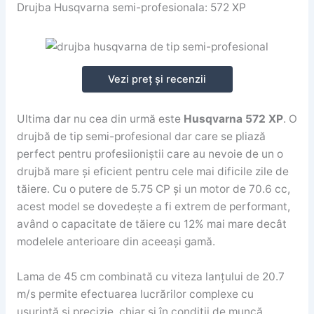
Drujba Husqvarna semi-profesionala: 572 XP
Vezi preț și recenzii
Ultima dar nu cea din urmă este
Husqvarna 572 XP
. O
drujbă de tip semi-profesional dar care se pliază
perfect pentru profesiioniștii care au nevoie de un o
drujbă mare și eficient pentru cele mai dificile zile de
tăiere. Cu o putere de 5.75 CP și un motor de 70.6 cc,
acest model se dovedește a fi extrem de performant,
având o capacitate de tăiere cu 12% mai mare decât
modelele anterioare din aceeași gamă.
Lama de 45 cm combinată cu viteza lanțului de 20.7
m/s permite efectuarea lucrărilor complexe cu
ușurință și precizie, chiar și în condiții de muncă