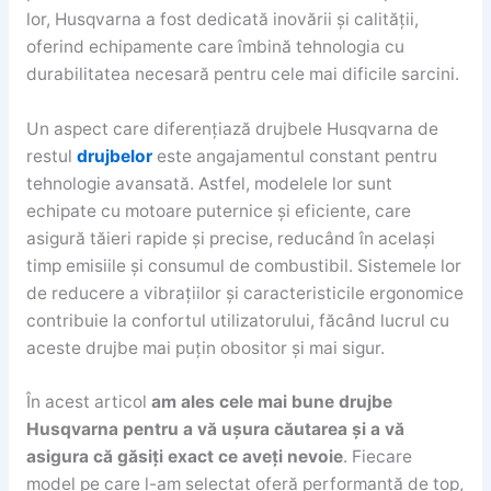
lor, Husqvarna a fost dedicată inovării și calității,
oferind echipamente care îmbină tehnologia cu
durabilitatea necesară pentru cele mai dificile sarcini.
Un aspect care diferențiază drujbele Husqvarna de
restul
drujbelor
este angajamentul constant pentru
tehnologie avansată. Astfel, modelele lor sunt
echipate cu motoare puternice și eficiente, care
asigură tăieri rapide și precise, reducând în același
timp emisiile și consumul de combustibil. Sistemele lor
de reducere a vibrațiilor și caracteristicile ergonomice
contribuie la confortul utilizatorului, făcând lucrul cu
aceste drujbe mai puțin obositor și mai sigur.
În acest articol
am ales cele mai bune drujbe
Husqvarna pentru a vă ușura căutarea și a vă
asigura că găsiți exact ce aveți nevoie
. Fiecare
model pe care l-am selectat oferă performanță de top,