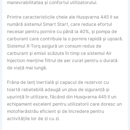
manevrabilitatea și confortul utilizatorului.
Printre caracteristicile cheie ale Husqvarna 445 II se
numără sistemul Smart Start, care reduce efortul
necesar pentru pornire cu până la 40%, și pompa de
carburant care contribuie la o pornire rapidă și ușoară.
Sistemul X-Torq asigură un consum redus de
carburant și emisii scăzute în timp ce sistemul Air
Injection menține filtrul de aer curat pentru o durată
de viață mai lungă.
Frâna de lanț inertială și capacul de rezervor cu
toartă rabatabilă adaugă un plus de siguranță și
ușurință în utilizare, făcând din Husqvarna 445 II un
echipament excelent pentru utilizatorii care doresc un
motofierăstrău eficient și de încredere pentru
activitățile lor de zi cu zi.