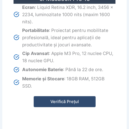
Ecran
: Liquid Retina XDR, 16.2 inch, 3456 x
2234, luminozitate 1000 nits (maxim 1600
nits).
Portabilitate
: Proiectat pentru mobilitate
profesională, ideal pentru aplicații de
productivitate și jocuri avansate.
Cip Avansat
: Apple M3 Pro, 12 nuclee CPU,
18 nuclee GPU.
Autonomie Baterie
: Până la 22 de ore.
Memorie și Stocare
: 18GB RAM, 512GB
SSD.
Verifică Prețul