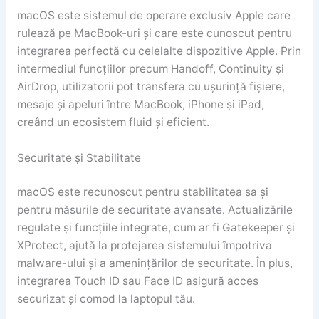
macOS este sistemul de operare exclusiv Apple care
rulează pe MacBook-uri și care este cunoscut pentru
integrarea perfectă cu celelalte dispozitive Apple. Prin
intermediul funcțiilor precum Handoff, Continuity și
AirDrop, utilizatorii pot transfera cu ușurință fișiere,
mesaje și apeluri între MacBook, iPhone și iPad,
creând un ecosistem fluid și eficient.
Securitate și Stabilitate
macOS este recunoscut pentru stabilitatea sa și
pentru măsurile de securitate avansate. Actualizările
regulate și funcțiile integrate, cum ar fi Gatekeeper și
XProtect, ajută la protejarea sistemului împotriva
malware-ului și a amenințărilor de securitate. În plus,
integrarea Touch ID sau Face ID asigură acces
securizat și comod la laptopul tău.