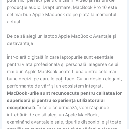
puternic, perfect pentru întâlniri video și sesiuni de
producție audio. Drept urmare, MacBook Pro 16 este
cel mai bun Apple Macbook de pe piață la momentul
actual.
De ce să alegi un laptop Apple MacBook: Avantaje și
dezavantaje
Într-o eră digitală în care laptopurile sunt esențiale
pentru viața profesională și personală, alegerea celui
mai bun Apple MacBook poate fi una dintre cele mai
bune decizii pe care le poți face. Cu un design elegant,
performanțe de vârf și un ecosistem integrat,
MacBook-urile sunt recunoscute pentru calitatea lor
superioară și pentru experiența utilizatorului
excepțională
. În cele ce urmează, vom răspunde
întrebării: de ce să alegi un Apple MacBook,
examinând avantajele sale, tipurile disponibile și toate