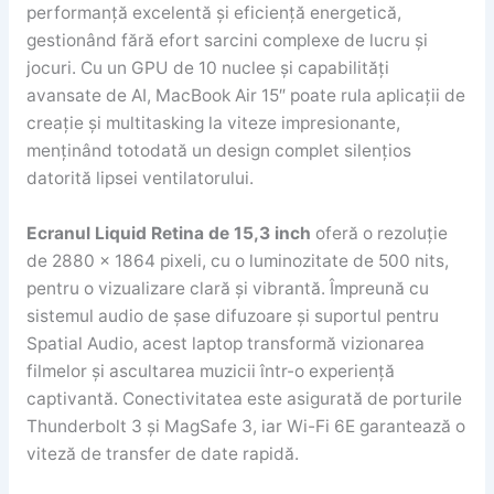
performanță excelentă și eficiență energetică,
gestionând fără efort sarcini complexe de lucru și
jocuri. Cu un GPU de 10 nuclee și capabilități
avansate de AI, MacBook Air 15″ poate rula aplicații de
creație și multitasking la viteze impresionante,
menținând totodată un design complet silențios
datorită lipsei ventilatorului.
Ecranul Liquid Retina de 15,3 inch
oferă o rezoluție
de 2880 x 1864 pixeli, cu o luminozitate de 500 nits,
pentru o vizualizare clară și vibrantă. Împreună cu
sistemul audio de șase difuzoare și suportul pentru
Spatial Audio, acest laptop transformă vizionarea
filmelor și ascultarea muzicii într-o experiență
captivantă. Conectivitatea este asigurată de porturile
Thunderbolt 3 și MagSafe 3, iar Wi-Fi 6E garantează o
viteză de transfer de date rapidă.