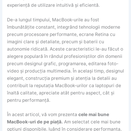
experiență de utilizare intuitivă și eficientă.
De-a lungul timpului, MacBook-urile au fost
îmbunătățite constant, integrând tehnologii moderne
precum procesoare performante, ecrane Retina cu
imagini clare și detaliate, precum și baterii cu
autonomie ridicată. Aceste caracteristici le-au făcut o
alegere populară în rândul profesioniștilor din domenii
precum designul grafic, programarea, editarea foto-
video și producția multimedia. În același timp, designul
elegant, construcția premium și atenția la detalii au
contribuit la reputația MacBook-urilor ca laptopuri de
înaltă calitate, apreciate atât pentru aspect, cât și
pentru performanță.
În acest articol, vă vom prezenta
cele mai bune
MacBook-uri de pe piață.
Am selectat cele mai bune
opțiuni disponibile, luând în considerare performanța,