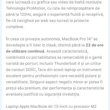
care lucrează cu grafica sau video de înaltă rezoluție.
Tehnologia ProMotion, cu rate de reîmprospătare de
până la 120Hz, asigură o experiență fluidă și receptivă,
fie că navighezi pe web sau lucrezi la proiecte
complexe.
În ceea ce privește autonomia, MacBook Pro 14″ se
dovedește a fi lider în clasă, oferind până la
22 de ore
de utilizare continuă.
Această caracteristică,
combinată cu portabilitatea sa remarcabilă și o gamă
variată de porturi, inclusiv Thunderbolt 4 și un cititor
de carduri SDXC, face din acest laptop un instrument
excelent pentru profesioniștii care necesită putere și
versatilitate. Singurul aspect negativ minor ar putea fi
prețul său premium, dar performanța și caracteristicile
avansate justifică cu siguranță investiția.
Laptop Apple MacBook Air 13-inch cu procesor M2