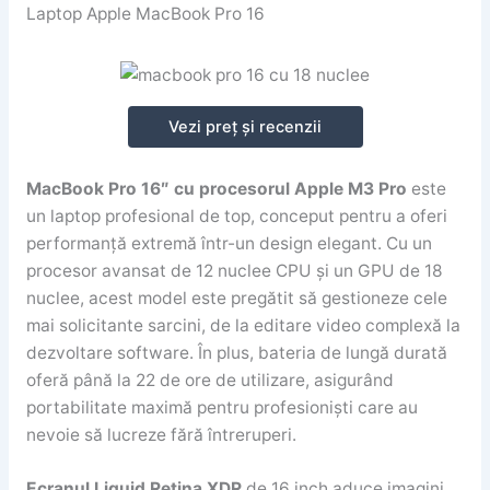
Laptop Apple MacBook Pro 16
Vezi preț și recenzii
MacBook Pro 16″ cu procesorul Apple M3 Pro
este
un laptop profesional de top, conceput pentru a oferi
performanță extremă într-un design elegant. Cu un
procesor avansat de 12 nuclee CPU și un GPU de 18
nuclee, acest model este pregătit să gestioneze cele
mai solicitante sarcini, de la editare video complexă la
dezvoltare software. În plus, bateria de lungă durată
oferă până la 22 de ore de utilizare, asigurând
portabilitate maximă pentru profesioniști care au
nevoie să lucreze fără întreruperi.
Ecranul Liquid Retina XDR
de 16 inch aduce imagini