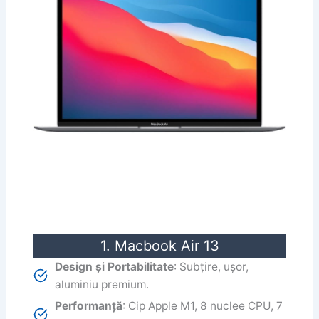
1. Macbook Air 13
Design și Portabilitate
: Subțire, ușor,
aluminiu premium.
Performanță
: Cip Apple M1, 8 nuclee CPU, 7