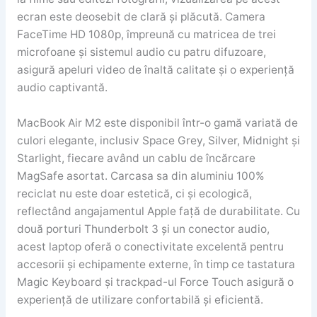
ecran este deosebit de clară și plăcută. Camera
FaceTime HD 1080p, împreună cu matricea de trei
microfoane și sistemul audio cu patru difuzoare,
asigură apeluri video de înaltă calitate și o experiență
audio captivantă.
MacBook Air M2 este disponibil într-o gamă variată de
culori elegante, inclusiv Space Grey, Silver, Midnight și
Starlight, fiecare având un cablu de încărcare
MagSafe asortat. Carcasa sa din aluminiu 100%
reciclat nu este doar estetică, ci și ecologică,
reflectând angajamentul Apple față de durabilitate. Cu
două porturi Thunderbolt 3 și un conector audio,
acest laptop oferă o conectivitate excelentă pentru
accesorii și echipamente externe, în timp ce tastatura
Magic Keyboard și trackpad-ul Force Touch asigură o
experiență de utilizare confortabilă și eficientă.