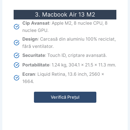
3. Macbook Air 13 M2
Cip Avansat
: Apple M2, 8 nuclee CPU, 8
nuclee GPU.
Design
: Carcasă din aluminiu 100% reciclat,
fără ventilator.
Securitate
: Touch ID, criptare avansată.
Portabilitate
: 1.24 kg, 304.1 x 21.5 x 11.3 mm.
Ecran
: Liquid Retina, 13.6 inch, 2560 x
1664.
Verifică Prețul