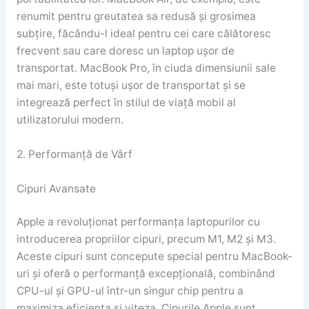
renumit pentru greutatea sa redusă și grosimea
subțire, făcându-l ideal pentru cei care călătoresc
frecvent sau care doresc un laptop ușor de
transportat. MacBook Pro, în ciuda dimensiunii sale
mai mari, este totuși ușor de transportat și se
integrează perfect în stilul de viață mobil al
utilizatorului modern.
2. Performanță de Vârf
Cipuri Avansate
Apple a revoluționat performanța laptopurilor cu
introducerea propriilor cipuri, precum M1, M2 și M3.
Aceste cipuri sunt concepute special pentru MacBook-
uri și oferă o performanță excepțională, combinând
CPU-ul și GPU-ul într-un singur chip pentru a
maximiza eficiența și viteza. Cipurile Apple sunt