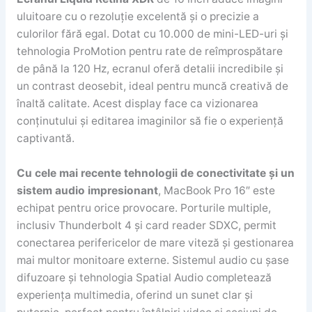
uluitoare cu o rezoluție excelentă și o precizie a
culorilor fără egal. Dotat cu 10.000 de mini-LED-uri și
tehnologia ProMotion pentru rate de reîmprospătare
de până la 120 Hz, ecranul oferă detalii incredibile și
un contrast deosebit, ideal pentru muncă creativă de
înaltă calitate. Acest display face ca vizionarea
conținutului și editarea imaginilor să fie o experiență
captivantă.
Cu cele mai recente tehnologii de conectivitate și un
sistem audio impresionant
, MacBook Pro 16″ este
echipat pentru orice provocare. Porturile multiple,
inclusiv Thunderbolt 4 și card reader SDXC, permit
conectarea perifericelor de mare viteză și gestionarea
mai multor monitoare externe. Sistemul audio cu șase
difuzoare și tehnologia Spatial Audio completează
experiența multimedia, oferind un sunet clar și