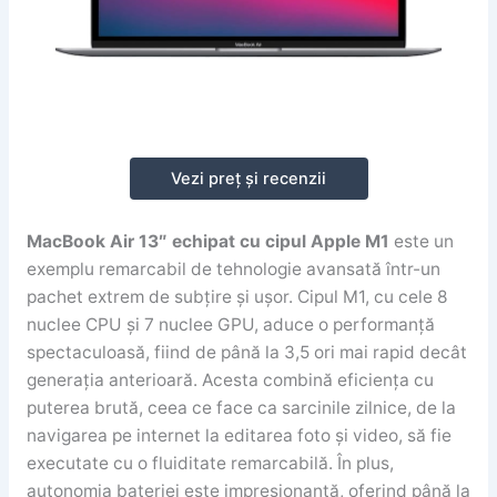
Vezi preț și recenzii
MacBook Air 13″ echipat cu cipul Apple M1
este un
exemplu remarcabil de tehnologie avansată într-un
pachet extrem de subțire și ușor. Cipul M1, cu cele 8
nuclee CPU și 7 nuclee GPU, aduce o performanță
spectaculoasă, fiind de până la 3,5 ori mai rapid decât
generația anterioară. Acesta combină eficiența cu
puterea brută, ceea ce face ca sarcinile zilnice, de la
navigarea pe internet la editarea foto și video, să fie
executate cu o fluiditate remarcabilă. În plus,
autonomia bateriei este impresionantă, oferind până la