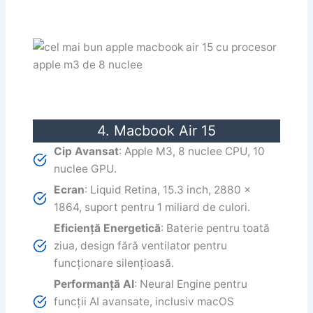
4. Macbook Air 15
Cip Avansat
: Apple M3, 8 nuclee CPU, 10
nuclee GPU.
Ecran
: Liquid Retina, 15.3 inch, 2880 x
1864, suport pentru 1 miliard de culori.
Eficiență Energetică
: Baterie pentru toată
ziua, design fără ventilator pentru
funcționare silențioasă.
Performanță AI
: Neural Engine pentru
funcții AI avansate, inclusiv macOS