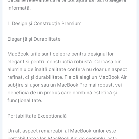
detaliile relevante care te pot ajuta să faci o alegere
informată.
1. Design și Construcție Premium
Eleganță și Durabilitate
MacBook-urile sunt celebre pentru designul lor
elegant și pentru construcția robustă. Carcasa din
aluminiu de înaltă calitate conferă nu doar un aspect
rafinat, ci și durabilitate. Fie că alegi un MacBook Air
subțire și ușor sau un MacBook Pro mai robust, vei
beneficia de un produs care combină estetică și
funcționalitate.
Portabilitate Excepțională
Un alt aspect remarcabil al MacBook-urilor este
portabilitatea lor. MacBook Air, de exemplu, este