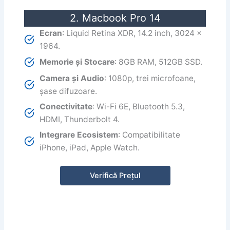
2. Macbook Pro 14
Ecran
: Liquid Retina XDR, 14.2 inch, 3024 x
1964.
Memorie și Stocare
: 8GB RAM, 512GB SSD.
Camera și Audio
: 1080p, trei microfoane,
șase difuzoare.
Conectivitate
: Wi-Fi 6E, Bluetooth 5.3,
HDMI, Thunderbolt 4.
Integrare Ecosistem
: Compatibilitate
iPhone, iPad, Apple Watch.
Verifică Prețul