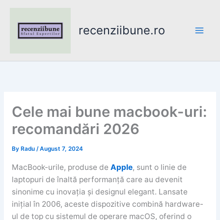
Skip
to
recenziibune.ro
content
Cele mai bune macbook-uri:
recomandări 2026
By
Radu
/
August 7, 2024
MacBook-urile, produse de
Apple
, sunt o linie de
laptopuri de înaltă performanță care au devenit
sinonime cu inovația și designul elegant. Lansate
inițial în 2006, aceste dispozitive combină hardware-
ul de top cu sistemul de operare macOS, oferind o