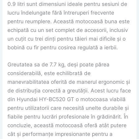
0.9 litri sunt dimensiuni ideale pentru sesiuni de
lucru îndelungate fără întreruperi frecvente
pentru reumplere. Această motocoasă buna este
echipată cu un set complet de accesorii, inclusiv
un cuțit cu trei dinți pentru tăieri mai dificile și o
bobină cu fir pentru cosirea regulată a ierbii.
Greutatea sa de 7.7 kg, deși poate părea
considerabilă, este echilibrată de
manevrabilitatea oferită de manerul ergonomic și
de distribuția corectă a greutății. Acest lucru face
din Hyundai HY-BC520 GT o motocoasa viabilă
pentru utilizatorii care necesită unelte durabile și
fiabile pentru lucrări profesionale în grădinărit. În
concluzie, această motocoasă oferă atât putere
cât și performanțe impresionante pentru a