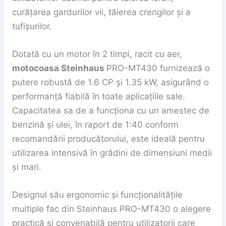
curățarea gardurilor vii, tăierea crengilor și a
tufișurilor.
Dotată cu un motor în 2 timpi, racit cu aer,
motocoasa Steinhaus
PRO-MT430 furnizează o
putere robustă de 1.6 CP și 1.35 kW, asigurând o
performanță fiabilă în toate aplicațiile sale.
Capacitatea sa de a funcționa cu un amestec de
benzină și ulei, în raport de 1:40 conform
recomandării producătorului, este ideală pentru
utilizarea intensivă în grădini de dimensiuni medii
și mari.
Designul său ergonomic și funcționalitățile
multiple fac din Steinhaus PRO-MT430 o alegere
practică și convenabilă pentru utilizatorii care