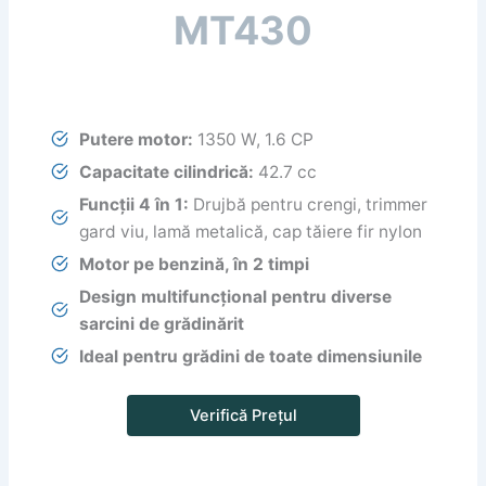
MT430
Putere motor:
1350 W, 1.6 CP
Capacitate cilindrică:
42.7 cc
Funcții 4 în 1:
Drujbă pentru crengi, trimmer
gard viu, lamă metalică, cap tăiere fir nylon
Motor pe benzină, în 2 timpi
Design multifuncțional pentru diverse
sarcini de grădinărit
Ideal pentru grădini de toate dimensiunile
Verifică Prețul