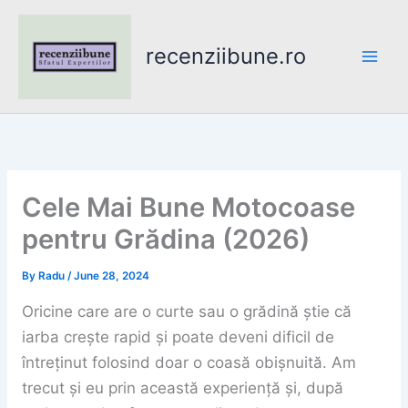
Skip
to
recenziibune.ro
content
Cele Mai Bune Motocoase
pentru Grădina (2026)
By
Radu
/
June 28, 2024
Oricine care are o curte sau o grădină știe că
iarba crește rapid și poate deveni dificil de
întreținut folosind doar o coasă obișnuită. Am
trecut și eu prin această experiență și, după