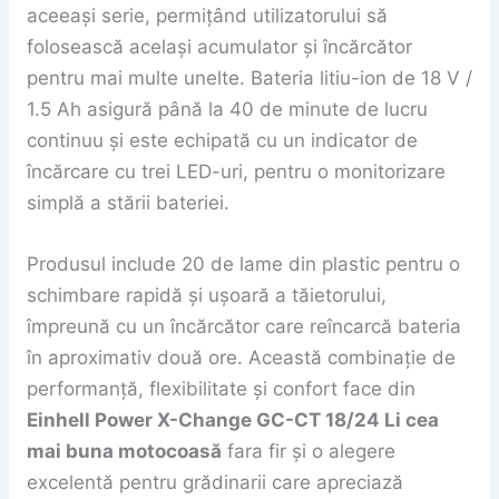
aceeași serie, permițând utilizatorului să
folosească același acumulator și încărcător
pentru mai multe unelte. Bateria litiu-ion de 18 V /
1.5 Ah asigură până la 40 de minute de lucru
continuu și este echipată cu un indicator de
încărcare cu trei LED-uri, pentru o monitorizare
simplă a stării bateriei.
Produsul include 20 de lame din plastic pentru o
schimbare rapidă și ușoară a tăietorului,
împreună cu un încărcător care reîncarcă bateria
în aproximativ două ore. Această combinație de
performanță, flexibilitate și confort face din
Einhell Power X-Change GC-CT 18/24 Li cea
mai buna motocoasă
fara fir și o alegere
excelentă pentru grădinarii care apreciază