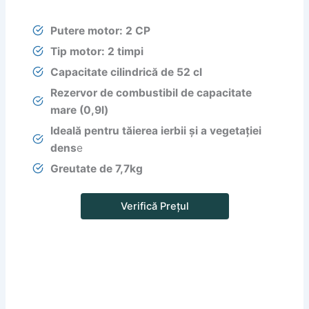
Putere motor:
2 CP
Tip motor:
2 timpi
Capacitate cilindrică de 52 cl
Rezervor de combustibil de capacitate
mar
e (0,9l)
Ideală pentru tăierea ierbii și a vegetației
dens
e
Greutate de 7,7kg
Verifică Prețul