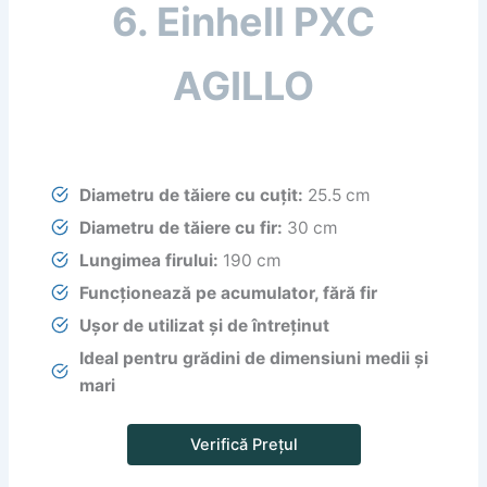
6. Einhell PXC
AGILLO
Diametru de tăiere cu cuțit:
25.5 cm
Diametru de tăiere cu fir:
30 cm
Lungimea firului:
190 cm
Funcționează pe acumulator, fără fir
Ușor de utilizat și de întreținut
Ideal pentru grădini de dimensiuni medii și
mari
Verifică Prețul