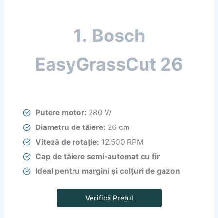
1.
Bosch
EasyGrassCut 26
Putere motor:
280 W
Diametru de tăiere:
26 cm
Viteză de rotație:
12.500 RPM
Cap de tăiere semi-automat cu fir
Ideal pentru margini și colțuri de gazon
Verifică Prețul