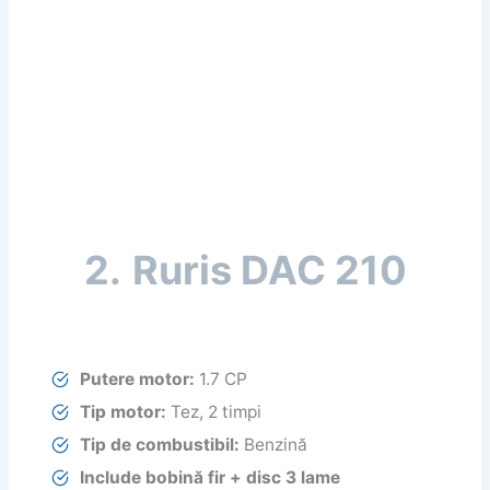
2.
Ruris DAC 210
Putere motor:
1.7 CP
Tip motor:
Tez, 2 timpi
Tip de combustibil:
Benzină
Include bobină fir + disc 3 lame