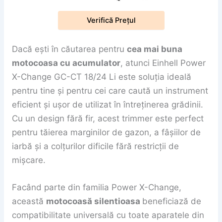
Verifică Prețul
Dacă ești în căutarea pentru
cea mai buna
motocoasa cu acumulator
, atunci Einhell Power
X-Change GC-CT 18/24 Li este soluția ideală
pentru tine și pentru cei care caută un instrument
eficient și ușor de utilizat în întreținerea grădinii.
Cu un design fără fir, acest trimmer este perfect
pentru tăierea marginilor de gazon, a fâșiilor de
iarbă și a colțurilor dificile fără restricții de
mișcare.
Facând parte din familia Power X-Change,
această
motocoasă silentioasa
beneficiază de
compatibilitate universală cu toate aparatele din