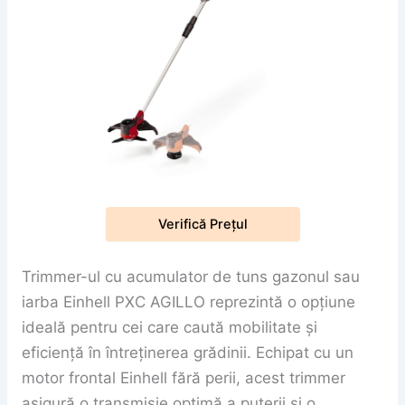
Verifică Prețul
Trimmer-ul cu acumulator de tuns gazonul sau
iarba Einhell PXC AGILLO reprezintă o opțiune
ideală pentru cei care caută mobilitate și
eficiență în întreținerea grădinii. Echipat cu un
motor frontal Einhell fără perii, acest trimmer
asigură o transmisie optimă a puterii și o