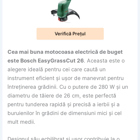
Verifică Prețul
Cea mai buna motocoasa electrică de buget
este Bosch EasyGrassCut 26
. Aceasta este o
alegere ideală pentru cei care caută un
instrument eficient și ușor de manevrat pentru
întreținerea grădinii. Cu o putere de 280 W și un
diametru de tăiere de 26 cm, este perfectă
pentru tunderea rapidă și precisă a ierbii și a
buruienilor în grădini de dimensiuni mici și cel
mult medii.
Designul său echilibrat și ușor contribuie la o