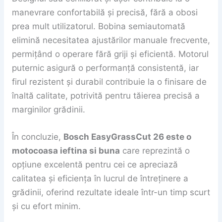
manevrare confortabilă și precisă, fără a obosi
prea mult utilizatorul. Bobina semiautomată
elimină necesitatea ajustărilor manuale frecvente,
permițând o operare fără griji și eficientă. Motorul
puternic asigură o performanță consistentă, iar
firul rezistent și durabil contribuie la o finisare de
înaltă calitate, potrivită pentru tăierea precisă a
marginilor grădinii.
În concluzie,
Bosch EasyGrassCut 26 este o
motocoasa ieftina si buna
care reprezintă o
opțiune excelentă pentru cei ce apreciază
calitatea și eficiența în lucrul de întreținere a
grădinii, oferind rezultate ideale într-un timp scurt
și cu efort minim.