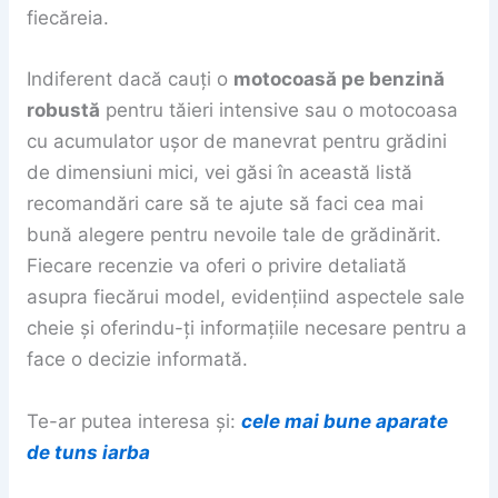
fiecăreia.
Indiferent dacă cauți o
motocoasă pe benzină
robustă
pentru tăieri intensive sau o motocoasa
cu acumulator ușor de manevrat pentru grădini
de dimensiuni mici, vei găsi în această listă
recomandări care să te ajute să faci cea mai
bună alegere pentru nevoile tale de grădinărit.
Fiecare recenzie va oferi o privire detaliată
asupra fiecărui model, evidențiind aspectele sale
cheie și oferindu-ți informațiile necesare pentru a
face o decizie informată.
Te-ar putea interesa și:
cele mai bune aparate
de tuns iarba