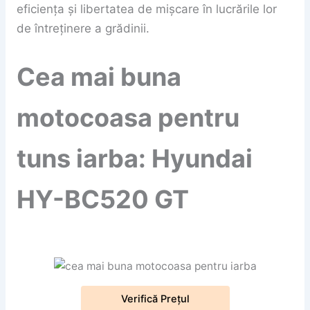
eficiența și libertatea de mișcare în lucrările lor
de întreținere a grădinii.
Cea mai buna
motocoasa pentru
tuns iarba: Hyundai
HY-BC520 GT
Verifică Prețul