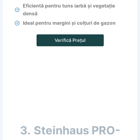
Eficientă pentru tuns iarbă și vegetație
densă
Ideal pentru margini și colțuri de gazon
Verifică Prețul
3.
Steinhaus PRO-