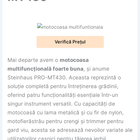
Verifică Prețul
Mai departe avem o
motocoasa
multifuncțională foarte buna
, și anume
Steinhaus PRO-MT430. Aceasta reprezintă o
soluție completă pentru întreținerea grădinii,
oferind patru funcționalități esențiale într-un
singur instrument versatil. Cu capacități de
motocoasă cu lama metalică și cu fir de nylon,
motofierăstrău pentru crengi și trimmer pentru
gard viu, acesta se adresează nevoilor variate ale
utilizatorilor casnici pentru tăierea ierbii,