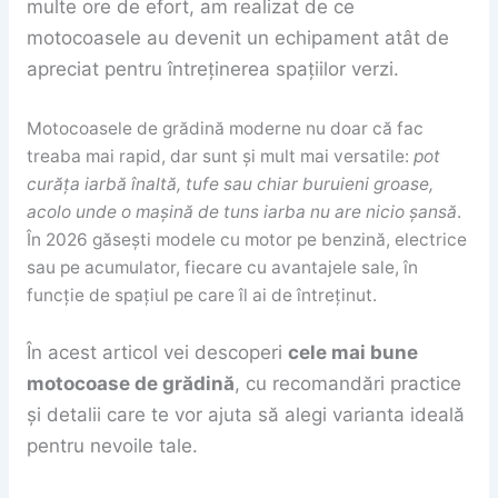
multe ore de efort, am realizat de ce
motocoasele au devenit un echipament atât de
apreciat pentru întreținerea spațiilor verzi.
Motocoasele de grădină moderne nu doar că fac
treaba mai rapid, dar sunt și mult mai versatile:
pot
curăța iarbă înaltă, tufe sau chiar buruieni groase,
acolo unde o mașină de tuns iarba nu are nicio șansă
.
În 2026 găsești modele cu motor pe benzină, electrice
sau pe acumulator, fiecare cu avantajele sale, în
funcție de spațiul pe care îl ai de întreținut.
În acest articol vei descoperi
cele mai bune
motocoase de grădină
, cu recomandări practice
și detalii care te vor ajuta să alegi varianta ideală
pentru nevoile tale.