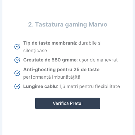
2. Tastatura gaming Marvo
Tip de taste membrană
: durabile și
silențioase
Greutate de 580 grame
: ușor de manevrat
Anti-ghosting pentru 25 de taste
:
performanță îmbunătățită
Lungime cablu
: 1,6 metri pentru flexibilitate
Verifică Prețul