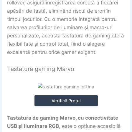
rollover, asigură înregistrarea corectă a fiecărei
apăsări de tastă, eliminând riscul de erori în
timpul jocurilor. Cu o memorie integrată pentru
salvarea profilurilor de iluminare și macro-uri
personalizate, aceasta tastatura de gaming oferă
flexibilitate și control total, fiind o alegere
excelentă pentru orice gamer exigent.
Tastatura gaming Marvo
Verifică Prețul
Tastatura de gaming Marvo, cu conectivitate
USB și iluminare RGB
, este o opțiune accesibilă