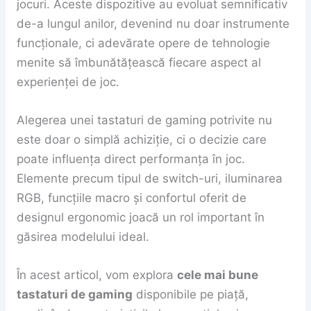
jocuri. Aceste dispozitive au evoluat semnificativ
de-a lungul anilor, devenind nu doar instrumente
funcționale, ci adevărate opere de tehnologie
menite să îmbunătățească fiecare aspect al
experienței de joc.
Alegerea unei tastaturi de gaming potrivite nu
este doar o simplă achiziție, ci o decizie care
poate influența direct performanța în joc.
Elemente precum tipul de switch-uri, iluminarea
RGB, funcțiile macro și confortul oferit de
designul ergonomic joacă un rol important în
găsirea modelului ideal.
În acest articol, vom explora
cele mai bune
tastaturi de gaming
disponibile pe piață,