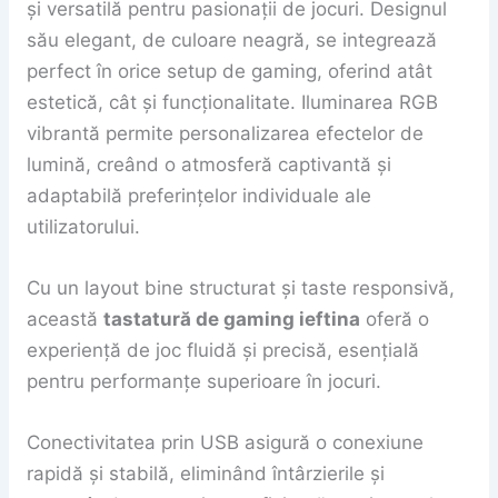
și versatilă pentru pasionații de jocuri. Designul
său elegant, de culoare neagră, se integrează
perfect în orice setup de gaming, oferind atât
estetică, cât și funcționalitate. Iluminarea RGB
vibrantă permite personalizarea efectelor de
lumină, creând o atmosferă captivantă și
adaptabilă preferințelor individuale ale
utilizatorului.
Cu un layout bine structurat și taste responsivă,
această
tastatură de gaming ieftina
oferă o
experiență de joc fluidă și precisă, esențială
pentru performanțe superioare în jocuri.
Conectivitatea prin USB asigură o conexiune
rapidă și stabilă, eliminând întârzierile și