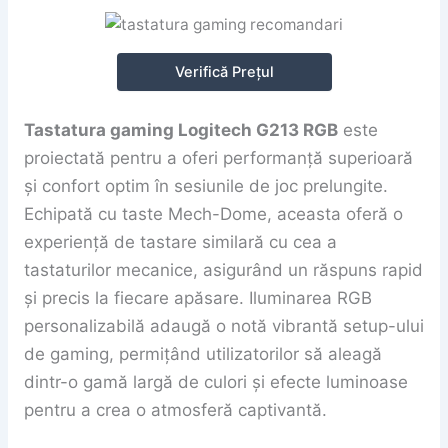
Verifică Prețul
Tastatura gaming Logitech G213 RGB
este
proiectată pentru a oferi performanță superioară
și confort optim în sesiunile de joc prelungite.
Echipată cu taste Mech-Dome, aceasta oferă o
experiență de tastare similară cu cea a
tastaturilor mecanice, asigurând un răspuns rapid
și precis la fiecare apăsare. Iluminarea RGB
personalizabilă adaugă o notă vibrantă setup-ului
de gaming, permițând utilizatorilor să aleagă
dintr-o gamă largă de culori și efecte luminoase
pentru a crea o atmosferă captivantă.