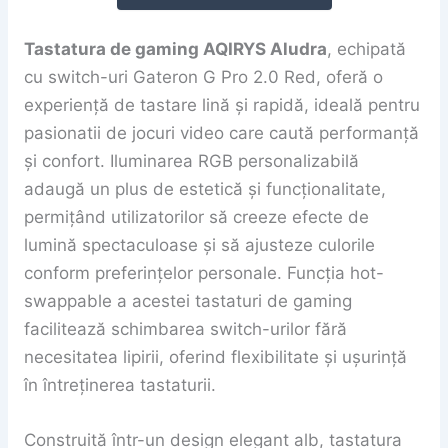
Tastatura de gaming AQIRYS Aludra
, echipată
cu switch-uri Gateron G Pro 2.0 Red, oferă o
experiență de tastare lină și rapidă, ideală pentru
pasionatii de jocuri video care caută performanță
și confort. Iluminarea RGB personalizabilă
adaugă un plus de estetică și funcționalitate,
permițând utilizatorilor să creeze efecte de
lumină spectaculoase și să ajusteze culorile
conform preferințelor personale. Funcția hot-
swappable a acestei tastaturi de gaming
facilitează schimbarea switch-urilor fără
necesitatea lipirii, oferind flexibilitate și ușurință
în întreținerea tastaturii.
Construită într-un design elegant alb, tastatura