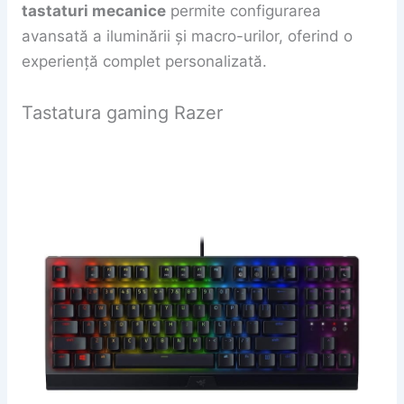
tastaturi mecanice
permite configurarea
avansată a iluminării și macro-urilor, oferind o
experiență complet personalizată.
Tastatura gaming Razer