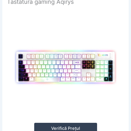
Tastatura gaming Aqirys
Verifică Prețul