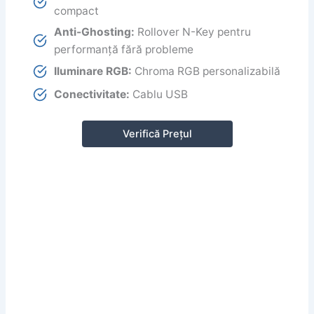
compact
Anti-Ghosting:
Rollover N-Key pentru
performanță fără probleme
Iluminare RGB:
Chroma RGB personalizabilă
Conectivitate:
Cablu USB
Verifică Prețul