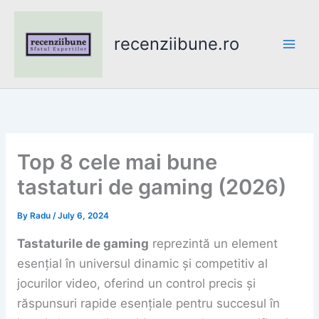
Skip
to
recenziibune.ro
content
Top 8 cele mai bune
tastaturi de gaming (2026)
By
Radu
/
July 6, 2024
Tastaturile de gaming
reprezintă un element
esențial în universul dinamic și competitiv al
jocurilor video, oferind un control precis și
răspunsuri rapide esențiale pentru succesul în