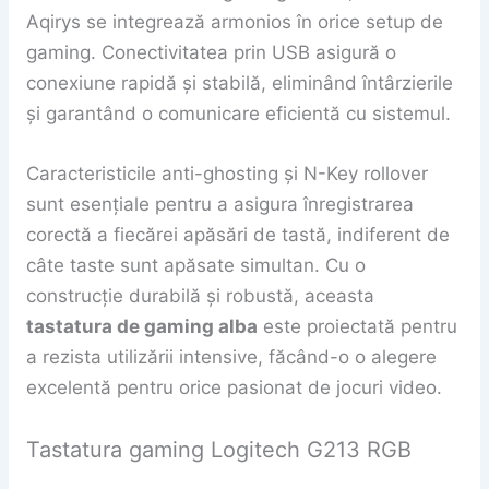
Aqirys se integrează armonios în orice setup de
gaming. Conectivitatea prin USB asigură o
conexiune rapidă și stabilă, eliminând întârzierile
și garantând o comunicare eficientă cu sistemul.
Caracteristicile anti-ghosting și N-Key rollover
sunt esențiale pentru a asigura înregistrarea
corectă a fiecărei apăsări de tastă, indiferent de
câte taste sunt apăsate simultan. Cu o
construcție durabilă și robustă, aceasta
tastatura de gaming alba
este proiectată pentru
a rezista utilizării intensive, făcând-o o alegere
excelentă pentru orice pasionat de jocuri video.
Tastatura gaming Logitech G213 RGB