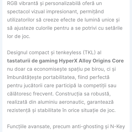
RGB vibrantă și personalizabilă oferă un
spectacol vizual impresionant, permițând
utilizatorilor să creeze efecte de lumină unice și
să ajusteze culorile pentru a se potrivi cu setările
lor de joc.
Designul compact și tenkeyless (TKL) al
tastaturii de gaming HyperX Alloy Origins Core
nu doar ca economisește spațiu pe birou, ci și
îmbunătățește portabilitatea, fiind perfectă
pentru jucătorii care participă la competiții sau
călătoresc frecvent. Construcția sa robustă,
realizată din aluminiu aeronautic, garantează
rezistență și stabilitate în orice situație de joc.
Funcțiile avansate, precum anti-ghosting și N-Key