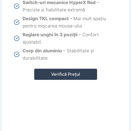
Switch-uri mecanice HyperX Red
–
Precizie și fiabilitate extremă
Design TKL compact
– Mai mult spațiu
pentru mișcarea mouse-ului
Reglare unghi în 3 poziții
– Confort
ajustabil.
Corp din aluminiu
– Stabilitate și
durabilitate
Verifică Prețul