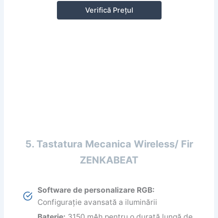
Verifică Prețul
5. Tastatura Mecanica Wireless/ Fir
ZENKABEAT
Software de personalizare RGB:
Configurație avansată a iluminării
Baterie:
3150 mAh pentru o durată lungă de