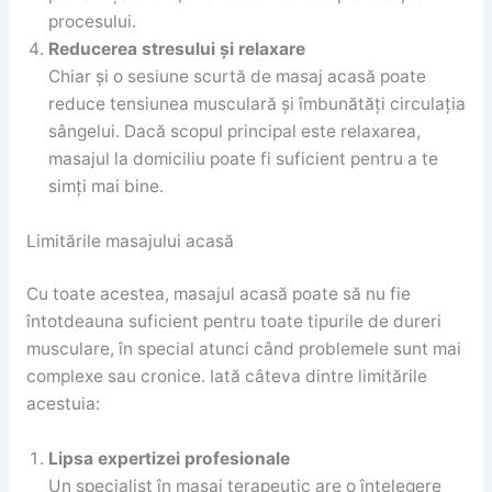
procesului.
Reducerea stresului și relaxare
Chiar și o sesiune scurtă de masaj acasă poate
reduce tensiunea musculară și îmbunătăți circulația
sângelui. Dacă scopul principal este relaxarea,
masajul la domiciliu poate fi suficient pentru a te
simți mai bine.
Limitările masajului acasă
Cu toate acestea, masajul acasă poate să nu fie
întotdeauna suficient pentru toate tipurile de dureri
musculare, în special atunci când problemele sunt mai
complexe sau cronice. Iată câteva dintre limitările
acestuia:
Lipsa expertizei profesionale
Un specialist în masaj terapeutic are o înțelegere