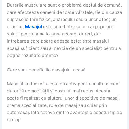
Durerile musculare sunt o problemă destul de comună,
care afectează oameni de toate vârstele, fie din cauza
suprasolicitării fizice, a stresului sau a unor afecțiuni
cronice.
Masajul
este una dintre cele mai populare
soluții pentru ameliorarea acestor dureri, dar
întrebarea care apare adesea este: este masajul
acasă suficient sau ai nevoie de un specialist pentru a
obține rezultate optime?
Care sunt beneficiile masajului acasă
Masajul la domiciliu este atractiv pentru mulți oameni
datorită comodității și costului mai redus. Acesta
poate fi realizat cu ajutorul unor dispozitive de masaj,
creme specializate, role de masaj sau chiar prin
automasaj. Iată câteva dintre avantajele acestui tip de
masaj: