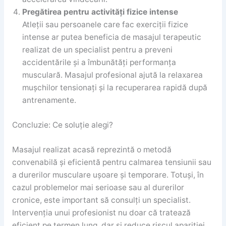
Pregătirea pentru activități fizice intense
Atleții sau persoanele care fac exerciții fizice
intense ar putea beneficia de masajul terapeutic
realizat de un specialist pentru a preveni
accidentările și a îmbunătăți performanța
musculară. Masajul profesional ajută la relaxarea
mușchilor tensionați și la recuperarea rapidă după
antrenamente.
Concluzie: Ce soluție alegi?
Masajul realizat acasă reprezintă o metodă
convenabilă și eficientă pentru calmarea tensiunii sau
a durerilor musculare ușoare și temporare. Totuși, în
cazul problemelor mai serioase sau al durerilor
cronice, este important să consulți un specialist.
Intervenția unui profesionist nu doar că tratează
eficient pe termen lung, dar și reduce riscul apariției