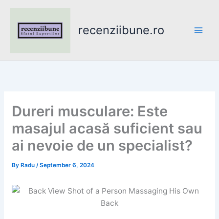
Skip
to
recenziibune.ro
content
Dureri musculare: Este
masajul acasă suficient sau
ai nevoie de un specialist?
By
Radu
/
September 6, 2024