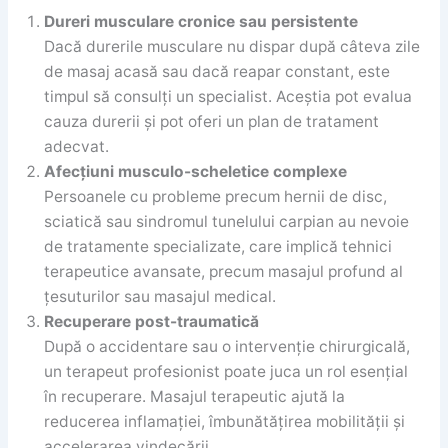
Dureri musculare cronice sau persistente
Dacă durerile musculare nu dispar după câteva zile
de masaj acasă sau dacă reapar constant, este
timpul să consulți un specialist. Aceștia pot evalua
cauza durerii și pot oferi un plan de tratament
adecvat.
Afecțiuni musculo-scheletice complexe
Persoanele cu probleme precum hernii de disc,
sciatică sau sindromul tunelului carpian au nevoie
de tratamente specializate, care implică tehnici
terapeutice avansate, precum masajul profund al
țesuturilor sau masajul medical.
Recuperare post-traumatică
După o accidentare sau o intervenție chirurgicală,
un terapeut profesionist poate juca un rol esențial
în recuperare. Masajul terapeutic ajută la
reducerea inflamației, îmbunătățirea mobilității și
accelerarea vindecării.