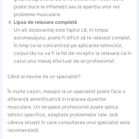
poate duce la inflamații sau la apariția unor noi
probleme musculare.
Lipsa de relaxare completă
Un alt dezavantaj este faptul că, în timpul
automasajului, poate fi dificil să te relaxezi complet.
În timp ce te concentrezi pe aplicarea tehnicilor,
corpul tău nu va fi la fel de receptiv la relaxare ca în
cazul unui masaj efectuat de un profesionist.
Când ai nevoie de un specialist?
În multe cazuri, masajul la un specialist poate face o
diferență semnificativă în tratarea durerilor
musculare. Un terapeut profesionist poate aplica
tehnici specifice, adaptate problemelor tale. Iată
câteva situații în care consultarea unui specialist este
recomandată: