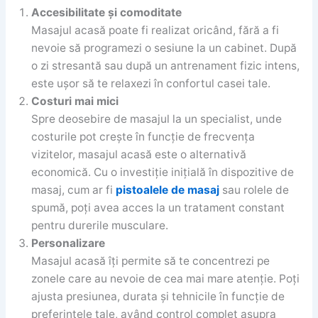
Accesibilitate și comoditate
Masajul acasă poate fi realizat oricând, fără a fi
nevoie să programezi o sesiune la un cabinet. După
o zi stresantă sau după un antrenament fizic intens,
este ușor să te relaxezi în confortul casei tale.
Costuri mai mici
Spre deosebire de masajul la un specialist, unde
costurile pot crește în funcție de frecvența
vizitelor, masajul acasă este o alternativă
economică. Cu o investiție inițială în dispozitive de
masaj, cum ar fi
pistoalele de masaj
sau rolele de
spumă, poți avea acces la un tratament constant
pentru durerile musculare.
Personalizare
Masajul acasă îți permite să te concentrezi pe
zonele care au nevoie de cea mai mare atenție. Poți
ajusta presiunea, durata și tehnicile în funcție de
preferințele tale, având control complet asupra