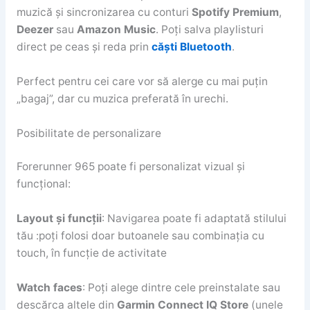
muzică și sincronizarea cu conturi
Spotify Premium
,
Deezer
sau
Amazon Music
. Poți salva playlisturi
direct pe ceas și reda prin
căști Bluetooth
.
Perfect pentru cei care vor să alerge cu mai puțin
„bagaj”, dar cu muzica preferată în urechi.
Posibilitate de personalizare
Forerunner 965 poate fi personalizat vizual și
funcțional:
Layout și funcții
: Navigarea poate fi adaptată stilului
tău :poți folosi doar butoanele sau combinația cu
touch, în funcție de activitate
Watch faces
: Poți alege dintre cele preinstalate sau
descărca altele din
Garmin Connect IQ Store
(unele