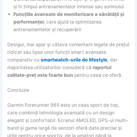
și în timpul antrenamentelor intense sau somnului
Funcțiile avansate de monitorizare a sănătății și
performanței
, care ajută la optimizarea
antrenamentelor și recuperării
Desigur, mai apar și câteva comentarii legate de prețul
ridicat sau lipsa unor funcții smart avansate
comparativ cu
smartwatch-urile de lifestyle
, dar
majoritatea utilizatorilor consideră că
raportul
calitate-preț este foarte bun
pentru ceea ce oferă.
Concluzie
Garmin Forerunner 965 este un ceas sport de top,
care combină tehnologia avansată cu un design
elegant și confortabil. Ecranul AMOLED, GPS-ul multi-
band și gama largă de senzori oferă date precise și
utile pentru orice sportiv, de la amatori până la