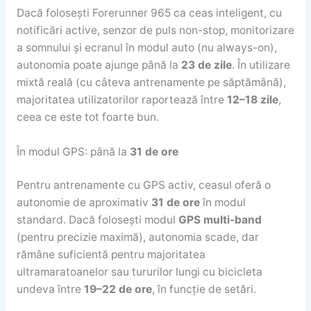
Dacă folosești Forerunner 965 ca ceas inteligent, cu
notificări active, senzor de puls non-stop, monitorizare
a somnului și ecranul în modul auto (nu always-on),
autonomia poate ajunge până la
23 de zile
. În utilizare
mixtă reală (cu câteva antrenamente pe săptămână),
majoritatea utilizatorilor raportează între
12–18 zile
,
ceea ce este tot foarte bun.
În modul GPS: până la
31 de ore
Pentru antrenamente cu GPS activ, ceasul oferă o
autonomie de aproximativ
31 de ore
în modul
standard. Dacă folosești modul
GPS multi-band
(pentru precizie maximă), autonomia scade, dar
rămâne suficientă pentru majoritatea
ultramaratoanelor sau tururilor lungi cu bicicleta
undeva între
19–22 de ore
, în funcție de setări.