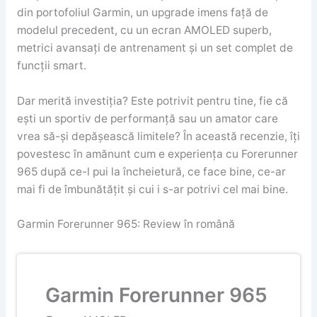
din portofoliul Garmin, un upgrade imens față de
modelul precedent, cu un ecran AMOLED superb,
metrici avansați de antrenament și un set complet de
funcții smart.
Dar merită investiția? Este potrivit pentru tine, fie că
ești un sportiv de performanță sau un amator care
vrea să-și depășească limitele? În această recenzie, îți
povestesc în amănunt cum e experiența cu Forerunner
965 după ce-l pui la încheietură, ce face bine, ce-ar
mai fi de îmbunătățit și cui i s-ar potrivi cel mai bine.
Garmin Forerunner 965: Review în română
Garmin Forerunner 965