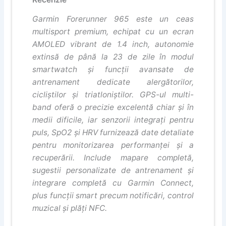
Garmin Forerunner 965 este un ceas
multisport premium, echipat cu un ecran
AMOLED vibrant de 1.4 inch, autonomie
extinsă de până la 23 de zile în modul
smartwatch și funcții avansate de
antrenament dedicate alergătorilor,
cicliștilor și triatloniștilor. GPS-ul multi-
band oferă o precizie excelentă chiar și în
medii dificile, iar senzorii integrați pentru
puls, SpO2 și HRV furnizează date detaliate
pentru monitorizarea performanței și a
recuperării. Include mapare completă,
sugestii personalizate de antrenament și
integrare completă cu Garmin Connect,
plus funcții smart precum notificări, control
muzical și plăți NFC.