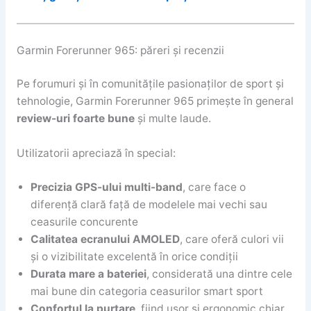
Garmin Forerunner 965: păreri și recenzii
Pe forumuri și în comunitățile pasionaților de sport și
tehnologie, Garmin Forerunner 965 primește în general
review-uri foarte bune
și multe laude.
Utilizatorii apreciază în special:
Precizia GPS-ului multi-band
, care face o
diferență clară față de modelele mai vechi sau
ceasurile concurente
Calitatea ecranului AMOLED
, care oferă culori vii
și o vizibilitate excelentă în orice condiții
Durata mare a bateriei
, considerată una dintre cele
mai bune din categoria ceasurilor smart sport
Confortul la purtare
, fiind ușor și ergonomic chiar