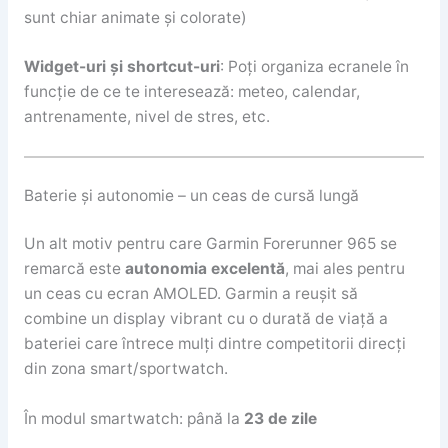
sunt chiar animate și colorate)
Widget-uri și shortcut-uri
: Poți organiza ecranele în
funcție de ce te interesează: meteo, calendar,
antrenamente, nivel de stres, etc.
Baterie și autonomie – un ceas de cursă lungă
Un alt motiv pentru care Garmin Forerunner 965 se
remarcă este
autonomia excelentă
, mai ales pentru
un ceas cu ecran AMOLED. Garmin a reușit să
combine un display vibrant cu o durată de viață a
bateriei care întrece mulți dintre competitorii direcți
din zona smart/sportwatch.
În modul smartwatch: până la
23 de zile