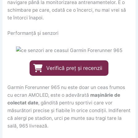
navigare până la monitorizarea antrenamentelor. E o
schimbare pe care, odată ce o încerci, nu mai vrei să
te întorci înapoi.
Performanță și senzori
Verifică preț și recenzii
Garmin Forerunner 965 nu este doar un ceas frumos
cu ecran AMOLED, este o adevărată
mașinărie de
colectat date
, gândită pentru sportivi care vor
măsurători precise și fiabile în orice condiții. Indiferent
că alergi pe stadion, urci pe munte sau tragi tare la
sală, 965 livrează.