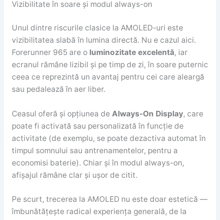
Vizibilitate în soare și modul always-on
Unul dintre riscurile clasice la AMOLED-uri este
vizibilitatea slabă în lumina directă. Nu e cazul aici.
Forerunner 965 are o
luminozitate excelentă
, iar
ecranul rămâne lizibil și pe timp de zi, în soare puternic
ceea ce reprezintă un avantaj pentru cei care aleargă
sau pedalează în aer liber.
Ceasul oferă și opțiunea de
Always-On Display
, care
poate fi activată sau personalizată în funcție de
activitate (de exemplu, se poate dezactiva automat în
timpul somnului sau antrenamentelor, pentru a
economisi baterie). Chiar și în modul always-on,
afișajul rămâne clar și ușor de citit.
Pe scurt, trecerea la AMOLED nu este doar estetică —
îmbunătățește radical experiența generală, de la