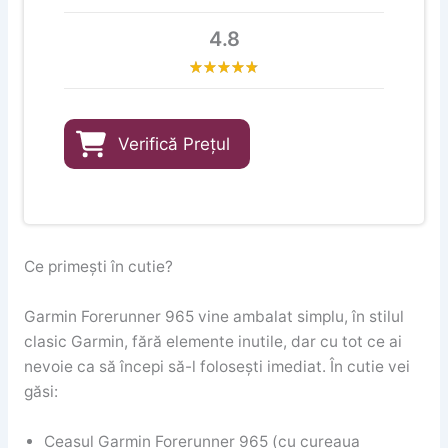
4.8
Verifică Prețul
Ce primești în cutie?
Garmin Forerunner 965 vine ambalat simplu, în stilul
clasic Garmin, fără elemente inutile, dar cu tot ce ai
nevoie ca să începi să-l folosești imediat. În cutie vei
găsi:
Ceasul Garmin Forerunner 965 (cu cureaua