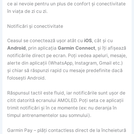
ce ai nevoie pentru un plus de confort și conectivitate
în viața de zi cu zi.
Notificări și conectivitate
Ceasul se conectează ușor atât cu
iOS
, cât și cu
Android
, prin aplicația
Garmin Connect
, și îți afișează
notificările direct pe ecran. Poți vedea apeluri, mesaje,
alerte din aplicații (WhatsApp, Instagram, Gmail etc.)
și chiar să răspunzi rapid cu mesaje predefinite dacă
folosești Android.
Răspunsul tactil este fluid, iar notificările sunt ușor de
citit datorită ecranului AMOLED. Poți seta ce aplicații
trimit notificări și în ce momente (ex: nu deranja în
timpul antrenamentelor sau somnului).
Garmin Pay – plăți contactless direct de la încheietură