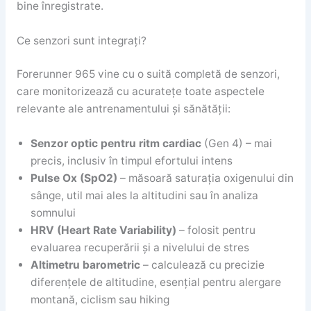
bine înregistrate.
Ce senzori sunt integrați?
Forerunner 965 vine cu o suită completă de senzori,
care monitorizează cu acuratețe toate aspectele
relevante ale antrenamentului și sănătății:
Senzor optic pentru ritm cardiac
(Gen 4) – mai
precis, inclusiv în timpul efortului intens
Pulse Ox (SpO2)
– măsoară saturația oxigenului din
sânge, util mai ales la altitudini sau în analiza
somnului
HRV (Heart Rate Variability)
– folosit pentru
evaluarea recuperării și a nivelului de stres
Altimetru barometric
– calculează cu precizie
diferențele de altitudine, esențial pentru alergare
montană, ciclism sau hiking