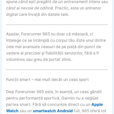
spune
când ești pregătit de un antrenament intens
sau
când ai nevoie de odihnă
. Practic, este un antrenor
digital care învață din datele tale.
Așadar, Forerunner 965 nu doar că măsoară, ci
înțelege ce se întâmplă cu corpul tău. Este unul dintre
cele mai avansate ceasuri de pe piață din punct de
vedere al preciziei și fiabilității senzorilor, fără a fi
voluminos sau greu de purtat zilnic.
Funcții smart – mai mult decât un ceas sport
Deși Forerunner 965 este, în esență, un ceas gândit
pentru performanță sportivă, Garmin nu a neglijat
partea smart. Fără să concureze direct cu un
Apple
Watch
sau un
smartwatch Android
full, 965 oferă tot