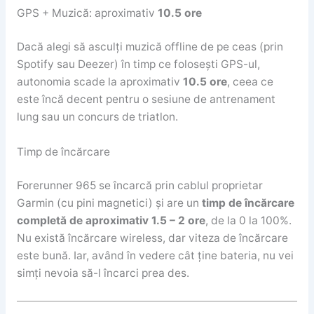
GPS + Muzică: aproximativ
10.5 ore
Dacă alegi să asculți muzică offline de pe ceas (prin
Spotify sau Deezer) în timp ce folosești GPS-ul,
autonomia scade la aproximativ
10.5 ore
, ceea ce
este încă decent pentru o sesiune de antrenament
lung sau un concurs de triatlon.
Timp de încărcare
Forerunner 965 se încarcă prin cablul proprietar
Garmin (cu pini magnetici) și are un
timp de încărcare
completă de aproximativ 1.5 – 2 ore
, de la 0 la 100%.
Nu există încărcare wireless, dar viteza de încărcare
este bună. Iar, având în vedere cât ține bateria, nu vei
simți nevoia să-l încarci prea des.