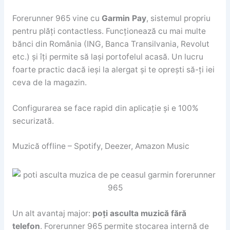
Forerunner 965 vine cu
Garmin Pay
, sistemul propriu
pentru plăți contactless. Funcționează cu mai multe
bănci din România (ING, Banca Transilvania, Revolut
etc.) și îți permite să lași portofelul acasă. Un lucru
foarte practic dacă ieși la alergat și te oprești să-ți iei
ceva de la magazin.
Configurarea se face rapid din aplicație și e 100%
securizată.
Muzică offline – Spotify, Deezer, Amazon Music
Un alt avantaj major:
poți asculta muzică fără
telefon
. Forerunner 965 permite stocarea internă de