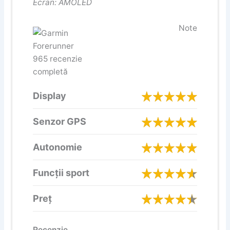
Ecran: AMOLED
Note
Display
Senzor GPS
Autonomie
Funcții sport
Preț
Recenzie