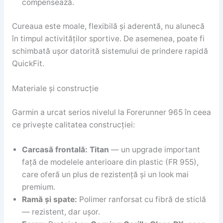
compensează.
Cureaua este moale, flexibilă și aderentă, nu alunecă
în timpul activităților sportive. De asemenea, poate fi
schimbată ușor datorită sistemului de prindere rapidă
QuickFit.
Materiale și construcție
Garmin a urcat serios nivelul la Forerunner 965 în ceea
ce privește calitatea construcției:
Carcasă frontală:
Titan
— un upgrade important
față de modelele anterioare din plastic (FR 955),
care oferă un plus de rezistență și un look mai
premium.
Ramă și spate:
Polimer ranforsat cu fibră de sticlă
— rezistent, dar ușor.