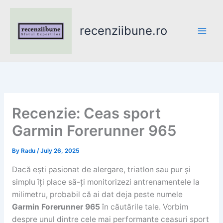
Skip
to
recenziibune.ro
content
Recenzie: Ceas sport
Garmin Forerunner 965
By
Radu
/
July 26, 2025
Dacă ești pasionat de alergare, triatlon sau pur și
simplu îți place să-ți monitorizezi antrenamentele la
milimetru, probabil că ai dat deja peste numele
Garmin Forerunner 965
în căutările tale. Vorbim
despre unul dintre cele mai performante ceasuri sport