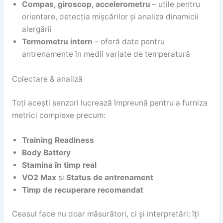
Compas, giroscop, accelerometru
– utile pentru
orientare, detecția mișcărilor și analiza dinamicii
alergării
Termometru intern
– oferă date pentru
antrenamente în medii variate de temperatură
Colectare & analiză
Toți acești senzori lucrează împreună pentru a furniza
metrici complexe precum:
Training Readiness
Body Battery
Stamina în timp real
VO2 Max
și
Status de antrenament
Timp de recuperare recomandat
Ceasul face nu doar măsurători, ci și interpretări: îți