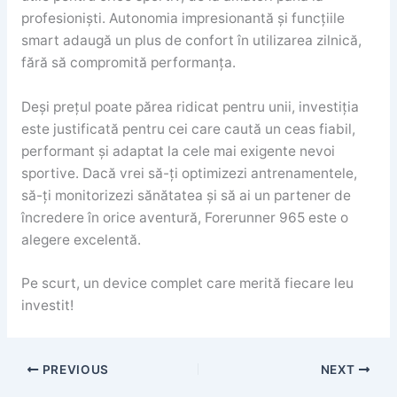
profesioniști. Autonomia impresionantă și funcțiile
smart adaugă un plus de confort în utilizarea zilnică,
fără să compromită performanța.
Deși prețul poate părea ridicat pentru unii, investiția
este justificată pentru cei care caută un ceas fiabil,
performant și adaptat la cele mai exigente nevoi
sportive. Dacă vrei să-ți optimizezi antrenamentele,
să-ți monitorizezi sănătatea și să ai un partener de
încredere în orice aventură, Forerunner 965 este o
alegere excelentă.
Pe scurt, un device complet care merită fiecare leu
investit!
PREVIOUS
NEXT