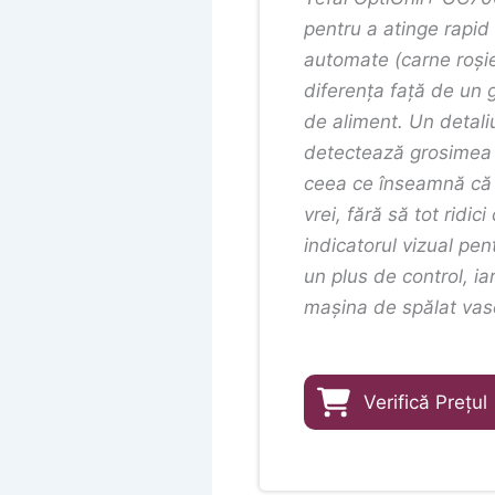
pentru a atinge rapid
automate (carne roșie,
diferența față de un g
de aliment. Un detali
detectează grosimea i
ceea ce înseamnă că 
vrei, fără să tot ridic
indicatorul vizual pen
un plus de control, ia
mașina de spălat vase
Verifică Prețul