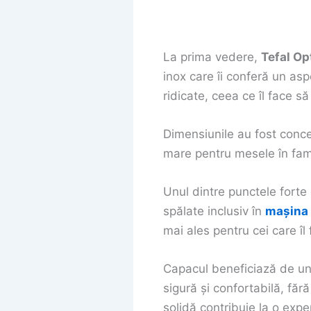
La prima vedere,
Tefal O
inox care îi conferă un as
ridicate, ceea ce îl face să
Dimensiunile au fost conce
mare pentru mesele în famil
Unul dintre punctele forte
spălate inclusiv în
mașina 
mai ales pentru cei care îl
Capacul beneficiază de un 
sigură și confortabilă, făr
solidă contribuie la o exper