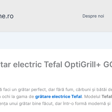
ne.ro
Despre noi
tar electric Tefal OptiGrill+
ă faci un grătar perfect, dar fără fum, cărbuni și bătăi de
un ochi la gama de
grătare electrice Tefal
. Modelul
Tefa
ența unui grătar bine făcut, dar într-o formă modernă și