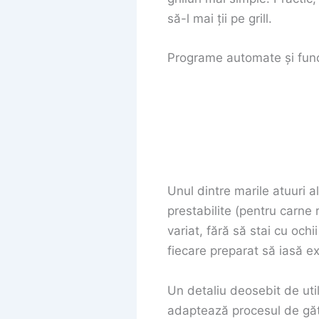
să-l mai ții pe grill.
Programe automate și funcț
Unul dintre marile atuuri a
prestabilite (pentru carne r
variat, fără să stai cu ochi
fiecare preparat să iasă e
Un detaliu deosebit de uti
adaptează procesul de gătir