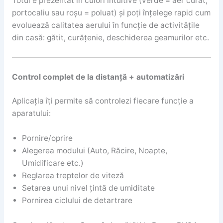
Totul e prezentat în culori intuitive (verde = aer curat,
portocaliu sau roșu = poluat) și poți înțelege rapid cum
evoluează calitatea aerului în funcție de activitățile
din casă: gătit, curățenie, deschiderea geamurilor etc.
Control complet de la distanță + automatizări
Aplicația îți permite să controlezi fiecare funcție a
aparatului:
Pornire/oprire
Alegerea modului (Auto, Răcire, Noapte,
Umidificare etc.)
Reglarea treptelor de viteză
Setarea unui nivel țintă de umiditate
Pornirea ciclului de detartrare