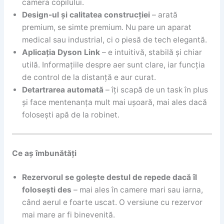
camera copilului.
Design-ul și calitatea construcției
– arată
premium, se simte premium. Nu pare un aparat
medical sau industrial, ci o piesă de tech elegantă.
Aplicația Dyson Link
– e intuitivă, stabilă și chiar
utilă. Informațiile despre aer sunt clare, iar funcția
de control de la distanță e aur curat.
Detartrarea automată
– îți scapă de un task în plus
și face mentenanța mult mai ușoară, mai ales dacă
folosești apă de la robinet.
Ce aș îmbunătăți
Rezervorul se golește destul de repede dacă îl
folosești des
– mai ales în camere mari sau iarna,
când aerul e foarte uscat. O versiune cu rezervor
mai mare ar fi binevenită.