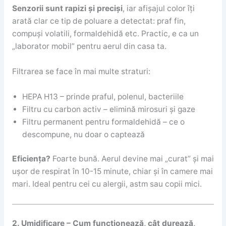
Senzorii sunt rapizi și preciși
, iar afișajul color îți
arată clar ce tip de poluare a detectat: praf fin,
compuși volatili, formaldehidă etc. Practic, e ca un
„laborator mobil” pentru aerul din casa ta.
Filtrarea se face în mai multe straturi:
HEPA H13 – prinde praful, polenul, bacteriile
Filtru cu carbon activ – elimină mirosuri și gaze
Filtru permanent pentru formaldehidă – ce o
descompune, nu doar o captează
Eficiența?
Foarte bună. Aerul devine mai „curat” și mai
ușor de respirat în 10-15 minute, chiar și în camere mai
mari. Ideal pentru cei cu alergii, astm sau copii mici.
2. Umidificare – Cum funcționează, cât durează,