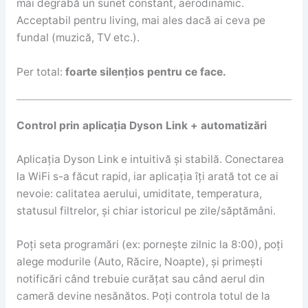
mai degrabă un sunet constant, aerodinamic.
Acceptabil pentru living, mai ales dacă ai ceva pe
fundal (muzică, TV etc.).
Per total:
foarte silențios pentru ce face.
Control prin aplicația Dyson Link + automatizări
Aplicația Dyson Link e intuitivă și stabilă. Conectarea
la WiFi s-a făcut rapid, iar aplicația îți arată tot ce ai
nevoie: calitatea aerului, umiditate, temperatura,
statusul filtrelor, și chiar istoricul pe zile/săptămâni.
Poți seta programări (ex: pornește zilnic la 8:00), poți
alege modurile (Auto, Răcire, Noapte), și primești
notificări când trebuie curățat sau când aerul din
cameră devine nesănătos. Poți controla totul de la