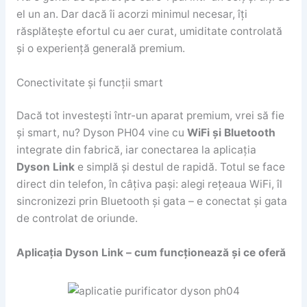
el un an. Dar dacă îi acorzi minimul necesar, îți
răsplătește efortul cu aer curat, umiditate controlată
și o experiență generală premium.
Conectivitate și funcții smart
Dacă tot investești într-un aparat premium, vrei să fie
și smart, nu? Dyson PH04 vine cu
WiFi și Bluetooth
integrate din fabrică, iar conectarea la aplicația
Dyson Link
e simplă și destul de rapidă. Totul se face
direct din telefon, în câțiva pași: alegi rețeaua WiFi, îl
sincronizezi prin Bluetooth și gata – e conectat și gata
de controlat de oriunde.
Aplicația Dyson Link – cum funcționează și ce oferă