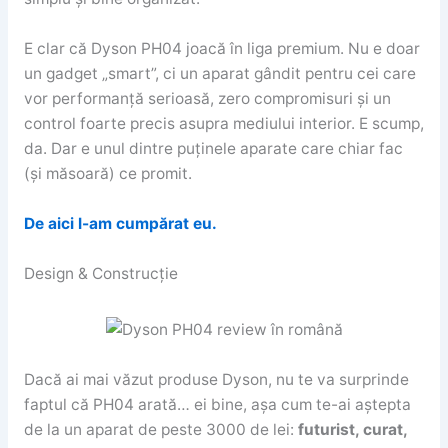
E clar că Dyson PH04 joacă în liga premium. Nu e doar
un gadget „smart”, ci un aparat gândit pentru cei care
vor performanță serioasă, zero compromisuri și un
control foarte precis asupra mediului interior. E scump,
da. Dar e unul dintre puținele aparate care chiar fac
(și măsoară) ce promit.
De aici l-am cumpărat eu.
Design & Construcție
Dacă ai mai văzut produse Dyson, nu te va surprinde
faptul că PH04 arată… ei bine, așa cum te-ai aștepta
de la un aparat de peste 3000 de lei:
futurist, curat,