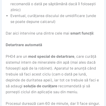
recomandă o dată pe săptămână dacă îl folosești
zilnic)
Eventual, curățarea discului de umidificare (unde
se poate depune calcarul)
Dar aici intervine una dintre cele mai
smart funcții
:
Detartrare automată
PH04 are un
mod special de detartrare
, care curăță
sistemul intern de mineralele din apă (mai ales dacă
folosești apă de la robinet). Aparatul te anunță când
trebuie să faci acest ciclu (cam o dată pe lună,
depinde de duritatea apei), iar tot ce trebuie să faci e
să adaugi
soluția de curățare
recomandată și să
pornești ciclul din aplicație sau din meniu.
Procesul durează cam 60 de minute, dar îl face singur.