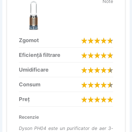
Note
Zgomot
Eficiență filtrare
Umidificare
Consum
Preț
Recenzie
Dyson PH04 este un purificator de aer 3-