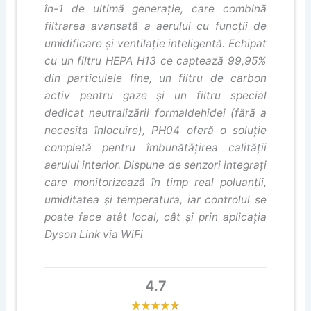
în-1 de ultimă generație, care combină
filtrarea avansată a aerului cu funcții de
umidificare și ventilație inteligentă. Echipat
cu un filtru HEPA H13 ce captează 99,95%
din particulele fine, un filtru de carbon
activ pentru gaze și un filtru special
dedicat neutralizării formaldehidei (fără a
necesita înlocuire), PH04 oferă o soluție
completă pentru îmbunătățirea calității
aerului interior. Dispune de senzori integrați
care monitorizează în timp real poluanții,
umiditatea și temperatura, iar controlul se
poate face atât local, cât și prin aplicația
Dyson Link via WiFi
4.7