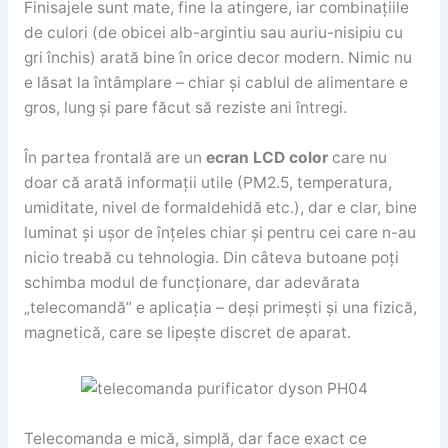
Finisajele sunt mate, fine la atingere, iar combinațiile
de culori (de obicei alb-argintiu sau auriu-nisipiu cu
gri închis) arată bine în orice decor modern. Nimic nu
e lăsat la întâmplare – chiar și cablul de alimentare e
gros, lung și pare făcut să reziste ani întregi.
În partea frontală are un
ecran LCD color
care nu
doar că arată informații utile (PM2.5, temperatura,
umiditate, nivel de formaldehidă etc.), dar e clar, bine
luminat și ușor de înțeles chiar și pentru cei care n-au
nicio treabă cu tehnologia. Din câteva butoane poți
schimba modul de funcționare, dar adevărata
„telecomandă” e aplicația – deși primești și una fizică,
magnetică, care se lipește discret de aparat.
Telecomanda e mică, simplă, dar face exact ce