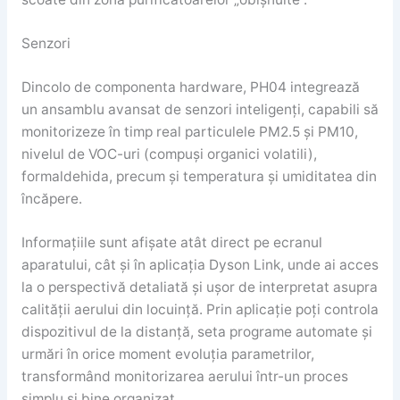
Senzori
Dincolo de componenta hardware, PH04 integrează
un ansamblu avansat de senzori inteligenți, capabili să
monitorizeze în timp real particulele PM2.5 și PM10,
nivelul de VOC-uri (compuși organici volatili),
formaldehida, precum și temperatura și umiditatea din
încăpere.
Informațiile sunt afișate atât direct pe ecranul
aparatului, cât și în aplicația Dyson Link, unde ai acces
la o perspectivă detaliată și ușor de interpretat asupra
calității aerului din locuință. Prin aplicație poți controla
dispozitivul de la distanță, seta programe automate și
urmări în orice moment evoluția parametrilor,
transformând monitorizarea aerului într-un proces
simplu și bine organizat.