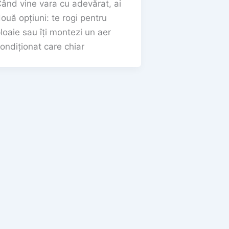
ând vine vara cu adevărat, ai
ouă opțiuni: te rogi pentru
loaie sau îți montezi un aer
ondiționat care chiar