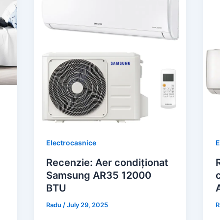
Electrocasnice
E
Recenzie: Aer condiționat
Samsung AR35 12000
BTU
Radu
/
July 29, 2025
R