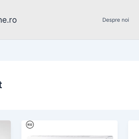
ne.ro
Despre noi
t