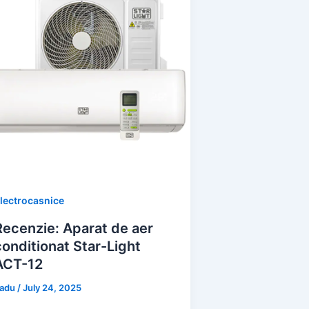
lectrocasnice
Recenzie: Aparat de aer
conditionat Star-Light
ACT-12
adu
/
July 24, 2025