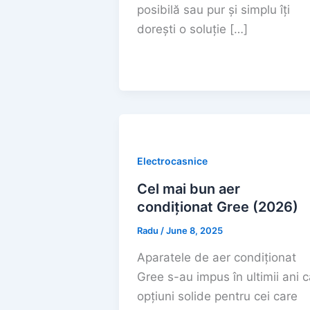
posibilă sau pur și simplu îți
dorești o soluție […]
Electrocasnice
Cel mai bun aer
condiționat Gree (2026)
Radu
/
June 8, 2025
Aparatele de aer condiționat
Gree s-au impus în ultimii ani c
opțiuni solide pentru cei care