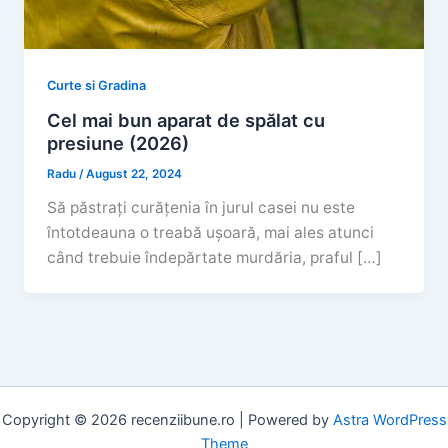
Curte si Gradina
Cel mai bun aparat de spălat cu
presiune (2026)
Radu
/
August 22, 2024
Să păstrați curățenia în jurul casei nu este
întotdeauna o treabă ușoară, mai ales atunci
când trebuie îndepărtate murdăria, praful […]
Copyright © 2026 recenziibune.ro | Powered by
Astra WordPress
Theme