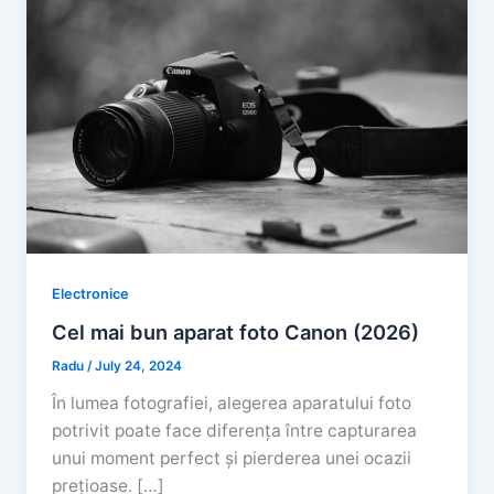
Electronice
Cel mai bun aparat foto Canon (2026)
Radu
/
July 24, 2024
În lumea fotografiei, alegerea aparatului foto
potrivit poate face diferența între capturarea
unui moment perfect și pierderea unei ocazii
prețioase. […]