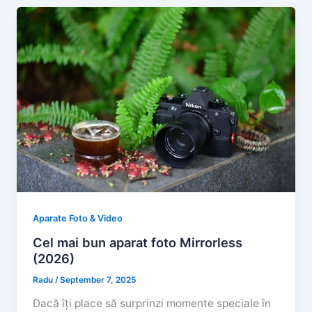
Aparate Foto & Video
Cel mai bun aparat foto Mirrorless
(2026)
Radu
/
September 7, 2025
Dacă îți place să surprinzi momente speciale în