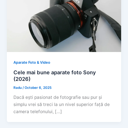
Aparate Foto & Video
Cele mai bune aparate foto Sony
(2026)
Radu
/
October 6, 2025
Dacă ești pasionat de fotografie sau pur și
simplu vrei să treci la un nivel superior față de
camera telefonului, […]