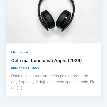
Electronice
Cele mai bune căști Apple (2026)
Radu
/
April 11, 2025
Dacă ai pus vreodată mâna pe o pereche de
căști Apple, știi deja că e ceva special acolo. Fie
că […]