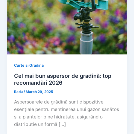
Curte si Gradina
Cel mai bun aspersor de gradină: top
recomandări 2026
Radu
/
March 29, 2025
Aspersoarele de grădină sunt dispozitive
esențiale pentru menținerea unui gazon sănătos
și a plantelor bine hidratate, asigurând o
distribuție uniformă […]