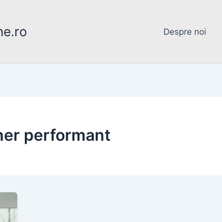
ne.ro
Despre noi
her performant