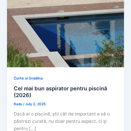
Curte si Gradina
Cel mai bun aspirator pentru piscină
(2026)
Radu
/
July 2, 2025
Dacă ai o piscină, știi cât de important e să o
păstrezi curată, nu doar pentru aspect, ci și
pentru […]