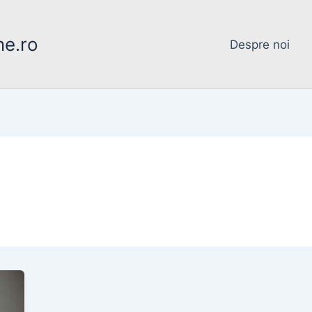
ne.ro
Despre noi