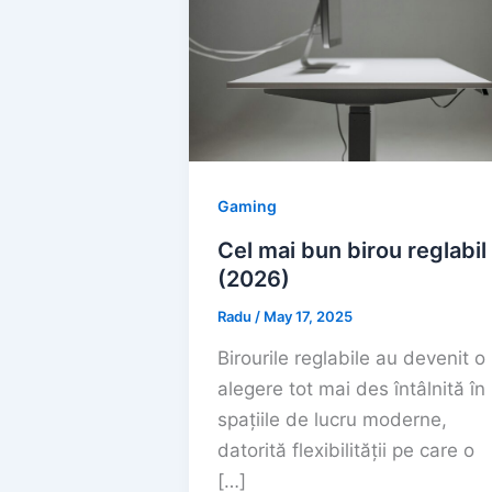
Gaming
Cel mai bun birou reglabil
(2026)
Radu
/
May 17, 2025
Birourile reglabile au devenit o
alegere tot mai des întâlnită în
spațiile de lucru moderne,
datorită flexibilității pe care o
[…]