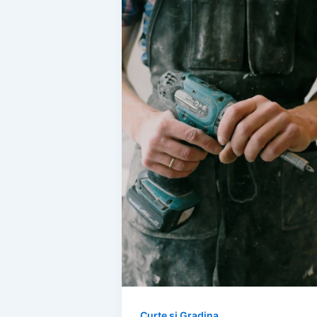
Curte si Gradina