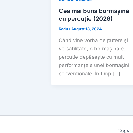
Cea mai buna bormașină
cu percuție (2026)
Radu
/
August 18, 2024
Când vine vorba de putere și
versatilitate, o bormașină cu
percuție depășește cu mult
performanțele unei bormașini
convenționale. În timp […]
Copyri