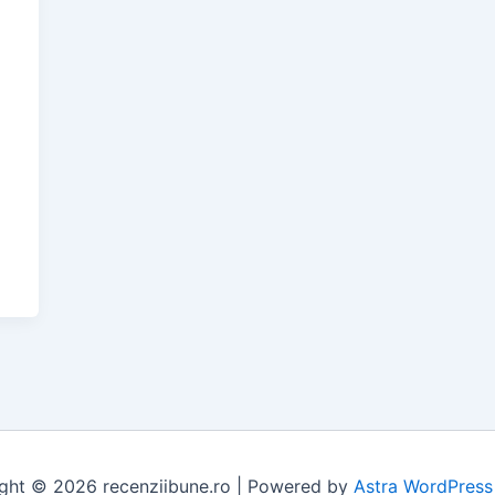
ght © 2026 recenziibune.ro | Powered by
Astra WordPres