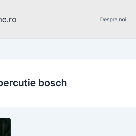
ne.ro
Despre noi
percutie bosch