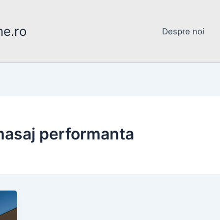
ne.ro
Despre noi
masaj performanta