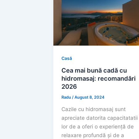
Casă
Cea mai bună cadă cu
hidromasaj: recomandări
2026
Radu
/
August 8, 2024
Cazile cu hidromasaj sunt
apreciate datorita capacitatatii
lor de a oferi o experiență de
relaxare profundă și de a