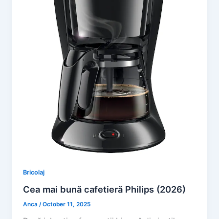
Bricolaj
Cea mai bună cafetieră Philips (2026)
Anca
/
October 11, 2025