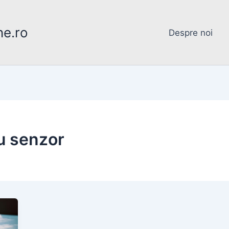
ne.ro
Despre noi
u senzor