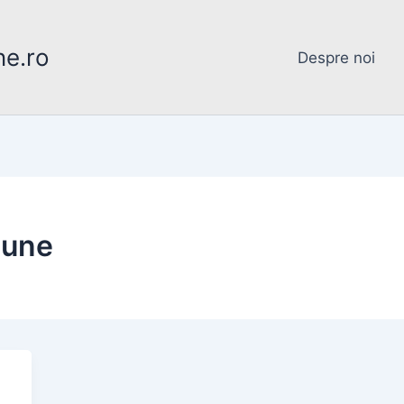
ne.ro
Despre noi
iune