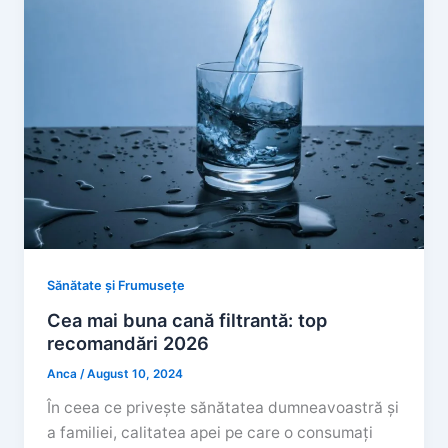
Sănătate și Frumusețe
Cea mai buna cană filtrantă: top
recomandări 2026
Anca
/
August 10, 2024
În ceea ce privește sănătatea dumneavoastră și
a familiei, calitatea apei pe care o consumați