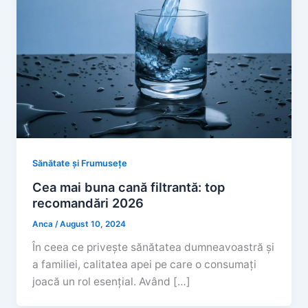
Sănătate și Frumusețe
Cea mai buna cană filtrantă: top
recomandări 2026
Anca
/
August 10, 2024
În ceea ce privește sănătatea dumneavoastră și
a familiei, calitatea apei pe care o consumați
joacă un rol esențial. Având […]